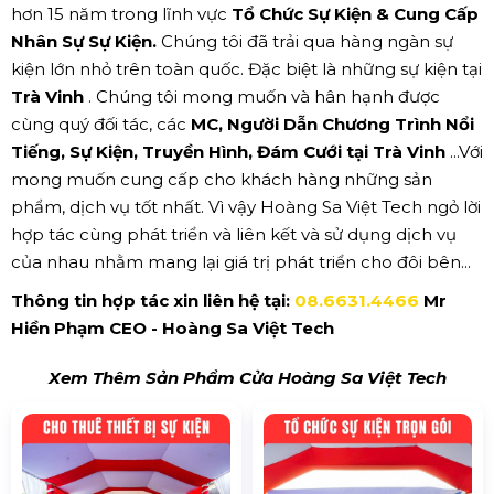
hơn 15 năm trong lĩnh vực
Tổ Chức Sự Kiện & Cung Cấp
Nhân Sự Sự Kiện.
Chúng tôi đã trải qua hàng ngàn sự
kiện lớn nhỏ trên toàn quốc. Đặc biệt là những sự kiện tại
Trà Vinh
. Chúng tôi mong muốn và hân hạnh được
cùng quý đối tác, các
MC, Người Dẫn Chương Trình Nổi
Tiếng, Sự Kiện, Truyền Hình, Đám Cưới tại Trà Vinh
...Với
mong muốn cung cấp cho khách hàng những sản
phẩm, dịch vụ tốt nhất. Vì vậy Hoàng Sa Việt Tech ngỏ lời
hợp tác cùng phát triển và liên kết và sử dụng dịch vụ
của nhau nhằm mang lại giá trị phát triển cho đôi bên...
Thông tin hợp tác xin liên hệ tại:
08.6631.4466
Mr
Hiền Phạm CEO - Hoàng Sa Việt Tech
Xem Thêm Sản Phẩm Cửa Hoàng Sa Việt Tech