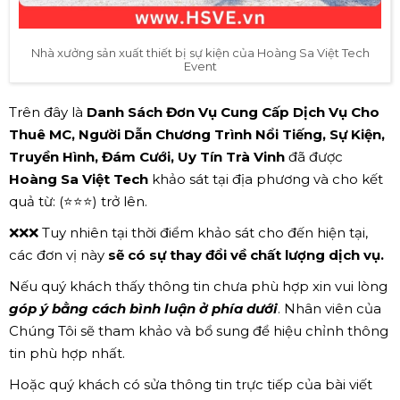
Nhà xưởng sản xuất thiết bị sự kiện của Hoàng Sa Việt Tech
Event
Trên đây là
Danh Sách Đơn Vụ Cung Cấp Dịch Vụ Cho
Thuê MC, Người Dẫn Chương Trình Nổi Tiếng, Sự Kiện,
Truyền Hình, Đám Cưới, Uy Tín Trà Vinh
đã được
Hoàng Sa Việt Tech
khảo sát tại địa phương và cho kết
quả từ: (⭐⭐⭐) trở lên.
❌❌❌ Tuy nhiên tại thời điểm khảo sát cho đến hiện tại,
các đơn vị này
sẽ có sự thay đổi về chất lượng dịch vụ.
Nếu quý khách thấy thông tin chưa phù hợp xin vui lòng
góp ý bằng cách bình luận ở phía dưới
. Nhân viên của
Chúng Tôi sẽ tham khảo và bổ sung để hiệu chỉnh thông
tin phù hợp nhất.
Hoặc quý khách có sửa thông tin trực tiếp của bài viết