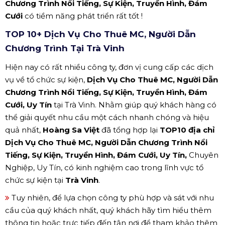
Chương Trình Nổi Tiếng, Sự Kiện, Truyền Hình, Đám
Cưới
có tiềm năng phát triển rất tốt !
TOP 10+ Dịch Vụ Cho Thuê MC, Người Dẫn
Chương Trình Tại Trà Vinh
Hiện nay có rất nhiều công ty, đơn vị cung cấp các dịch
vụ về tổ chức sự kiện,
Dịch Vụ Cho Thuê MC, Người Dẫn
Chương Trình Nổi Tiếng, Sự Kiện, Truyền Hình, Đám
Cưới, Uy Tín
tại Trà Vinh. Nhằm giúp quý khách hàng có
thể giải quyết nhu cầu một cách nhanh chóng và hiệu
quả nhất,
Hoàng Sa Việt
đã tổng hợp lại
TOP10 địa chỉ
Dịch Vụ Cho Thuê MC, Người Dẫn Chương Trình Nổi
Tiếng, Sự Kiện, Truyền Hình, Đám Cưới, Uy Tín,
Chuyên
Nghiệp, Uy Tín, có kinh nghiệm cao trong lĩnh vực tổ
chức sự kiện tại
Trà Vinh
.
Tuy nhiên, để lựa chọn công ty phù hợp và sát với nhu
cầu của quý khách nhất, quý khách hãy tìm hiểu thêm
thông tin hoặc trực tiếp đến tận nơi để tham khảo thêm