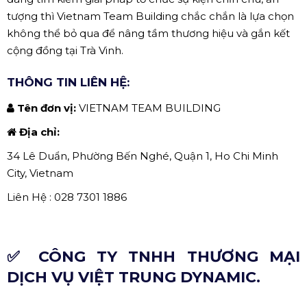
tượng thì Vietnam Team Building chắc chắn là lựa chọn
không thể bỏ qua để nâng tầm thương hiệu và gắn kết
cộng đồng tại Trà Vinh.
THÔNG TIN LIÊN HỆ:
Tên đơn vị:
VIETNAM TEAM BUILDING
Địa chỉ:
34 Lê Duẩn, Phường Bến Nghé, Quận 1, Ho Chi Minh
City, Vietnam
Liên Hệ : 028 7301 1886
✅ CÔNG TY TNHH THƯƠNG MẠI
DỊCH VỤ VIỆT TRUNG DYNAMIC.