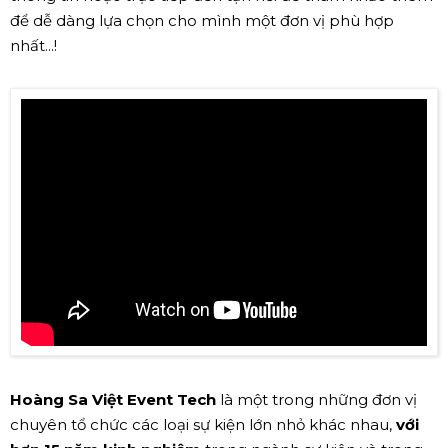
để dễ dàng lựa chọn cho mình một đơn vị phù hợp
nhất...!
Hoàng Sa Việt Event Tech
là một trong những đơn vị
chuyên tổ chức các loại sự kiện lớn nhỏ khác nhau,
với