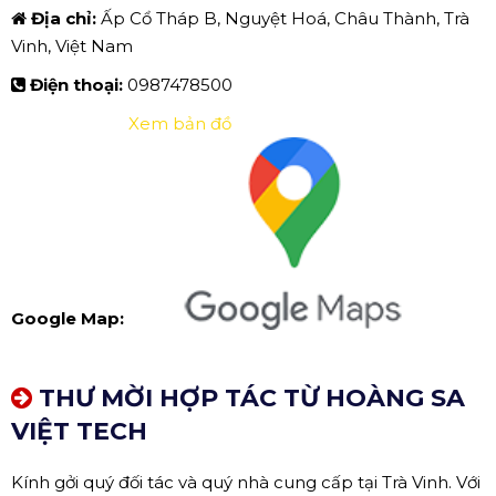
Địa chỉ:
Ấp Cổ Tháp B, Nguyệt Hoá, Châu Thành, Trà
Vinh, Việt Nam
Điện thoại:
0987478500
Xem bản đồ
Google Map:
THƯ MỜI HỢP TÁC TỪ HOÀNG SA
VIỆT TECH
Kính gởi quý đối tác và quý nhà cung cấp tại Trà Vinh. Với