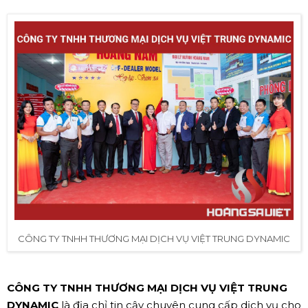
CÔNG TY TNHH THƯƠNG MẠI DỊCH VỤ VIỆT TRUNG DYNAMIC
CÔNG TY TNHH THƯƠNG MẠI DỊCH VỤ VIỆT TRUNG
DYNAMIC
là địa chỉ tin cậy chuyên cung cấp dịch vụ cho