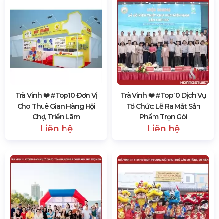
Trà Vinh ❤️️ #top10 Đơn Vị
Trà Vinh ❤️️ #top10 Dịch Vụ
Cho Thuê Gian Hàng Hội
Tổ Chức: Lễ Ra Mắt Sản
Chợ, Triển Lãm
Phẩm Trọn Gói
Liên hệ
Liên hệ