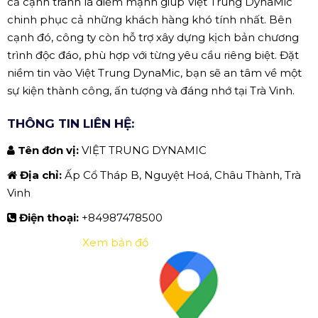
cả cạnh tranh là điểm mạnh giúp Việt Trung DynaMic
chinh phục cả những khách hàng khó tính nhất. Bên
cạnh đó, công ty còn hỗ trợ xây dựng kịch bản chương
trình độc đáo, phù hợp với từng yêu cầu riêng biệt. Đặt
niềm tin vào Việt Trung DynaMic, bạn sẽ an tâm về một
sự kiện thành công, ấn tượng và đáng nhớ tại Trà Vinh.
THÔNG TIN LIÊN HỆ:
Tên đơn vị:
VIỆT TRUNG DYNAMIC
Địa chỉ:
Ấp Cổ Tháp B, Nguyệt Hoá, Châu Thành, Trà
Vinh
Điện thoại:
+84987478500
Xem bản đồ