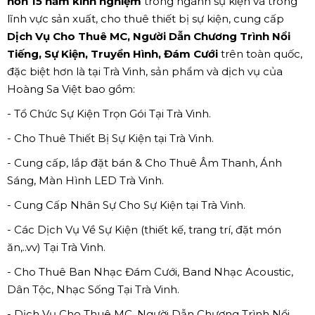
hơn 15 năm kinh nghiệm
trong ngành sự kiện và trong
lĩnh vực sản xuất, cho thuê thiết bị sự kiện, cung cấp
Dịch Vụ Cho Thuê MC, Người Dẫn Chương Trình Nổi
Tiếng, Sự Kiện, Truyền Hình, Đám Cưới
trên toàn quốc,
đặc biệt hơn là tại Trà Vinh, sản phẩm và dịch vụ của
Hoàng Sa Việt bao gồm:
- Tổ Chức Sự Kiện Trọn Gói Tại Trà Vinh.
- Cho Thuê Thiết Bị Sự Kiện tại Trà Vinh.
- Cung cấp, lắp đặt bán & Cho Thuê Âm Thanh, Ánh
Sáng, Màn Hình LED Trà Vinh.
- Cung Cấp Nhân Sự Cho Sự Kiện tại Trà Vinh.
- Các Dịch Vụ Về Sự Kiện (thiết kế, trang trí, đặt món
ăn,..vv) Tại Trà Vinh.
- Cho Thuê Ban Nhạc Đám Cưới, Band Nhạc Acoustic,
Dân Tộc, Nhạc Sống Tại Trà Vinh.
- Dịch Vụ Cho Thuê MC, Người Dẫn Chương Trình Nổi