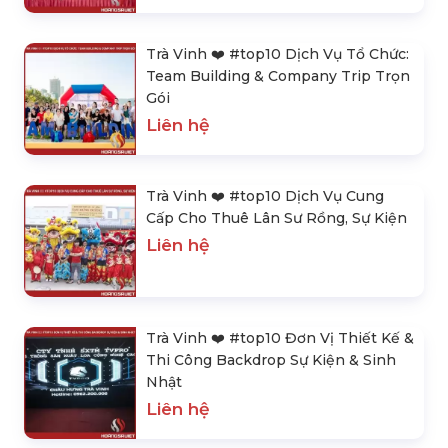
Trà Vinh ❤️️ #top10 Dịch Vụ Tổ Chức:
Team Building & Company Trip Trọn
Gói
Liên hệ
Trà Vinh ❤️️ #top10 Dịch Vụ Cung
Cấp Cho Thuê Lân Sư Rồng, Sự Kiện
Liên hệ
Trà Vinh ❤️️ #top10 Đơn Vị Thiết Kế &
Thi Công Backdrop Sự Kiện & Sinh
Nhật
Liên hệ