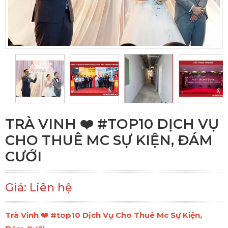
TRÀ VINH ❤️️ #TOP10 DỊCH VỤ
CHO THUÊ MC SỰ KIỆN, ĐÁM
CƯỚI
Giá: Liên hệ
Trà Vinh ❤️️ #top10 Dịch Vụ Cho Thuê Mc Sự Kiện,