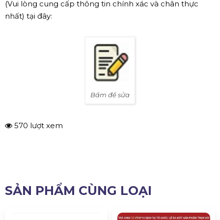
(Vui lòng cung cấp thông tin chính xác và chân thực
nhất) tại đây:
Bấm để sửa
570 lượt xem
SẢN PHẨM CÙNG LOẠI