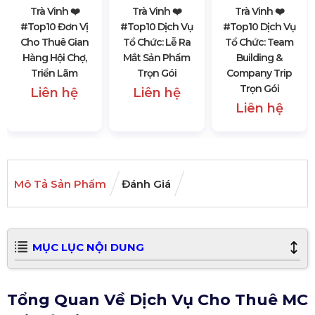
Trà Vinh ❤️️
Trà Vinh ❤️️
Trà Vinh ❤️️
#top10 Đơn Vị
#top10 Dịch Vụ
#top10 Dịch Vụ
Cho Thuê Gian
Tổ Chức: Lễ Ra
Tổ Chức: Team
Hàng Hội Chợ,
Mắt Sản Phẩm
Building &
Triển Lãm
Trọn Gói
Company Trip
Trọn Gói
Liên hệ
Liên hệ
Liên hệ
Mô Tả Sản Phẩm
Đánh Giá
MỤC LỤC NỘI DUNG
Tổng Quan Về Dịch Vụ Cho Thuê MC