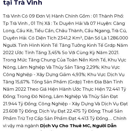
tại Trà Vinh
Trà Vinh Có 09 Đơn Vị Hành Chính Gồm : 01 Thành Phố:
Tp Trà Vinh , 01 Thị Xã : Tx Duyên Hải Và 07 Huyện: Càng
Long, Cầu Kè, Tiểu Cần, Châu Thành, Cầu Ngang, Trà Cú,
Duyên Hải. Có Diện Tích 2341,2 Km², Dân Số Là 1.286.000
Người. Tình Hình Kinh Tế: Tăng Tưởng Kinh Tế Grdp Năm
2022 Ước Tính Tăng 3,45% So Với Cùng Kỳ Năm 2021.
Trong Mức Tăng Chung Của Toàn Nền Kinh Tế, Khu Vực
Nông, Lâm Nghiệp Và Thủy Sản Tăng 2,29%; Khu Vực
Công Nghiệp - Xây Dựng Giảm 4,93%; Khu Vực Dịch Vụ
Tăng 15,67%. Tổng Sản Phẩm (Grdp) Trên Địa Bàn Tỉnh
Năm 2022 Theo Giá Hiện Hành Ước Thực Hiện 72.441 Tỷ
Đồng; Trong Đó Nông, Lâm Nghiệp Và Thủy Sản Đạt
21.944 Tỷ Đồng; Công Nghiệp - Xây Dựng Và Dịch Vụ Đạt
23.608 Tỷ Đồng; Dịch Vụ Đạt 22.475 Tỷ Đồng; Thuế Sản
Phẩm Trừ Trợ Cấp Sản Phẩm Đạt 4.413 Tỷ Đồng…. Chính
vì vậy mà ngành
Dịch Vụ Cho Thuê MC, Người Dẫn