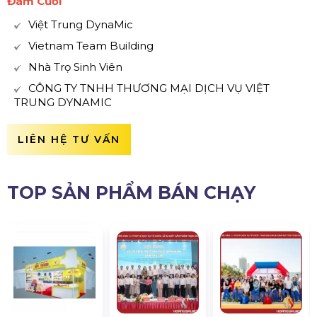
Đám Cưới
Việt Trung DynaMic
Vietnam Team Building
Nhà Trọ Sinh Viên
CÔNG TY TNHH THƯƠNG MẠI DỊCH VỤ VIỆT
TRUNG DYNAMIC
LIÊN HỆ TƯ VẤN
TOP SẢN PHẨM BÁN CHẠY