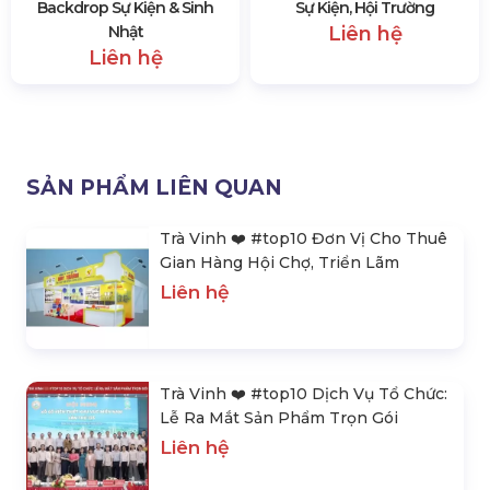
Backdrop Sự Kiện & Sinh
Sự Kiện, Hội Trường
Nhật
Liên hệ
Liên hệ
SẢN PHẨM LIÊN QUAN
Trà Vinh ❤️️ #top10 Đơn Vị Cho Thuê
Gian Hàng Hội Chợ, Triển Lãm
Liên hệ
Trà Vinh ❤️️ #top10 Dịch Vụ Tổ Chức:
Lễ Ra Mắt Sản Phẩm Trọn Gói
Liên hệ