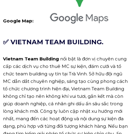
Google Map:
✅ VIETNAM TEAM BUILDING.
Vietnam Team Building
nổi bật là đơn vị chuyên cung
cấp các dịch vụ cho thuê MC sự kiện, đám cưới và tổ
chức team building uy tín tại Trà Vinh. Sở hữu đội ngũ
MC dẫn dắt chuyên nghiệp, sáng tạo cùng phong cách
tổ chức chương trình hiện đại, Vietnam Team Building
không chỉ tạo nên không khí vui tươi, gắn kết mà còn
giúp doanh nghiệp, cá nhân ghi dấu ấn sâu sắc trong
lòng khách mời. Công ty luôn cập nhật xu hướng mới
nhất, mang đến các hoạt động và nội dung sự kiện đa
dạng, phù hợp với từng đối tượng khách hàng. Nếu bạn
đang tìm kiếm giải pháp tổ chức sự kiện chỉn chu, ấn