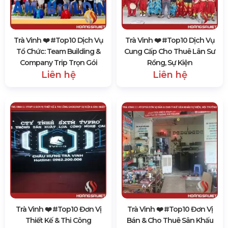
Trà Vinh ❤️️ #top10 Dịch Vụ
Trà Vinh ❤️️ #top10 Dịch Vụ
Tổ Chức: Team Building &
Cung Cấp Cho Thuê Lân Sư
Company Trip Trọn Gói
Rồng, Sự Kiện
Liên hệ
Liên hệ
Trà Vinh ❤️️ #top10 Đơn Vị
Trà Vinh ❤️️ #top10 Đơn Vị
Thiết Kế & Thi Công
Bán & Cho Thuê Sân Khấu