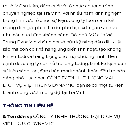
thuê MC sự kiện, đám cưới và tổ chức chương trình
chuyên nghiệp tại Trà Vinh. Với nhiều năm kinh nghiệm
trong lĩnh vực tổ chức sự kiện, công ty luôn cam kết
mang đến giải pháp tối ưu, phù hợp với ngân sách và
nhu cầu của từng khách hàng. Đội ngũ MC của Việt
Trung DynaMic không chỉ sở hữu kỹ năng dẫn dắt xuất
sắc mà còn có khả năng ứng biến linh hoạt, tạo không
khí vui tươi và trang trọng cho mọi chương trình. Bên
cạnh đó, công ty còn hỗ trợ lên ý tưởng, thiết kế kịch bản
sự kiện sáng tạo, đảm bảo mọi khoảnh khắc đều trở nên
đáng nhớ. Lựa chọn CÔNG TY TNHH THƯƠNG MẠI
DỊCH VỤ VIỆT TRUNG DYNAMIC, bạn sẽ có một sự kiện
thành công vượt mong đợi tại Trà Vinh.
THÔNG TIN LIÊN HỆ:
Tên đơn vị:
CÔNG TY TNHH THƯƠNG MẠI DỊCH VỤ
VIỆT TRUNG DYNAMIC