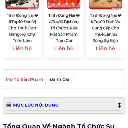
Tỉnh Đồng Nai ❤️️
Tỉnh Đồng Nai ❤️️
Tỉnh Đồng Nai ❤️️
#top10 Đơn Vị
#top10 Dịch Vụ
#top10 Dịch Vụ
Cho Thuê Gian
Tổ Chức: Lễ Ra
Cung Cấp Cho
Hàng Hội Chợ,
Mắt Sản Phẩm
Thuê Lân Sư
Triển Lãm
Trọn Gói
Rồng, Sự Kiện
Liên hệ
Liên hệ
Liên hệ
Mô Tả Sản Phẩm
Đánh Giá
MỤC LỤC NỘI DUNG
Tổng Quan Về Ngành Tổ Chức Sự