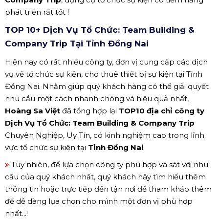
phát triển rất tốt !
TOP 10+ Dịch Vụ Tổ Chức: Team Building &
Company Trip Tại Tỉnh Đồng Nai
Hiện nay có rất nhiều công ty, đơn vị cung cấp các dịch
vụ về tổ chức sự kiện, cho thuê thiết bị sự kiện tại Tỉnh
Đồng Nai. Nhằm giúp quý khách hàng có thể giải quyết
nhu cầu một cách nhanh chóng và hiệu quả nhất,
Hoàng Sa Việt
đã tổng hợp lại
TOP10 địa chỉ công ty
Dịch Vụ Tổ Chức: Team Building & Company Trip
Chuyên Nghiệp, Uy Tín, có kinh nghiệm cao trong lĩnh
vực tổ chức sự kiện tại
Tỉnh Đồng Nai
.
Tuy nhiên, để lựa chọn công ty phù hợp và sát với nhu
cầu của quý khách nhất, quý khách hãy tìm hiểu thêm
thông tin hoặc trực tiếp đến tận nơi để tham khảo thêm
để dễ dàng lựa chọn cho mình một đơn vị phù hợp
nhất...!