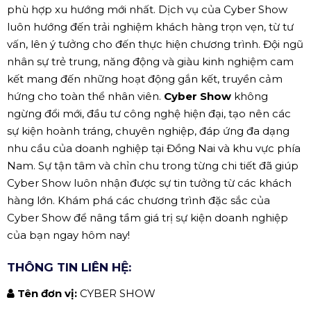
phù hợp xu hướng mới nhất. Dịch vụ của Cyber Show
luôn hướng đến trải nghiệm khách hàng trọn vẹn, từ tư
vấn, lên ý tưởng cho đến thực hiện chương trình. Đội ngũ
nhân sự trẻ trung, năng động và giàu kinh nghiệm cam
kết mang đến những hoạt động gắn kết, truyền cảm
hứng cho toàn thể nhân viên.
Cyber Show
không
ngừng đổi mới, đầu tư công nghệ hiện đại, tạo nên các
sự kiện hoành tráng, chuyên nghiệp, đáp ứng đa dạng
nhu cầu của doanh nghiệp tại Đồng Nai và khu vực phía
Nam. Sự tận tâm và chỉn chu trong từng chi tiết đã giúp
Cyber Show luôn nhận được sự tin tưởng từ các khách
hàng lớn. Khám phá các chương trình đặc sắc của
Cyber Show để nâng tầm giá trị sự kiện doanh nghiệp
của bạn ngay hôm nay!
THÔNG TIN LIÊN HỆ:
Tên đơn vị:
CYBER SHOW