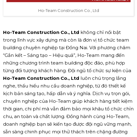
Ho-Team Construction Co., Ltd
Ho-Team Construction Co., Ltd
không chỉ nổi bật
trong lĩnh vực xây dựng mà còn là đơn vị tổ chức team
building chuyên nghiệp tại Đồng Nai. Với phương châm
“Gắn kết – Sáng tạo – Hiệu quả”, Ho-Team mang đến
những chương trình team building độc đáo, phù hợp
từng đối tượng khách hàng. Đội ngũ tổ chức sự kiện của
Ho-Team Construction Co., Ltd
luôn chú trọng lắng
nghe, thấu hiểu nhu cầu doanh nghiệp, từ đó thiết kế
kịch bản sáng tạo, hấp dẫn và ý nghĩa. Dịch vụ trọn gói,
chuyên nghiệp của Ho-Team giúp khách hàng tiết kiệm
thời gian, chi phí mà vẫn đảm bảo mọi khâu tổ chức chỉn
chu, an toàn và chất lượng. Đồng hành cùng Ho-Team,
doanh nghiệp bạn sẽ kiến tạo được đội ngũ vững mạnh,
sẵn sàng chinh phục mọi thử thách trên chặng đường