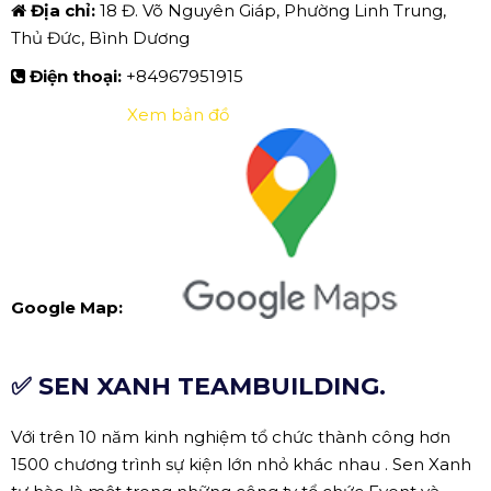
Địa chỉ:
18 Đ. Võ Nguyên Giáp, Phường Linh Trung,
Thủ Đức, Bình Dương
Điện thoại:
+84967951915
Xem bản đồ
Google Map:
✅ SEN XANH TEAMBUILDING.
Với trên 10 năm kinh nghiệm tổ chức thành công hơn
1500 chương trình sự kiện lớn nhỏ khác nhau . Sen Xanh