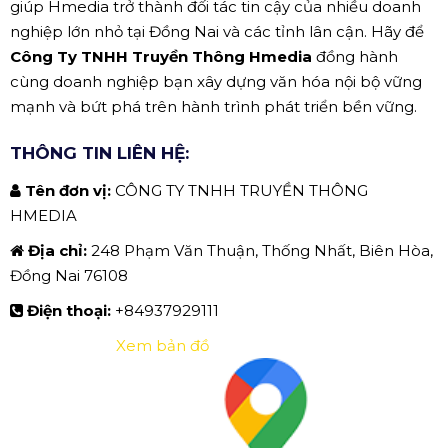
giúp Hmedia trở thành đối tác tin cậy của nhiều doanh
nghiệp lớn nhỏ tại Đồng Nai và các tỉnh lân cận. Hãy để
Công Ty TNHH Truyền Thông Hmedia
đồng hành
cùng doanh nghiệp bạn xây dựng văn hóa nội bộ vững
mạnh và bứt phá trên hành trình phát triển bền vững.
THÔNG TIN LIÊN HỆ:
Tên đơn vị:
CÔNG TY TNHH TRUYỀN THÔNG
HMEDIA
Địa chỉ:
248 Phạm Văn Thuận, Thống Nhất, Biên Hòa,
Đồng Nai 76108
Điện thoại:
+84937929111
Xem bản đồ