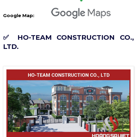
Google Map:
✅ HO-TEAM CONSTRUCTION CO.,
LTD.