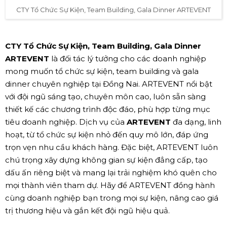
CTY Tổ Chức Sự Kiện, Team Building, Gala Dinner ARTEVENT
CTY Tổ Chức Sự Kiện, Team Building, Gala Dinner
ARTEVENT
là đối tác lý tưởng cho các doanh nghiệp
mong muốn tổ chức sự kiện, team building và gala
dinner chuyên nghiệp tại Đồng Nai. ARTEVENT nổi bật
với đội ngũ sáng tạo, chuyên môn cao, luôn sẵn sàng
thiết kế các chương trình độc đáo, phù hợp từng mục
tiêu doanh nghiệp. Dịch vụ của
ARTEVENT
đa dạng, linh
hoạt, từ tổ chức sự kiện nhỏ đến quy mô lớn, đáp ứng
trọn vẹn nhu cầu khách hàng. Đặc biệt, ARTEVENT luôn
chú trọng xây dựng không gian sự kiện đẳng cấp, tạo
dấu ấn riêng biệt và mang lại trải nghiệm khó quên cho
mọi thành viên tham dự. Hãy để ARTEVENT đồng hành
cùng doanh nghiệp bạn trong mọi sự kiện, nâng cao giá
trị thương hiệu và gắn kết đội ngũ hiệu quả.