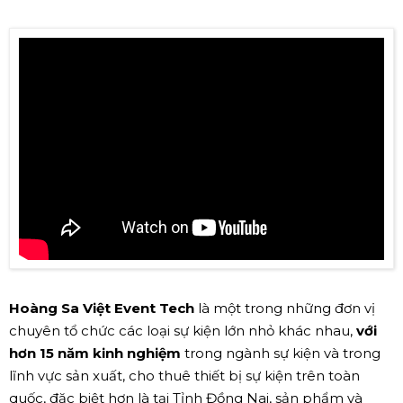
Hoàng Sa Việt Event Tech
là một trong những đơn vị
chuyên tổ chức các loại sự kiện lớn nhỏ khác nhau,
với
hơn 15 năm kinh nghiệm
trong ngành sự kiện và trong
lĩnh vực sản xuất, cho thuê thiết bị sự kiện trên toàn
quốc, đặc biệt hơn là tại Tỉnh Đồng Nai, sản phẩm và