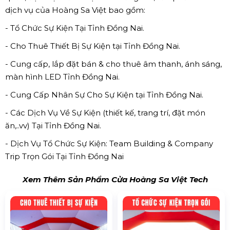
dịch vụ của Hoàng Sa Việt bao gồm:
- Tổ Chức Sự Kiện Tại Tỉnh Đồng Nai.
- Cho Thuê Thiết Bị Sự Kiện tại Tỉnh Đồng Nai.
- Cung cấp, lắp đặt bán & cho thuê âm thanh, ánh sáng,
màn hình LED Tỉnh Đồng Nai.
- Cung Cấp Nhân Sự Cho Sự Kiện tại Tỉnh Đồng Nai.
- Các Dịch Vụ Về Sự Kiện (thiết kế, trang trí, đặt món
ăn,..vv) Tại Tỉnh Đồng Nai.
- Dịch Vụ Tổ Chức Sự Kiện: Team Building & Company
Trip Trọn Gói Tại Tỉnh Đồng Nai
Xem Thêm Sản Phẩm Cửa Hoàng Sa Việt Tech