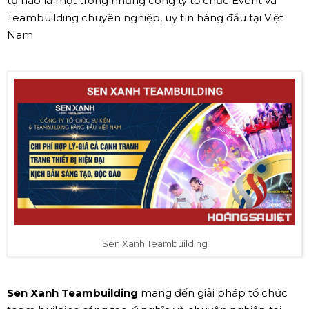
tự hào là một trong những công ty tổ chức Event và
Teambuilding chuyên nghiệp, uy tín hàng đầu tại Việt
Nam
Sen Xanh Teambuilding
Sen Xanh Teambuilding
mang đến giải pháp tổ chức