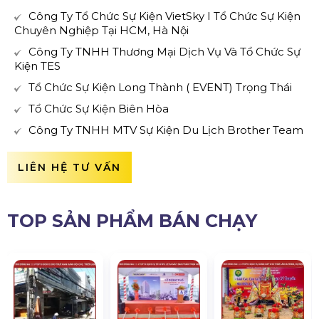
Công Ty Tổ Chức Sự Kiện VietSky I Tổ Chức Sự Kiện
Chuyên Nghiệp Tại HCM, Hà Nội
Công Ty TNHH Thương Mại Dịch Vụ Và Tổ Chức Sự
Kiện TES
Tổ Chức Sự Kiện Long Thành ( EVENT) Trọng Thái
Tổ Chức Sự Kiện Biên Hòa
Công Ty TNHH MTV Sự Kiện Du Lịch Brother Team
LIÊN HỆ TƯ VẤN
TOP SẢN PHẨM BÁN CHẠY