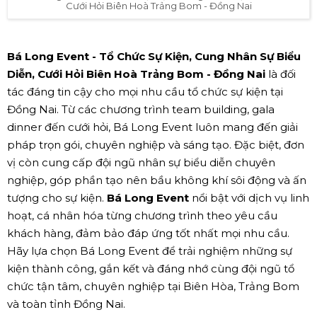
Cưới Hỏi Biên Hoà Trảng Bom - Đồng Nai
Bá Long Event - Tổ Chức Sự Kiện, Cung Nhân Sự Biểu
Diễn, Cưới Hỏi Biên Hoà Trảng Bom - Đồng Nai
là đối
tác đáng tin cậy cho mọi nhu cầu tổ chức sự kiện tại
Đồng Nai. Từ các chương trình team building, gala
dinner đến cưới hỏi, Bá Long Event luôn mang đến giải
pháp trọn gói, chuyên nghiệp và sáng tạo. Đặc biệt, đơn
vị còn cung cấp đội ngũ nhân sự biểu diễn chuyên
nghiệp, góp phần tạo nên bầu không khí sôi động và ấn
tượng cho sự kiện.
Bá Long Event
nổi bật với dịch vụ linh
hoạt, cá nhân hóa từng chương trình theo yêu cầu
khách hàng, đảm bảo đáp ứng tốt nhất mọi nhu cầu.
Hãy lựa chọn Bá Long Event để trải nghiệm những sự
kiện thành công, gắn kết và đáng nhớ cùng đội ngũ tổ
chức tận tâm, chuyên nghiệp tại Biên Hòa, Trảng Bom
và toàn tỉnh Đồng Nai.