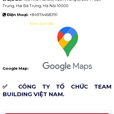
Trung, Hai Bà Trưng, Hà Nội 10000
Điện thoại:
+84974468391
Xem bản đồ
Google Map:
✅ CÔNG TY TỔ CHỨC TEAM
BUILDING VIỆT NAM.