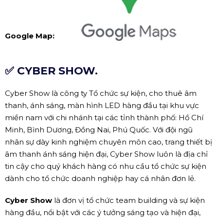
Google Map:
✅ CYBER SHOW.
Cyber Show là công ty Tổ chức sự kiện, cho thuê âm
thanh, ánh sáng, màn hình LED hàng đầu tại khu vực
miền nam với chi nhánh tại các tỉnh thành phố: Hồ Chí
Minh, Bình Dương, Đồng Nai, Phú Quốc. Với đội ngũ
nhân sự dày kinh nghiệm chuyên môn cao, trang thiết bị
âm thanh ánh sáng hiện đại, Cyber Show luôn là địa chỉ
tin cậy cho quý khách hàng có nhu cầu tổ chức sự kiện
dành cho tổ chức doanh nghiệp hay cá nhân đơn lẻ.
Cyber Show
là đơn vị tổ chức team building và sự kiện
hàng đầu, nổi bật với các ý tưởng sáng tạo và hiện đại,