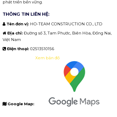
phát triển bền vững.
THÔNG TIN LIÊN HỆ:
Tên đơn vị:
HO-TEAM CONSTRUCTION CO., LTD
Địa chỉ:
Đường số 3, Tam Phước, Biên Hòa, Đồng Nai,
Việt Nam
Điện thoại:
02513510156
Xem bản đồ
Google Map: