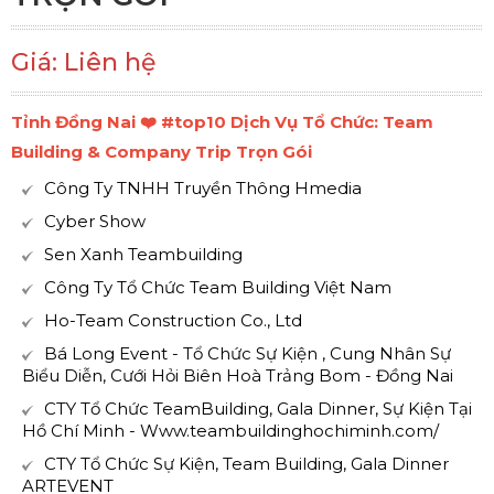
Giá: Liên hệ
Tỉnh Đồng Nai ❤️️ #top10 Dịch Vụ Tổ Chức: Team
Building & Company Trip Trọn Gói
Công Ty TNHH Truyền Thông Hmedia
Cyber Show
Sen Xanh Teambuilding
Công Ty Tổ Chức Team Building Việt Nam
Ho-Team Construction Co., Ltd
Bá Long Event - Tổ Chức Sự Kiện , Cung Nhân Sự
Biểu Diễn, Cưới Hỏi Biên Hoà Trảng Bom - Đồng Nai
CTY Tổ Chức TeamBuilding, Gala Dinner, Sự Kiện Tại
Hồ Chí Minh - Www.teambuildinghochiminh.com/
CTY Tổ Chức Sự Kiện, Team Building, Gala Dinner
ARTEVENT