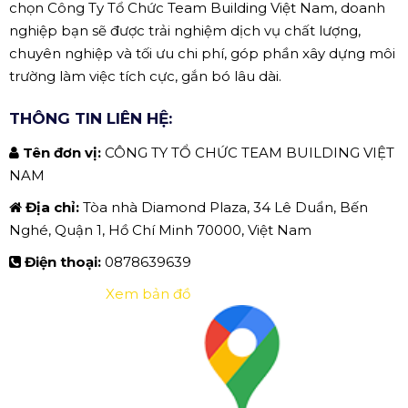
chọn Công Ty Tổ Chức Team Building Việt Nam, doanh
nghiệp bạn sẽ được trải nghiệm dịch vụ chất lượng,
chuyên nghiệp và tối ưu chi phí, góp phần xây dựng môi
trường làm việc tích cực, gắn bó lâu dài.
THÔNG TIN LIÊN HỆ:
Tên đơn vị:
CÔNG TY TỔ CHỨC TEAM BUILDING VIỆT
NAM
Địa chỉ:
Tòa nhà Diamond Plaza, 34 Lê Duẩn, Bến
Nghé, Quận 1, Hồ Chí Minh 70000, Việt Nam
Điện thoại:
0878639639
Xem bản đồ