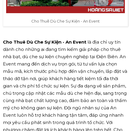
Cho Thuê Dù Che Sự Kiện - An Event
Cho Thuê Dù Che Sự Kiện - An Event
là địa chỉ uy tín
dành cho những ai đang tìm kiếm giải pháp cho thuê
nhà bạt, dù che sự kiện chuyên nghiệp tại Điện Biên. An
Event mang đến dịch vụ trọn gói, từ tư vấn lựa chọn
mẫu mã, kích thước phù hợp đến vận chuyển, lắp đặt và
tháo dỡ tận nơi, giúp khách hàng tiết kiệm tối đa thời
gian và chi phí tổ chức sự kiện. Sự đa dạng về sản phẩm,
chú trọng cập nhật các mẫu dù che hiện đại, sang trọng
cùng nhà bạt chất lượng cao, đảm bảo an toàn và thẩm
mỹ cho không gian sự kiện. Đội ngũ nhân sự của An
Event luôn hỗ trợ khách hàng tận tâm, đáp ứng nhanh
mọi yêu cầu phát sinh trong quá trình tổ chức. Với
phương châm đặt lợi ích khách hàng lên trên hết, Cho