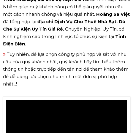
Nhằm giúp quý khách hàng có thể giải quyết nhu cầu
một cách nhanh chóng và hiệu quả nhất,
Hoàng Sa Việt
đã tổng hợp lại
địa chỉ Dịch Vụ Cho Thuê Nhà Bạt, Dù
Che Sự Kiện Uy Tín Giá Rẻ,
Chuyên Nghiệp, Uy Tín, có
kinh nghiệm cao trong lĩnh vực tổ chức sự kiện tại
Tỉnh
Điện Biên
.
Tuy nhiên, để lựa chọn công ty phù hợp và sát với nhu
cầu của quý khách nhất, quý khách hãy tìm hiểu thêm
thông tin hoặc trực tiếp đến tận nơi để tham khảo thêm
để dễ dàng lựa chọn cho mình một đơn vị phù hợp
nhất...!