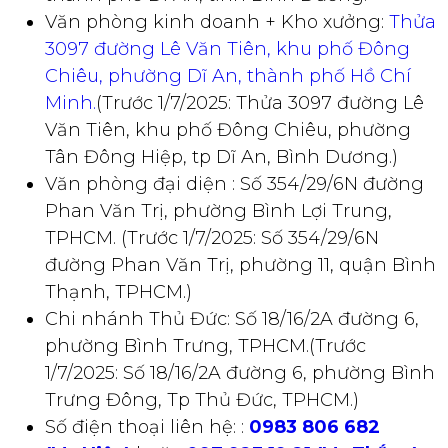
Văn phòng kinh doanh + Kho xưởng:
Thửa
3097 đường Lê Văn Tiên, khu phố Đông
Chiêu, phường Dĩ An, thành phố Hồ Chí
Minh.
(Trước 1/7/2025: Thửa 3097 đường Lê
Văn Tiên, khu phố Đông Chiêu, phường
Tân Đông Hiệp, tp Dĩ An, Bình Dương.)
Văn phòng đại diện : Số 354/29/6N đường
Phan Văn Trị, phường Bình Lợi Trung,
TPHCM. (Trước 1/7/2025: Số 354/29/6N
đường Phan Văn Trị, phường 11, quận Bình
Thạnh, TPHCM.)
Chi nhánh Thủ Đức: Số 18/16/2A đường 6,
phường Bình Trưng, TPHCM.(Trước
1/7/2025: Số 18/16/2A đường 6, phường Bình
Trưng Đông, Tp Thủ Đức, TPHCM.)
Số điện thoại liên hệ: :
0983 806 682