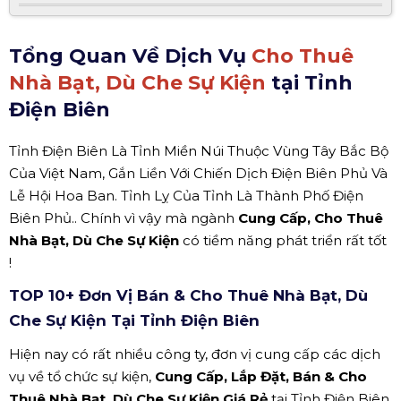
Tổng Quan Về Dịch Vụ
Cho Thuê
Nhà Bạt, Dù Che Sự Kiện
tại Tỉnh
Điện Biên
Tỉnh Điện Biên Là Tỉnh Miền Núi Thuộc Vùng Tây Bắc Bộ
Của Việt Nam, Gắn Liền Với Chiến Dịch Điện Biên Phủ Và
Lễ Hội Hoa Ban. Tỉnh Lỵ Của Tỉnh Là Thành Phố Điện
Biên Phủ.. Chính vì vậy mà ngành
Cung Cấp, Cho Thuê
Nhà Bạt, Dù Che Sự Kiện
có tiềm năng phát triển rất tốt
!
TOP 10+ Đơn Vị Bán & Cho Thuê Nhà Bạt, Dù
Che Sự Kiện Tại Tỉnh Điện Biên
Hiện nay có rất nhiều công ty, đơn vị cung cấp các dịch
vụ về tổ chức sự kiện,
Cung Cấp, Lắp Đặt, Bán & Cho
Thuê Nhà Bạt, Dù Che Sự Kiện Giá Rẻ
tại Tỉnh Điện Biên.