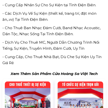
- Cung Cấp Nhân Sự Cho Sự Kiện tại Tỉnh Điện Biên.
- Các Dịch Vụ Về Sự Kiện (thiết kế, trang trí, đặt món
ăn,..vv) Tại Tỉnh Điện Biên.
- Cho Thuê Ban Nhạc Đám Cưới, Band Nhạc Acoustic,
Dân Tộc, Nhạc Sống Tại Tỉnh Điện Biên.
- Dịch Vụ Cho Thuê MC, Người Dẫn Chương Trình Nổi
Tiếng, Sự Kiện, Truyền Hình, Đám Cưới, Uy Tín
- Cung Cấp, Cho Thuê Nhà Bạt, Dù Che Sự Kiện Uy Tín
Giá Rẻ
Xem Thêm Sản Phẩm Cửa Hoàng Sa Việt Tech