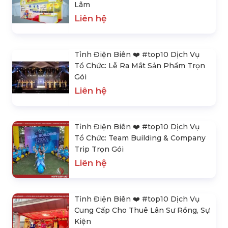
Lãm
Liên hệ
Tỉnh Điện Biên ❤️️ #top10 Dịch Vụ
Tổ Chức: Lễ Ra Mắt Sản Phẩm Trọn
Gói
Liên hệ
Tỉnh Điện Biên ❤️️ #top10 Dịch Vụ
Tổ Chức: Team Building & Company
Trip Trọn Gói
Liên hệ
Tỉnh Điện Biên ❤️️ #top10 Dịch Vụ
Cung Cấp Cho Thuê Lân Sư Rồng, Sự
Kiện