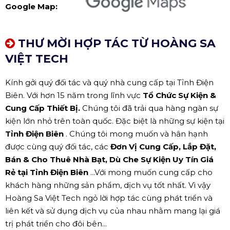
Google Map:
THƯ MỜI HỢP TÁC TỪ HOÀNG SA
VIỆT TECH
Kính gởi quý đối tác và quý nhà cung cấp tại Tỉnh Điện
Biên. Với hơn 15 năm trong lĩnh vực
Tổ Chức Sự Kiện &
Cung Cấp Thiết Bị.
Chúng tôi đã trải qua hàng ngàn sự
kiện lớn nhỏ trên toàn quốc. Đặc biệt là những sự kiện tại
Tỉnh Điện Biên
. Chúng tôi mong muốn và hân hạnh
được cùng quý đối tác, các
Đơn Vị Cung Cấp, Lắp Đặt,
Bán & Cho Thuê Nhà Bạt, Dù Che Sự Kiện Uy Tín Giá
Rẻ tại Tỉnh Điện Biên
...Với mong muốn cung cấp cho
khách hàng những sản phẩm, dịch vụ tốt nhất. Vì vậy
Hoàng Sa Việt Tech ngỏ lời hợp tác cùng phát triển và
liên kết và sử dụng dịch vụ của nhau nhằm mang lại giá
trị phát triển cho đôi bên...