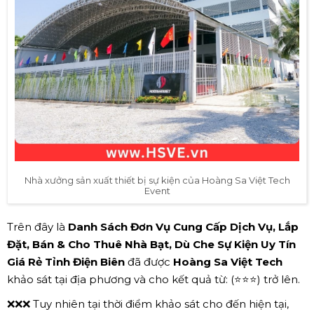
Nhà xưởng sản xuất thiết bị sự kiện của Hoàng Sa Việt Tech
Event
Trên đây là
Danh Sách Đơn Vụ Cung Cấp Dịch Vụ, Lắp
Đặt, Bán & Cho Thuê Nhà Bạt, Dù Che Sự Kiện Uy Tín
Giá Rẻ Tỉnh Điện Biên
đã được
Hoàng Sa Việt Tech
khảo sát tại địa phương và cho kết quả từ: (⭐⭐⭐) trở lên.
❌❌❌ Tuy nhiên tại thời điểm khảo sát cho đến hiện tại,