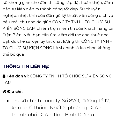
kế không gian cho đến thi công, lắp đặt hoàn thiện, đảm
bảo sự kiện diễn ra thành công tốt đẹp. Sự chuyên
nghiệp, nhiệt tình của đội ngũ kỹ thuật viên cùng dịch vụ
hậu mãi chu đáo đã giúp CÔNG TY TNHH TỔ CHỨC SỰ
KIỆN SÔNG LAM chiếm trọn niềm tin của khách hàng tại
Điện Biên. Nếu bạn cần tìm kiếm đối tác cho thuê nhà
bạt, dù che sự kiện uy tín, chất lượng thì CÔNG TY TNHH
TỔ CHỨC SỰ KIỆN SÔNG LAM chính là lựa chọn không
thể bỏ qua.
THÔNG TIN LIÊN HỆ:
Tên đơn vị:
CÔNG TY TNHH TỔ CHỨC SỰ KIỆN SÔNG
LAM
Địa chỉ:
Trụ sở chính công ty: Số 87/9, đường tổ 12,
khu phố Thống Nhất 2, phường Dĩ An,
thành phố Dĩ An, tỉnh Bình Dương.