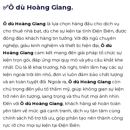
✅
Ô dù Hoàng Giang
.
Ô dù Hoàng Giang
là lựa chọn hàng đầu cho dịch vụ
cho thuê nhà bạt, dù che sự kiện tại tỉnh Điện Biên, được
đông đảo khách hàng tin tưởng. Với đội ngũ chuyên
nghiệp, giàu kinh nghiệm và thiết bị hiện đại,
Ô dù
Hoàng Giang
cam kết mang đến giải pháp tổ chức sự
kiện trọn gói, đáp ứng mọi quy mô và yêu cầu khắt khe
nhất. Dù là lễ khai trương, hội nghị, triển lãm hay các sự
kiện ngoài trời lớn nhỏ, đơn vị luôn đảm bảo chất lượng
và an toàn tuyệt đối. Ngoài ra,
Ô dù Hoàng Giang
còn
chú trọng đến yếu tố thẩm mỹ, giúp không gian sự kiện
trở nên ấn tượng, sang trọng và thu hút mọi ánh nhìn.
Đến với
Ô dù Hoàng Giang
, khách hàng sẽ hoàn toàn
yên tâm về mức giá cạnh tranh, dịch vụ tận tâm cùng
chính sách hỗ trợ tối ưu, góp phần tạo nên thành công
rực rỡ cho mọi sự kiện tại Điện Biên.