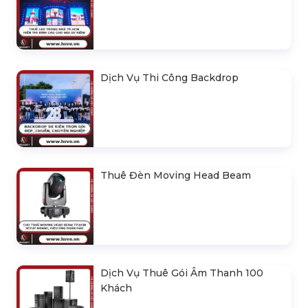
Dịch Vụ Thi Công Backdrop
Thuê Đèn Moving Head Beam
Dịch Vụ Thuê Gói Âm Thanh 100
Khách