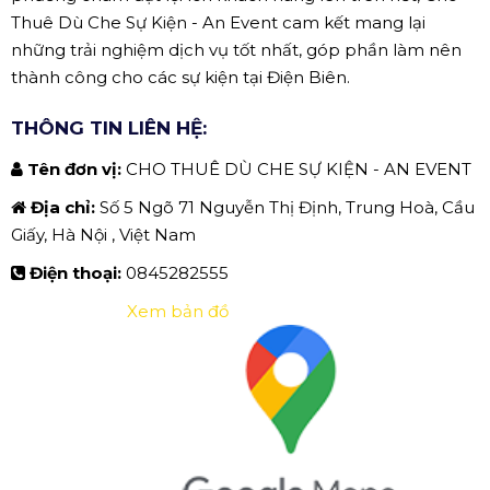
Thuê Dù Che Sự Kiện - An Event cam kết mang lại
những trải nghiệm dịch vụ tốt nhất, góp phần làm nên
thành công cho các sự kiện tại Điện Biên.
THÔNG TIN LIÊN HỆ:
Tên đơn vị:
CHO THUÊ DÙ CHE SỰ KIỆN - AN EVENT
Địa chỉ:
Số 5 Ngõ 71 Nguyễn Thị Định, Trung Hoà, Cầu
Giấy, Hà Nội , Việt Nam
Điện thoại:
0845282555
Xem bản đồ