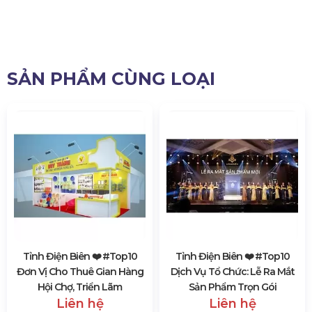
SẢN PHẨM CÙNG LOẠI
Tỉnh Điện Biên ❤️️ #top10
Tỉnh Điện Biên ❤️️ #top10
Đơn Vị Cho Thuê Gian Hàng
Dịch Vụ Tổ Chức: Lễ Ra Mắt
Hội Chợ, Triển Lãm
Sản Phẩm Trọn Gói
Liên hệ
Liên hệ