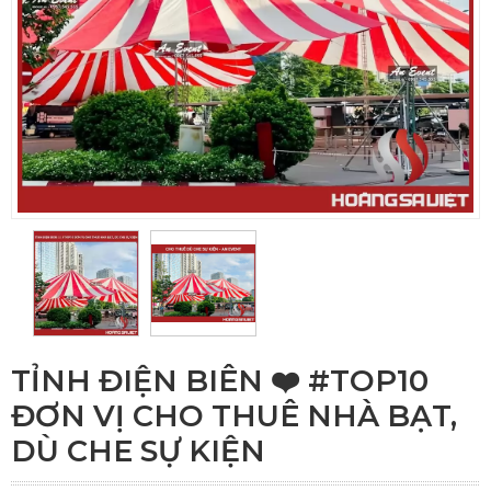
TỈNH ĐIỆN BIÊN ❤️️ #TOP10
ĐƠN VỊ CHO THUÊ NHÀ BẠT,
DÙ CHE SỰ KIỆN