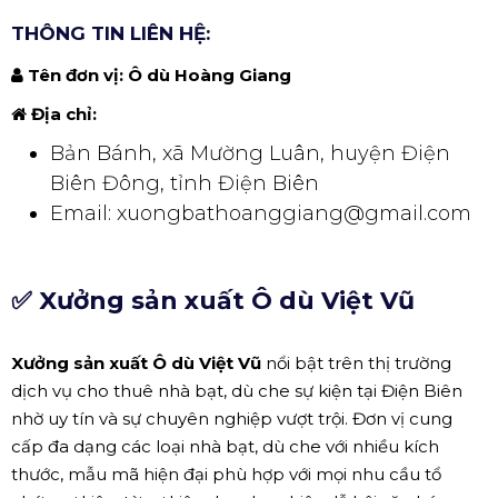
THÔNG TIN LIÊN HỆ:
Tên đơn vị:
Ô dù Hoàng Giang
Địa chỉ:
Bản Bánh, xã Mường Luân, huyện Điện
Biên Đông, tỉnh Điện Biên
Email: xuongbathoanggiang@gmail.com
✅
Xưởng sản xuất Ô dù Việt Vũ
Xưởng sản xuất Ô dù Việt Vũ
nổi bật trên thị trường
dịch vụ cho thuê nhà bạt, dù che sự kiện tại Điện Biên
nhờ uy tín và sự chuyên nghiệp vượt trội. Đơn vị cung
cấp đa dạng các loại nhà bạt, dù che với nhiều kích
thước, mẫu mã hiện đại phù hợp với mọi nhu cầu tổ