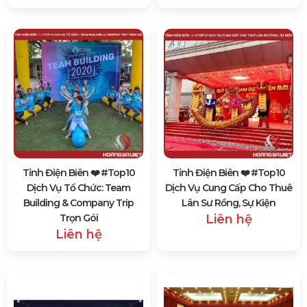
Tỉnh Điện Biên ❤️️ #top10
Tỉnh Điện Biên ❤️️ #top10
Dịch Vụ Tổ Chức: Team
Dịch Vụ Cung Cấp Cho Thuê
Building & Company Trip
Lân Sư Rồng, Sự Kiện
Trọn Gói
Liên hệ
Liên hệ