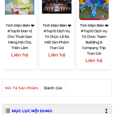
Tỉnh Điện Biên ❤️️
Tỉnh Điện Biên ❤️️
Tỉnh Điện Biên ❤️️
#top10 Đơn Vị
#top10 Dịch Vụ
#top10 Dịch Vụ
Cho Thuê Gian
Tổ Chức: Lễ Ra
Tổ Chức: Team
Hàng Hội Chợ,
Mắt Sản Phẩm
Building &
Triển Lãm
Trọn Gói
Company Trip
Trọn Gói
Liên hệ
Liên hệ
Liên hệ
Mô Tả Sản Phẩm
Đánh Giá
MỤC LỤC NỘI DUNG