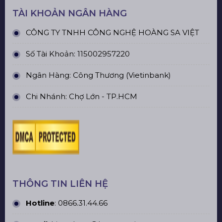
TÀI KHOẢN NGÂN HÀNG
CÔNG TY TNHH CÔNG NGHỆ HOÀNG SA VIỆT
Số Tài Khoản: 115002957220
Ngân Hàng: Công Thương (Vietinbank)
Chi Nhánh: Chợ Lớn - TP.HCM
THÔNG TIN LIÊN HỆ
Hotline
:
0866.31.44.66