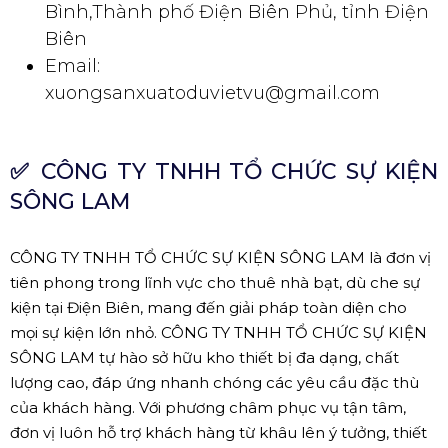
Bình,Thành phố Điện Biên Phủ, tỉnh Điện
Biên
Email:
xuongsanxuatoduvietvu@gmail.com
✅
CÔNG TY TNHH TỔ CHỨC SỰ KIỆN
SÔNG LAM
CÔNG TY TNHH TỔ CHỨC SỰ KIỆN SÔNG LAM là đơn vị
tiên phong trong lĩnh vực cho thuê nhà bạt, dù che sự
kiện tại Điện Biên, mang đến giải pháp toàn diện cho
mọi sự kiện lớn nhỏ. CÔNG TY TNHH TỔ CHỨC SỰ KIỆN
SÔNG LAM tự hào sở hữu kho thiết bị đa dạng, chất
lượng cao, đáp ứng nhanh chóng các yêu cầu đặc thù
của khách hàng. Với phương châm phục vụ tận tâm,
đơn vị luôn hỗ trợ khách hàng từ khâu lên ý tưởng, thiết