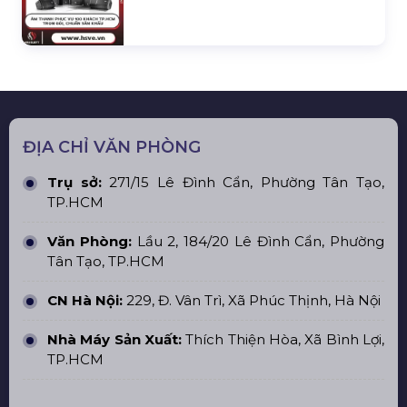
ĐỊA CHỈ VĂN PHÒNG
Trụ sở:
271/15 Lê Đình Cẩn, Phường Tân Tạo,
TP.HCM
Văn Phòng:
Lầu 2, 184/20 Lê Đình Cẩn, Phường
Tân Tạo, TP.HCM
CN Hà Nội:
229, Đ. Vân Trì, Xã Phúc Thịnh, Hà Nội
Nhà Máy Sản Xuất:
Thích Thiện Hòa, Xã Bình Lợi,
TP.HCM