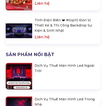
Liên hệ
Tỉnh Điện Biên ❤️️ #top10 Đơn Vị
Thiết Kế & Thi Công Backdrop Sự
Kiện & Sinh Nhật
Liên hệ
SẢN PHẨM NỔI BẬT
Dịch Vụ Thuê Màn Hình Led Ngoài
Trời
Dịch Vụ Thuê Màn Hình Led Trong
Nhà