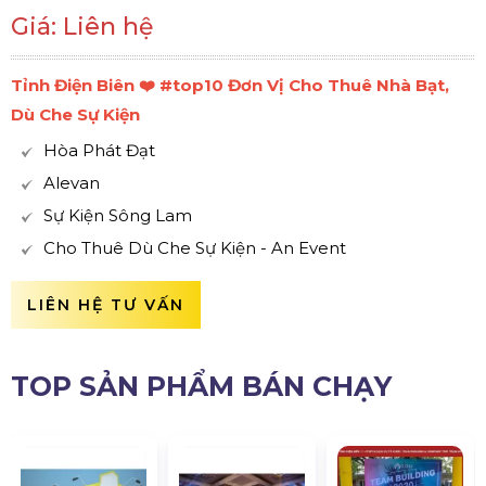
Giá: Liên hệ
Tỉnh Điện Biên ❤️️ #top10 Đơn Vị Cho Thuê Nhà Bạt,
Dù Che Sự Kiện
Hòa Phát Đạt
Alevan
Sự Kiện Sông Lam
Cho Thuê Dù Che Sự Kiện - An Event
LIÊN HỆ TƯ VẤN
TOP SẢN PHẨM BÁN CHẠY