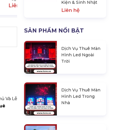
Kiện & Sinh Nhật
Liên hệ
Liên hệ
SẢN PHẨM NỔI BẬT
Dịch Vụ Thuê Màn
Hình Led Ngoài
Trời
Dịch Vụ Thuê Màn
Hình Led Trong
hủ Và Lễ
Nhà
huê