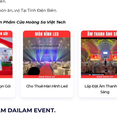
ên.
ón ăn,..vv) Tại Tỉnh Điện Biên.
 Phẩm Cửa Hoàng Sa Việt Tech
ọn Gói
Cho Thuê Màn Hình Led
Lắp Đặt Âm Thanh
Sáng
ÂM DAILAM EVENT.