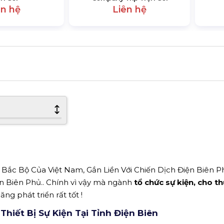
ên hệ
Liên hệ
 Bắc Bộ Của Việt Nam, Gắn Liền Với Chiến Dịch Điện Biên P
n Biên Phủ.. Chính vì vậy mà ngành
tổ chức sự kiện, cho t
ng phát triển rất tốt !
iết Bị Sự Kiện Tại Tỉnh Điện Biên