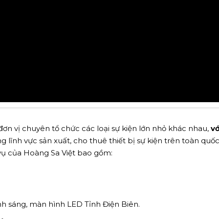
ơn vị chuyên tổ chức các loại sự kiện lớn nhỏ khác nhau,
vớ
 lĩnh vực sản xuất, cho thuê thiết bị sự kiện trên toàn quốc
h vụ của Hoàng Sa Việt bao gồm:
nh sáng, màn hình LED Tỉnh Điện Biên.