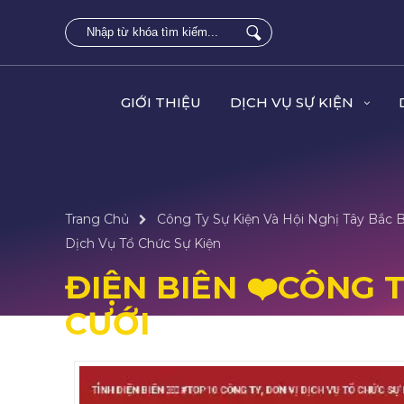
GIỚI THIỆU
DỊCH VỤ SỰ KIỆN
Trang Chủ
Công Ty Sự Kiện Và Hội Nghị Tây Bắc 
Dịch Vụ Tổ Chức Sự Kiện
ĐIỆN BIÊN ❤️️CÔNG 
CƯỚI