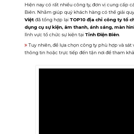
Hiện nay có rất nhiều công ty, đơn vị cung cấp các
Biên. Nhằm giúp quý khách hàng có thể giải qu
Việt
đã tổng hợp lại
TOP10 địa chỉ công ty tổ ch
dụng cụ sự kiện, âm thanh, ánh sáng, màn hìn
lĩnh vực tổ chức sự kiện tại
Tỉnh Điện Biên
.
Tuy nhiên, để lựa chọn công ty phù hợp và sát
thông tin hoặc trực tiếp đến tận nơi để tham kh