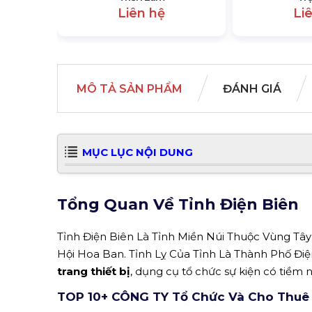
Liên hệ
Li
MÔ TẢ SẢN PHẨM
ĐÁNH GIÁ
MỤC LỤC NỘI DUNG
Tổng Quan Về Tỉnh Điện Biên
Tỉnh Điện Biên Là Tỉnh Miền Núi Thuộc Vùng Tây
Hội Hoa Ban. Tỉnh Lỵ Của Tỉnh Là Thành Phố Điệ
trang thiết bị
, dụng cụ tổ chức sự kiện có tiềm nă
TOP 10+ CÔNG TY Tổ Chức Và Cho Thuê Th