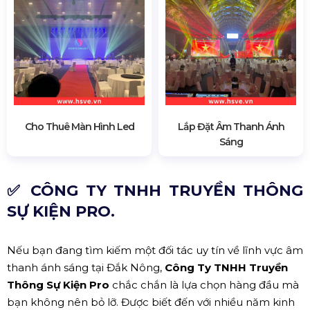
Cho Thuê Màn Hình Led
Lắp Đặt Âm Thanh Ánh
Sáng
✅ CÔNG TY TNHH TRUYỀN THÔNG
SỰ KIỆN PRO.
Nếu bạn đang tìm kiếm một đối tác uy tín về lĩnh vực âm
thanh ánh sáng tại Đắk Nông,
Công Ty TNHH Truyền
Thông Sự Kiện Pro
chắc chắn là lựa chọn hàng đầu mà
bạn không nên bỏ lỡ. Được biết đến với nhiều năm kinh