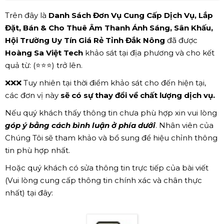
Trên đây là
Danh Sách Đơn Vụ Cung Cấp Dịch Vụ, Lắp
Đặt, Bán & Cho Thuê Âm Thanh Ánh Sáng, Sân Khấu,
Hội Trường Uy Tín Giá Rẻ Tỉnh Đắk Nông
đã được
Hoàng Sa Việt Tech
khảo sát tại địa phương và cho kết
quả từ: (⭐⭐⭐) trở lên.
❌❌❌ Tuy nhiên tại thời điểm khảo sát cho đến hiện tại,
các đơn vị này
sẽ có sự thay đổi về chất lượng dịch vụ.
Nếu quý khách thấy thông tin chưa phù hợp xin vui lòng
góp ý bằng cách bình luận ở phía dưới
. Nhân viên của
Chúng Tôi sẽ tham khảo và bổ sung để hiệu chỉnh thông
tin phù hợp nhất.
Hoặc quý khách có sửa thông tin trực tiếp của bài viết
(Vui lòng cung cấp thông tin chính xác và chân thực
nhất) tại đây: