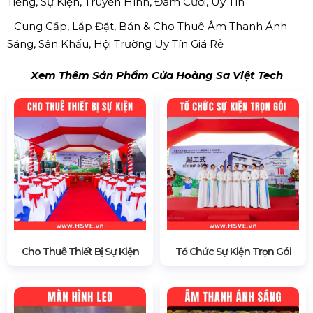
Tiếng, Sự Kiện, Truyền Hình, Đám Cưới, Uy Tín
- Cung Cấp, Lắp Đặt, Bán & Cho Thuê Âm Thanh Ánh
Sáng, Sân Khấu, Hội Trường Uy Tín Giá Rẻ
Xem Thêm Sản Phẩm Cửa Hoàng Sa Việt Tech
Cho Thuê Thiết Bị Sự Kiện
Tổ Chức Sự Kiện Trọn Gói