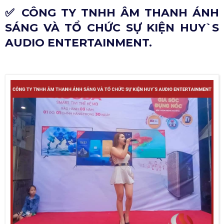
✅ CÔNG TY TNHH ÂM THANH ÁNH
SÁNG VÀ TỔ CHỨC SỰ KIỆN HUY`S
AUDIO ENTERTAINMENT.