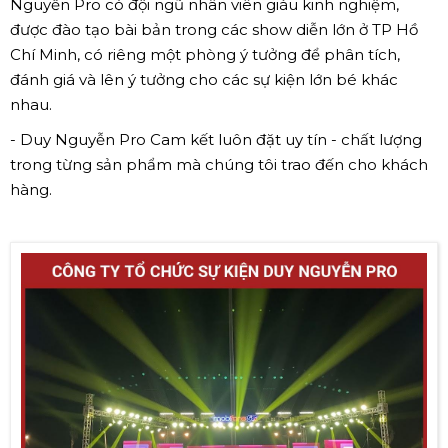
Nguyễn Pro có đội ngũ nhân viên giàu kinh nghiệm,
được đào tạo bài bản trong các show diễn lớn ở TP Hồ
Chí Minh, có riêng một phòng ý tưởng để phân tích,
đánh giá và lên ý tưởng cho các sự kiện lớn bé khác
nhau.
- Duy Nguyễn Pro Cam kết luôn đặt uy tín - chất lượng
trong từng sản phẩm mà chúng tôi trao đến cho khách
hàng.