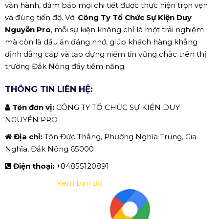
vận hành, đảm bảo mọi chi tiết được thực hiện trọn vẹn
và đúng tiến độ. Với
Công Ty Tổ Chức Sự Kiện Duy
Nguyễn Pro
, mỗi sự kiện không chỉ là một trải nghiệm
mà còn là dấu ấn đáng nhớ, giúp khách hàng khẳng
định đẳng cấp và tạo dựng niềm tin vững chắc trên thị
trường Đắk Nông đầy tiềm năng.
THÔNG TIN LIÊN HỆ:
Tên đơn vị:
CÔNG TY TỔ CHỨC SỰ KIỆN DUY
NGUYỄN PRO
Địa chỉ:
Tôn Đức Thắng, Phường Nghĩa Trung, Gia
Nghĩa, Đắk Nông 65000
Điện thoại:
+84855120891
Xem bản đồ