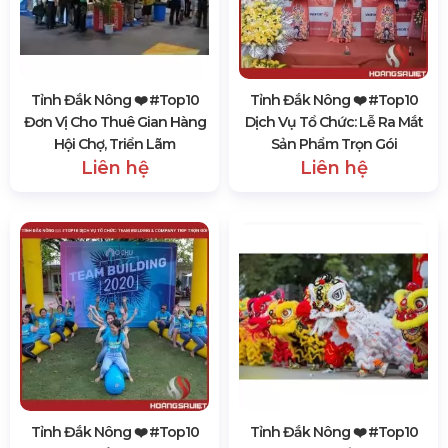
Tỉnh Đắk Nông ❤️️ #top10
Tỉnh Đắk Nông ❤️️ #top10
Đơn Vị Cho Thuê Gian Hàng
Dịch Vụ Tổ Chức: Lễ Ra Mắt
Hội Chợ, Triển Lãm
Sản Phẩm Trọn Gói
Liên hệ
Liên hệ
Tỉnh Đắk Nông ❤️️ #top10
Tỉnh Đắk Nông ❤️️ #top10