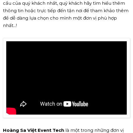
cầu của quý khách nhất, quý khách hãy tìm hiểu thêm
thông tin hoặc trực tiếp đến tận nơi để tham khảo thêm
để dễ dàng lựa chọn cho mình một đơn vị phù hợp
nhất...!
Hoàng Sa Việt Event Tech
là một trong những đơn vị