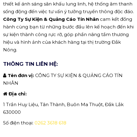
thiết kế ánh sáng sân khấu lung linh, hệ thống âm thanh
sống động đến việc tư vấn ý tưởng truyền thông độc đáo.
Công Ty Sự Kiện & Quảng Cáo Tín Nhân
cam kết đồng
hành cùng bạn từ những bước đầu lên kế hoạch đến khi
sự kiện thành công rực rỡ, góp phần nâng tầm thương
hiệu và hình ảnh của khách hàng tại thị trường Đắk
Nông.
THÔNG TIN LIÊN HỆ:
Tên đơn vị:
CÔNG TY SỰ KIỆN & QUẢNG CÁO TÍN
NHÂN
Địa chỉ:
1 Trần Huy Liệu, Tân Thành, Buôn Ma Thuột, Đắk Lắk
630000
Số điện thoại:
0262 3618 618