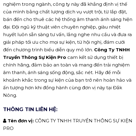
nghiệm trong ngành, công ty này đã khẳng định vị thế
của mình bằng chất lượng dịch vụ vượt trội, từ lắp đặt,
bán đến cho thuê các hệ thống âm thanh ánh sáng hiện
đại. Đội ngũ kỹ thuật viên chuyên nghiệp, giàu nhiệt
huyết luôn sẵn sàng tư vấn, lắng nghe nhu cầu và đưa ra
giải pháp tối ưu cho mọi sự kiện, từ hội nghị, đám cưới
đến chương trình biểu diễn quy mô lớn.
Công Ty TNHH
Truyền Thông Sự Kiện Pro
cam kết sử dụng thiết bị
chính hãng, đảm bảo an toàn và mang đến trải nghiệm
âm thanh, ánh sáng sống động, sắc nét. Hãy để mỗi
khoảnh khắc trong sự kiện của bạn trở nên hoàn hảo và
ấn tượng hơn khi đồng hành cùng đơn vị này tại Đắk
Nông.
THÔNG TIN LIÊN HỆ:
Tên đơn vị:
CÔNG TY TNHH TRUYỀN THÔNG SỰ KIỆN
PRO