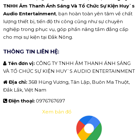
TNHH Âm Thanh Ánh Sáng Và Tổ Chức Sự Kiện Huy`s
Audio Entertainment
, bạn hoàn toàn yên tâm về chất
lượng thiết bị, tiến độ thi công cũng như sự chuyên
nghiệp trong phục vụ, góp phần nâng tầm đẳng cấp
cho mọi sự kiện tại Đắk Nông.
THÔNG TIN LIÊN HỆ:
Tên đơn vị:
CÔNG TY TNHH ÂM THANH ÁNH SÁNG
VÀ TỔ CHỨC SỰ KIỆN HUY`S AUDIO ENTERTAINMENT
Địa chỉ:
368 Hùng Vương, Tân Lập, Buôn Ma Thuột,
Đắk Lắk, Việt Nam
Điện thoại:
0976767697
Xem bản đồ