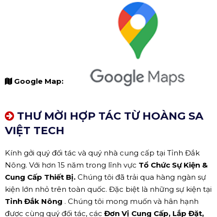
Google Map:
THƯ MỜI HỢP TÁC TỪ HOÀNG SA
VIỆT TECH
Kính gởi quý đối tác và quý nhà cung cấp tại Tỉnh Đắk
Nông. Với hơn 15 năm trong lĩnh vực
Tổ Chức Sự Kiện &
Cung Cấp Thiết Bị.
Chúng tôi đã trải qua hàng ngàn sự
kiện lớn nhỏ trên toàn quốc. Đặc biệt là những sự kiện tại
Tỉnh Đắk Nông
. Chúng tôi mong muốn và hân hạnh
được cùng quý đối tác, các
Đơn Vị Cung Cấp, Lắp Đặt,