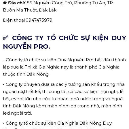
Địa chỉ:
185 Nguyễn Công Trứ, Phường Tự An, TP.
Buôn Ma Thuột, Đắk Lắk
Điện thoại:0947473979
✅ CÔNG TY TỔ CHỨC SỰ KIỆN DUY
NGUYỄN PRO.
- Công ty tổ chức sự kiện Duy Nguyễn Pro bắt đầu thành
lập xưa là Thị xã Gia Nghĩa nay là thành phố Gia Nghĩa
thuộc tỉnh Đắk Nông.
- Công ty chuyên đưa ra các ý tưởng sân khấu trong nhà
ngoài trời,thiết kế, thi công tất cả các sự kiện, hội nghị, lễ
hội, event lớn nhỏ của tư nhân, nhà nước trong và ngoài
tỉnh Đắk Nông kèm màn hình led trong nhà, màn hình
led ngoài trời.
- Công ty tổ chức sự kiện Gia Nghĩa Đắk Nông Duy