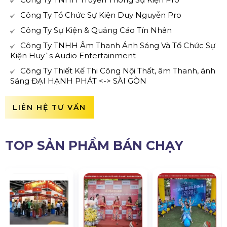
Công Ty Tổ Chức Sự Kiện Duy Nguyễn Pro
Công Ty Sự Kiện & Quảng Cáo Tín Nhân
Công Ty TNHH Âm Thanh Ánh Sáng Và Tổ Chức Sự
Kiện Huy`s Audio Entertainment
Công Ty Thiết Kế Thi Công Nội Thất, âm Thanh, ánh
Sáng ĐẠI HẠNH PHÁT <-> SÀI GÒN
LIÊN HỆ TƯ VẤN
TOP SẢN PHẨM BÁN CHẠY