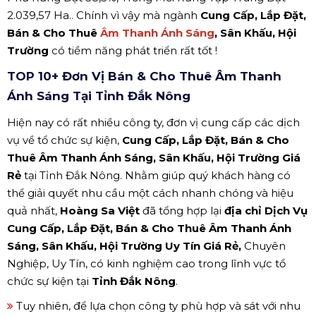
2.039,57 Ha.. Chính vì vậy mà ngành
Cung Cấp, Lắp Đặt,
Bán & Cho Thuê
Âm Thanh Ánh Sáng
, Sân Khấu, Hội
Trường
có tiềm năng phát triển rất tốt !
TOP 10+ Đơn Vị Bán & Cho Thuê Âm Thanh
Ánh Sáng Tại Tỉnh Đắk Nông
Hiện nay có rất nhiều công ty, đơn vị cung cấp các dịch
vụ về tổ chức sự kiện,
Cung Cấp, Lắp Đặt, Bán & Cho
Thuê Âm Thanh Ánh Sáng, Sân Khấu, Hội Trường Giá
Rẻ
tại Tỉnh Đắk Nông. Nhằm giúp quý khách hàng có
thể giải quyết nhu cầu một cách nhanh chóng và hiệu
quả nhất,
Hoàng Sa Việt
đã tổng hợp lại
địa chỉ Dịch Vụ
Cung Cấp, Lắp Đặt, Bán & Cho Thuê Âm Thanh Ánh
Sáng, Sân Khấu, Hội Trường Uy Tín Giá Rẻ,
Chuyên
Nghiệp, Uy Tín, có kinh nghiệm cao trong lĩnh vực tổ
chức sự kiện tại
Tỉnh Đắk Nông
.
Tuy nhiên, để lựa chọn công ty phù hợp và sát với nhu