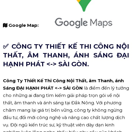
Google Map:
✅ CÔNG TY THIẾT KẾ THI CÔNG NỘI
THẤT, ÂM THANH, ÁNH SÁNG ĐẠI
HẠNH PHÁT <-> SÀI GÒN.
Công Ty Thiết Kế Thi Công Nội Thất, âm Thanh, ánh
Sáng ĐẠI HẠNH PHÁT <-> SÀI GÒN
là điểm đến lý tưởng
cho những ai đang tìm kiếm giải pháp trọn gói về nội
thất, âm thanh và ánh sáng tại Đắk Nông. Với phương
châm mang lại giá trị bền vững, công ty không ngừng
đầu tư, đổi mới công nghệ và nâng cao chất lượng dịch
vụ. Đội ngũ kiến trúc sư, kỹ thuật viên dày dạn kinh