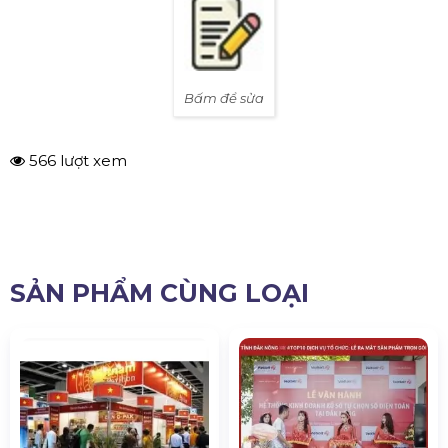
Bấm để sửa
566 lượt xem
SẢN PHẨM CÙNG LOẠI