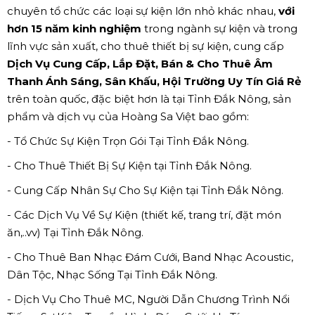
chuyên tổ chức các loại sự kiện lớn nhỏ khác nhau,
với
hơn 15 năm kinh nghiệm
trong ngành sự kiện và trong
lĩnh vực sản xuất, cho thuê thiết bị sự kiện, cung cấp
Dịch Vụ Cung Cấp, Lắp Đặt, Bán & Cho Thuê Âm
Thanh Ánh Sáng, Sân Khấu, Hội Trường Uy Tín Giá Rẻ
trên toàn quốc, đặc biệt hơn là tại Tỉnh Đắk Nông, sản
phẩm và dịch vụ của Hoàng Sa Việt bao gồm:
- Tổ Chức Sự Kiện Trọn Gói Tại Tỉnh Đắk Nông.
- Cho Thuê Thiết Bị Sự Kiện tại Tỉnh Đắk Nông.
- Cung Cấp Nhân Sự Cho Sự Kiện tại Tỉnh Đắk Nông.
- Các Dịch Vụ Về Sự Kiện (thiết kế, trang trí, đặt món
ăn,..vv) Tại Tỉnh Đắk Nông.
- Cho Thuê Ban Nhạc Đám Cưới, Band Nhạc Acoustic,
Dân Tộc, Nhạc Sống Tại Tỉnh Đắk Nông.
- Dịch Vụ Cho Thuê MC, Người Dẫn Chương Trình Nổi