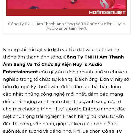
Công Ty TNHH Âm Thanh Ánh Sáng Và Tổ Chức Sự Kiện Huy`s
Audio Entertainment
Không chỉ nổi bật với dịch vụ lắp đặt và cho thuê hệ
thống âm thanh ánh sáng,
Công Ty TNHH Âm Thanh
Ánh Sáng Và Tổ Chức Sự Kiện Huy`s Audio
Entertainment
còn gây ấn tượng mạnh nhờ sự chuyên
nghiệp trong tổ chức sự kiện tại Đắk Nông. Đơn vị này sở
hữu đội ngũ kỹ thuật viên được đào tạo bài bản, luôn
cập nhật những công nghệ mới nhất, đảm bảo mang
đến chất lượng âm thanh chân thực, ánh sáng rực rỡ
cho mọi chương trình. Huy`s Audio Entertainment đặc
biệt chú trọng trải nghiệm khách hàng, từ khâu tư vấn
đến thi công, vận hành, giúp sự kiện của bạn diễn ra
suôn sẻ, ấn tượng và đáng nhớ. Khi lựa chọn
Công Ty