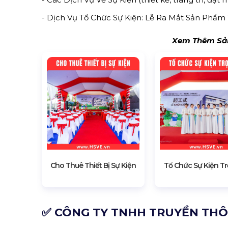
- Dịch Vụ Tổ Chức Sự Kiện: Lễ Ra Mắt Sản Phẩm 
Xem Thêm Sản
Cho Thuê Thiết Bị Sự Kiện
Tổ Chức Sự Kiện Tr
✅ CÔNG TY TNHH TRUYỀN THÔN