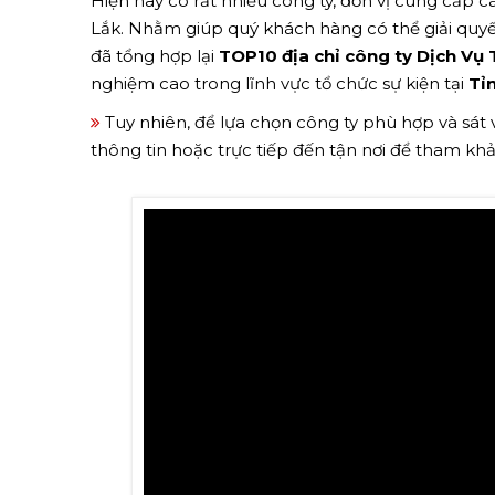
Hiện nay có rất nhiều công ty, đơn vị cung cấp cá
Lắk. Nhằm giúp quý khách hàng có thể giải quy
đã tổng hợp lại
TOP10 địa chỉ công ty Dịch Vụ
nghiệm cao trong lĩnh vực tổ chức sự kiện tại
Tỉ
Tuy nhiên, để lựa chọn công ty phù hợp và sát
thông tin hoặc trực tiếp đến tận nơi để tham kh