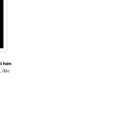
i hơn
, đặc