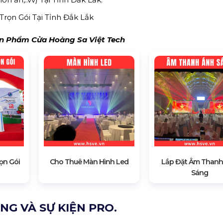
Trọn Gói Tại Tỉnh Đắk Lắk
 Phẩm Cửa Hoàng Sa Việt Tech
ọn Gói
Cho Thuê Màn Hình Led
Lắp Đặt Âm Thanh
Sáng
G VÀ SỰ KIỆN PRO.