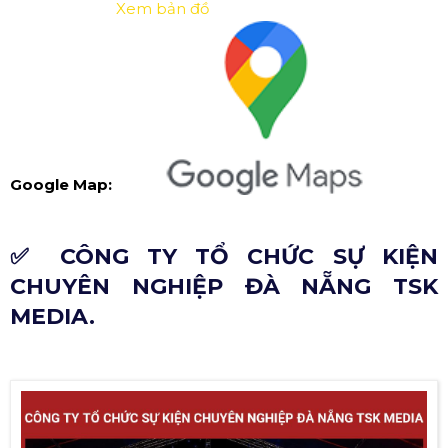
Xem bản đồ
Google Map:
✅ CÔNG TY TỔ CHỨC SỰ KIỆN
CHUYÊN NGHIỆP ĐÀ NẴNG TSK
MEDIA.