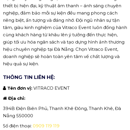
thiết bị hiện đại, kỹ thuật âm thanh – ánh sáng chuyên
nghiệp, đảm bảo mỗi sự kiện đều mang phong cách
riêng biệt, ấn tượng và đáng nhớ. Đội ngũ nhân sự tận
tâm, giàu kinh nghiệm của Vitraco Event luôn đồng hành
cùng khách hàng từ khâu lên ý tưởng đến thực hiện,
giúp tối ưu hóa ngân sách và tạo dựng hình ảnh thương
hiệu chuyên nghiệp tại Đà Nẵng. Chọn Vitraco Event,
doanh nghiệp sẽ hoàn toàn yên tâm về chất lượng và
hiệu quả sự kiện.
THÔNG TIN LIÊN HỆ:
Tên đơn vị:
VITRACO EVENT
Địa chỉ:
394B Điện Biên Phủ, Thanh Khê Đông, Thanh Khê, Đà
Nẵng 550000
Số điện thoại:
0909 119 119