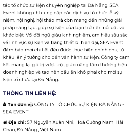
tác tổ chức sự kiện chuyên nghiệp tại Đà Nẵng. SEA
Event không chỉ cung cấp các dịch vụ tổ chức lễ kỷ
niệm, hội nghị, hội thảo mà còn mang đến những giải
pháp sáng tạo, giúp sự kiện của bạn trở nên nổi bật và
khác biệt. Với đội ngũ giàu kinh nghiệm, am hiểu sâu sắc
về lĩnh vực sự kiện và trang thiết bị hiện đại, SEA Event
đảm bảo mọi chi tiết đều được thực hiện chỉnh chu, từ
khâu lên ý tưởng cho đến vận hành sự kiện. Công ty cam
kết mang lại giá trị vượt trội, giúp nâng tầm thương hiệu
doanh nghiệp và tạo nên dấu ấn khó phai cho mỗi sự
kiện tổ chức tại Đà Nẵng.
THÔNG TIN LIÊN HỆ:
Tên đơn vị:
CÔNG TY TỔ CHỨC SỰ KIỆN ĐÀ NẴNG -
SEA EVENT
Địa chỉ:
57 Nguyễn Xuân Nhĩ, Hoà Cường Nam, Hải
Châu, Đà Nẵng , Việt Nam