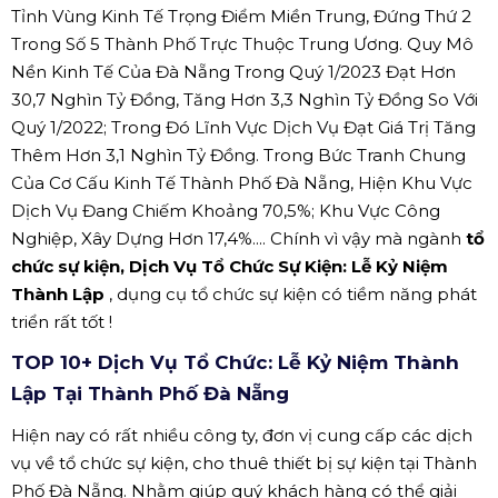
Tỉnh Vùng Kinh Tế Trọng Điểm Miền Trung, Đứng Thứ 2
Trong Số 5 Thành Phố Trực Thuộc Trung Ương. Quy Mô
Nền Kinh Tế Của Đà Nẵng Trong Quý 1/2023 Đạt Hơn
30,7 Nghìn Tỷ Đồng, Tăng Hơn 3,3 Nghìn Tỷ Đồng So Với
Quý 1/2022; Trong Đó Lĩnh Vực Dịch Vụ Đạt Giá Trị Tăng
Thêm Hơn 3,1 Nghìn Tỷ Đồng. Trong Bức Tranh Chung
Của Cơ Cấu Kinh Tế Thành Phố Đà Nẵng, Hiện Khu Vực
Dịch Vụ Đang Chiếm Khoảng 70,5%; Khu Vực Công
Nghiệp, Xây Dựng Hơn 17,4%.... Chính vì vậy mà ngành
tổ
chức sự kiện, Dịch Vụ Tổ Chức Sự Kiện: Lễ Kỷ Niệm
Thành Lập
, dụng cụ tổ chức sự kiện có tiềm năng phát
triển rất tốt !
TOP 10+ Dịch Vụ Tổ Chức: Lễ Kỷ Niệm Thành
Lập Tại Thành Phố Đà Nẵng
Hiện nay có rất nhiều công ty, đơn vị cung cấp các dịch
vụ về tổ chức sự kiện, cho thuê thiết bị sự kiện tại Thành
Phố Đà Nẵng. Nhằm giúp quý khách hàng có thể giải