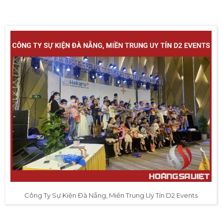
Công Ty Sự Kiện Đà Nẵng, Miền Trung Uy Tín D2 Events