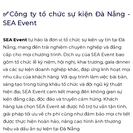
✅
Công ty tổ chức sự kiện Đà Nẵng -
SEA Event
SEA Event
tự hào là đơn vị tổ chức sự kiện uy tín tại Đà
Nẵng, mang đến trải nghiệm chuyên nghiệp và đẳng
cấp cho mọi chương trình. Dịch vụ của SEA Event bao
gồm tổ chức lễ kỷ niệm, hội nghị, khai trương, gala dinner
và các sự kiện doanh nghiệp khác, đáp ứng linh hoạt mọi
nhu cầu của khách hàng. Với quy trình làm việc bài bản,
sáng tạo trong từng khâu tổ chức và đội ngũ kỹ thuật
hiện đại, SEA Event cam kết mang đến không gian sự
kiện đẳng cấp, độc đáo và truyền cảm hứng. Khách
hàng lựa chọn SEA Event sẽ được hỗ trợ tư vấn tận tình,
giải pháp tối ưu về chi phí cũng như đảm bảo mọi chi tiết
được thực hiện hoàn hảo, nâng cao hình ảnh thương
hiệu và dấu ấn sự kiện tại Đà Nẵng.