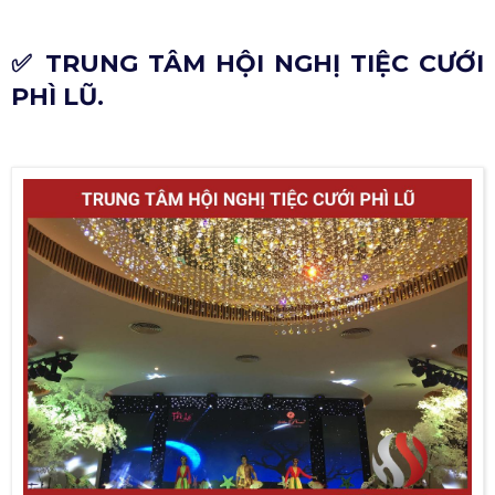
✅ TRUNG TÂM HỘI NGHỊ TIỆC CƯỚI
PHÌ LŨ.