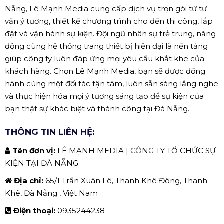
Nẵng, Lê Mạnh Media cung cấp dịch vụ trọn gói từ tư
vấn ý tưởng, thiết kế chương trình cho đến thi công, lắp
đặt và vận hành sự kiện. Đội ngũ nhân sự trẻ trung, năng
động cùng hệ thống trang thiết bị hiện đại là nền tảng
giúp công ty luôn đáp ứng mọi yêu cầu khắt khe của
khách hàng. Chọn Lê Mạnh Media, bạn sẽ được đồng
hành cùng một đối tác tận tâm, luôn sẵn sàng lắng nghe
và thực hiện hóa mọi ý tưởng sáng tạo để sự kiện của
bạn thật sự khác biệt và thành công tại Đà Nẵng.
THÔNG TIN LIÊN HỆ:
Tên đơn vị:
LÊ MẠNH MEDIA | CÔNG TY TỔ CHỨC SỰ
KIỆN TẠI ĐÀ NẴNG
Địa chỉ:
65/1 Trần Xuân Lê, Thanh Khê Đông, Thanh
Khê, Đà Nẵng , Việt Nam
Điện thoại:
0935244238