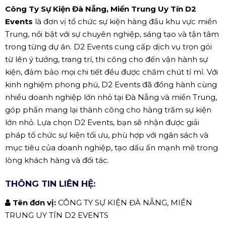
Công Ty Sự Kiện Đà Nẵng, Miền Trung Uy Tín D2
Events
là đơn vị tổ chức sự kiện hàng đầu khu vực miền
Trung, nổi bật với sự chuyên nghiệp, sáng tạo và tận tâm
trong từng dự án. D2 Events cung cấp dịch vụ trọn gói
từ lên ý tưởng, trang trí, thi công cho đến vận hành sự
kiện, đảm bảo mọi chi tiết đều được chăm chút tỉ mỉ. Với
kinh nghiệm phong phú, D2 Events đã đồng hành cùng
nhiều doanh nghiệp lớn nhỏ tại Đà Nẵng và miền Trung,
góp phần mang lại thành công cho hàng trăm sự kiện
lớn nhỏ. Lựa chọn D2 Events, bạn sẽ nhận được giải
pháp tổ chức sự kiện tối ưu, phù hợp với ngân sách và
mục tiêu của doanh nghiệp, tạo dấu ấn mạnh mẽ trong
lòng khách hàng và đối tác.
THÔNG TIN LIÊN HỆ:
Tên đơn vị:
CÔNG TY SỰ KIỆN ĐÀ NẴNG, MIỀN
TRUNG UY TÍN D2 EVENTS