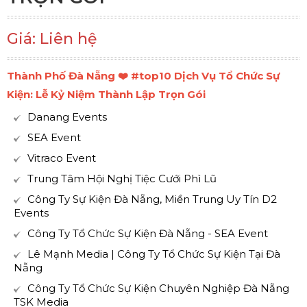
Giá: Liên hệ
Thành Phố Đà Nẵng ❤️️ #top10 Dịch Vụ Tổ Chức Sự
Kiện: Lễ Kỷ Niệm Thành Lập Trọn Gói
Danang Events
SEA Event
Vitraco Event
Trung Tâm Hội Nghị Tiệc Cưới Phì Lũ
Công Ty Sự Kiện Đà Nẵng, Miền Trung Uy Tín D2
Events
Công Ty Tổ Chức Sự Kiện Đà Nẵng - SEA Event
Lê Mạnh Media | Công Ty Tổ Chức Sự Kiện Tại Đà
Nẵng
Công Ty Tổ Chức Sự Kiện Chuyên Nghiệp Đà Nẵng
TSK Media