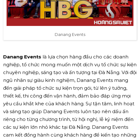
Danang Events
Danang Events
là lựa chọn hàng đầu cho các doanh
nghiệp, tổ chức mong muốn một dịch vụ tổ chức sự kiện
chuyên nghiệp, sáng tạo và ấn tượng tại Đà Nẵng. Với đội
ngũ nhân sự giàu kinh nghiệm, Danang Events mang
đến giải pháp tổ chức sự kiện trọn gói, từ lên ý tưởng,
thiết kế, thi công đến vận hành, đảm bảo đáp ứng mọi
yêu cầu khắt khe của khách hàng. Sự tận tâm, linh hoạt
và sáng tạo giúp Danang Events luôn tạo nên dấu ấn
riêng cho từng chương trình, từ hội nghị, lễ kỷ niệm đến
các sự kiện lớn nhỏ khác tại Đà Nẵng. Danang Events
cam kết đồng hành cùng khách hàng để kiến tạo những