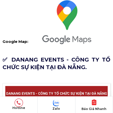
Google Map:
✅ DANANG EVENTS - CÔNG TY TỔ
CHỨC SỰ KIỆN TẠI ĐÀ NẴNG.
Hotline
Zalo
Báo Giá Nhanh