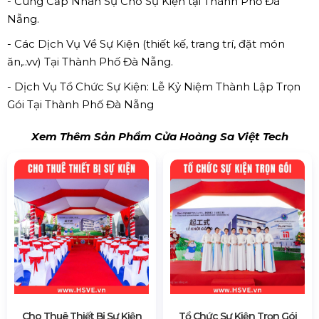
- Cung Cấp Nhân Sự Cho Sự Kiện tại Thành Phố Đà
Nẵng.
- Các Dịch Vụ Về Sự Kiện (thiết kế, trang trí, đặt món
ăn,..vv) Tại Thành Phố Đà Nẵng.
- Dịch Vụ Tổ Chức Sự Kiện: Lễ Kỷ Niệm Thành Lập Trọn
Gói Tại Thành Phố Đà Nẵng
Xem Thêm Sản Phẩm Cửa Hoàng Sa Việt Tech
Cho Thuê Thiết Bị Sự Kiện
Tổ Chức Sự Kiện Trọn Gói