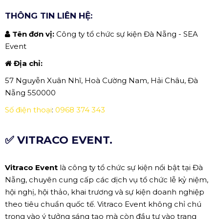
THÔNG TIN LIÊN HỆ:
Tên đơn vị:
Công ty tổ chức sự kiện Đà Nẵng - SEA
Event
Địa chỉ:
57 Nguyễn Xuân Nhĩ, Hoà Cường Nam, Hải Châu, Đà
Nẵng 550000
Số điện thoại
:
0968 374 343
✅ VITRACO EVENT.
Vitraco Event
là công ty tổ chức sự kiện nổi bật tại Đà
Nẵng, chuyên cung cấp các dịch vụ tổ chức lễ kỷ niệm,
hội nghị, hội thảo, khai trương và sự kiện doanh nghiệp
theo tiêu chuẩn quốc tế. Vitraco Event không chỉ chú
trọng vào ý tưởng sáng tạo mà còn đầu tư vào trang