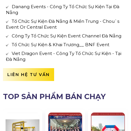
Danang Events - Công Ty Tổ Chức Sự Kiện Tại Đà
Nẵng
Tổ Chức Sự Kiện Đà Nẵng & Miền Trung - Chou`s
Event Or Central Event
Công Ty Tổ Chức Sự Kiện Event Channel Đà Nẵng
Tổ Chức Sự Kiện & Khai Trương__ BNF Event
Viet Dragon Event - Công Ty Tổ Chức Sự Kiện - Tại
Đà Nẵng
LIÊN HỆ TƯ VẤN
TOP SẢN PHẨM BÁN CHẠY