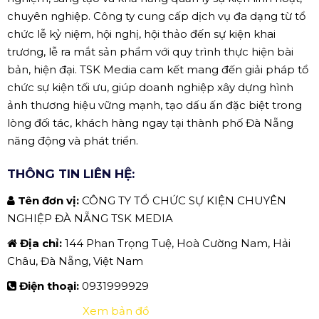
chuyên nghiệp. Công ty cung cấp dịch vụ đa dạng từ tổ
chức lễ kỷ niệm, hội nghị, hội thảo đến sự kiện khai
trương, lễ ra mắt sản phẩm với quy trình thực hiện bài
bản, hiện đại. TSK Media cam kết mang đến giải pháp tổ
chức sự kiện tối ưu, giúp doanh nghiệp xây dựng hình
ảnh thương hiệu vững mạnh, tạo dấu ấn đặc biệt trong
lòng đối tác, khách hàng ngay tại thành phố Đà Nẵng
năng động và phát triển.
THÔNG TIN LIÊN HỆ:
Tên đơn vị:
CÔNG TY TỔ CHỨC SỰ KIỆN CHUYÊN
NGHIỆP ĐÀ NẴNG TSK MEDIA
Địa chỉ:
144 Phan Trọng Tuệ, Hoà Cường Nam, Hải
Châu, Đà Nẵng, Việt Nam
Điện thoại:
0931999929
Xem bản đồ