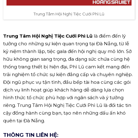
Trung Tâm Hội Nghị Tiệc Cưới Phì Lũ
Trung Tâm Hội Nghị Tiệc Cưới Phì Lũ
là điểm đến lý
tưởng cho những sự kiện quan trọng tại Đà Nẵng, từ lễ
kỷ niệm thành lập, tiệc gala đến hội nghị quy mô lớn. Sở
hữu không gian sang trọng, đa dạng sức chứa cùng hệ
thống trang thiết bị hiện đại, Phì Lũ cam kết mang đến
trải nghiệm tổ chức sự kiện đẳng cấp và chuyên nghiệp.
Đội ngũ phục vụ tận tình, đầu bếp tài hoa cùng các gói
dịch vụ linh hoạt giúp khách hàng dễ dàng lựa chọn
hình thức tổ chức phù hợp với ngân sách và ý tưởng
riêng. Trung Tâm Hội Nghị Tiệc Cưới Phì Lũ là đối tác tin
cậy đồng hành cùng bạn, tạo nên những dấu ấn khó
quên tại Đà Nẵng.
THÔNG TIN LIÊN HỆ: