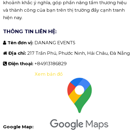
khoảnh khắc ý nghĩa, góp phần nâng tầm thương hiệu
và thành công của bạn trên thị trường đầy cạnh tranh
hiện nay.
THÔNG TIN LIÊN HỆ:
Tên đơn vị:
DANANG EVENTS
Địa chỉ:
217 Trần Phú, Phước Ninh, Hải Châu, Đà Nẵng
Điện thoại:
+84913186829
Xem bản đồ
Google Map: