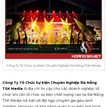
Công Ty Tổ Chức Sự Kiện Chuyên Nghiệp Đà Nẵng TSK Media
Công Ty Tổ Chức Sự Kiện Chuyên Nghiệp Đà Nẵng
TSK Media
là địa chỉ tin cậy cho các doanh nghiệp, tổ
chức khi cần tổ chức sự kiện chất lượng cao tại Đà Nẵng.
TSK Media nổi bật với đội ngũ chuyên gia giàu kinh
nghiệm, sáng tạo và khả năng quản lý sự kiện linh hoạt,