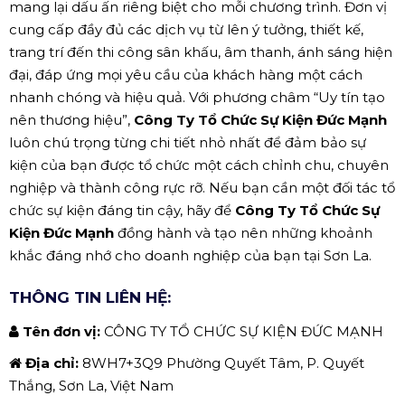
mang lại dấu ấn riêng biệt cho mỗi chương trình. Đơn vị
cung cấp đầy đủ các dịch vụ từ lên ý tưởng, thiết kế,
trang trí đến thi công sân khấu, âm thanh, ánh sáng hiện
đại, đáp ứng mọi yêu cầu của khách hàng một cách
nhanh chóng và hiệu quả. Với phương châm “Uy tín tạo
nên thương hiệu”,
Công Ty Tổ Chức Sự Kiện Đức Mạnh
luôn chú trọng từng chi tiết nhỏ nhất để đảm bảo sự
kiện của bạn được tổ chức một cách chỉnh chu, chuyên
nghiệp và thành công rực rỡ. Nếu bạn cần một đối tác tổ
chức sự kiện đáng tin cậy, hãy để
Công Ty Tổ Chức Sự
Kiện Đức Mạnh
đồng hành và tạo nên những khoảnh
khắc đáng nhớ cho doanh nghiệp của bạn tại Sơn La.
THÔNG TIN LIÊN HỆ:
Tên đơn vị:
CÔNG TY TỔ CHỨC SỰ KIỆN ĐỨC MẠNH
Địa chỉ:
8WH7+3Q9 Phường Quyết Tâm, P. Quyết
Thắng, Sơn La, Việt Nam