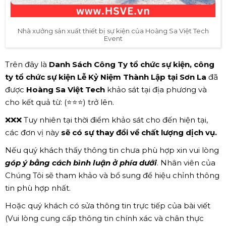
Nhà xưởng sản xuất thiết bị sự kiện của Hoàng Sa Việt Tech
Event
Trên đây là
Danh Sách Công Ty tổ chức sự kiện, công
ty tổ chức sự kiện Lễ Kỷ Niệm Thành Lập tại Sơn La
đã
được
Hoàng Sa Việt Tech
khảo sát tại địa phương và
cho kết quả từ: (⭐⭐⭐) trở lên.
❌❌❌ Tuy nhiên tại thời điểm khảo sát cho đến hiện tại,
các đơn vị này
sẽ có sự thay đổi về chất lượng dịch vụ.
Nếu quý khách thấy thông tin chưa phù hợp xin vui lòng
góp ý bằng cách bình luận ở phía dưới
. Nhân viên của
Chúng Tôi sẽ tham khảo và bổ sung để hiệu chỉnh thông
tin phù hợp nhất.
Hoặc quý khách có sửa thông tin trực tiếp của bài viết
(Vui lòng cung cấp thông tin chính xác và chân thực