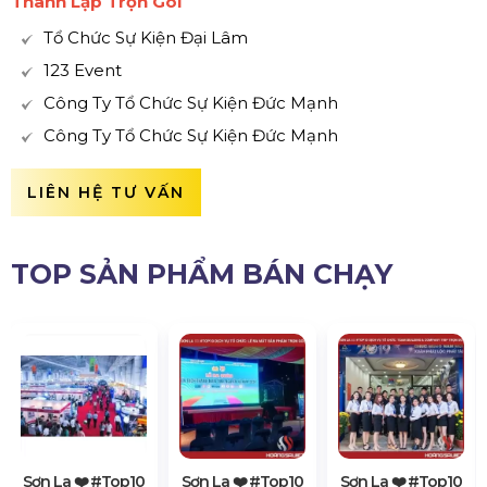
Thành Lập Trọn Gói
Tổ Chức Sự Kiện Đại Lâm
123 Event
Công Ty Tổ Chức Sự Kiện Đức Mạnh
Công Ty Tổ Chức Sự Kiện Đức Mạnh
LIÊN HỆ TƯ VẤN
TOP SẢN PHẨM BÁN CHẠY
Sơn La ❤️️ #top10
Sơn La ❤️️ #top10
Sơn La ❤️️ #top10