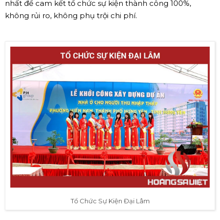
nhất để cam kết tổ chức sự kiện thành công 100%,
không rủi ro, không phụ trội chi phí.
Tổ Chức Sự Kiện Đại Lâm