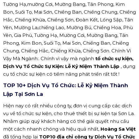
Tường Hạ,mường Cơi, Mường Bang, Tân Phong, Kim
Bon, Suối Tọ, Mai Sơn, Chiềng Ban, Chiềng Chung, Chiềng
Hắc, Chiềng Khừa, Chiềng Sơn, Đoàn Kết, Lóng Sập, Tân
Yên, Mường La,chiềng Lao, Mường Bú, Chiềng Hoa, Phù
Yên, Gia Phù, Tường Hạ, Mường Cơi, Mường Bang, Tân
Phong, Kim Bon, Suối Tọ, Mai Sơn, Chiềng Ban, Chiềng
Chung, Chiềng Hắc, Chiềng Khừa, Chiềng Sơn. Chính Vì
Vậy Mà Ngành:. Chính vì vậy mà ngành
tổ chức sự kiện,
Dịch Vụ Tổ Chức Sự Kiện: Lễ Kỷ Niệm Thành Lập
, dụng
cụ tổ chức sự kiện có tiềm năng phát triển rất tốt !
TOP 10+ Dịch Vụ Tổ Chức: Lễ Kỷ Niệm Thành
Lập Tại Sơn La
Hiện nay có rất nhiều công ty, đơn vị cung cấp các dịch
vụ về tổ chức sự kiện, cho thuê thiết bị sự kiện tại Sơn La.
Nhằm giúp quý khách hàng có thể giải quyết nhu cầu
một cách nhanh chóng và hiệu quả nhất,
Hoàng Sa Việt
đã tổng hợp lại
TOP10 địa chỉ công ty Dịch Vụ Tổ Chức