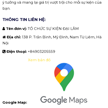
ý tưởng và mang lại giá trị vượt trội cho mỗi sự kiện của
bạn.
THÔNG TIN LIÊN HỆ:
Tên đơn vị:
TỔ CHỨC SỰ KIỆN ĐẠI LÂM
Địa chỉ:
138 P. Trần Bình, Mỹ Đình, Nam Từ Liêm, Hà
Nội
Điện thoại:
+84903205559
Xem bản đồ
Google Map: