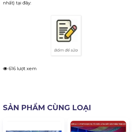
nhất) tại đây:
Bấm để sửa
616 lượt xem
SẢN PHẨM CÙNG LOẠI