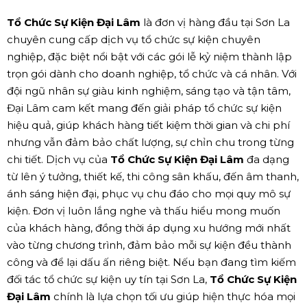
Tổ Chức Sự Kiện Đại Lâm
là đơn vị hàng đầu tại Sơn La
chuyên cung cấp dịch vụ tổ chức sự kiện chuyên
nghiệp, đặc biệt nổi bật với các gói lễ kỷ niệm thành lập
trọn gói dành cho doanh nghiệp, tổ chức và cá nhân. Với
đội ngũ nhân sự giàu kinh nghiệm, sáng tạo và tận tâm,
Đại Lâm cam kết mang đến giải pháp tổ chức sự kiện
hiệu quả, giúp khách hàng tiết kiệm thời gian và chi phí
nhưng vẫn đảm bảo chất lượng, sự chỉn chu trong từng
chi tiết. Dịch vụ của
Tổ Chức Sự Kiện Đại Lâm
đa dạng
từ lên ý tưởng, thiết kế, thi công sân khấu, đến âm thanh,
ánh sáng hiện đại, phục vụ chu đáo cho mọi quy mô sự
kiện. Đơn vị luôn lắng nghe và thấu hiểu mong muốn
của khách hàng, đồng thời áp dụng xu hướng mới nhất
vào từng chương trình, đảm bảo mỗi sự kiện đều thành
công và để lại dấu ấn riêng biệt. Nếu bạn đang tìm kiếm
đối tác tổ chức sự kiện uy tín tại Sơn La,
Tổ Chức Sự Kiện
Đại Lâm
chính là lựa chọn tối ưu giúp hiện thực hóa mọi