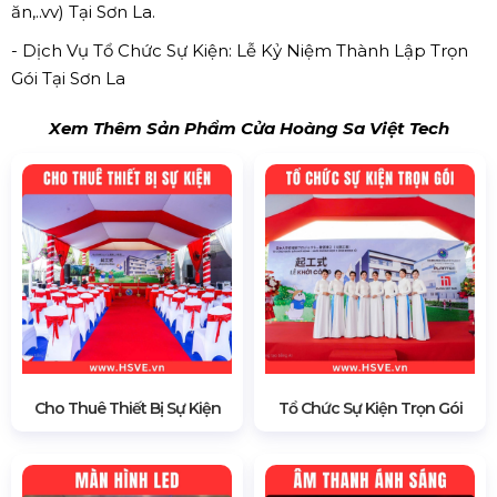
ăn,..vv) Tại Sơn La.
- Dịch Vụ Tổ Chức Sự Kiện: Lễ Kỷ Niệm Thành Lập Trọn
Gói Tại Sơn La
Xem Thêm Sản Phẩm Cửa Hoàng Sa Việt Tech
Cho Thuê Thiết Bị Sự Kiện
Tổ Chức Sự Kiện Trọn Gói