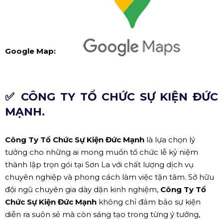
Google Map:
✅ CÔNG TY TỔ CHỨC SỰ KIỆN ĐỨC
MẠNH.
Công Ty Tổ Chức Sự Kiện Đức Mạnh
là lựa chọn lý
tưởng cho những ai mong muốn tổ chức lễ kỷ niệm
thành lập trọn gói tại Sơn La với chất lượng dịch vụ
chuyên nghiệp và phong cách làm việc tận tâm. Sở hữu
đội ngũ chuyên gia dày dặn kinh nghiệm,
Công Ty Tổ
Chức Sự Kiện Đức Mạnh
không chỉ đảm bảo sự kiện
diễn ra suôn sẻ mà còn sáng tạo trong từng ý tưởng,