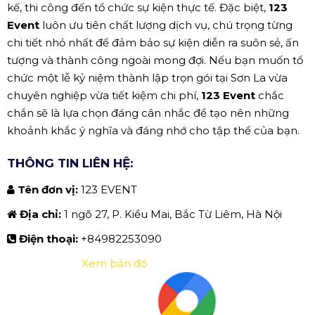
kế, thi công đến tổ chức sự kiện thực tế. Đặc biệt,
123
Event
luôn ưu tiên chất lượng dịch vụ, chú trọng từng
chi tiết nhỏ nhất để đảm bảo sự kiện diễn ra suôn sẻ, ấn
tượng và thành công ngoài mong đợi. Nếu bạn muốn tổ
chức một lễ kỷ niệm thành lập trọn gói tại Sơn La vừa
chuyên nghiệp vừa tiết kiệm chi phí,
123 Event
chắc
chắn sẽ là lựa chọn đáng cân nhắc để tạo nên những
khoảnh khắc ý nghĩa và đáng nhớ cho tập thể của bạn.
THÔNG TIN LIÊN HỆ:
Tên đơn vị:
123 EVENT
Địa chỉ:
1 ngõ 27, P. Kiều Mai, Bắc Từ Liêm, Hà Nội
Điện thoại:
+84982253090
Xem bản đồ