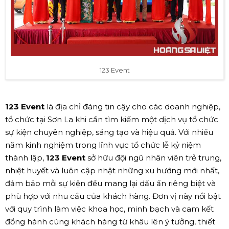
123 Event
123 Event
là địa chỉ đáng tin cậy cho các doanh nghiệp,
tổ chức tại Sơn La khi cần tìm kiếm một dịch vụ tổ chức
sự kiện chuyên nghiệp, sáng tạo và hiệu quả. Với nhiều
năm kinh nghiệm trong lĩnh vực tổ chức lễ kỷ niệm
thành lập,
123 Event
sở hữu đội ngũ nhân viên trẻ trung,
nhiệt huyết và luôn cập nhật những xu hướng mới nhất,
đảm bảo mỗi sự kiện đều mang lại dấu ấn riêng biệt và
phù hợp với nhu cầu của khách hàng. Đơn vị này nổi bật
với quy trình làm việc khoa học, minh bạch và cam kết
đồng hành cùng khách hàng từ khâu lên ý tưởng, thiết