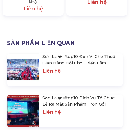
Nhật
Liên hệ
Liên hệ
SẢN PHẨM LIÊN QUAN
Sơn La ❤️️ #top10 Đơn Vị Cho Thuê
Gian Hàng Hội Chợ, Triển Lãm
Liên hệ
Sơn La ❤️️ #top10 Dịch Vụ Tổ Chức:
Lễ Ra Mắt Sản Phẩm Trọn Gói
Liên hệ