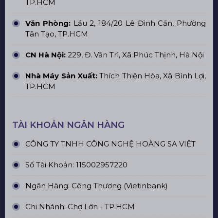
TP.HCM
Văn Phòng:
Lầu 2, 184/20 Lê Đình Cẩn, Phường
Tân Tạo, TP.HCM
CN Hà Nội:
229, Đ. Vân Trì, Xã Phúc Thịnh, Hà Nội
Nhà Máy Sản Xuất:
Thích Thiện Hòa, Xã Bình Lợi,
TP.HCM
TÀI KHOẢN NGÂN HÀNG
CÔNG TY TNHH CÔNG NGHỆ HOÀNG SA VIỆT
Số Tài Khoản: 115002957220
Ngân Hàng: Công Thương (Vietinbank)
Chi Nhánh: Chợ Lớn - TP.HCM