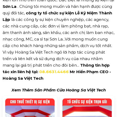
Sơn La
. Chúng tôi mong muốn và hân hạnh được cùng
quý đối tác,
công ty tổ chức sự kiện Lễ Kỷ Niệm Thành
Lập
là các công ty sự kiện chuyên nghiệp, các agency,
các nhà cung cấp, các đơn vị làm phông bạt, nhà rạp,
âm thanh ánh sáng, sân khấu, các anh chị làm ban nhạc,
nhạc công, MC, ca sĩ tại Sơn La...Với mong muốn cung
cấp cho khách hàng những sản phẩm, dịch vụ tốt nhất.
Vì vậy Hoàng Sa Việt Tech ngỏ lời hợp tác cùng phát
triển và liên kết và sử dụng dịch vụ của nhau nhằm
mang lại giá trị phát triển cho đôi bên...
Thông tin hợp
tác xin liên hệ tại:
08.6631.4466
Mr Hiền Phạm CEO -
Hoàng Sa Việt Tech
Xem Thêm Sản Phẩm Cửa Hoàng Sa Việt Tech