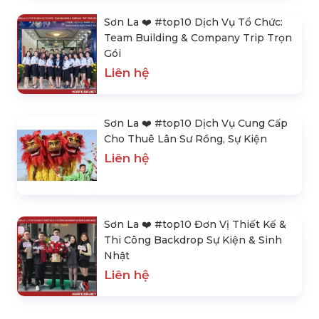
Sơn La ❤️️ #top10 Dịch Vụ Tổ Chức:
Team Building & Company Trip Trọn
Gói
Liên hệ
Sơn La ❤️️ #top10 Dịch Vụ Cung Cấp
Cho Thuê Lân Sư Rồng, Sự Kiện
Liên hệ
Sơn La ❤️️ #top10 Đơn Vị Thiết Kế &
Thi Công Backdrop Sự Kiện & Sinh
Nhật
Liên hệ