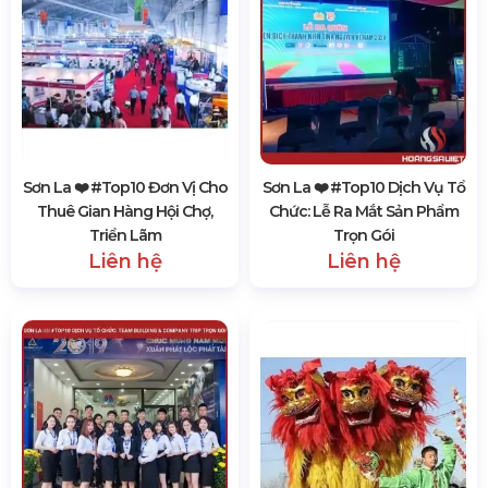
Sơn La ❤️️ #top10 Đơn Vị Cho
Sơn La ❤️️ #top10 Dịch Vụ Tổ
Thuê Gian Hàng Hội Chợ,
Chức: Lễ Ra Mắt Sản Phẩm
Triển Lãm
Trọn Gói
Liên hệ
Liên hệ