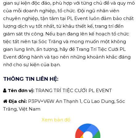
gian sự kiện độc đáo, phù hợp với từng chủ đề và quy mô
của mỗi doanh nghiệp, tổ chức. Đội ngũ nhân viên
chuyên nghiệp, tận tâm tại PL Event luôn đảm bảo chất
lượng dịch vụ tốt nhất, từ khâu thiết kế, trang trí đến
giám sát thi công. Nếu bạn đang lên kế hoạch tổ chức
tiệc tất niên tại Sóc Trăng và mong muốn một không
gian lung linh, ấn tượng, hãy để Trang Trí Tiệc Cưới PL
Event đồng hành và tạo nên những khoảnh khắc đáng
nhớ cho sự kiện của bạn.
THÔNG TIN LIÊN HỆ:
Tên đơn vị:
TRANG TRÍ TIỆC CƯỚI PL EVENT
Địa chỉ:
P3PV+V6W An Thạnh 1, Cù Lao Dung, Sóc
Trăng, Việt Nam
Xem bản đồ