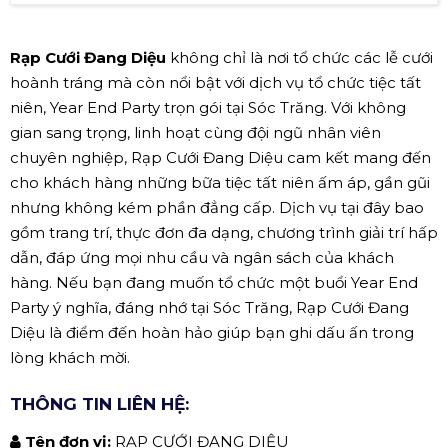
Rạp Cưới Đang Diệu
không chỉ là nơi tổ chức các lễ cưới
hoành tráng mà còn nổi bật với dịch vụ tổ chức tiệc tất
niên, Year End Party trọn gói tại Sóc Trăng. Với không
gian sang trọng, linh hoạt cùng đội ngũ nhân viên
chuyên nghiệp, Rạp Cưới Đang Diệu cam kết mang đến
cho khách hàng những bữa tiệc tất niên ấm áp, gần gũi
nhưng không kém phần đẳng cấp. Dịch vụ tại đây bao
gồm trang trí, thực đơn đa dạng, chương trình giải trí hấp
dẫn, đáp ứng mọi nhu cầu và ngân sách của khách
hàng. Nếu bạn đang muốn tổ chức một buổi Year End
Party ý nghĩa, đáng nhớ tại Sóc Trăng, Rạp Cưới Đang
Diệu là điểm đến hoàn hảo giúp bạn ghi dấu ấn trong
lòng khách mời.
THÔNG TIN LIÊN HỆ:
Tên đơn vị:
RẠP CƯỚI ĐANG DIỆU