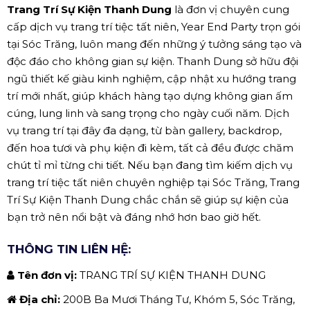
Trang Trí Sự Kiện Thanh Dung
là đơn vị chuyên cung
cấp dịch vụ trang trí tiệc tất niên, Year End Party trọn gói
tại Sóc Trăng, luôn mang đến những ý tưởng sáng tạo và
độc đáo cho không gian sự kiện. Thanh Dung sở hữu đội
ngũ thiết kế giàu kinh nghiệm, cập nhật xu hướng trang
trí mới nhất, giúp khách hàng tạo dựng không gian ấm
cúng, lung linh và sang trọng cho ngày cuối năm. Dịch
vụ trang trí tại đây đa dạng, từ bàn gallery, backdrop,
đến hoa tươi và phụ kiện đi kèm, tất cả đều được chăm
chút tỉ mỉ từng chi tiết. Nếu bạn đang tìm kiếm dịch vụ
trang trí tiệc tất niên chuyên nghiệp tại Sóc Trăng, Trang
Trí Sự Kiện Thanh Dung chắc chắn sẽ giúp sự kiện của
bạn trở nên nổi bật và đáng nhớ hơn bao giờ hết.
THÔNG TIN LIÊN HỆ:
Tên đơn vị:
TRANG TRÍ SỰ KIỆN THANH DUNG
Địa chỉ:
200B Ba Mươi Tháng Tư, Khóm 5, Sóc Trăng,