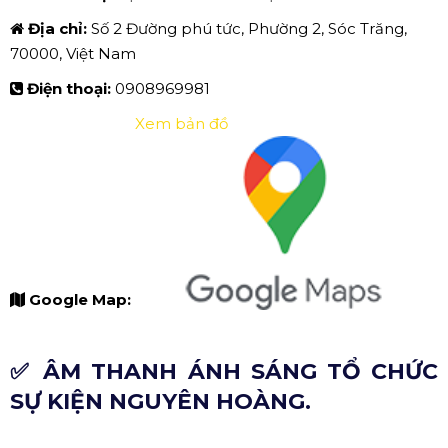
Địa chỉ:
Số 2 Đường phú tức, Phường 2, Sóc Trăng,
70000, Việt Nam
Điện thoại:
0908969981
Xem bản đồ
Google Map:
✅ ÂM THANH ÁNH SÁNG TỔ CHỨC
SỰ KIỆN NGUYÊN HOÀNG.