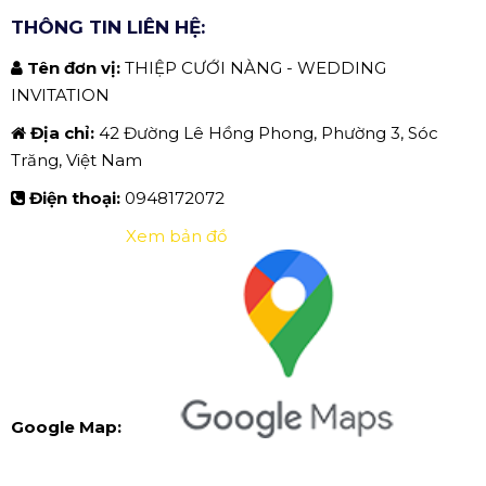
THÔNG TIN LIÊN HỆ:
Tên đơn vị:
THIỆP CƯỚI NÀNG - WEDDING
INVITATION
Địa chỉ:
42 Đường Lê Hồng Phong, Phường 3, Sóc
Trăng, Việt Nam
Điện thoại:
0948172072
Xem bản đồ
Google Map: