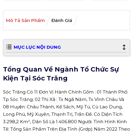
Mô Tả Sản Phẩm
Đánh Giá
MỤC LỤC NỘI DUNG
Tổng Quan Về Ngành Tổ Chức Sự
Kiện Tại Sóc Trăng
Sóc Trăng Có 11 Đơn Vị Hành Chính Gồm : 01 Thành Phố:
Tp Sóc Trăng; 02 Thị Xã : Tx Ngã Năm, Tx Vĩnh Châu Và
08 Huyện: Châu Thành, Kế Sách, Mỹ Tú, Cù Lao Dung,
Long Phú, Mỹ Xuyên, Thạnh Trị, Trần Đề. Có Diện Tích
3.298,2 Km², Dân Số Là 1.406.800 Người. Tình Hình Kinh
Tế: Tổng Sản Phẩm Trên Địa Tỉnh (Grdp) Năm 2022 Theo