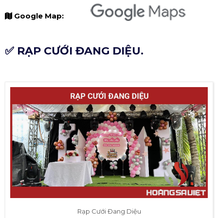
Google Map:
✅ RẠP CƯỚI ĐANG DIỆU.
Rạp Cưới Đang Diệu