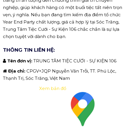
trang trí ấn tượng đến chương trình giải trí chuyên
nghiệp, giúp khách hàng có một buổi tiệc tất niên trọn
vẹn, ý nghĩa. Nếu bạn đang tìm kiếm địa điểm tổ chức
Year End Party chất lượng, giá cả hợp lý tại Sóc Trăng,
Trung Tâm Tiệc Cưới - Sự Kiện 106 chắc chắn là sự lựa
chọn tuyệt vời dành cho bạn.
THÔNG TIN LIÊN HỆ:
Tên đơn vị:
TRUNG TÂM TIỆC CƯỚI - SỰ KIỆN 106
Địa chỉ:
CPGV+JQP Nguyễn Văn Trỗi, TT. Phú Lộc,
Thạnh Trị, Sóc Trăng, Việt Nam
Xem bản đồ