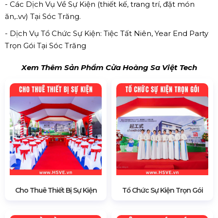
- Các Dịch Vụ Về Sự Kiện (thiết kế, trang trí, đặt món
ăn,..vv) Tại Sóc Trăng.
- Dịch Vụ Tổ Chức Sự Kiện: Tiệc Tất Niên, Year End Party
Trọn Gói Tại Sóc Trăng
Xem Thêm Sản Phẩm Cửa Hoàng Sa Việt Tech
Cho Thuê Thiết Bị Sự Kiện
Tổ Chức Sự Kiện Trọn Gói