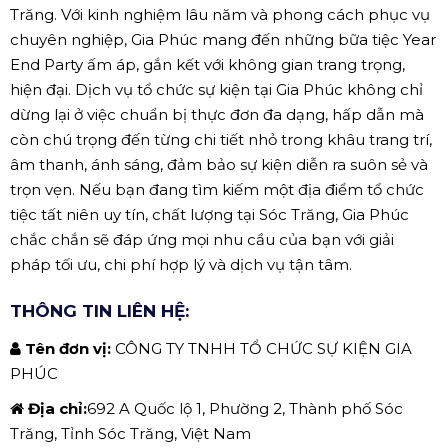
Trăng. Với kinh nghiệm lâu năm và phong cách phục vụ
chuyên nghiệp, Gia Phúc mang đến những bữa tiệc Year
End Party ấm áp, gắn kết với không gian trang trọng,
hiện đại. Dịch vụ tổ chức sự kiện tại Gia Phúc không chỉ
dừng lại ở việc chuẩn bị thực đơn đa dạng, hấp dẫn mà
còn chú trọng đến từng chi tiết nhỏ trong khâu trang trí,
âm thanh, ánh sáng, đảm bảo sự kiện diễn ra suôn sẻ và
trọn vẹn. Nếu bạn đang tìm kiếm một địa điểm tổ chức
tiệc tất niên uy tín, chất lượng tại Sóc Trăng, Gia Phúc
chắc chắn sẽ đáp ứng mọi nhu cầu của bạn với giải
pháp tối ưu, chi phí hợp lý và dịch vụ tận tâm.
THÔNG TIN LIÊN HỆ:
Tên đơn vị:
CÔNG TY TNHH TỔ CHỨC SỰ KIỆN GIA
PHÚC
Địa chỉ:
692 A Quốc lộ 1, Phường 2, Thành phố Sóc
Trăng, Tỉnh Sóc Trăng, Việt Nam