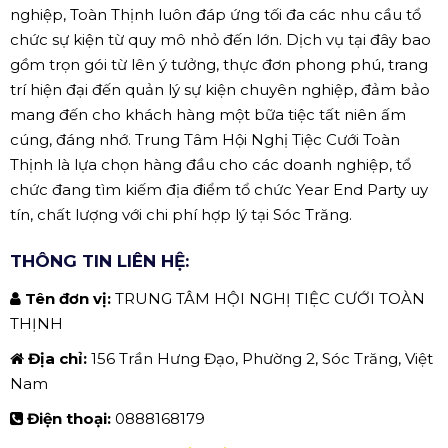
nghiệp, Toàn Thịnh luôn đáp ứng tối đa các nhu cầu tổ
chức sự kiện từ quy mô nhỏ đến lớn. Dịch vụ tại đây bao
gồm trọn gói từ lên ý tưởng, thực đơn phong phú, trang
trí hiện đại đến quản lý sự kiện chuyên nghiệp, đảm bảo
mang đến cho khách hàng một bữa tiệc tất niên ấm
cúng, đáng nhớ. Trung Tâm Hội Nghị Tiệc Cưới Toàn
Thịnh là lựa chọn hàng đầu cho các doanh nghiệp, tổ
chức đang tìm kiếm địa điểm tổ chức Year End Party uy
tín, chất lượng với chi phí hợp lý tại Sóc Trăng.
THÔNG TIN LIÊN HỆ:
Tên đơn vị:
TRUNG TÂM HỘI NGHỊ TIỆC CƯỚI TOÀN
THỊNH
Địa chỉ:
156 Trần Hưng Đạo, Phường 2, Sóc Trăng, Việt
Nam
Điện thoại:
0888168179