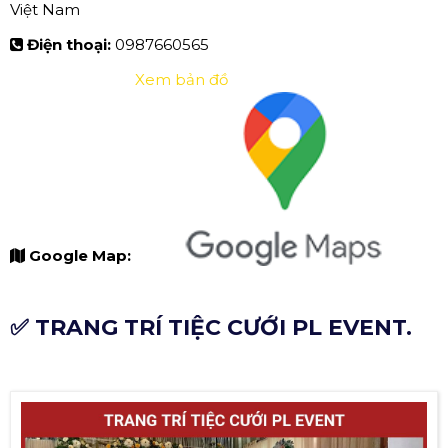
Việt Nam
Điện thoại:
0987660565
Xem bản đồ
Google Map:
✅ TRANG TRÍ TIỆC CƯỚI PL EVENT.