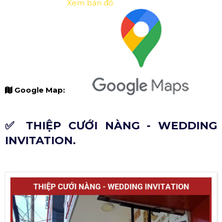
Xem bản đồ
Google Map:
✅ THIỆP CƯỚI NÀNG - WEDDING
INVITATION.