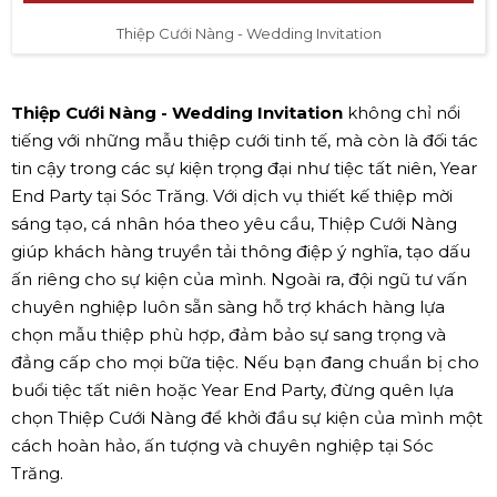
Thiệp Cưới Nàng - Wedding Invitation
Thiệp Cưới Nàng - Wedding Invitation
không chỉ nổi
tiếng với những mẫu thiệp cưới tinh tế, mà còn là đối tác
tin cậy trong các sự kiện trọng đại như tiệc tất niên, Year
End Party tại Sóc Trăng. Với dịch vụ thiết kế thiệp mời
sáng tạo, cá nhân hóa theo yêu cầu, Thiệp Cưới Nàng
giúp khách hàng truyền tải thông điệp ý nghĩa, tạo dấu
ấn riêng cho sự kiện của mình. Ngoài ra, đội ngũ tư vấn
chuyên nghiệp luôn sẵn sàng hỗ trợ khách hàng lựa
chọn mẫu thiệp phù hợp, đảm bảo sự sang trọng và
đẳng cấp cho mọi bữa tiệc. Nếu bạn đang chuẩn bị cho
buổi tiệc tất niên hoặc Year End Party, đừng quên lựa
chọn Thiệp Cưới Nàng để khởi đầu sự kiện của mình một
cách hoàn hảo, ấn tượng và chuyên nghiệp tại Sóc
Trăng.