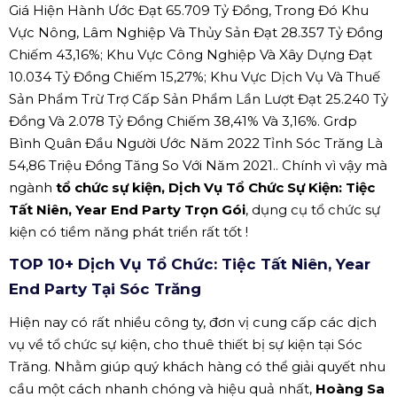
Giá Hiện Hành Ước Đạt 65.709 Tỷ Đồng, Trong Đó Khu
Vực Nông, Lâm Nghiệp Và Thủy Sản Đạt 28.357 Tỷ Đồng
Chiếm 43,16%; Khu Vực Công Nghiệp Và Xây Dựng Đạt
10.034 Tỷ Đồng Chiếm 15,27%; Khu Vực Dịch Vụ Và Thuế
Sản Phẩm Trừ Trợ Cấp Sản Phẩm Lần Lượt Đạt 25.240 Tỷ
Đồng Và 2.078 Tỷ Đồng Chiếm 38,41% Và 3,16%. Grdp
Bình Quân Đầu Người Ước Năm 2022 Tỉnh Sóc Trăng Là
54,86 Triệu Đồng Tăng So Với Năm 2021.. Chính vì vậy mà
ngành
tổ chức sự kiện, Dịch Vụ Tổ Chức Sự Kiện: Tiệc
Tất Niên, Year End Party Trọn Gói
, dụng cụ tổ chức sự
kiện có tiềm năng phát triển rất tốt !
TOP 10+ Dịch Vụ Tổ Chức: Tiệc Tất Niên, Year
End Party Tại Sóc Trăng
Hiện nay có rất nhiều công ty, đơn vị cung cấp các dịch
vụ về tổ chức sự kiện, cho thuê thiết bị sự kiện tại Sóc
Trăng. Nhằm giúp quý khách hàng có thể giải quyết nhu
cầu một cách nhanh chóng và hiệu quả nhất,
Hoàng Sa