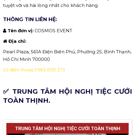
tuyệt vời và hài lòng nhất cho khách hàng.
THÔNG TIN LIÊN HỆ:
Tên đơn vị:
COSMOS EVENT
Địa chỉ:
Pearl Plaza, 561A Điện Biên Phủ, Phường 25, Bình Thạnh,
Hồ Chí Minh 700000
Số điện thoại
:
0983 839 373
✅ TRUNG TÂM HỘI NGHỊ TIỆC CƯỚI
TOÀN THỊNH.