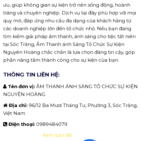
ưu, giúp không gian sự kiện trở nên sống động, hoành
tráng và chuyên nghiệp. Dịch vụ tại đây phù hợp với mọi
quy mô, đáp ứng nhu cầu đa dạng của khách hàng từ
các doanh nghiệp lớn đến tổ chức nhỏ. Nếu bạn đang
tìm kiếm giải pháp âm thanh, ánh sáng cho tiệc tất niên
tại Sóc Trăng, Âm Thanh ánh Sáng Tổ Chức Sự Kiện
Nguyên Hoàng chắc chắn là lựa chọn đáng tin cậy, góp
phần nâng tầm thành công cho sự kiện của bạn.
THÔNG TIN LIÊN HỆ:
Tên đơn vị:
ÂM THANH ÁNH SÁNG TỔ CHỨC SỰ KIỆN
NGUYÊN HOÀNG
Địa chỉ:
96/12 Ba Mươi Tháng Tư, Phường 3, Sóc Trăng,
Việt Nam
Điện thoại:
0989484079
Xem bản đồ