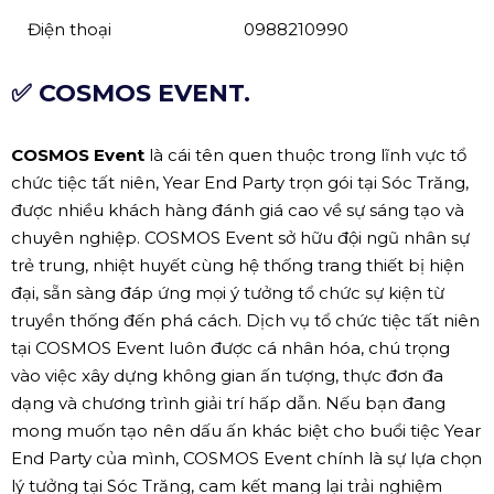
Điện thoại
0988210990
✅ COSMOS EVENT.
COSMOS Event
là cái tên quen thuộc trong lĩnh vực tổ
chức tiệc tất niên, Year End Party trọn gói tại Sóc Trăng,
được nhiều khách hàng đánh giá cao về sự sáng tạo và
chuyên nghiệp. COSMOS Event sở hữu đội ngũ nhân sự
trẻ trung, nhiệt huyết cùng hệ thống trang thiết bị hiện
đại, sẵn sàng đáp ứng mọi ý tưởng tổ chức sự kiện từ
truyền thống đến phá cách. Dịch vụ tổ chức tiệc tất niên
tại COSMOS Event luôn được cá nhân hóa, chú trọng
vào việc xây dựng không gian ấn tượng, thực đơn đa
dạng và chương trình giải trí hấp dẫn. Nếu bạn đang
mong muốn tạo nên dấu ấn khác biệt cho buổi tiệc Year
End Party của mình, COSMOS Event chính là sự lựa chọn
lý tưởng tại Sóc Trăng, cam kết mang lại trải nghiệm