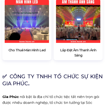
Cho Thuê Màn Hình Led
Lắp Đặt Âm Thanh Ánh
Sáng
✅
CÔNG TY TNHH TỔ CHỨC SỰ KIỆN
GIA PHÚC
.
Gia Phúc
nổi bật là địa chỉ tổ chức tiệc tất niên trọn gói
được nhiều doanh nghiệp, tổ chức tin tưởng tại Sóc