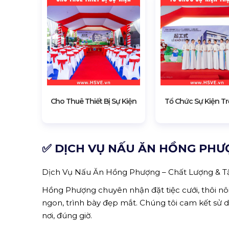
Cho Thuê Thiết Bị Sự Kiện
Tổ Chức Sự Kiện Tr
✅ DỊCH VỤ NẤU ĂN HỒNG PHƯ
Dịch Vụ Nấu Ăn Hồng Phượng – Chất Lượng & 
Hồng Phượng chuyên nhận đặt tiệc cưới, thôi nôi
ngon, trình bày đẹp mắt. Chúng tôi cam kết sử
nơi, đúng giờ.