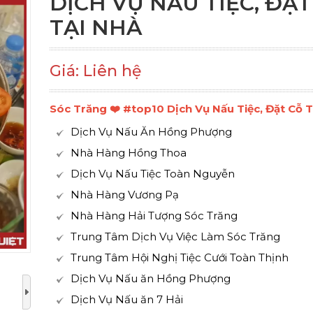
DỊCH VỤ NẤU TIỆC, ĐẶT
TẠI NHÀ
Giá: Liên hệ
Sóc Trăng ❤️️ #top10 Dịch Vụ Nấu Tiệc, Đặt Cỗ 
Dịch Vụ Nấu Ăn Hồng Phượng
Nhà Hàng Hồng Thoa
Dịch Vụ Nấu Tiệc Toàn Nguyễn
Nhà Hàng Vương Pạ
Nhà Hàng Hải Tượng Sóc Trăng
Trung Tâm Dịch Vụ Việc Làm Sóc Trăng
Trung Tâm Hội Nghị Tiệc Cưới Toàn Thịnh
Dịch Vụ Nấu ăn Hồng Phượng
Dịch Vụ Nấu ăn 7 Hải