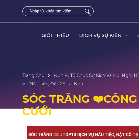
GIỚI THIỆU
DỊCH VỤ SỰ KIỆN
Trang Chủ
Đơn Vị Tổ Chức Sự Kiện Và Hội Nghị 
Vụ Nấu Tiệc, Đặt Cỗ Tại Nhà
SÓC TRĂNG ❤️️CÔNG
CƯỚI