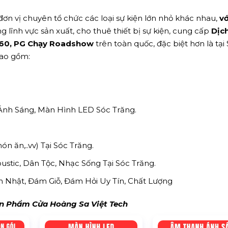
ơn vị chuyên tổ chức các loại sự kiện lớn nhỏ khác nhau,
vớ
g lĩnh vực sản xuất, cho thuê thiết bị sự kiện, cung cấp
Dịc
1m60, PG Chạy Roadshow
trên toàn quốc, đặc biệt hơn là tại
bao gồm:
Ánh Sáng, Màn Hình LED Sóc Trăng.
món ăn,..vv) Tại Sóc Trăng.
tic, Dân Tộc, Nhạc Sống Tại Sóc Trăng.
inh Nhật, Đám Giỗ, Đám Hỏi Uy Tín, Chất Lượng
 Phẩm Cửa Hoàng Sa Việt Tech