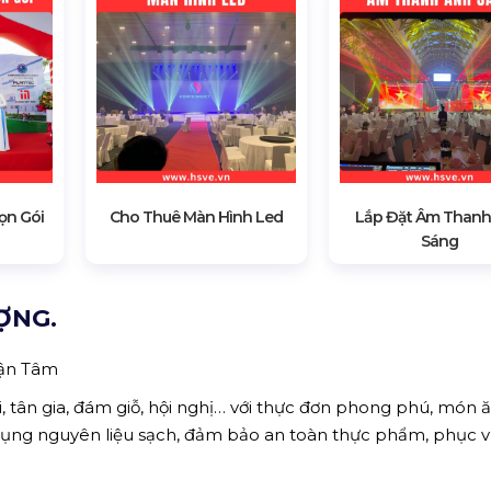
ọn Gói
Cho Thuê Màn Hình Led
Lắp Đặt Âm Thanh
Sáng
ỢNG.
Tận Tâm
, tân gia, đám giỗ, hội nghị… với thực đơn phong phú, món ă
 dụng nguyên liệu sạch, đảm bảo an toàn thực phẩm, phục v