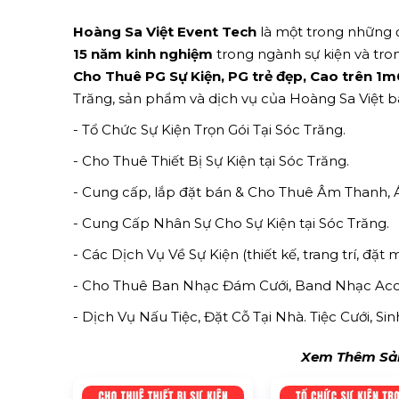
Hoàng Sa Việt Event Tech
là một trong những đ
15 năm kinh nghiệm
trong ngành sự kiện và tron
Cho Thuê PG Sự Kiện, PG trẻ đẹp, Cao trên 
Trăng, sản phẩm và dịch vụ của Hoàng Sa Việt 
- Tổ Chức Sự Kiện Trọn Gói Tại Sóc Trăng.
- Cho Thuê Thiết Bị Sự Kiện tại Sóc Trăng.
- Cung cấp, lắp đặt bán & Cho Thuê Âm Thanh, 
- Cung Cấp Nhân Sự Cho Sự Kiện tại Sóc Trăng.
- Các Dịch Vụ Về Sự Kiện (thiết kế, trang trí, đặt 
- Cho Thuê Ban Nhạc Đám Cưới, Band Nhạc Acous
- Dịch Vụ Nấu Tiệc, Đặt Cỗ Tại Nhà. Tiệc Cưới, S
Xem Thêm Sản