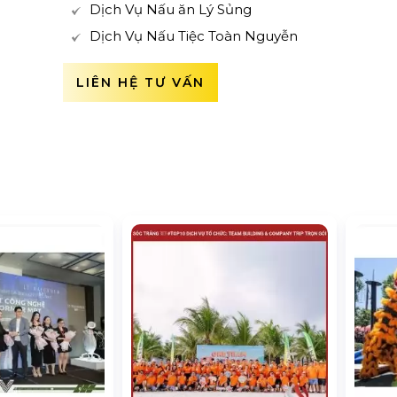
Dịch Vụ Nấu ăn Lý Sủng
Dịch Vụ Nấu Tiệc Toàn Nguyễn
LIÊN HỆ TƯ VẤN