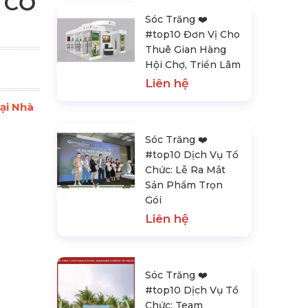
 CỖ
Sóc Trăng ❤️️
#top10 Đơn Vị Cho
Thuê Gian Hàng
Hội Chợ, Triển Lãm
Liên hệ
Tại Nhà
Sóc Trăng ❤️️
#top10 Dịch Vụ Tổ
Chức: Lễ Ra Mắt
Sản Phẩm Trọn
Gói
Liên hệ
Sóc Trăng ❤️️
#top10 Dịch Vụ Tổ
Chức: Team