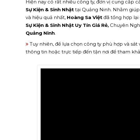
Hiện nay có rất nhiều công ty, đơn vị cung cấp cá
Sự Kiện & Sinh Nhật
tại Quảng Ninh. Nhằm giúp
và hiệu quả nhất,
Hoàng Sa Việt
đã tổng hợp lại
Sự Kiện & Sinh Nhật Uy Tín Giá Rẻ,
Chuyên Nghiệ
Quảng Ninh
.
Tuy nhiên, để lựa chọn công ty phù hợp và sát
thông tin hoặc trực tiếp đến tận nơi để tham kh