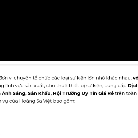
ơn vị chuyên tổ chức các loại sự kiện lớn nhỏ khác nhau,
vớ
g lĩnh vực sản xuất, cho thuê thiết bị sự kiện, cung cấp
Dịc
Ánh Sáng, Sân Khấu, Hội Trường Uy Tín Giá Rẻ
trên toàn
ch vụ của Hoàng Sa Việt bao gồm:
.