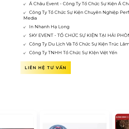
Á Châu Event - Công Ty Tổ Chức Sự Kiện Á C
Công Ty Tổ Chức Sự Kiện Chuyên Nghiệp Perf
Media
In Nhanh Hạ Long
SKY EVENT - TỔ CHỨC SỰ KIỆN TẠI HẢI PH
Công Ty Du Lịch Và Tổ Chức Sự Kiện Trúc Lâ
Công Ty TNHH Tổ Chức Sự KIện Việt Yến
LIÊN HỆ TƯ VẤN