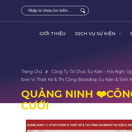
GIỚI THIỆU
DỊCH VỤ SỰ KIỆN
Trang Chủ
Công Ty Tổ Chức Sự Kiện - Hội Nghị Uy
Đơn Vị Thiết Kế & Thi Công Backdrop Sự Kiện & Sinh 
QUẢNG NINH ❤️️CÔN
CƯỚI