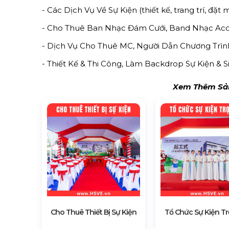
- Các Dịch Vụ Về Sự Kiện (thiết kế, trang trí, đặt 
- Cho Thuê Ban Nhạc Đám Cưới, Band Nhạc Acou
- Dịch Vụ Cho Thuê MC, Người Dẫn Chương Trình 
- Thiết Kế & Thi Công, Làm Backdrop Sự Kiện & 
Xem Thêm Sản
Cho Thuê Thiết Bị Sự Kiện
Tổ Chức Sự Kiện Tr