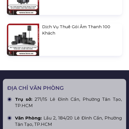
Dịch Vụ Thuê Gói Âm Thanh 100
Khách
ĐỊA CHỈ VĂN PHÒNG
Trụ sở:
271/15 Lê Đình Cẩn, Phường Tân Tạo,
TP.HCM
Văn Phòng:
Lầu 2, 184/20 Lê Đình Cẩn, Phường
Tân Tạo, TP.HCM