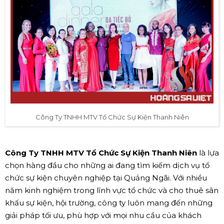
Công Ty TNHH MTV Tổ Chức Sự Kiện Thanh Niên
Công Ty TNHH MTV Tổ Chức Sự Kiện Thanh Niên
là lựa
chọn hàng đầu cho những ai đang tìm kiếm dịch vụ tổ
chức sự kiện chuyên nghiệp tại Quảng Ngãi. Với nhiều
năm kinh nghiệm trong lĩnh vực tổ chức và cho thuê sân
khấu sự kiện, hội trường, công ty luôn mang đến những
giải pháp tối ưu, phù hợp với mọi nhu cầu của khách