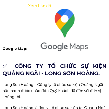
Xem bản đồ
Google Map:
✅ CÔNG TY TỔ CHỨC SỰ KIỆN
QUẢNG NGÃI - LONG SƠN HOÀNG.
Long Sơn Hoàng – Công ty tổ chức sự kiện Quảng Ngãi
hân hạnh được chào đón Quý khách đã đến với đơn vị
chúng tôi.
Long Sơn Hoàng là đơn vị tổ chức sự kiện tại Quảng Ngãi