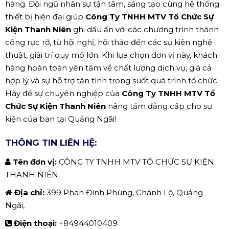
hàng. Đội ngũ nhân sự tận tâm, sáng tạo cùng hệ thống
thiết bị hiện đại giúp
Công Ty TNHH MTV Tổ Chức Sự
Kiện Thanh Niên
ghi dấu ấn với các chương trình thành
công rực rỡ, từ hội nghị, hội thảo đến các sự kiện nghệ
thuật, giải trí quy mô lớn. Khi lựa chọn đơn vị này, khách
hàng hoàn toàn yên tâm về chất lượng dịch vụ, giá cả
hợp lý và sự hỗ trợ tận tình trong suốt quá trình tổ chức.
Hãy để sự chuyên nghiệp của
Công Ty TNHH MTV Tổ
Chức Sự Kiện Thanh Niên
nâng tầm đẳng cấp cho sự
kiện của bạn tại Quảng Ngãi!
THÔNG TIN LIÊN HỆ:
Tên đơn vị:
CÔNG TY TNHH MTV TỔ CHỨC SỰ KIỆN
THANH NIÊN
Địa chỉ:
399 Phan Đình Phùng, Chánh Lộ, Quảng
Ngãi,
Điện thoại:
+84944010409