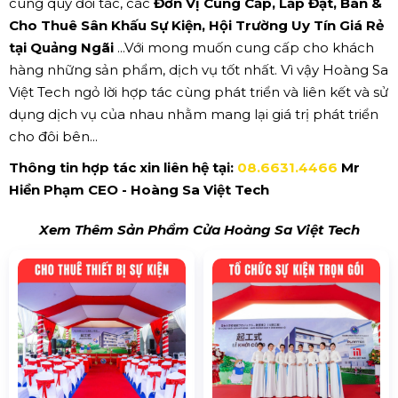
cùng quý đối tác, các
Đơn Vị Cung Cấp, Lắp Đặt, Bán &
Cho Thuê Sân Khấu Sự Kiện, Hội Trường Uy Tín Giá Rẻ
tại Quảng Ngãi
...Với mong muốn cung cấp cho khách
hàng những sản phẩm, dịch vụ tốt nhất. Vì vậy Hoàng Sa
Việt Tech ngỏ lời hợp tác cùng phát triển và liên kết và sử
dụng dịch vụ của nhau nhằm mang lại giá trị phát triển
cho đôi bên...
Thông tin hợp tác xin liên hệ tại:
08.6631.4466
Mr
Hiền Phạm CEO - Hoàng Sa Việt Tech
Xem Thêm Sản Phẩm Cửa Hoàng Sa Việt Tech