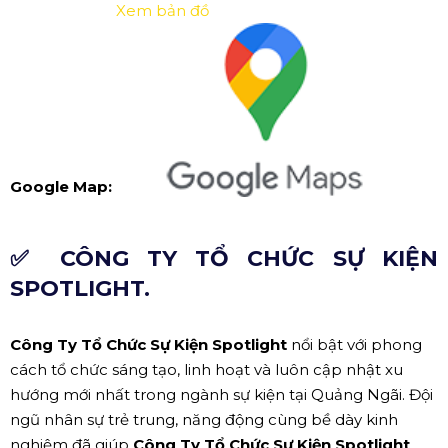
Xem bản đồ
Google Map:
✅ CÔNG TY TỔ CHỨC SỰ KIỆN
SPOTLIGHT.
Công Ty Tổ Chức Sự Kiện Spotlight
nổi bật với phong
cách tổ chức sáng tạo, linh hoạt và luôn cập nhật xu
hướng mới nhất trong ngành sự kiện tại Quảng Ngãi. Đội
ngũ nhân sự trẻ trung, năng động cùng bề dày kinh
nghiệm đã giúp
Công Ty Tổ Chức Sự Kiện Spotlight