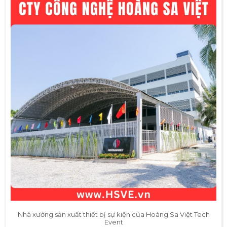
Nhà xưởng sản xuất thiết bị sự kiện của Hoàng Sa Việt Tech
Event