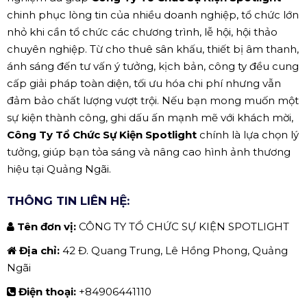
chinh phục lòng tin của nhiều doanh nghiệp, tổ chức lớn
nhỏ khi cần tổ chức các chương trình, lễ hội, hội thảo
chuyên nghiệp. Từ cho thuê sân khấu, thiết bị âm thanh,
ánh sáng đến tư vấn ý tưởng, kịch bản, công ty đều cung
cấp giải pháp toàn diện, tối ưu hóa chi phí nhưng vẫn
đảm bảo chất lượng vượt trội. Nếu bạn mong muốn một
sự kiện thành công, ghi dấu ấn mạnh mẽ với khách mời,
Công Ty Tổ Chức Sự Kiện Spotlight
chính là lựa chọn lý
tưởng, giúp bạn tỏa sáng và nâng cao hình ảnh thương
hiệu tại Quảng Ngãi.
THÔNG TIN LIÊN HỆ:
Tên đơn vị:
CÔNG TY TỔ CHỨC SỰ KIỆN SPOTLIGHT
Địa chỉ:
42 Đ. Quang Trung, Lê Hồng Phong, Quảng
Ngãi
Điện thoại:
+84906441110