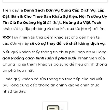
Trên đây là
Danh Sách Đơn Vụ Cung Cấp Dịch Vụ, Lắp
Đặt, Bán & Cho Thuê Sân Khấu Sự Kiện, Hội Trường Uy
Tín Giá Rẻ Quảng Ngãi
đã được
Hoàng Sa Việt Tech
khảo sát tại địa phương và cho kết quả từ: (⭐⭐⭐) trở lên.
❌❌❌ Tuy nhiên tại thời điểm khảo sát cho đến hiện tại,
các đơn vị này
sẽ có sự thay đổi về chất lượng dịch vụ.
Nếu quý khách thấy thông tin chưa phù hợp xin vui lòng
góp ý bằng cách bình luận ở phía dưới
. Nhân viên của
Chúng Tôi sẽ tham khảo và bổ sung để hiệu chỉnh thông
tin phù hợp nhất.
Hoặc quý khách có sửa thông tin trực tiếp của bài viết
(Vui lòng cung cấp thông tin chính xác và chân thực
nhất) tại đây: