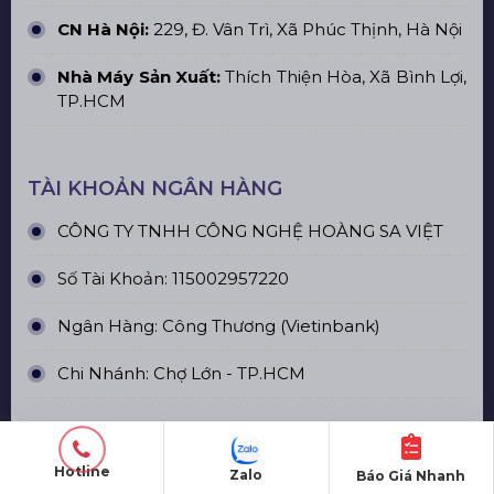
CN Hà Nội:
229, Đ. Vân Trì, Xã Phúc Thịnh, Hà Nội
Nhà Máy Sản Xuất:
Thích Thiện Hòa, Xã Bình Lợi,
TP.HCM
TÀI KHOẢN NGÂN HÀNG
CÔNG TY TNHH CÔNG NGHỆ HOÀNG SA VIỆT
Số Tài Khoản: 115002957220
Ngân Hàng: Công Thương (Vietinbank)
Chi Nhánh: Chợ Lớn - TP.HCM
Hotline
Zalo
Báo Giá Nhanh