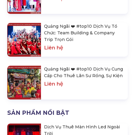
Quảng Ngãi ❤️️ #top10 Dịch Vụ Tổ
Chức: Team Building & Company
Trip Trọn Gói
Liên hệ
Quảng Ngãi ❤️️ #top10 Dịch Vụ Cung
Cấp Cho Thuê Lân Sư Rồng, Sự Kiện
Liên hệ
SẢN PHẨM NỔI BẬT
Dịch Vụ Thuê Màn Hình Led Ngoài
Trời