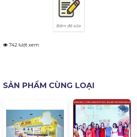
Bấm để sửa
742 lượt xem
SẢN PHẨM CÙNG LOẠI