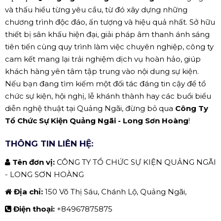
và thấu hiểu từng yêu cầu, từ đó xây dựng những
chương trình độc đáo, ấn tượng và hiệu quả nhất. Sở hữu
thiết bị sân khấu hiện đại, giải pháp âm thanh ánh sáng
tiên tiến cùng quy trình làm việc chuyên nghiệp, công ty
cam kết mang lại trải nghiệm dịch vụ hoàn hảo, giúp
khách hàng yên tâm tập trung vào nội dung sự kiện.
Nếu bạn đang tìm kiếm một đối tác đáng tin cậy để tổ
chức sự kiện, hội nghị, lễ khánh thành hay các buổi biểu
diễn nghệ thuật tại Quảng Ngãi, đừng bỏ qua
Công Ty
Tổ Chức Sự Kiện Quảng Ngãi - Long Sơn Hoàng
!
THÔNG TIN LIÊN HỆ:
Tên đơn vị:
CÔNG TY TỔ CHỨC SỰ KIỆN QUẢNG NGÃI
- LONG SƠN HOÀNG
Địa chỉ:
150 Võ Thị Sáu, Chánh Lộ, Quảng Ngãi,
Điện thoại:
+84967875875