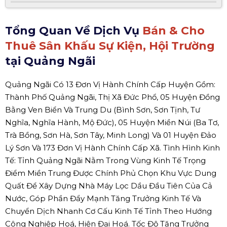
Tổng Quan Về Dịch Vụ
Bán & Cho
Thuê Sân Khấu Sự Kiện, Hội Trường
tại Quảng Ngãi
Quảng Ngãi Có 13 Đơn Vị Hành Chính Cấp Huyện Gồm:
Thành Phố Quảng Ngãi, Thị Xã Đức Phổ, 05 Huyện Đồng
Bằng Ven Biển Và Trung Du (Bình Sơn, Sơn Tịnh, Tư
Nghĩa, Nghĩa Hành, Mộ Đức), 05 Huyện Miền Núi (Ba Tơ,
Trà Bồng, Sơn Hà, Sơn Tây, Minh Long) Và 01 Huyện Đảo
Lý Sơn Và 173 Đơn Vị Hành Chính Cấp Xã. Tình Hình Kinh
Tế: Tỉnh Quảng Ngãi Nằm Trong Vùng Kinh Tế Trọng
Điểm Miền Trung Được Chính Phủ Chọn Khu Vực Dung
Quất Để Xây Dựng Nhà Máy Lọc Dầu Đầu Tiên Của Cả
Nước, Góp Phần Đẩy Mạnh Tăng Trưởng Kinh Tế Và
Chuyển Dịch Nhanh Cơ Cấu Kinh Tế Tỉnh Theo Hướng
Công Nghiệp Hoá, Hiện Đại Hoá. Tốc Độ Tăng Trưởng