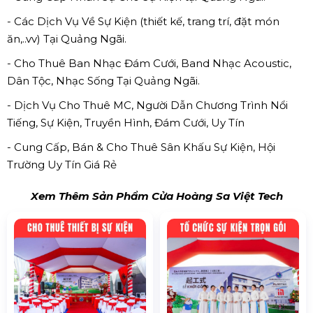
- Các Dịch Vụ Về Sự Kiện (thiết kế, trang trí, đặt món
ăn,..vv) Tại Quảng Ngãi.
- Cho Thuê Ban Nhạc Đám Cưới, Band Nhạc Acoustic,
Dân Tộc, Nhạc Sống Tại Quảng Ngãi.
- Dịch Vụ Cho Thuê MC, Người Dẫn Chương Trình Nổi
Tiếng, Sự Kiện, Truyền Hình, Đám Cưới, Uy Tín
- Cung Cấp, Bán & Cho Thuê Sân Khấu Sự Kiện, Hội
Trường Uy Tín Giá Rẻ
Xem Thêm Sản Phẩm Cửa Hoàng Sa Việt Tech