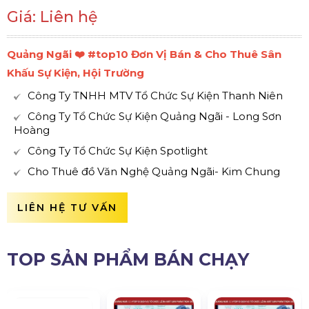
Giá: Liên hệ
Quảng Ngãi ❤️️ #top10 Đơn Vị Bán & Cho Thuê Sân
Khấu Sự Kiện, Hội Trường
Công Ty TNHH MTV Tổ Chức Sự Kiện Thanh Niên
Công Ty Tổ Chức Sự Kiện Quảng Ngãi - Long Sơn
Hoàng
Công Ty Tổ Chức Sự Kiện Spotlight
Cho Thuê đồ Văn Nghệ Quảng Ngãi- Kim Chung
LIÊN HỆ TƯ VẤN
TOP SẢN PHẨM BÁN CHẠY