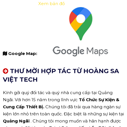
Xem bản đồ
Google Map:
THƯ MỜI HỢP TÁC TỪ HOÀNG SA
VIỆT TECH
Kính gởi quý đối tác và quý nhà cung cấp tại Quảng
Ngãi. Với hơn 15 năm trong lĩnh vực
Tổ Chức Sự Kiện &
Cung Cấp Thiết Bị.
Chúng tôi đã trải qua hàng ngàn sự
kiện lớn nhỏ trên toàn quốc. Đặc biệt là những sự kiện tại
Quảng Ngãi
. Chúng tôi mong muốn và hân hạnh được