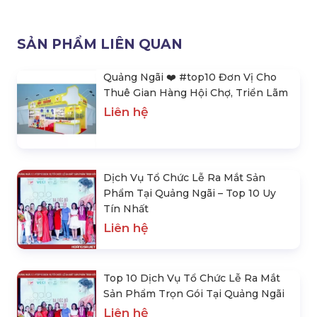
SẢN PHẨM LIÊN QUAN
Quảng Ngãi ❤️️ #top10 Đơn Vị Cho
Thuê Gian Hàng Hội Chợ, Triển Lãm
Liên hệ
Dịch Vụ Tổ Chức Lễ Ra Mắt Sản
Phẩm Tại Quảng Ngãi – Top 10 Uy
Tín Nhất
Liên hệ
Top 10 Dịch Vụ Tổ Chức Lễ Ra Mắt
Sản Phẩm Trọn Gói Tại Quảng Ngãi
Liên hệ