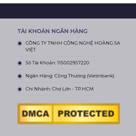
TÀI KHOẢN NGÂN HÀNG
CÔNG TY TNHH CÔNG NGHỆ HOÀNG SA
VIỆT
Số Tài Khoản: 115002957220
Ngân Hàng: Công Thương (Vietinbank)
Chi Nhánh: Chợ Lớn - TP.HCM