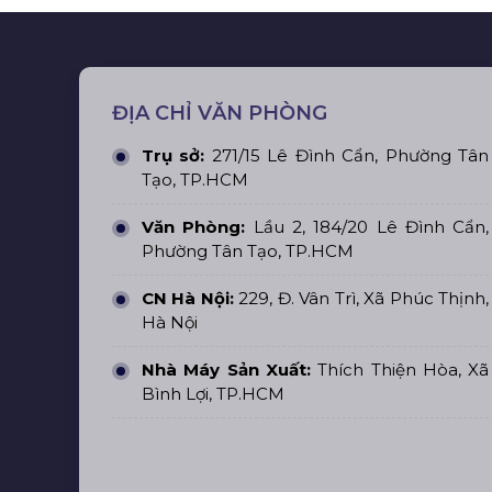
ĐỊA CHỈ VĂN PHÒNG
Trụ sở:
271/15 Lê Đình Cẩn, Phường Tân
Tạo, TP.HCM
Văn Phòng:
Lầu 2, 184/20 Lê Đình Cẩn,
Phường Tân Tạo, TP.HCM
CN Hà Nội:
229, Đ. Vân Trì, Xã Phúc Thịnh,
Hà Nội
Nhà Máy Sản Xuất:
Thích Thiện Hòa, Xã
Bình Lợi, TP.HCM