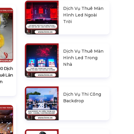
Dịch Vụ Thuê Màn
Hình Led Ngoài
Trời
Dịch Vụ Thuê Màn
Hình Led Trong
Nhà
0 Dịch
uê Lân
ện
Dịch Vụ Thi Công
Backdrop