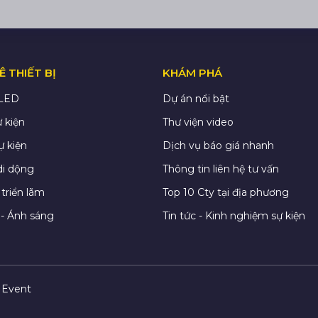
 THIẾT BỊ
KHÁM PHÁ
 LED
Dự án nổi bật
 kiện
Thư viện video
ự kiện
Dịch vụ báo giá nhanh
di dộng
Thông tin liên hệ tư vấn
triển lãm
Top 10 Cty tại địa phương
- Ánh sáng
Tin tức - Kinh nghiệm sự kiện
 Event