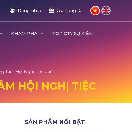
Đăng nhập
Giỏ hàng (0)
KHÁM PHÁ
TOP CTY SỰ KIỆN
ng Tâm Hội Nghị Tiệc Cưới
ÂM HỘI NGHỊ TIỆC
SẢN PHẨM NỔI BẬT