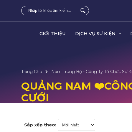
GIỚI THIỆU
DỊCH VỤ SỰ KIỆN
Trang Chủ
Nam Trung Bộ - Công Ty Tổ Chức Sự Ki
QUẢNG NAM ❤️️CÔNG
CƯỚI
Sắp xếp theo: