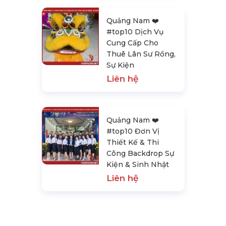
Quảng Nam ❤️️
#top10 Dịch Vụ
Cung Cấp Cho
Thuê Lân Sư Rồng,
Sự Kiện
Liên hệ
Quảng Nam ❤️️
#top10 Đơn Vị
Thiết Kế & Thi
Công Backdrop Sự
Kiện & Sinh Nhật
Liên hệ