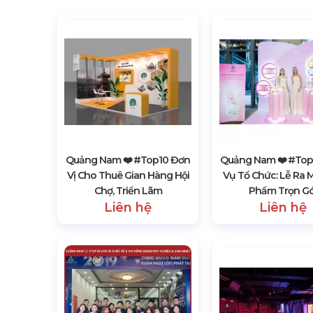
Quảng Nam ❤️️ #top10 Đơn
Quảng Nam ❤️️ #top
Vị Cho Thuê Gian Hàng Hội
Vụ Tổ Chức: Lễ Ra 
Chợ, Triển Lãm
Phẩm Trọn Gó
Liên hệ
Liên hệ