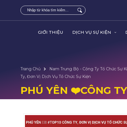
GIỚI THIỆU
DỊCH VỤ SỰ KIỆN
Trang Chủ
Nam Trung Bộ - Công Ty Tổ Chức Sự Ki
Ty, Đơn Vị Dịch Vụ Tổ Chức Sự Kiện
PHÚ YÊN ❤️️CÔNG TY