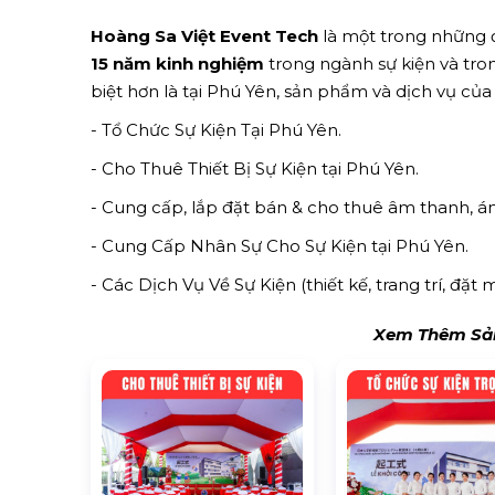
Hoàng Sa Việt Event Tech
là một trong những đ
15 năm kinh nghiệm
trong ngành sự kiện và trong
biệt hơn là tại Phú Yên, sản phẩm và dịch vụ củ
- Tổ Chức Sự Kiện Tại Phú Yên.
- Cho Thuê Thiết Bị Sự Kiện tại Phú Yên.
- Cung cấp, lắp đặt bán & cho thuê âm thanh, 
- Cung Cấp Nhân Sự Cho Sự Kiện tại Phú Yên.
- Các Dịch Vụ Về Sự Kiện (thiết kế, trang trí, đặt 
Xem Thêm Sản