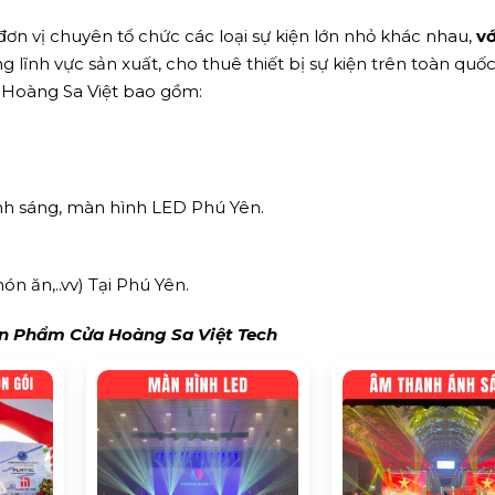
ơn vị chuyên tổ chức các loại sự kiện lớn nhỏ khác nhau,
vớ
 lĩnh vực sản xuất, cho thuê thiết bị sự kiện trên toàn quốc
a Hoàng Sa Việt bao gồm:
ánh sáng, màn hình LED Phú Yên.
món ăn,..vv) Tại Phú Yên.
 Phẩm Cửa Hoàng Sa Việt Tech