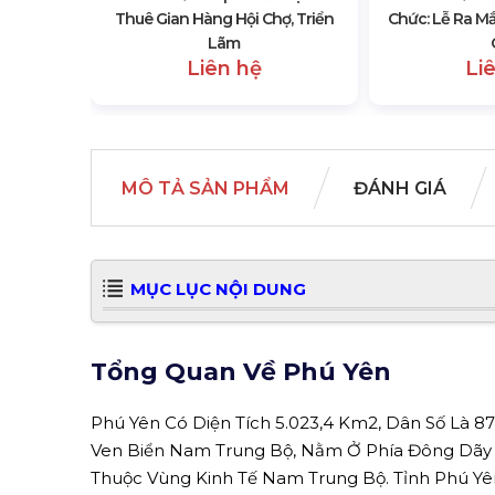
Thuê Gian Hàng Hội Chợ, Triển
Chức: Lễ Ra M
Lãm
Liên hệ
Li
MÔ TẢ SẢN PHẨM
ĐÁNH GIÁ
MỤC LỤC NỘI DUNG
Tổng Quan Về Phú Yên
Phú Yên Có Diện Tích 5.023,4 Km2, Dân Số Là 87
Ven Biển Nam Trung Bộ, Nằm Ở Phía Đông Dãy
Thuộc Vùng Kinh Tế Nam Trung Bộ. Tỉnh Phú Y