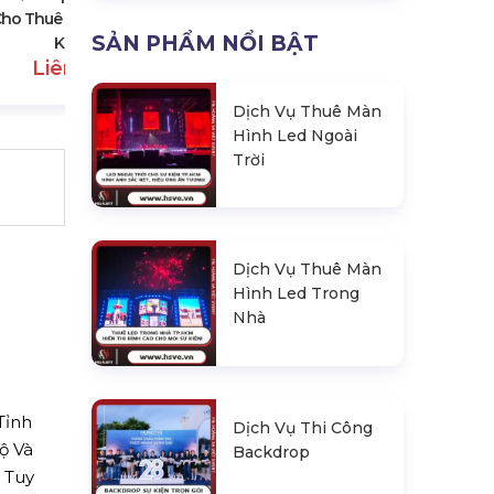
ho Thuê Lân Sư Rồng, Sự
SẢN PHẨM NỔI BẬT
Kiện
Liên hệ
Dịch Vụ Thuê Màn
Hình Led Ngoài
Trời
Dịch Vụ Thuê Màn
Hình Led Trong
Nhà
Tỉnh
Dịch Vụ Thi Công
ộ Và
Backdrop
 Tuy