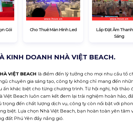
ọn Gói
Cho Thuê Màn Hình Led
Lắp Đặt Âm Thanh
Sáng
À KINH DOANH NHÀ VIỆT BEACH.
HÀ VIỆT BEACH
là điểm đến lý tưởng cho mọi nhu cầu tổ c
i ngũ chuyên gia sáng tạo, công ty không chỉ mang đến nhữn
n khác biệt cho từng chương trình. Từ hội nghị, hội thảo đ
Nhà Việt Beach luôn cam kết đem lại trải nghiệm hoàn hảo, 
ú trọng đến chất lượng dịch vụ, công ty còn nổi bật với pho
iêng biệt. Lựa chọn Nhà Việt Beach, bạn hoàn toàn yên tâm 
ng đất Phú Yên đầy nắng gió.