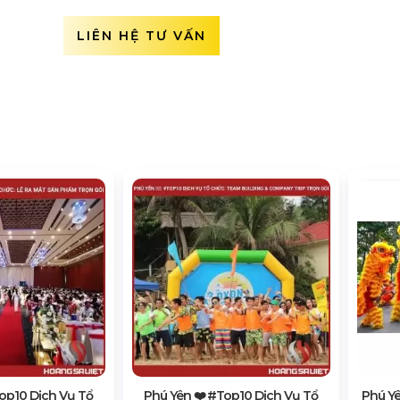
LIÊN HỆ TƯ VẤN
top10 Dịch Vụ Tổ
Phú Yên ❤️️ #top10 Dịch Vụ Tổ
Phú Yê