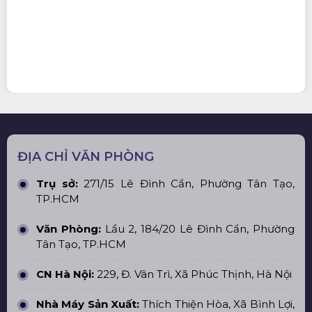
ĐỊA CHỈ VĂN PHÒNG
Trụ sở:
271/15 Lê Đình Cẩn, Phường Tân Tạo,
TP.HCM
Văn Phòng:
Lầu 2, 184/20 Lê Đình Cẩn, Phường
Tân Tạo, TP.HCM
CN Hà Nội:
229, Đ. Vân Trì, Xã Phúc Thịnh, Hà Nội
Nhà Máy Sản Xuất:
Thích Thiện Hòa, Xã Bình Lợi,