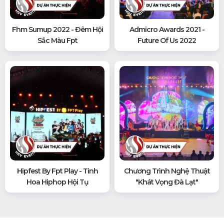
Fhm Sumup 2022 - Đêm Hội
Admicro Awards 2021 -
Sắc Màu Fpt
Future Of Us 2022
Hipfest By Fpt Play - Tinh
Chương Trình Nghệ Thuật
Hoa Hiphop Hội Tụ
"khát Vọng Đà Lạt"