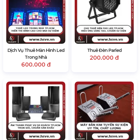
Dịch Vụ Thuê Màn Hình Led
Thuê Đèn Parled
Trong Nhà
200.000 đ
600.000 đ