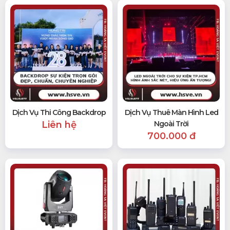
Dịch Vụ Thi Công Backdrop
Dịch Vụ Thuê Màn Hình Led
Liên hệ
Ngoài Trời
700.000 đ