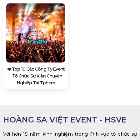
❤️️ Top 10 Các Công Ty Event
– Tổ Chức Sự Kiện Chuyên
Nghiệp Tại Tphcm
HOÀNG SA VIỆT EVENT - HSVE
Với hơn 15 năm kinh nghiệm trong lĩnh vực tổ chức sự