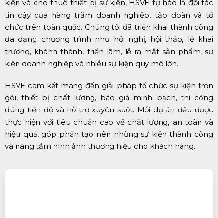
kiện và cho thuê thiết bị sự kiện, HSVE tự hào là đối tác
tin cậy của hàng trăm doanh nghiệp, tập đoàn và tổ
chức trên toàn quốc. Chúng tôi đã triển khai thành công
đa dạng chương trình như hội nghị, hội thảo, lễ khai
trương, khánh thành, triển lãm, lễ ra mắt sản phẩm, sự
kiện doanh nghiệp và nhiều sự kiện quy mô lớn.
HSVE cam kết mang đến giải pháp tổ chức sự kiện trọn
gói, thiết bị chất lượng, báo giá minh bạch, thi công
đúng tiến độ và hỗ trợ xuyên suốt. Mỗi dự án đều được
thực hiện với tiêu chuẩn cao về chất lượng, an toàn và
hiệu quả, góp phần tạo nên những sự kiện thành công
và nâng tầm hình ảnh thương hiệu cho khách hàng.