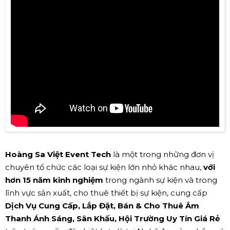
Hoàng Sa Việt Event Tech
là một trong những đơn vị
chuyên tổ chức các loại sự kiện lớn nhỏ khác nhau,
với
hơn 15 năm kinh nghiệm
trong ngành sự kiện và trong
lĩnh vực sản xuất, cho thuê thiết bị sự kiện, cung cấp
Dịch Vụ Cung Cấp, Lắp Đặt, Bán & Cho Thuê Âm
Thanh Ánh Sáng, Sân Khấu, Hội Trường Uy Tín Giá Rẻ