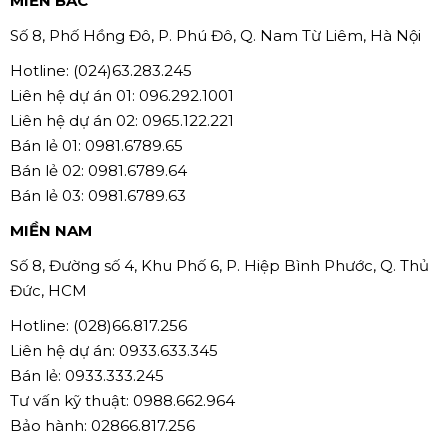
MIỀN BẮC
Số 8, Phố Hồng Đô, P. Phú Đô, Q. Nam Từ Liêm, Hà Nội
Hotline: (024)63.283.245
Liên hệ dự án 01: 096.292.1001
Liên hệ dự án 02: 0965.122.221
Bán lẻ 01: 0981.6789.65
Bán lẻ 02: 0981.6789.64
Bán lẻ 03: 0981.6789.63
MIỀN NAM
Số 8, Đường số 4, Khu Phố 6, P. Hiệp Bình Phước, Q. Thủ
Đức, HCM
Hotline: (028)66.817.256
Liên hệ dự án: 0933.633.345
Bán lẻ: 0933.333.245
Tư vấn kỹ thuật: 0988.662.964
Bảo hành: 02866.817.256