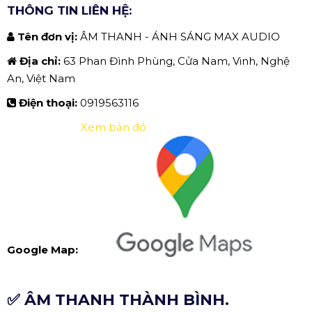
THÔNG TIN LIÊN HỆ:
Tên đơn vị:
ÂM THANH - ÁNH SÁNG MAX AUDIO
Địa chỉ:
63 Phan Đình Phùng, Cửa Nam, Vinh, Nghệ
An, Việt Nam
Điện thoại:
0919563116
Xem bản đồ
Google Map:
✅ ÂM THANH THÀNH BÌNH.