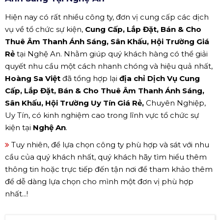
Hiện nay có rất nhiều công ty, đơn vị cung cấp các dịch
vụ về tổ chức sự kiện,
Cung Cấp, Lắp Đặt, Bán & Cho
Thuê Âm Thanh Ánh Sáng, Sân Khấu, Hội Trường Giá
Rẻ
tại Nghệ An. Nhằm giúp quý khách hàng có thể giải
quyết nhu cầu một cách nhanh chóng và hiệu quả nhất,
Hoàng Sa Việt
đã tổng hợp lại
địa chỉ Dịch Vụ Cung
Cấp, Lắp Đặt, Bán & Cho Thuê Âm Thanh Ánh Sáng,
Sân Khấu, Hội Trường Uy Tín Giá Rẻ,
Chuyên Nghiệp,
Uy Tín, có kinh nghiệm cao trong lĩnh vực tổ chức sự
kiện tại
Nghệ An
.
Tuy nhiên, để lựa chọn công ty phù hợp và sát với nhu
cầu của quý khách nhất, quý khách hãy tìm hiểu thêm
thông tin hoặc trực tiếp đến tận nơi để tham khảo thêm
để dễ dàng lựa chọn cho mình một đơn vị phù hợp
nhất...!