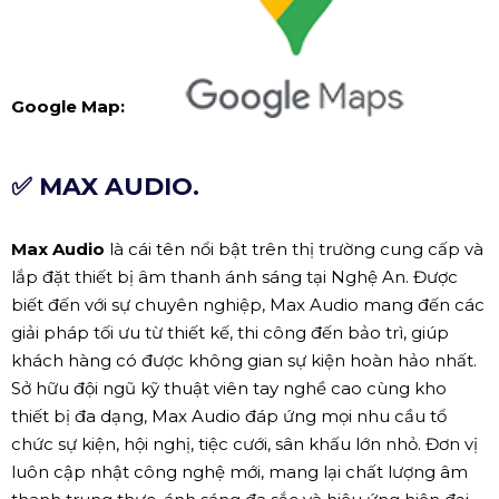
Google Map:
✅ MAX AUDIO.
Max Audio
là cái tên nổi bật trên thị trường cung cấp và
lắp đặt thiết bị âm thanh ánh sáng tại Nghệ An. Được
biết đến với sự chuyên nghiệp, Max Audio mang đến các
giải pháp tối ưu từ thiết kế, thi công đến bảo trì, giúp
khách hàng có được không gian sự kiện hoàn hảo nhất.
Sở hữu đội ngũ kỹ thuật viên tay nghề cao cùng kho
thiết bị đa dạng, Max Audio đáp ứng mọi nhu cầu tổ
chức sự kiện, hội nghị, tiệc cưới, sân khấu lớn nhỏ. Đơn vị
luôn cập nhật công nghệ mới, mang lại chất lượng âm