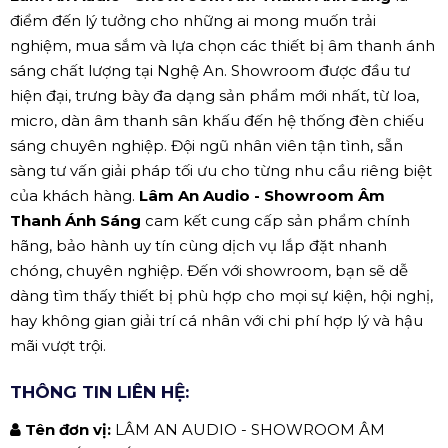
điểm đến lý tưởng cho những ai mong muốn trải
nghiệm, mua sắm và lựa chọn các thiết bị âm thanh ánh
sáng chất lượng tại Nghệ An. Showroom được đầu tư
hiện đại, trưng bày đa dạng sản phẩm mới nhất, từ loa,
micro, dàn âm thanh sân khấu đến hệ thống đèn chiếu
sáng chuyên nghiệp. Đội ngũ nhân viên tận tình, sẵn
sàng tư vấn giải pháp tối ưu cho từng nhu cầu riêng biệt
của khách hàng.
Lâm An Audio - Showroom Âm
Thanh Ánh Sáng
cam kết cung cấp sản phẩm chính
hãng, bảo hành uy tín cùng dịch vụ lắp đặt nhanh
chóng, chuyên nghiệp. Đến với showroom, bạn sẽ dễ
dàng tìm thấy thiết bị phù hợp cho mọi sự kiện, hội nghị,
hay không gian giải trí cá nhân với chi phí hợp lý và hậu
mãi vượt trội.
THÔNG TIN LIÊN HỆ:
Tên đơn vị:
LÂM AN AUDIO - SHOWROOM ÂM