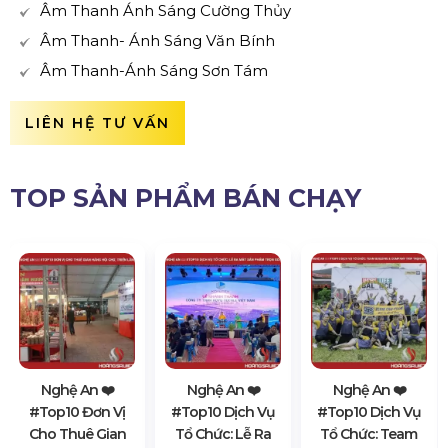
Âm Thanh Ánh Sáng Cường Thủy
Âm Thanh- Ánh Sáng Văn Bính
Âm Thanh-Ánh Sáng Sơn Tám
LIÊN HỆ TƯ VẤN
TOP SẢN PHẨM BÁN CHẠY
Nghệ An ❤️️
Nghệ An ❤️️
Nghệ An ❤️️
#top10 Đơn Vị
#top10 Dịch Vụ
#top10 Dịch Vụ
Cho Thuê Gian
Tổ Chức: Lễ Ra
Tổ Chức: Team