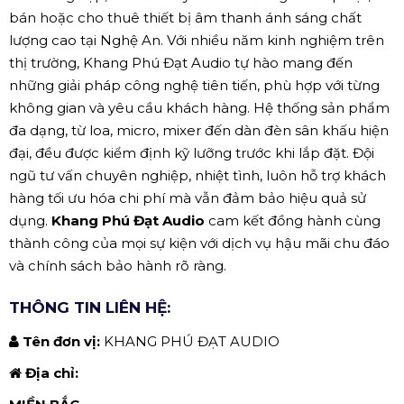
bán hoặc cho thuê thiết bị âm thanh ánh sáng chất
lượng cao tại Nghệ An. Với nhiều năm kinh nghiệm trên
thị trường, Khang Phú Đạt Audio tự hào mang đến
những giải pháp công nghệ tiên tiến, phù hợp với từng
không gian và yêu cầu khách hàng. Hệ thống sản phẩm
đa dạng, từ loa, micro, mixer đến dàn đèn sân khấu hiện
đại, đều được kiểm định kỹ lưỡng trước khi lắp đặt. Đội
ngũ tư vấn chuyên nghiệp, nhiệt tình, luôn hỗ trợ khách
hàng tối ưu hóa chi phí mà vẫn đảm bảo hiệu quả sử
dụng.
Khang Phú Đạt Audio
cam kết đồng hành cùng
thành công của mọi sự kiện với dịch vụ hậu mãi chu đáo
và chính sách bảo hành rõ ràng.
THÔNG TIN LIÊN HỆ:
Tên đơn vị:
KHANG PHÚ ĐẠT AUDIO
Địa chỉ: