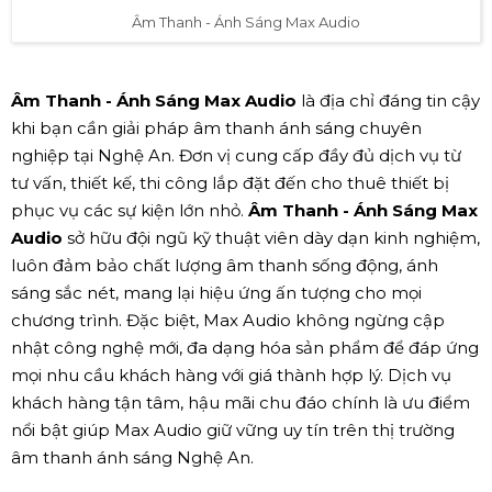
Âm Thanh - Ánh Sáng Max Audio
Âm Thanh - Ánh Sáng Max Audio
là địa chỉ đáng tin cậy
khi bạn cần giải pháp âm thanh ánh sáng chuyên
nghiệp tại Nghệ An. Đơn vị cung cấp đầy đủ dịch vụ từ
tư vấn, thiết kế, thi công lắp đặt đến cho thuê thiết bị
phục vụ các sự kiện lớn nhỏ.
Âm Thanh - Ánh Sáng Max
Audio
sở hữu đội ngũ kỹ thuật viên dày dạn kinh nghiệm,
luôn đảm bảo chất lượng âm thanh sống động, ánh
sáng sắc nét, mang lại hiệu ứng ấn tượng cho mọi
chương trình. Đặc biệt, Max Audio không ngừng cập
nhật công nghệ mới, đa dạng hóa sản phẩm để đáp ứng
mọi nhu cầu khách hàng với giá thành hợp lý. Dịch vụ
khách hàng tận tâm, hậu mãi chu đáo chính là ưu điểm
nổi bật giúp Max Audio giữ vững uy tín trên thị trường
âm thanh ánh sáng Nghệ An.