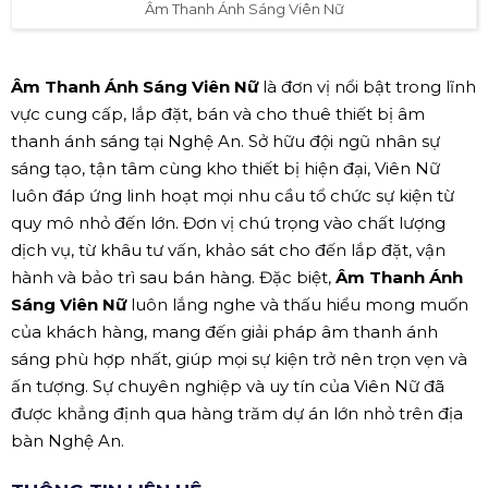
Âm Thanh Ánh Sáng Viên Nữ
Âm Thanh Ánh Sáng Viên Nữ
là đơn vị nổi bật trong lĩnh
vực cung cấp, lắp đặt, bán và cho thuê thiết bị âm
thanh ánh sáng tại Nghệ An. Sở hữu đội ngũ nhân sự
sáng tạo, tận tâm cùng kho thiết bị hiện đại, Viên Nữ
luôn đáp ứng linh hoạt mọi nhu cầu tổ chức sự kiện từ
quy mô nhỏ đến lớn. Đơn vị chú trọng vào chất lượng
dịch vụ, từ khâu tư vấn, khảo sát cho đến lắp đặt, vận
hành và bảo trì sau bán hàng. Đặc biệt,
Âm Thanh Ánh
Sáng Viên Nữ
luôn lắng nghe và thấu hiểu mong muốn
của khách hàng, mang đến giải pháp âm thanh ánh
sáng phù hợp nhất, giúp mọi sự kiện trở nên trọn vẹn và
ấn tượng. Sự chuyên nghiệp và uy tín của Viên Nữ đã
được khẳng định qua hàng trăm dự án lớn nhỏ trên địa
bàn Nghệ An.