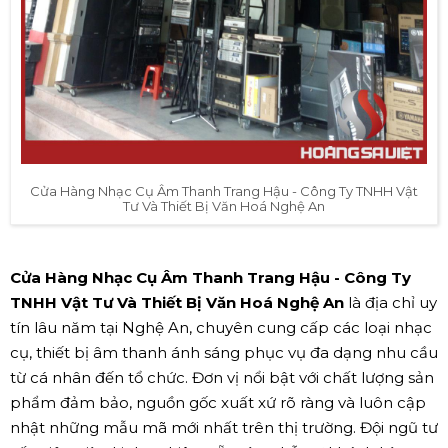
Cửa Hàng Nhạc Cụ Âm Thanh Trang Hậu - Công Ty TNHH Vật
Tư Và Thiết Bị Văn Hoá Nghệ An
Cửa Hàng Nhạc Cụ Âm Thanh Trang Hậu - Công Ty
TNHH Vật Tư Và Thiết Bị Văn Hoá Nghệ An
là địa chỉ uy
tín lâu năm tại Nghệ An, chuyên cung cấp các loại nhạc
cụ, thiết bị âm thanh ánh sáng phục vụ đa dạng nhu cầu
từ cá nhân đến tổ chức. Đơn vị nổi bật với chất lượng sản
phẩm đảm bảo, nguồn gốc xuất xứ rõ ràng và luôn cập
nhật những mẫu mã mới nhất trên thị trường. Đội ngũ tư