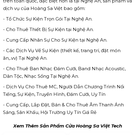
trên toàn quốc, đặc biệt hơn là tại Nghệ An, sản phẩm và
dịch vụ của Hoàng Sa Việt bao gồm:
- Tổ Chức Sự Kiện Trọn Gói Tại Nghệ An.
- Cho Thuê Thiết Bị Sự Kiện tại Nghệ An.
- Cung Cấp Nhân Sự Cho Sự Kiện tại Nghệ An.
- Các Dịch Vụ Về Sự Kiện (thiết kế, trang trí, đặt món
ăn,..vv) Tại Nghệ An.
- Cho Thuê Ban Nhạc Đám Cưới, Band Nhạc Acoustic,
Dân Tộc, Nhạc Sống Tại Nghệ An.
- Dịch Vụ Cho Thuê MC, Người Dẫn Chương Trình Nổi
Tiếng, Sự Kiện, Truyền Hình, Đám Cưới, Uy Tín
- Cung Cấp, Lắp Đặt, Bán & Cho Thuê Âm Thanh Ánh
Sáng, Sân Khấu, Hội Trường Uy Tín Giá Rẻ
Xem Thêm Sản Phẩm Cửa Hoàng Sa Việt Tech