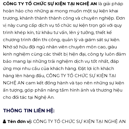
CÔNG TY TỔ CHỨC SỰ KIỆN TẠI NGHỆ AN
là giải pháp
hoàn hảo cho những ai mong muốn một sự kiện khai
trương, khánh thành thành công và chuyên nghiệp. Đơn
vị này cung cấp dịch vụ tổ chức sự kiện trọn gói với quy
trình khép kín, từ khâu tư vấn, lên ý tưởng, thiết kế
chương trình đến thi công, quản lý và giám sát sự kiện.
Nhờ sở hữu đội ngũ nhân viên chuyên môn cao, giàu
kinh nghiệm cùng các thiết bị hiện đại, công ty luôn đảm
bảo mang lại những trải nghiệm dịch vụ tốt nhất, đáp
ứng mọi nhu cầu của khách hàng. Đặt lợi ích khách
hàng lên hàng đầu, CÔNG TY TỔ CHỨC SỰ KIỆN TẠI
NGHỆ AN cam kết đồng hành và tạo nên những sự kiện
ấn tượng, góp phần nâng tầm hình ảnh và thương hiệu
cho đối tác tại Nghệ An.
THÔNG TIN LIÊN HỆ:
Tên đơn vị:
CÔNG TY TỔ CHỨC SỰ KIỆN TẠI NGHỆ AN