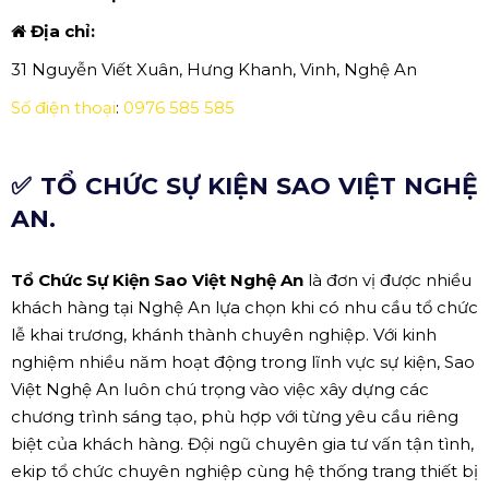
Địa chỉ:
31 Nguyễn Viết Xuân, Hưng Khanh, Vinh, Nghệ An
Số điện thoại
:
0976 585 585
✅ TỔ CHỨC SỰ KIỆN SAO VIỆT NGHỆ
AN.
Tổ Chức Sự Kiện Sao Việt Nghệ An
là đơn vị được nhiều
khách hàng tại Nghệ An lựa chọn khi có nhu cầu tổ chức
lễ khai trương, khánh thành chuyên nghiệp. Với kinh
nghiệm nhiều năm hoạt động trong lĩnh vực sự kiện, Sao
Việt Nghệ An luôn chú trọng vào việc xây dựng các
chương trình sáng tạo, phù hợp với từng yêu cầu riêng
biệt của khách hàng. Đội ngũ chuyên gia tư vấn tận tình,
ekip tổ chức chuyên nghiệp cùng hệ thống trang thiết bị