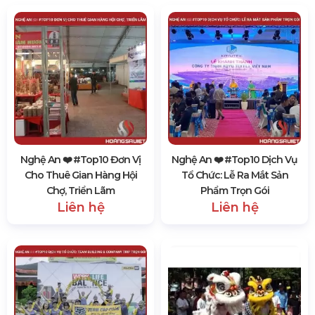
Nghệ An ❤️️ #top10 Đơn Vị
Nghệ An ❤️️ #top10 Dịch Vụ
Cho Thuê Gian Hàng Hội
Tổ Chức: Lễ Ra Mắt Sản
Chợ, Triển Lãm
Phẩm Trọn Gói
Liên hệ
Liên hệ