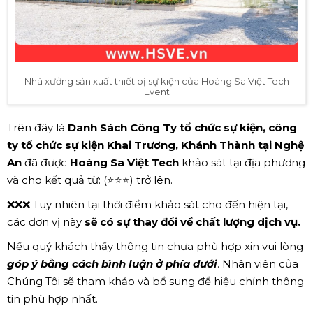
Nhà xưởng sản xuất thiết bị sự kiện của Hoàng Sa Việt Tech
Event
Trên đây là
Danh Sách Công Ty tổ chức sự kiện, công
ty tổ chức sự kiện Khai Trương, Khánh Thành tại Nghệ
An
đã được
Hoàng Sa Việt Tech
khảo sát tại địa phương
và cho kết quả từ: (⭐⭐⭐) trở lên.
❌❌❌ Tuy nhiên tại thời điểm khảo sát cho đến hiện tại,
các đơn vị này
sẽ có sự thay đổi về chất lượng dịch vụ.
Nếu quý khách thấy thông tin chưa phù hợp xin vui lòng
góp ý bằng cách bình luận ở phía dưới
. Nhân viên của
Chúng Tôi sẽ tham khảo và bổ sung để hiệu chỉnh thông
tin phù hợp nhất.