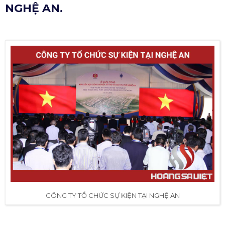
NGHỆ AN.
CÔNG TY TỔ CHỨC SỰ KIỆN TẠI NGHỆ AN