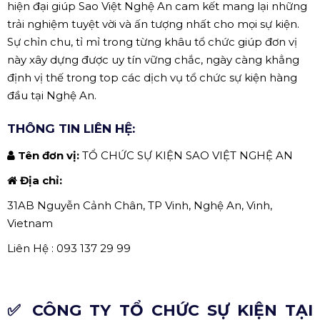
hiện đại giúp Sao Việt Nghệ An cam kết mang lại những
trải nghiệm tuyệt vời và ấn tượng nhất cho mọi sự kiện.
Sự chỉn chu, tỉ mỉ trong từng khâu tổ chức giúp đơn vị
này xây dựng được uy tín vững chắc, ngày càng khẳng
định vị thế trong top các dịch vụ tổ chức sự kiện hàng
đầu tại Nghệ An.
THÔNG TIN LIÊN HỆ:
Tên đơn vị:
TỔ CHỨC SỰ KIỆN SAO VIỆT NGHỆ AN
Địa chỉ:
31AB Nguyễn Cảnh Chân, TP Vinh, Nghệ An, Vinh,
Vietnam
Liên Hệ : 093 137 29 99
✅ CÔNG TY TỔ CHỨC SỰ KIỆN TẠI