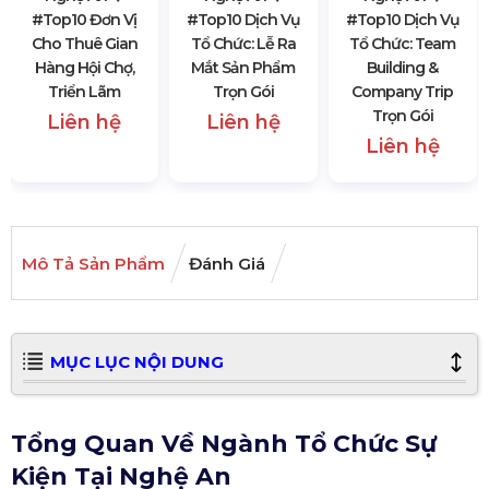
#top10 Đơn Vị
#top10 Dịch Vụ
#top10 Dịch Vụ
Cho Thuê Gian
Tổ Chức: Lễ Ra
Tổ Chức: Team
Hàng Hội Chợ,
Mắt Sản Phẩm
Building &
Triển Lãm
Trọn Gói
Company Trip
Trọn Gói
Liên hệ
Liên hệ
Liên hệ
Mô Tả Sản Phẩm
Đánh Giá
MỤC LỤC NỘI DUNG
Tổng Quan Về Ngành Tổ Chức Sự
Kiện Tại Nghệ An