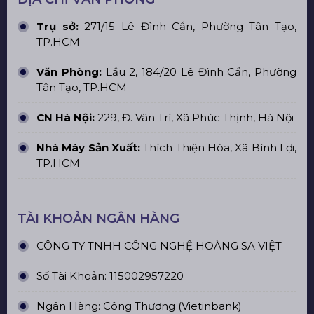
Trụ sở:
271/15 Lê Đình Cẩn, Phường Tân Tạo,
TP.HCM
Văn Phòng:
Lầu 2, 184/20 Lê Đình Cẩn, Phường
Tân Tạo, TP.HCM
CN Hà Nội:
229, Đ. Vân Trì, Xã Phúc Thịnh, Hà Nội
Nhà Máy Sản Xuất:
Thích Thiện Hòa, Xã Bình Lợi,
TP.HCM
TÀI KHOẢN NGÂN HÀNG
CÔNG TY TNHH CÔNG NGHỆ HOÀNG SA VIỆT
Số Tài Khoản: 115002957220
Ngân Hàng: Công Thương (Vietinbank)