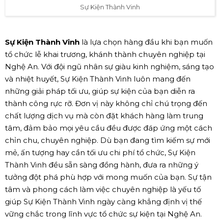
Sự Kiện Thành Vinh
Sự Kiện Thành Vinh
là lựa chọn hàng đầu khi bạn muốn
tổ chức lễ khai trương, khánh thành chuyên nghiệp tại
Nghệ An. Với đội ngũ nhân sự giàu kinh nghiệm, sáng tạo
và nhiệt huyết, Sự Kiện Thành Vinh luôn mang đến
những giải pháp tối ưu, giúp sự kiện của bạn diễn ra
thành công rực rỡ. Đơn vị này không chỉ chú trọng đến
chất lượng dịch vụ mà còn đặt khách hàng làm trung
tâm, đảm bảo mọi yêu cầu đều được đáp ứng một cách
chỉn chu, chuyên nghiệp. Dù bạn đang tìm kiếm sự mới
mẻ, ấn tượng hay cần tối ưu chi phí tổ chức, Sự Kiện
Thành Vinh đều sẵn sàng đồng hành, đưa ra những ý
tưởng đột phá phù hợp với mong muốn của bạn. Sự tận
tâm và phong cách làm việc chuyên nghiệp là yếu tố
giúp Sự Kiện Thành Vinh ngày càng khẳng định vị thế
vững chắc trong lĩnh vực tổ chức sự kiện tại Nghệ An.