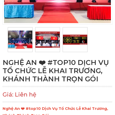
NGHỆ AN ❤️️ #TOP10 DỊCH VỤ
TỔ CHỨC LỄ KHAI TRƯƠNG,
KHÁNH THÀNH TRỌN GÓI
Giá: Liên hệ
Nghệ An ❤️️ #top10 Dịch Vụ Tổ Chức Lễ Khai Trương,