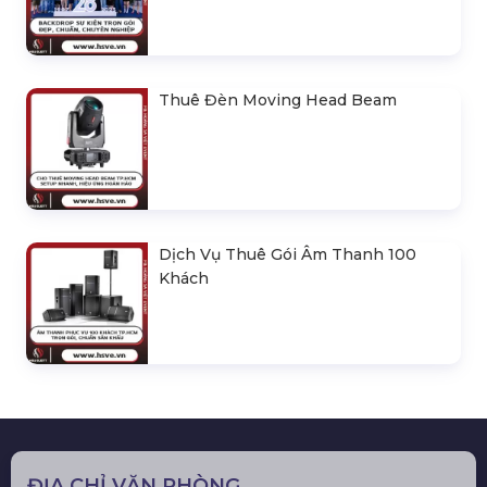
Thuê Đèn Moving Head Beam
Dịch Vụ Thuê Gói Âm Thanh 100
Khách
ĐỊA CHỈ VĂN PHÒNG