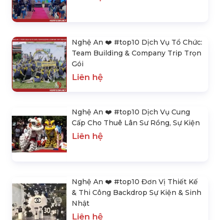
Nghệ An ❤️️ #top10 Dịch Vụ Tổ Chức:
Team Building & Company Trip Trọn
Gói
Liên hệ
Nghệ An ❤️️ #top10 Dịch Vụ Cung
Cấp Cho Thuê Lân Sư Rồng, Sự Kiện
Liên hệ
Nghệ An ❤️️ #top10 Đơn Vị Thiết Kế
& Thi Công Backdrop Sự Kiện & Sinh
Nhật
Liên hệ