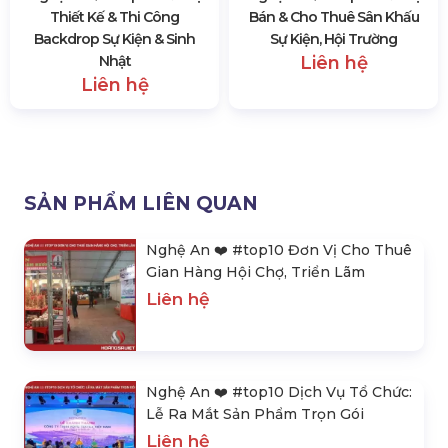
Thiết Kế & Thi Công
Bán & Cho Thuê Sân Khấu
Backdrop Sự Kiện & Sinh
Sự Kiện, Hội Trường
Nhật
Liên hệ
Liên hệ
SẢN PHẨM LIÊN QUAN
Nghệ An ❤️️ #top10 Đơn Vị Cho Thuê
Gian Hàng Hội Chợ, Triển Lãm
Liên hệ
Nghệ An ❤️️ #top10 Dịch Vụ Tổ Chức:
Lễ Ra Mắt Sản Phẩm Trọn Gói
Liên hệ