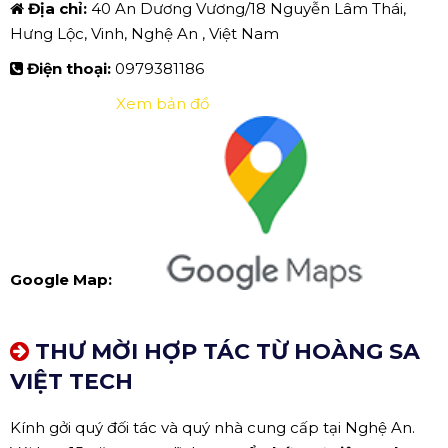
Địa chỉ:
40 An Dương Vương/18 Nguyễn Lâm Thái,
Hưng Lộc, Vinh, Nghệ An , Việt Nam
Điện thoại:
0979381186
Xem bản đồ
Google Map:
THƯ MỜI HỢP TÁC TỪ HOÀNG SA
VIỆT TECH
Kính gởi quý đối tác và quý nhà cung cấp tại Nghệ An.