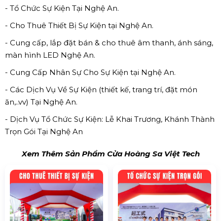
- Tổ Chức Sự Kiện Tại Nghệ An.
- Cho Thuê Thiết Bị Sự Kiện tại Nghệ An.
- Cung cấp, lắp đặt bán & cho thuê âm thanh, ánh sáng,
màn hình LED Nghệ An.
- Cung Cấp Nhân Sự Cho Sự Kiện tại Nghệ An.
- Các Dịch Vụ Về Sự Kiện (thiết kế, trang trí, đặt món
ăn,..vv) Tại Nghệ An.
- Dịch Vụ Tổ Chức Sự Kiện: Lễ Khai Trương, Khánh Thành
Trọn Gói Tại Nghệ An
Xem Thêm Sản Phẩm Cửa Hoàng Sa Việt Tech