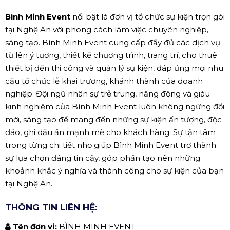
Bình Minh Event
nổi bật là đơn vị tổ chức sự kiện trọn gói
tại Nghệ An với phong cách làm việc chuyên nghiệp,
sáng tạo. Bình Minh Event cung cấp đầy đủ các dịch vụ
từ lên ý tưởng, thiết kế chương trình, trang trí, cho thuê
thiết bị đến thi công và quản lý sự kiện, đáp ứng mọi nhu
cầu tổ chức lễ khai trương, khánh thành của doanh
nghiệp. Đội ngũ nhân sự trẻ trung, năng động và giàu
kinh nghiệm của Bình Minh Event luôn không ngừng đổi
mới, sáng tạo để mang đến những sự kiện ấn tượng, độc
đáo, ghi dấu ấn mạnh mẽ cho khách hàng. Sự tận tâm
trong từng chi tiết nhỏ giúp Bình Minh Event trở thành
sự lựa chọn đáng tin cậy, góp phần tạo nên những
khoảnh khắc ý nghĩa và thành công cho sự kiện của bạn
tại Nghệ An.
THÔNG TIN LIÊN HỆ:
Tên đơn vị:
BÌNH MINH EVENT