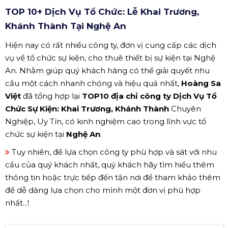
TOP 10+ Dịch Vụ Tổ Chức: Lễ Khai Trương,
Khánh Thành Tại Nghệ An
Hiện nay có rất nhiều công ty, đơn vị cung cấp các dịch
vụ về tổ chức sự kiện, cho thuê thiết bị sự kiện tại Nghệ
An. Nhằm giúp quý khách hàng có thể giải quyết nhu
cầu một cách nhanh chóng và hiệu quả nhất,
Hoàng Sa
Việt
đã tổng hợp lại
TOP10 địa chỉ công ty Dịch Vụ Tổ
Chức Sự Kiện: Khai Trương, Khánh Thành
Chuyên
Nghiệp, Uy Tín, có kinh nghiệm cao trong lĩnh vực tổ
chức sự kiện tại
Nghệ An
.
Tuy nhiên, để lựa chọn công ty phù hợp và sát với nhu
cầu của quý khách nhất, quý khách hãy tìm hiểu thêm
thông tin hoặc trực tiếp đến tận nơi để tham khảo thêm
để dễ dàng lựa chọn cho mình một đơn vị phù hợp
nhất...!