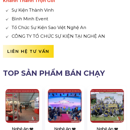
Khánh Thành Trọn Gói
Sự Kiện Thành Vinh
Bình Minh Event
Tổ Chức Sự Kiện Sao Việt Nghệ An
CÔNG TY TỔ CHỨC SỰ KIỆN TẠI NGHỆ AN
LIÊN HỆ TƯ VẤN
TOP SẢN PHẨM BÁN CHẠY
Nghệ An ❤️️
Nghệ An ❤️️
Nghệ An ❤️️