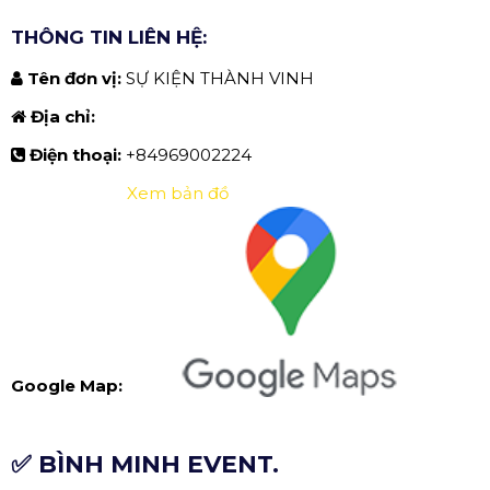
THÔNG TIN LIÊN HỆ:
Tên đơn vị:
SỰ KIỆN THÀNH VINH
Địa chỉ:
Điện thoại:
+84969002224
Xem bản đồ
Google Map:
✅ BÌNH MINH EVENT.