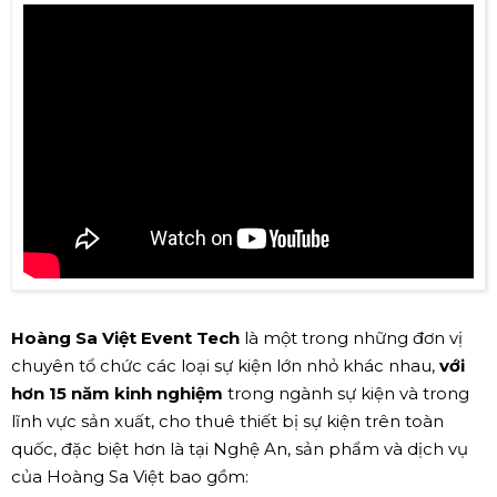
Hoàng Sa Việt Event Tech
là một trong những đơn vị
chuyên tổ chức các loại sự kiện lớn nhỏ khác nhau,
với
hơn 15 năm kinh nghiệm
trong ngành sự kiện và trong
lĩnh vực sản xuất, cho thuê thiết bị sự kiện trên toàn
quốc, đặc biệt hơn là tại Nghệ An, sản phẩm và dịch vụ
của Hoàng Sa Việt bao gồm: