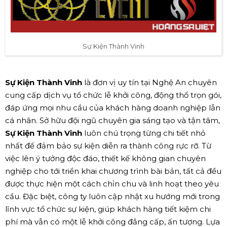
Sự Kiện Thành Vinh
Sự Kiện Thành Vinh
là đơn vị uy tín tại Nghệ An chuyên
cung cấp dịch vụ tổ chức lễ khởi công, động thổ trọn gói,
đáp ứng mọi nhu cầu của khách hàng doanh nghiệp lẫn
cá nhân. Sở hữu đội ngũ chuyên gia sáng tạo và tận tâm,
Sự Kiện Thành Vinh
luôn chú trọng từng chi tiết nhỏ
nhất để đảm bảo sự kiện diễn ra thành công rực rỡ. Từ
việc lên ý tưởng độc đáo, thiết kế không gian chuyên
nghiệp cho tới triển khai chương trình bài bản, tất cả đều
được thực hiện một cách chỉn chu và linh hoạt theo yêu
cầu. Đặc biệt, công ty luôn cập nhật xu hướng mới trong
lĩnh vực tổ chức sự kiện, giúp khách hàng tiết kiệm chi
phí mà vẫn có một lễ khởi công đẳng cấp, ấn tượng. Lựa