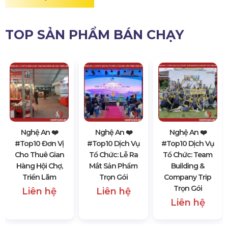
TOP SẢN PHẨM BÁN CHẠY
Nghệ An ❤️️
Nghệ An ❤️️
Nghệ An ❤️️
#top10 Đơn Vị
#top10 Dịch Vụ
#top10 Dịch Vụ
Cho Thuê Gian
Tổ Chức: Lễ Ra
Tổ Chức: Team
Hàng Hội Chợ,
Mắt Sản Phẩm
Building &
Triển Lãm
Trọn Gói
Company Trip
Trọn Gói
Liên hệ
Liên hệ
Liên hệ