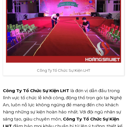
Công Ty Tổ Chức Sự Kiện LHT
Công Ty Tổ Chức Sự Kiện LHT
là đơn vị dẫn đầu trong
lĩnh vực tổ chức lễ khởi công, động thổ trọn gói tại Nghệ
An, luôn nỗ lực không ngừng để mang đến cho khách
hàng những sự kiện hoàn hảo nhất. Với đội ngũ nhân sự
sáng tạo, giàu chuyên môn,
Công Ty Tổ Chức Sự Kiện
LHT
đảm bảo mọi khâu chuẩn bị từ lên ý tưởng, thiết kế