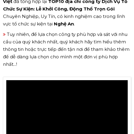
Việt
đã tổng hợp lại
TOP10 địa chỉ công ty Dịch Vụ Tổ
Chức Sự Kiện: Lễ Khởi Công, Động Thổ Trọn Gói
Chuyên Nghiệp, Uy Tín, có kinh nghiệm cao trong lĩnh
vực tổ chức sự kiện tại
Nghệ An
.
Tuy nhiên, để lựa chọn công ty phù hợp và sát với nhu
cầu của quý khách nhất, quý khách hãy tìm hiểu thêm
thông tin hoặc trực tiếp đến tận nơi để tham khảo thêm
để dễ dàng lựa chọn cho mình một đơn vị phù hợp
nhất...!