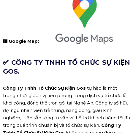
Google Map:
✅ CÔNG TY TNHH TỔ CHỨC SỰ KIỆN
GOS.
Công Ty Tnhh Tổ Chức Sự Kiện Gos
tự hào là một
trong những đơn vị tiên phong trong dịch vụ tổ chức lễ
khởi công, động thổ trọn gói tại Nghệ An. Công ty sở hữu
đội ngũ nhân viên trẻ trung, năng động, giàu kinh
nghiệm, luôn sẵn sàng tư vấn và hỗ trợ khách hàng tối đa
trong quá trình chuẩn bị và tổ chức sự kiện.
Công Ty
Tnhh Tổ Chức Sự Kiện Gos
không chỉ mang đến các