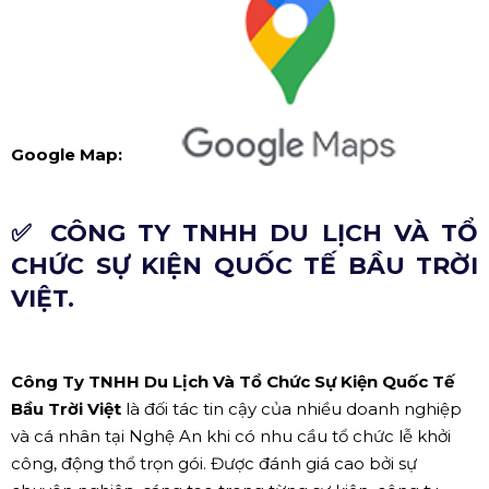
Google Map:
✅ CÔNG TY TNHH DU LỊCH VÀ TỔ
CHỨC SỰ KIỆN QUỐC TẾ BẦU TRỜI
VIỆT.
Công Ty TNHH Du Lịch Và Tổ Chức Sự Kiện Quốc Tế
Bầu Trời Việt
là đối tác tin cậy của nhiều doanh nghiệp
và cá nhân tại Nghệ An khi có nhu cầu tổ chức lễ khởi
công, động thổ trọn gói. Được đánh giá cao bởi sự