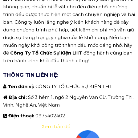
không gian, chuẩn bị lễ vật cho đến điều phối chương
trình đều được thực hiện một cách chuyên nghiệp và bài
bản. Công ty luôn lắng nghe ý kiến khách hàng để xây
dựng chương trình phù hợp, tiết kiệm chi phí mà vẫn giữ
được sự trang trọng, ý nghĩa của lễ khởi công. Nếu bạn
muốn ngày khởi công trở thành dấu mốc đáng nhớ, hãy
để
Công Ty Tổ Chức Sự Kiện LHT
đồng hành cùng bạn
trên hành trình khởi đầu thành công!
THÔNG TIN LIÊN HỆ:
Tên đơn vị:
CÔNG TY TỔ CHỨC SỰ KIỆN LHT
Địa chỉ:
Số 3 hẻm 1, ngõ 2 Nguyễn Văn Cừ, Trường Thi,
Vinh, Nghệ An, Việt Nam
Điện thoại:
0975402402
Xem bản đồ