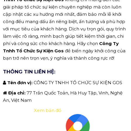
giải pháp tổ chức sự kiện chuyên nghiệp mà còn luôn
cập nhật các xu hướng mới nhất, đảm bảo mỗi lễ khởi
công đều mang dấu ấn riêng biệt, ấn tượng và phù hợp
với mục tiêu của khách hàng. Dịch vụ trọn gói, quy trình
làm việc rõ ràng, minh bạch giúp tiết kiệm thời gian, chi
phí và công sức cho khách hàng. Hãy chọn
Công Ty
Tnhh Tổ Chức Sự Kiện Gos
để biến ngày khởi công của
bạn trở nên trọn vẹn, ý nghĩa và thành công rực rỡ!
THÔNG TIN LIÊN HỆ:
Tên đơn vị:
CÔNG TY TNHH TỔ CHỨC SỰ KIỆN GOS
Địa chỉ:
77 Trần Quốc Toản, Hà Huy Tập, Vinh, Nghệ
An, Việt Nam
Xem bản đồ