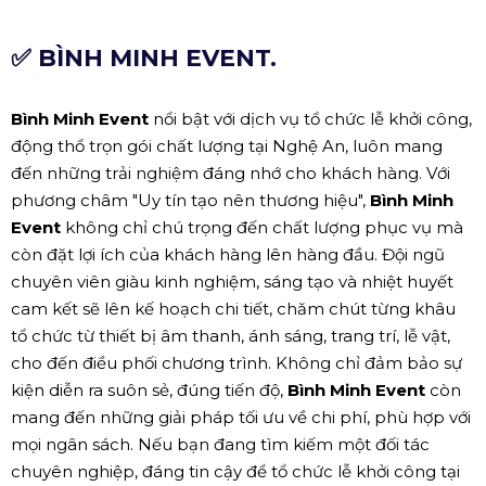
✅ BÌNH MINH EVENT.
Bình Minh Event
nổi bật với dịch vụ tổ chức lễ khởi công,
động thổ trọn gói chất lượng tại Nghệ An, luôn mang
đến những trải nghiệm đáng nhớ cho khách hàng. Với
phương châm "Uy tín tạo nên thương hiệu",
Bình Minh
Event
không chỉ chú trọng đến chất lượng phục vụ mà
còn đặt lợi ích của khách hàng lên hàng đầu. Đội ngũ
chuyên viên giàu kinh nghiệm, sáng tạo và nhiệt huyết
cam kết sẽ lên kế hoạch chi tiết, chăm chút từng khâu
tổ chức từ thiết bị âm thanh, ánh sáng, trang trí, lễ vật,
cho đến điều phối chương trình. Không chỉ đảm bảo sự
kiện diễn ra suôn sẻ, đúng tiến độ,
Bình Minh Event
còn
mang đến những giải pháp tối ưu về chi phí, phù hợp với
mọi ngân sách. Nếu bạn đang tìm kiếm một đối tác
chuyên nghiệp, đáng tin cậy để tổ chức lễ khởi công tại