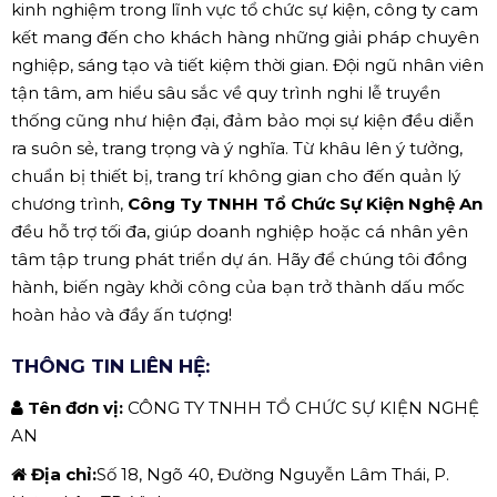
kinh nghiệm trong lĩnh vực tổ chức sự kiện, công ty cam
kết mang đến cho khách hàng những giải pháp chuyên
nghiệp, sáng tạo và tiết kiệm thời gian. Đội ngũ nhân viên
tận tâm, am hiểu sâu sắc về quy trình nghi lễ truyền
thống cũng như hiện đại, đảm bảo mọi sự kiện đều diễn
ra suôn sẻ, trang trọng và ý nghĩa. Từ khâu lên ý tưởng,
chuẩn bị thiết bị, trang trí không gian cho đến quản lý
chương trình,
Công Ty TNHH Tổ Chức Sự Kiện Nghệ An
đều hỗ trợ tối đa, giúp doanh nghiệp hoặc cá nhân yên
tâm tập trung phát triển dự án. Hãy để chúng tôi đồng
hành, biến ngày khởi công của bạn trở thành dấu mốc
hoàn hảo và đầy ấn tượng!
THÔNG TIN LIÊN HỆ:
Tên đơn vị:
CÔNG TY TNHH TỔ CHỨC SỰ KIỆN NGHỆ
AN
Địa chỉ:
Số 18, Ngõ 40, Đường Nguyễn Lâm Thái, P.