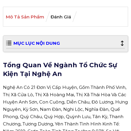
Mô Tả Sản Phẩm
Đánh Giá
MỤC LỤC NỘI DUNG
Tổng Quan Về Ngành Tổ Chức Sự
Kiện Tại Nghệ An
Nghệ An Có 21 Đơn Vị Cấp Huyện, Gồm Thành Phố Vinh,
Thị Xã Cửa Lò, Thị Xã Hoàng Mai, Thị Xã Thái Hòa Và Các
Huyện Anh Sơn, Con Cuông, Diễn Châu, Đô Lương, Hưng
Nguyên, Kỳ Sơn, Nam Đàn, Nghi Lộc, Nghĩa Đàn, Quế
Phong, Quỳ Châu, Quỳ Hợp, Quỳnh Lưu, Tân Kỳ, Thanh
Chương, Tương Dương, Yên Thành Tình Hình Kinh Tế: