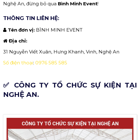
Nghệ An, đừng bỏ qua
Bình Minh Event
!
THÔNG TIN LIÊN HỆ:
Tên đơn vị:
BÌNH MINH EVENT
Địa chỉ:
31 Nguyễn Viết Xuân, Hưng Khanh, Vinh, Nghệ An
Số điện thoại
:
0976 585 585
✅ CÔNG TY TỔ CHỨC SỰ KIỆN TẠI
NGHỆ AN.