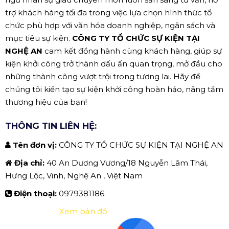
trợ khách hàng tối đa trong việc lựa chọn hình thức tổ
chức phù hợp với văn hóa doanh nghiệp, ngân sách và
mục tiêu sự kiện.
CÔNG TY TỔ CHỨC SỰ KIỆN TẠI
NGHỆ AN
cam kết đồng hành cùng khách hàng, giúp sự
kiện khởi công trở thành dấu ấn quan trọng, mở đầu cho
những thành công vượt trội trong tương lai. Hãy để
chúng tôi kiến tạo sự kiện khởi công hoàn hảo, nâng tầm
thương hiệu của bạn!
THÔNG TIN LIÊN HỆ:
Tên đơn vị:
CÔNG TY TỔ CHỨC SỰ KIỆN TẠI NGHỆ AN
Địa chỉ:
40 An Dương Vương/18 Nguyễn Lâm Thái,
Hưng Lộc, Vinh, Nghệ An , Việt Nam
Điện thoại:
0979381186
Xem bản đồ