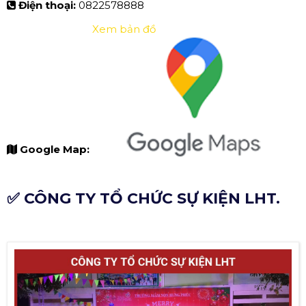
Điện thoại:
0822578888
Xem bản đồ
Google Map:
✅ CÔNG TY TỔ CHỨC SỰ KIỆN LHT.