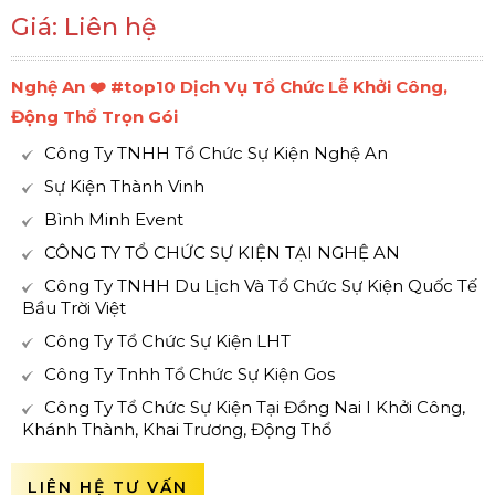
Giá: Liên hệ
Nghệ An ❤️️ #top10 Dịch Vụ Tổ Chức Lễ Khởi Công,
Động Thổ Trọn Gói
Công Ty TNHH Tổ Chức Sự Kiện Nghệ An
Sự Kiện Thành Vinh
Bình Minh Event
CÔNG TY TỔ CHỨC SỰ KIỆN TẠI NGHỆ AN
Công Ty TNHH Du Lịch Và Tổ Chức Sự Kiện Quốc Tế
Bầu Trời Việt
Công Ty Tổ Chức Sự Kiện LHT
Công Ty Tnhh Tổ Chức Sự Kiện Gos
Công Ty Tổ Chức Sự Kiện Tại Đồng Nai I Khởi Công,
Khánh Thành, Khai Trương, Động Thổ
LIÊN HỆ TƯ VẤN