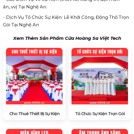
ăn,..vv) Tại Nghệ An.
- Dịch Vụ Tổ Chức Sự Kiện: Lễ Khởi Công, Động Thổ Trọn
Gói Tại Nghệ An
Xem Thêm Sản Phẩm Cửa Hoàng Sa Việt Tech
Cho Thuê Thiết Bị Sự Kiện
Tổ Chức Sự Kiện Trọn Gói