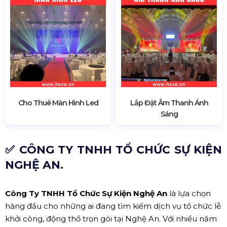
Cho Thuê Màn Hình Led
Lắp Đặt Âm Thanh Ánh
Sáng
✅ CÔNG TY TNHH TỔ CHỨC SỰ KIỆN
NGHỆ AN.
Công Ty TNHH Tổ Chức Sự Kiện Nghệ An
là lựa chọn
hàng đầu cho những ai đang tìm kiếm dịch vụ tổ chức lễ
khởi công, động thổ trọn gói tại Nghệ An. Với nhiều năm