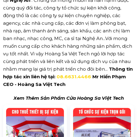
tại
Nghệ An
. Chúng tôi mong muốn và hân hạnh được
cùng quý đối tác, công ty tổ chức sự kiện khởi công,
động thổ là các công ty sự kiện chuyên nghiệp, các
agency, các nhà cung cấp, các đơn vị làm phông bạt,
nhà rạp, âm thanh ánh sáng, sân khấu, các anh chị làm
ban nhạc, nhạc công, MC, ca sĩ tại Nghệ An...Với mong
muốn cung cấp cho khách hàng những sản phẩm, dịch
vụ tốt nhất. Vì vậy Hoàng Sa Việt Tech ngỏ lời hợp tác
cùng phát triển và liên kết và sử dụng dịch vụ của nhau
nhằm mang lại giá trị phát triển cho đôi bên...
Thông tin
hợp tác xin liên hệ tại:
08.6631.4466
Mr Hiền Phạm
CEO - Hoàng Sa Việt Tech
Xem Thêm Sản Phẩm Cửa Hoàng Sa Việt Tech