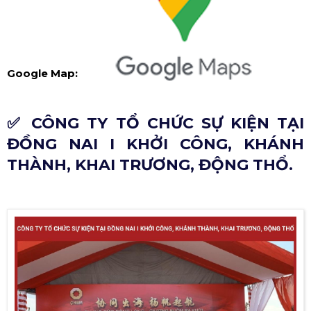
Google Map:
✅ CÔNG TY TỔ CHỨC SỰ KIỆN TẠI
ĐỒNG NAI I KHỞI CÔNG, KHÁNH
THÀNH, KHAI TRƯƠNG, ĐỘNG THỔ.