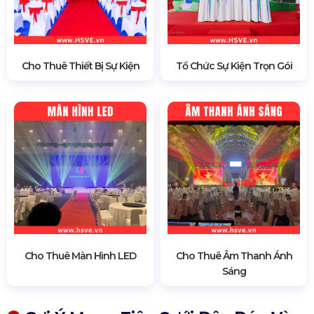
Cho Thuê Thiết Bị Sự Kiện
Tổ Chức Sự Kiện Trọn Gói
Cho Thuê Màn Hình LED
Cho Thuê Âm Thanh Ánh
Sáng