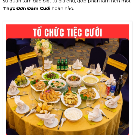
sự quan tâm đặc biệt từ gia chủ, góp phần làm nên một
Thực Đơn Đám Cưới
hoàn hảo.