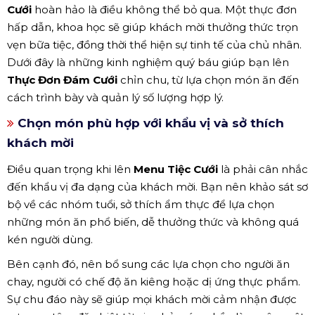
Cưới
hoàn hảo là điều không thể bỏ qua. Một thực đơn
hấp dẫn, khoa học sẽ giúp khách mời thưởng thức trọn
vẹn bữa tiệc, đồng thời thể hiện sự tinh tế của chủ nhân.
Dưới đây là những kinh nghiệm quý báu giúp bạn lên
Thực Đơn Đám Cưới
chỉn chu, từ lựa chọn món ăn đến
cách trình bày và quản lý số lượng hợp lý.
Chọn món phù hợp với khẩu vị và sở thích
khách mời
Điều quan trọng khi lên
Menu Tiệc Cưới
là phải cân nhắc
đến khẩu vị đa dạng của khách mời. Bạn nên khảo sát sơ
bộ về các nhóm tuổi, sở thích ẩm thực để lựa chọn
những món ăn phổ biến, dễ thưởng thức và không quá
kén người dùng.
Bên cạnh đó, nên bổ sung các lựa chọn cho người ăn
chay, người có chế độ ăn kiêng hoặc dị ứng thực phẩm.
Sự chu đáo này sẽ giúp mọi khách mời cảm nhận được