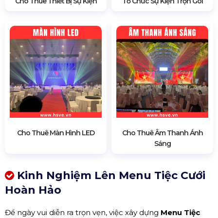
Cho Thuê Thiết Bị Sự Kiện
Tổ Chức Sự Kiện Trọn Gói
Cho Thuê Màn Hình LED
Cho Thuê Âm Thanh Ánh
Sáng
Kinh Nghiệm Lên Menu Tiệc Cưới
Hoàn Hảo
Để ngày vui diễn ra trọn vẹn, việc xây dựng
Menu Tiệc