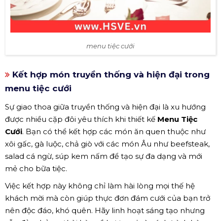
menu tiệc cưới
Kết hợp món truyền thống và hiện đại trong
menu tiệc cưới
Sự giao thoa giữa truyền thống và hiện đại là xu hướng
được nhiều cặp đôi yêu thích khi thiết kế
Menu Tiệc
Cưới
. Bạn có thể kết hợp các món ăn quen thuộc như
xôi gấc, gà luộc, chả giò với các món Âu như beefsteak,
salad cá ngừ, súp kem nấm để tạo sự đa dạng và mới
mẻ cho bữa tiệc.
Việc kết hợp này không chỉ làm hài lòng mọi thế hệ
khách mời mà còn giúp thực đơn đám cưới của bạn trở
nên độc đáo, khó quên. Hãy linh hoạt sáng tạo nhưng