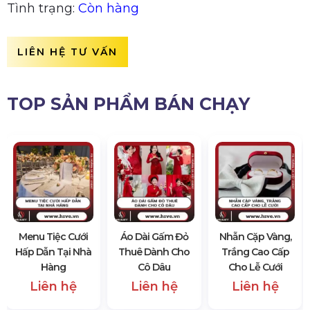
Tình trạng:
Còn hàng
LIÊN HỆ TƯ VẤN
TOP SẢN PHẨM BÁN CHẠY
Menu Tiệc Cưới
Áo Dài Gấm Đỏ
Nhẫn Cặp Vàng,
Hấp Dẫn Tại Nhà
Thuê Dành Cho
Trắng Cao Cấp
Hàng
Cô Dâu
Cho Lễ Cưới
Liên hệ
Liên hệ
Liên hệ