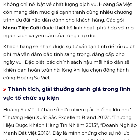
Không chỉ nổi bật về chất lượng dịch vụ, Hoàng Sa Việt
còn mang đến mức giá cạnh tranh cùng nhiều chương
trình ưu đãi hấp dẫn dành cho khách hàng. Các gói
Menu Tiệc Cưới
được thiết kế linh hoạt, phù hợp với mọi
ngân sách và yêu cầu của từng cặp đôi.
Khách hàng sẽ nhận được sự tư vấn tận tình để tối ưu chi
phí mà vẫn đảm bảo tính sang trọng, đẳng cấp cho
ngày vui. Đặc biệt, các chính sách hậu mãi hấp dẫn sẽ
khiến bạn hoàn toàn hài lòng khi lựa chọn đồng hành
cùng Hoàng Sa Việt.
Thành tích, giải thưởng danh giá trong lĩnh
vực tổ chức sự kiện
Hoàng Sa Việt tự hào sở hữu nhiều giải thưởng lớn như
“Thương Hiệu Xuất Sắc Excellent Brand 2013”, “Thương
Hiệu Được Khách Hàng Tín Nhiệm 2015”, “Doanh Nghiệp
Mạnh Đất Việt 2016”. Đây là minh chứng cho sự nỗ lực