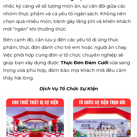
nhắc kỹ càng về số lượng món ăn, sự cân đối giữa các
nhóm thực phẩm và cả yếu tố ngân sách. Không nên
chọn quá nhiều món, tránh gây lãng phí và khiến khách
mời “ngán” khi thưởng thức.
Bên cạnh đó, cần lưu ý đến các yếu tố dị ứng thực
phẩm, thực đơn dành cho trẻ em hoặc người ăn chay.
Việc phối hợp cùng đơn vị tổ chức chuyên nghiệp sẽ
giúp bạn xây dựng được
Thực Đơn Đám Cưới
vừa sang
trọng vừa phù hợp, đảm bảo mọi khách mời đều cảm
thấy hài lòng.
Dịch Vụ Tổ Chức Sự Kiện