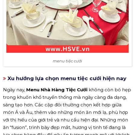
menu tiệc cưới
Xu hướng lựa chọn menu tiệc cưới hiện nay
Ngày nay,
Menu Nhà Hàng Tiệc Cưới
không còn bó hẹp
trong khuôn khổ truyền thống mà ngày càng đa dạng,
sáng tạo hơn. Các cặp đôi thường chọn kết hợp giữa
món Á và Âu, thêm vào những món ăn mới lạ, phù hợp
với thị hiếu của giới trẻ và nhu cầu hiện đại. Những món
ăn “fusion”, trình bày đẹp mắt, hương vị tinh tế đang là
lựa chọn hàng đầu để gây ấn tượng mạnh mẽ với khách