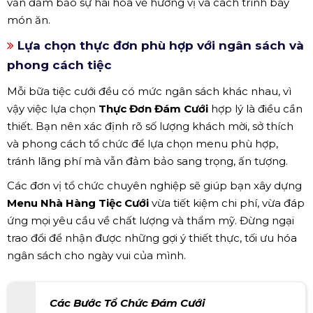
vẫn đảm bảo sự hài hòa về hương vị và cách trình bày
món ăn.
Lựa chọn thực đơn phù hợp với ngân sách và
phong cách tiệc
Mỗi bữa tiệc cưới đều có mức ngân sách khác nhau, vì
vậy việc lựa chọn
Thực Đơn Đám Cưới
hợp lý là điều cần
thiết. Bạn nên xác định rõ số lượng khách mời, sở thích
và phong cách tổ chức để lựa chọn menu phù hợp,
tránh lãng phí mà vẫn đảm bảo sang trọng, ấn tượng.
Các đơn vị tổ chức chuyên nghiệp sẽ giúp bạn xây dựng
Menu Nhà Hàng Tiệc Cưới
vừa tiết kiệm chi phí, vừa đáp
ứng mọi yêu cầu về chất lượng và thẩm mỹ. Đừng ngại
trao đổi để nhận được những gợi ý thiết thực, tối ưu hóa
ngân sách cho ngày vui của mình.
Các Bước Tổ Chức Đám Cưới