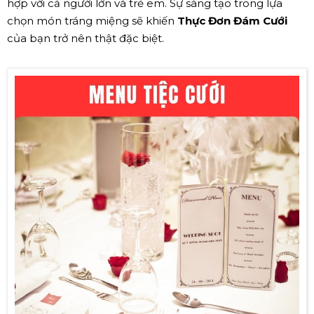
hợp với cả người lớn và trẻ em. Sự sáng tạo trong lựa
chọn món tráng miệng sẽ khiến
Thực Đơn Đám Cưới
của bạn trở nên thật đặc biệt.