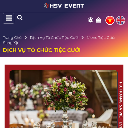
Trang Chủ
Dịch Vụ Tổ Chức Tiệc Cưới
Menu Tiệc Cưới
Sang Xịn
DỊCH VỤ TỔ CHỨC TIỆC CƯỚI