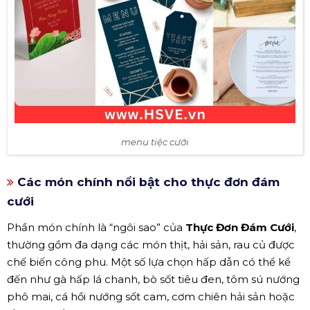
menu tiệc cưới
Các món chính nổi bật cho thực đơn đám
cưới
Phần món chính là “ngôi sao” của
Thực Đơn Đám Cưới
,
thường gồm đa dạng các món thịt, hải sản, rau củ được
chế biến công phu. Một số lựa chọn hấp dẫn có thể kể
đến như gà hấp lá chanh, bò sốt tiêu đen, tôm sú nướng
phô mai, cá hồi nướng sốt cam, cơm chiên hải sản hoặc