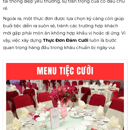
tải thông điệp yêu thương, sự trân trọng của cô dâu chú
rể.
Ngoài ra, một thực đơn được lựa chọn kỹ càng còn giúp
buổi tiệc diễn ra suôn sẻ, tránh các trường hợp khách
mời gặp phải món ăn không hợp khẩu vị hoặc dị ứng. Vì
vậy, việc xây dựng
Thực Đơn Đám Cưới
luôn là bước
quan trọng hàng đầu trong khâu chuẩn bị ngày vui.