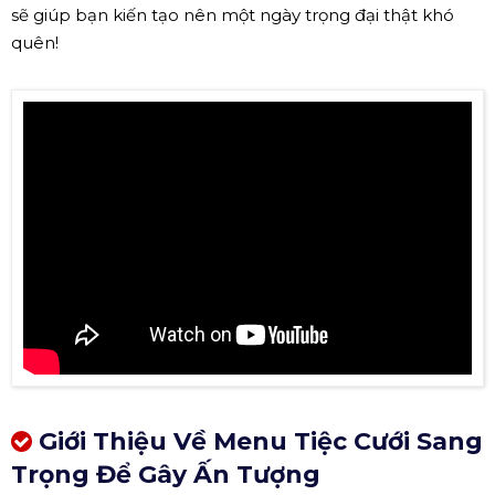
sẽ giúp bạn kiến tạo nên một ngày trọng đại thật khó
quên!
Giới Thiệu Về Menu Tiệc Cưới Sang
Trọng Để Gây Ấn Tượng