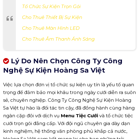
Tổ Chức Sự Kiện Trọn Gói
Cho Thuê Thiết Bị Sự Kiện
Cho Thuê Màn Hình LED
Cho Thuê Âm Thanh Ánh Sáng
Lý Do Nên Chọn Công Ty Công
Nghệ Sự Kiện Hoàng Sa Việt
Việc lựa chọn đơn vị tổ chức sự kiện uy tín là yếu tố quan
trọng để đảm bảo mọi khâu trong ngày cưới diễn ra suôn
sẻ, chuyên nghiệp. Công Ty Công Nghệ Sự Kiện Hoàng
Sa Việt tự hào là đối tác tin cậy, đã đồng hành cùng hàng
ngàn cặp đôi với dịch vụ
Menu Tiệc Cưới
và tổ chức tiệc
cưới trọn gói đẳng cấp. Với đội ngũ chuyên gia dày dạn
kinh nghiệm, hệ thống văn phòng phủ khắp cả nước,
Hoàng Sa Việt cam kết mang lại cho bạn những trải