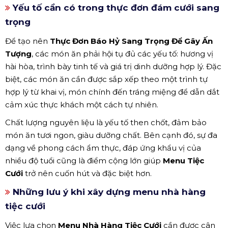
Yếu tố cần có trong thực đơn đám cưới sang
trọng
Để tạo nên
Thực Đơn Báo Hỷ Sang Trọng Để Gây Ấn
Tượng
, các món ăn phải hội tụ đủ các yếu tố: hương vị
hài hòa, trình bày tinh tế và giá trị dinh dưỡng hợp lý. Đặc
biệt, các món ăn cần được sắp xếp theo một trình tự
hợp lý từ khai vị, món chính đến tráng miệng để dẫn dắt
cảm xúc thực khách một cách tự nhiên.
Chất lượng nguyên liệu là yếu tố then chốt, đảm bảo
món ăn tươi ngon, giàu dưỡng chất. Bên cạnh đó, sự đa
dạng về phong cách ẩm thực, đáp ứng khẩu vị của
nhiều độ tuổi cũng là điểm cộng lớn giúp
Menu Tiệc
Cưới
trở nên cuốn hút và đặc biệt hơn.
Những lưu ý khi xây dựng menu nhà hàng
tiệc cưới
Việc lựa chọn
Menu Nhà Hàng Tiệc Cưới
cần được cân