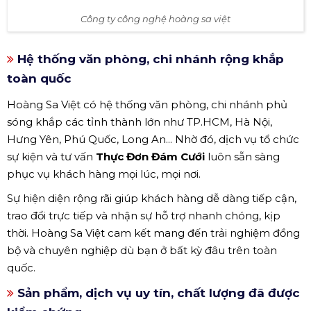
Công ty công nghệ hoàng sa việt
Hệ thống văn phòng, chi nhánh rộng khắp
toàn quốc
Hoàng Sa Việt có hệ thống văn phòng, chi nhánh phủ
sóng khắp các tỉnh thành lớn như TP.HCM, Hà Nội,
Hưng Yên, Phú Quốc, Long An... Nhờ đó, dịch vụ tổ chức
sự kiện và tư vấn
Thực Đơn Đám Cưới
luôn sẵn sàng
phục vụ khách hàng mọi lúc, mọi nơi.
Sự hiện diện rộng rãi giúp khách hàng dễ dàng tiếp cận,
trao đổi trực tiếp và nhận sự hỗ trợ nhanh chóng, kịp
thời. Hoàng Sa Việt cam kết mang đến trải nghiệm đồng
bộ và chuyên nghiệp dù bạn ở bất kỳ đâu trên toàn
quốc.
Sản phẩm, dịch vụ uy tín, chất lượng đã được