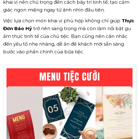
khai vị nên chú trọng đến cách bày trí tinh tế, tạo cảm
giác ngon miệng ngay từ ánh nhìn đầu tiên.
Việc lựa chọn món khai vị phù hợp không chỉ giúp
Thực
Đơn Báo Hỷ
trở nên sang trọng mà còn làm nổi bật gu
ẩm thực tinh tế của chủ tiệc. Bạn cũng nên cân nhắc
đến yếu tố nhẹ nhàng, dễ ăn để khách mời sẵn sàng
bước vào phần chính của bữa tiệc.