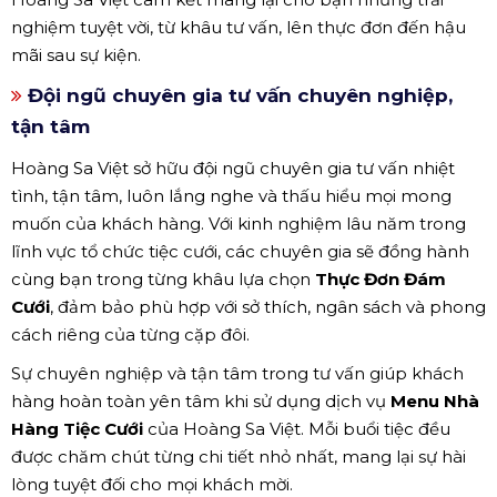
nghiệm tuyệt vời, từ khâu tư vấn, lên thực đơn đến hậu
mãi sau sự kiện.
Đội ngũ chuyên gia tư vấn chuyên nghiệp,
tận tâm
Hoàng Sa Việt sở hữu đội ngũ chuyên gia tư vấn nhiệt
tình, tận tâm, luôn lắng nghe và thấu hiểu mọi mong
muốn của khách hàng. Với kinh nghiệm lâu năm trong
lĩnh vực tổ chức tiệc cưới, các chuyên gia sẽ đồng hành
cùng bạn trong từng khâu lựa chọn
Thực Đơn Đám
Cưới
, đảm bảo phù hợp với sở thích, ngân sách và phong
cách riêng của từng cặp đôi.
Sự chuyên nghiệp và tận tâm trong tư vấn giúp khách
hàng hoàn toàn yên tâm khi sử dụng dịch vụ
Menu Nhà
Hàng Tiệc Cưới
của Hoàng Sa Việt. Mỗi buổi tiệc đều
được chăm chút từng chi tiết nhỏ nhất, mang lại sự hài
lòng tuyệt đối cho mọi khách mời.