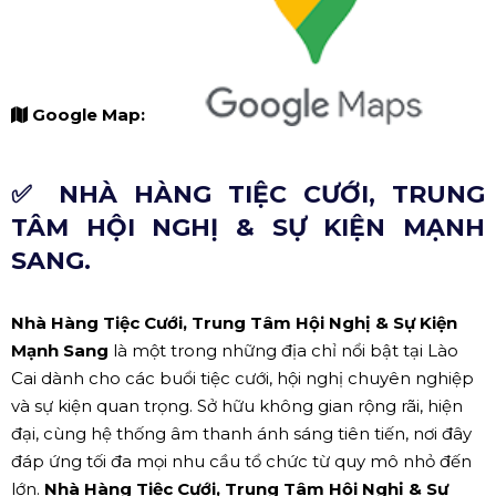
Google Map:
✅ NHÀ HÀNG TIỆC CƯỚI, TRUNG
TÂM HỘI NGHỊ & SỰ KIỆN MẠNH
SANG.
Nhà Hàng Tiệc Cưới, Trung Tâm Hội Nghị & Sự Kiện
Mạnh Sang
là một trong những địa chỉ nổi bật tại Lào
Cai dành cho các buổi tiệc cưới, hội nghị chuyên nghiệp
và sự kiện quan trọng. Sở hữu không gian rộng rãi, hiện
đại, cùng hệ thống âm thanh ánh sáng tiên tiến, nơi đây
đáp ứng tối đa mọi nhu cầu tổ chức từ quy mô nhỏ đến
lớn.
Nhà Hàng Tiệc Cưới, Trung Tâm Hội Nghị & Sự