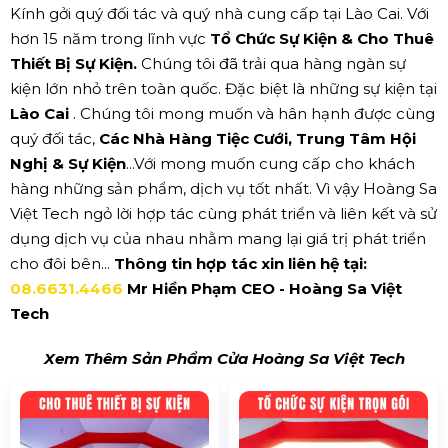
Kính gởi quý đối tác và quý nhà cung cấp tại Lào Cai. Với
hơn 15 năm trong lĩnh vực
Tổ Chức Sự Kiện & Cho Thuê
Thiết Bị Sự Kiện.
Chúng tôi đã trải qua hàng ngàn sự
kiện lớn nhỏ trên toàn quốc. Đặc biệt là những sự kiện tại
Lào Cai
. Chúng tôi mong muốn và hân hạnh được cùng
quý đối tác,
Các Nhà Hàng Tiệc Cưới, Trung Tâm Hội
Nghị & Sự Kiện
...Với mong muốn cung cấp cho khách
hàng những sản phẩm, dịch vụ tốt nhất. Vì vậy Hoàng Sa
Việt Tech ngỏ lời hợp tác cùng phát triển và liên kết và sử
dụng dịch vụ của nhau nhằm mang lại giá trị phát triển
cho đôi bên...
Thông tin hợp tác xin liên hệ tại:
08.6631.4466
Mr Hiền Phạm CEO - Hoàng Sa Việt
Tech
Xem Thêm Sản Phẩm Cửa Hoàng Sa Việt Tech