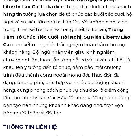
Liberty Lào Cai
là địa điểm hàng đầu được nhiều khách
hàng tin tưởng lựa chọn để tổ chức các buổi tiệc cưới, hội
nghị và sự kiện lớn nhỏ tại Lào Cai. Với không gian sang
trọng, thiết kế hiện đại và trang thiết bị tối tân,
Trung
Tâm Tổ Chức Tiệc Cưới, Hội Nghị, Sự Kiện Liberty Lào
Cai
cam kết mang đến trải nghiệm hoàn hảo cho mọi
khách hàng. Đội ngũ nhân viên giàu kinh nghiệm,
chuyên nghiệp, luôn sẵn sàng hỗ trợ và tư vấn chi tiết từ
khâu lên ý tưởng đến tổ chức, đảm bảo mỗi chương
trình đều thành công ngoài mong đợi. Thực đơn đa
dạng, phong phú, phù hợp với nhiều đối tượng khách
hàng, cùng phong cách phục vụ chu đáo là điểm cộng
lớn cho Liberty Lào Cai. Hãy để Liberty đồng hành cùng
bạn tạo nên những khoảnh khắc đáng nhớ, trọn vẹn
bên người thân và đối tác.
THÔNG TIN LIÊN HỆ: