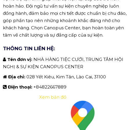
hoàn hảo. Đội ngũ tư vấn sự kiện chuyên nghiệp luôn
đồng hành, đảm bảo mọi chi tiết được chuẩn bị chu đáo,
góp phần tạo nên những khoảnh khắc đáng nhớ cho
khách hàng. Chọn Canopus Center, bạn hoàn toàn yên
tâm về chất lượng và sự đẳng cấp của sự kiện.
THÔNG TIN LIÊN HỆ:
Tên đơn vị:
NHÀ HÀNG TIỆC CƯỚI, TRUNG TÂM HỘI
NGHỊ & SỰ KIỆN CANOPUS CENTER
Địa chỉ:
028 Yết Kiêu, Kim Tân, Lào Cai, 31100
Điện thoại:
+84822667889
Xem bản đồ