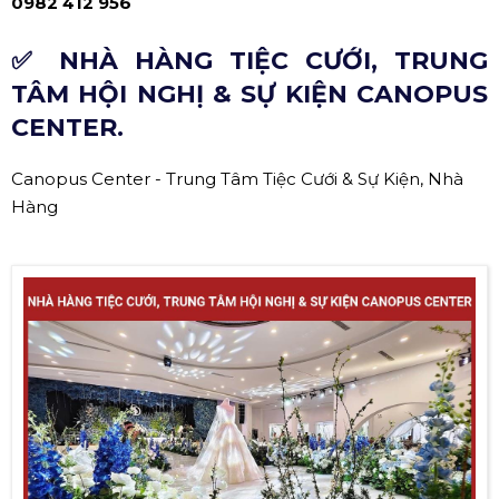
0982 412 956
✅ NHÀ HÀNG TIỆC CƯỚI, TRUNG
TÂM HỘI NGHỊ & SỰ KIỆN CANOPUS
CENTER.
Canopus Center - Trung Tâm Tiệc Cưới & Sự Kiện, Nhà
Hàng