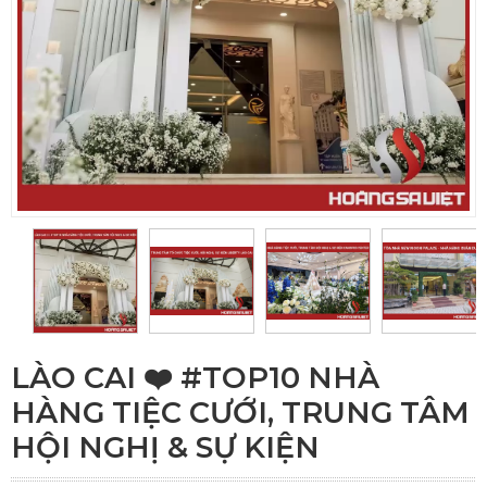
LÀO CAI ❤️️ #TOP10 NHÀ
HÀNG TIỆC CƯỚI, TRUNG TÂM
HỘI NGHỊ & SỰ KIỆN