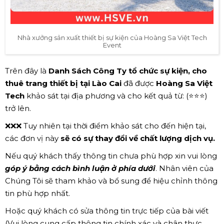
Nhà xưởng sản xuất thiết bị sự kiện của Hoàng Sa Việt Tech
Event
Trên đây là
Danh Sách Công Ty tổ chức sự kiện, cho
thuê trang thiết bị tại Lào Cai
đã được
Hoàng Sa Việt
Tech
khảo sát tại địa phương và cho kết quả từ: (⭐⭐⭐)
trở lên.
❌❌❌ Tuy nhiên tại thời điểm khảo sát cho đến hiện tại,
các đơn vị này
sẽ có sự thay đổi về chất lượng dịch vụ.
Nếu quý khách thấy thông tin chưa phù hợp xin vui lòng
góp ý bằng cách bình luận ở phía dưới
. Nhân viên của
Chúng Tôi sẽ tham khảo và bổ sung để hiệu chỉnh thông
tin phù hợp nhất.
Hoặc quý khách có sửa thông tin trực tiếp của bài viết
(Vui lòng cung cấp thông tin chính xác và chân thực