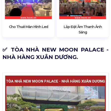
Cho Thuê Màn Hình Led
Lắp Đặt Âm Thanh Ánh
Sáng
✅ TÒA NHÀ NEW MOON PALACE -
NHÀ HÀNG XUÂN DƯƠNG.