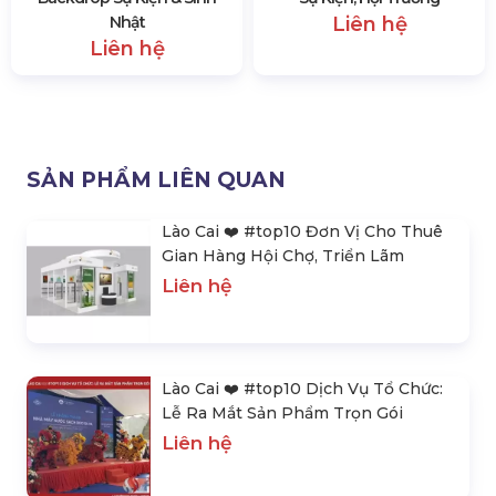
Nhật
Liên hệ
Liên hệ
SẢN PHẨM LIÊN QUAN
Lào Cai ❤️️ #top10 Đơn Vị Cho Thuê
Gian Hàng Hội Chợ, Triển Lãm
Liên hệ
Lào Cai ❤️️ #top10 Dịch Vụ Tổ Chức:
Lễ Ra Mắt Sản Phẩm Trọn Gói
Liên hệ