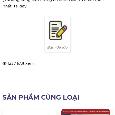
nhất) tại đây:
Bấm để sửa
1237 lượt xem
SẢN PHẨM CÙNG LOẠI