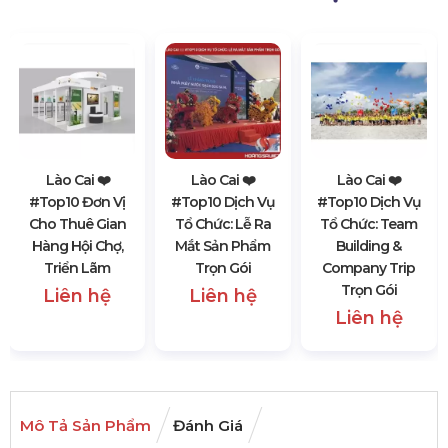
Lào Cai ❤️️
Lào Cai ❤️️
Lào Cai ❤️️
#top10 Đơn Vị
#top10 Dịch Vụ
#top10 Dịch Vụ
Cho Thuê Gian
Tổ Chức: Lễ Ra
Tổ Chức: Team
Hàng Hội Chợ,
Mắt Sản Phẩm
Building &
Triển Lãm
Trọn Gói
Company Trip
Trọn Gói
Liên hệ
Liên hệ
Liên hệ
Mô Tả Sản Phẩm
Đánh Giá