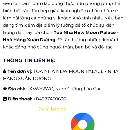
viên tận tâm, chu đáo cùng thực đơn phong phú, chế
biến bởi các đầu bếp giàu kinh nghiệm chắc chắn sẽ
làm hài lòng cả những vị khách khó tính nhất. Nếu bạn
đang tìm kiếm địa điểm lý tưởng để tổ chức sự kiện
trọng đại, hãy lựa chọn
Tòa Nhà New Moon Palace -
Nhà Hàng Xuân Dương
để tận hưởng những khoảnh
khắc đáng nhớ cùng người thân, bạn bè và đối tác.
THÔNG TIN LIÊN HỆ:
Tên đơn vị:
TÒA NHÀ NEW MOON PALACE - NHÀ
HÀNG XUÂN DƯƠNG
Địa chỉ:
FX3W+2WC, Nam Cường, Lào Cai
Điện thoại:
+84977460636
Xem bản đồ