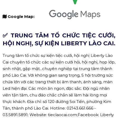
Google Map:
✅ TRUNG TÂM TỔ CHỨC TIỆC CƯỚI,
HỘI NGHỊ, SỰ KIỆN LIBERTY LÀO CAI.
Trung tâm tổ chức sự kiện tiệc cưới, hội nghị Liberty Lào
Cai chuyên tổ chức các sự kiện cưới hỏi, hội nghị, họp lớp,
sinh nhật, gặp mặt...chuyên nghiệp tại trung tâm thành
phố Lào Cai. Với không gian sang trọng, 5 hội trường sức
chứa lớn với các trang thiết bị âm thanh, ánh sáng, màn
Led hiện đại. Các món ăn ngon, đặc sắc. Đội ngũ nhân
viên tận tâm, chu đáo chắc chắn sẽ làm hài lòng mọi
thực khách. Địa chỉ: số 120 đường Soi Tiền, phường Kim
Tân, thành phố Lào Cai. Hotline: 02143.661.666 -
03.5891.5891; Website: tieclaocai.com;Facebook: Liberty