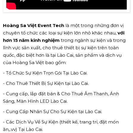
Hoàng Sa Việt Event Tech
là một trong những đơn vị
chuyên tổ chức các loại sự kiện lớn nhỏ khác nhau,
với
hơn 15 năm kinh nghiệm
trong ngành sự kiện và trong
lĩnh vực sản xuất, cho thuê thiết bị sự kiện trên toàn
quốc, đặc biệt hơn là tại Lào Cai, sản phẩm và dịch vụ
của Hoàng Sa Việt bao gồm:
- Tổ Chức Sự Kiện Trọn Gói Tại Lào Cai.
- Cho Thuê Thiết Bị Sự Kiện tại Lào Cai.
- Cung cấp, lắp đặt bán & Cho Thuê Âm Thanh, Ánh
Sáng, Màn Hình LED Lào Cai.
- Cung Cấp Nhân Sự Cho Sự Kiện tại Lào Cai.
- Các Dịch Vụ Về Sự Kiện (thiết kế, trang trí, đặt món
ăn,..vv) Tại Lào Cai.