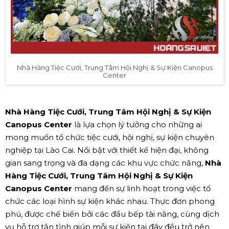
Nhà Hàng Tiệc Cưới, Trung Tâm Hội Nghị & Sự Kiện Canopus
Center
Nhà Hàng Tiệc Cưới, Trung Tâm Hội Nghị & Sự Kiện
Canopus Center
là lựa chọn lý tưởng cho những ai
mong muốn tổ chức tiệc cưới, hội nghị, sự kiện chuyên
nghiệp tại Lào Cai. Nổi bật với thiết kế hiện đại, không
gian sang trọng và đa dạng các khu vực chức năng,
Nhà
Hàng Tiệc Cưới, Trung Tâm Hội Nghị & Sự Kiện
Canopus Center
mang đến sự linh hoạt trong việc tổ
chức các loại hình sự kiện khác nhau. Thực đơn phong
phú, được chế biến bởi các đầu bếp tài năng, cùng dịch
vụ hỗ trợ tận tình giúp mỗi sự kiện tại đây đều trở nên