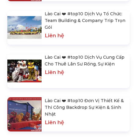
Lào Cai ❤️️ #top10 Dịch Vụ Tổ Chức:
Team Building & Company Trip Trọn
Gói
Liên hệ
Lào Cai ❤️️ #top10 Dịch Vụ Cung Cấp
Cho Thuê Lân Sư Rồng, Sự Kiện
Liên hệ
Lào Cai ❤️️ #top10 Đơn Vị Thiết Kế &
Thi Công Backdrop Sự Kiện & Sinh
Nhật
Liên hệ