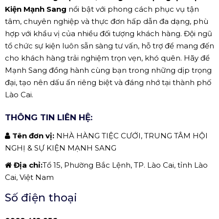
Kiện Mạnh Sang
nổi bật với phong cách phục vụ tận
tâm, chuyên nghiệp và thực đơn hấp dẫn đa dạng, phù
hợp với khẩu vị của nhiều đối tượng khách hàng. Đội ngũ
tổ chức sự kiện luôn sẵn sàng tư vấn, hỗ trợ để mang đến
cho khách hàng trải nghiệm trọn vẹn, khó quên. Hãy để
Mạnh Sang đồng hành cùng bạn trong những dịp trọng
đại, tạo nên dấu ấn riêng biệt và đáng nhớ tại thành phố
Lào Cai.
THÔNG TIN LIÊN HỆ:
Tên đơn vị:
NHÀ HÀNG TIỆC CƯỚI, TRUNG TÂM HỘI
NGHỊ & SỰ KIỆN MẠNH SANG
Địa chỉ:
Tổ 15, Phường Bắc Lệnh, TP. Lào Cai, tỉnh Lào
Cai, Việt Nam
Số điện thoại