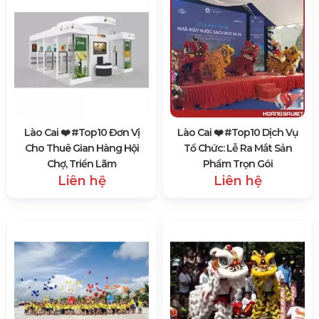
Lào Cai ❤️️ #top10 Đơn Vị
Lào Cai ❤️️ #top10 Dịch Vụ
Cho Thuê Gian Hàng Hội
Tổ Chức: Lễ Ra Mắt Sản
Chợ, Triển Lãm
Phẩm Trọn Gói
Liên hệ
Liên hệ