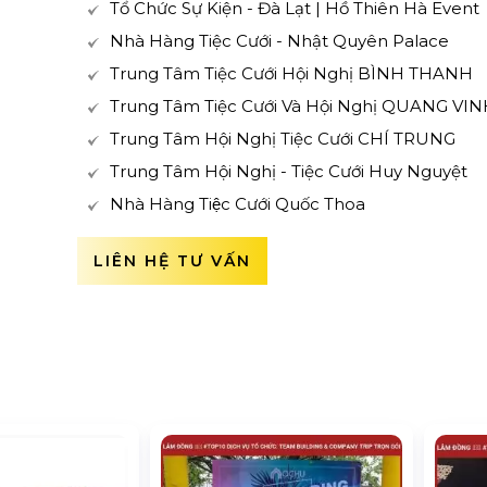
Tổ Chức Sự Kiện - Đà Lạt | Hồ Thiên Hà Event
Nhà Hàng Tiệc Cưới - Nhật Quyên Palace
Trung Tâm Tiệc Cưới Hội Nghị BÌNH THANH
Trung Tâm Tiệc Cưới Và Hội Nghị QUANG VI
Trung Tâm Hội Nghị Tiệc Cưới CHÍ TRUNG
Trung Tâm Hội Nghị - Tiệc Cưới Huy Nguyệt
Nhà Hàng Tiệc Cưới Quốc Thoa
LIÊN HỆ TƯ VẤN