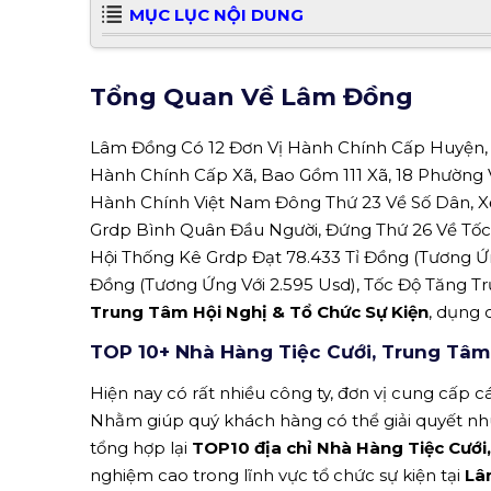
MỤC LỤC NỘI DUNG
Tổng Quan Về Lâm Đồng
Lâm Đồng Có 12 Đơn Vị Hành Chính Cấp Huyện, 
Hành Chính Cấp Xã, Bao Gồm 111 Xã, 18 Phường V
Hành Chính Việt Nam Đông Thứ 23 Về Số Dân, Xế
Grdp Bình Quân Đầu Người, Đứng Thứ 26 Về Tốc Đ
Hội Thống Kê Grdp Đạt 78.433 Tỉ Đồng (Tương Ứn
Đồng (Tương Ứng Với 2.595 Usd), Tốc Độ Tăng Tr
Trung Tâm Hội Nghị & Tổ Chức Sự Kiện
, dụng 
TOP 10+ Nhà Hàng Tiệc Cưới, Trung Tâm
Hiện nay có rất nhiều công ty, đơn vị cung cấp cá
Nhằm giúp quý khách hàng có thể giải quyết n
tổng hợp lại
TOP10 địa chỉ Nhà Hàng Tiệc Cưới
nghiệm cao trong lĩnh vực tổ chức sự kiện tại
Lâ