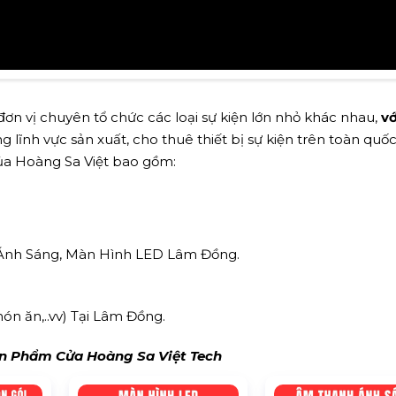
ơn vị chuyên tổ chức các loại sự kiện lớn nhỏ khác nhau,
vớ
 lĩnh vực sản xuất, cho thuê thiết bị sự kiện trên toàn quốc
của Hoàng Sa Việt bao gồm:
 Ánh Sáng, Màn Hình LED Lâm Đồng.
 món ăn,..vv) Tại Lâm Đồng.
 Phẩm Cửa Hoàng Sa Việt Tech