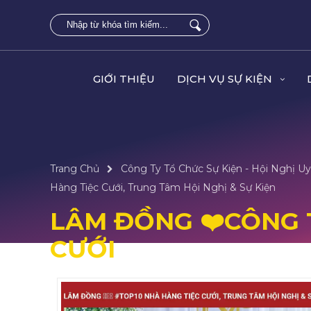
GIỚI THIỆU
DỊCH VỤ SỰ KIỆN
Trang Chủ
Công Ty Tổ Chức Sự Kiện - Hội Nghị Uy
Hàng Tiệc Cưới, Trung Tâm Hội Nghị & Sự Kiện
LÂM ĐỒNG ❤️️CÔNG 
CƯỚI