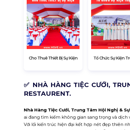
Cho Thuê Thiết Bị Sự Kiện
Tổ Chức Sự Kiện Tr
✅ NHÀ HÀNG TIỆC CƯỚI, TRU
RESTAURENT.
Nhà Hàng Tiệc Cưới, Trung Tâm Hội Nghị &
ai đang tìm kiếm không gian sang trọng và dịch v
Với lối kiến trúc hiện đại kết hợp nét đẹp th