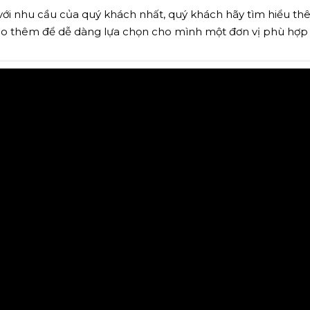
 với nhu cầu của quý khách nhất, quý khách hãy tìm hiểu t
ảo thêm để dễ dàng lựa chọn cho mình một đơn vị phù hợp n