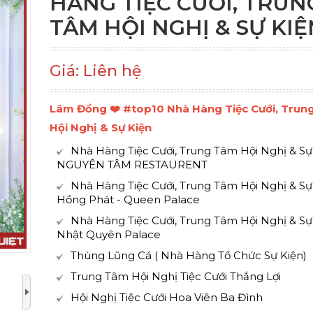
HÀNG TIỆC CƯỚI, TRUN
TÂM HỘI NGHỊ & SỰ KIỆ
Giá: Liên hệ
Lâm Đồng ❤️️ #top10 Nhà Hàng Tiệc Cưới, Tru
Hội Nghị & Sự Kiện
Nhà Hàng Tiệc Cưới, Trung Tâm Hội Nghị & Sự
NGUYÊN TÂM RESTAURENT
Nhà Hàng Tiệc Cưới, Trung Tâm Hội Nghị & Sự
Hồng Phát - Queen Palace
Nhà Hàng Tiệc Cưới, Trung Tâm Hội Nghị & Sự
Nhật Quyên Palace
Thùng Lũng Cá ( Nhà Hàng Tổ Chức Sự Kiện)
Trung Tâm Hội Nghị Tiệc Cưới Thắng Lợi
Hội Nghị Tiệc Cưới Hoa Viên Ba Đình