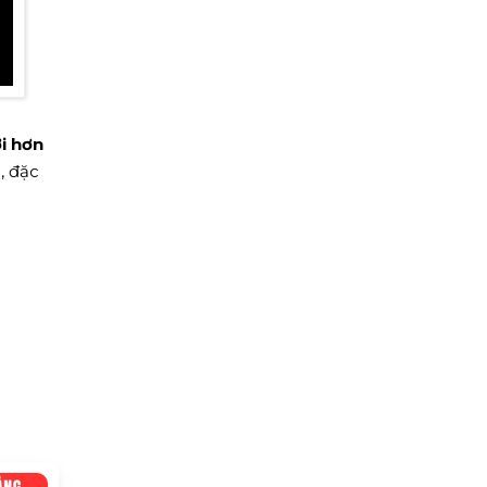
i hơn
, đặc