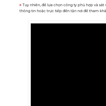
Tuy nhiên, để lựa chọn công ty phù hợp và sát
thông tin hoặc trực tiếp đến tận nơi để tham kh