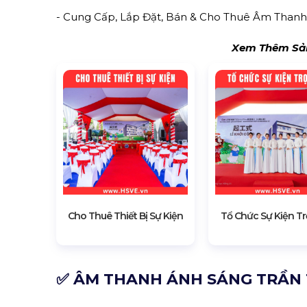
- Cung Cấp, Lắp Đặt, Bán & Cho Thuê Âm Thanh 
Xem Thêm Sản
Cho Thuê Thiết Bị Sự Kiện
Tổ Chức Sự Kiện Tr
✅ ÂM THANH ÁNH SÁNG TRẦN 