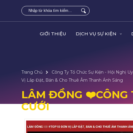
GIỚI THIỆU
DỊCH VỤ SỰ KIỆN
Trang Chủ
Công Ty Tổ Chức Sự Kiện - Hội Nghị Uy
Vị Lắp Đặt, Bán & Cho Thuê Âm Thanh Ánh Sáng
LÂM ĐỒNG ❤️️CÔNG 
CƯỚI