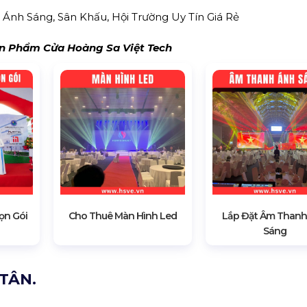
Ánh Sáng, Sân Khấu, Hội Trường Uy Tín Giá Rẻ
 Phẩm Cửa Hoàng Sa Việt Tech
ọn Gói
Cho Thuê Màn Hình Led
Lắp Đặt Âm Thanh
Sáng
TÂN.