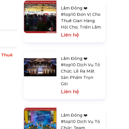
Lâm Đồng ❤️️
#top10 Đơn Vị Cho
Thuê Gian Hàng
Hội Chợ, Triển Lãm
Liên hệ
o Thuê
Lâm Đồng ❤️️
#top10 Dịch Vụ Tổ
Chức: Lễ Ra Mắt
Sản Phẩm Trọn
Gói
Liên hệ
Lâm Đồng ❤️️
#top10 Dịch Vụ Tổ
Chức: Team