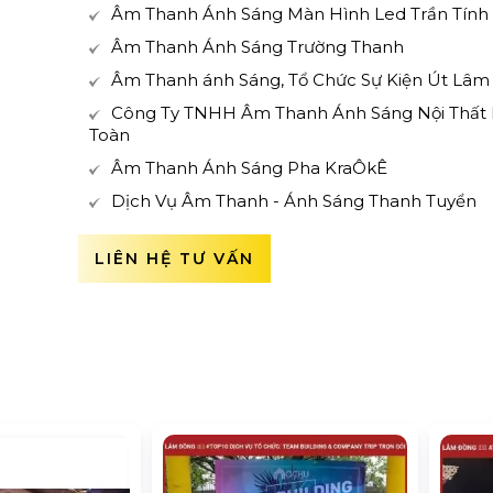
Âm Thanh Ánh Sáng Màn Hình Led Trần Tính
Âm Thanh Ánh Sáng Trường Thanh
Âm Thanh ánh Sáng, Tổ Chức Sự Kiện Út Lâm
Công Ty TNHH Âm Thanh Ánh Sáng Nội Thất
Toàn
Âm Thanh Ánh Sáng Pha KraÔkÊ
Dịch Vụ Âm Thanh - Ánh Sáng Thanh Tuyển
LIÊN HỆ TƯ VẤN