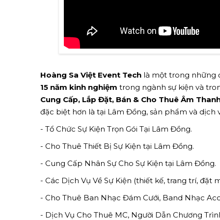
Hoàng Sa Việt Event Tech
là một trong những đ
15 năm kinh nghiệm
trong ngành sự kiện và tron
Cung Cấp, Lắp Đặt, Bán & Cho Thuê Âm Thanh 
đặc biệt hơn là tại Lâm Đồng, sản phẩm và dịch
- Tổ Chức Sự Kiện Trọn Gói Tại Lâm Đồng.
- Cho Thuê Thiết Bị Sự Kiện tại Lâm Đồng.
- Cung Cấp Nhân Sự Cho Sự Kiện tại Lâm Đồng.
- Các Dịch Vụ Về Sự Kiện (thiết kế, trang trí, đặt
- Cho Thuê Ban Nhạc Đám Cưới, Band Nhạc Acou
- Dịch Vụ Cho Thuê MC, Người Dẫn Chương Trình 