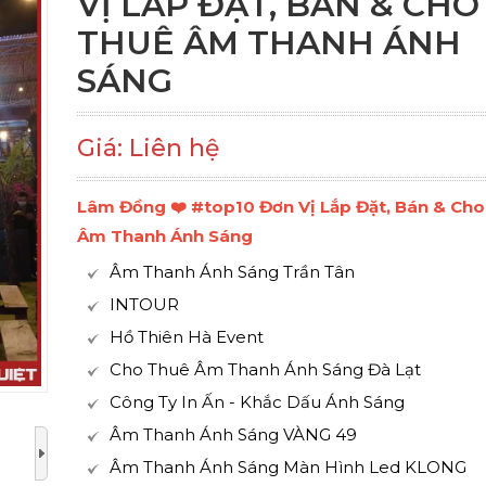
VỊ LẮP ĐẶT, BÁN & CHO
THUÊ ÂM THANH ÁNH
SÁNG
Giá: Liên hệ
Lâm Đồng ❤️️ #top10 Đơn Vị Lắp Đặt, Bán & Ch
Âm Thanh Ánh Sáng
Âm Thanh Ánh Sáng Trần Tân
INTOUR
Hồ Thiên Hà Event
Cho Thuê Âm Thanh Ánh Sáng Đà Lạt
Công Ty In Ấn - Khắc Dấu Ánh Sáng
Âm Thanh Ánh Sáng VÀNG 49
Âm Thanh Ánh Sáng Màn Hình Led KLONG