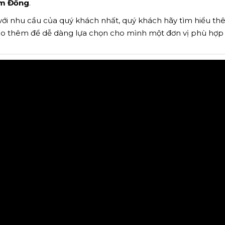
m Đồng
.
 với nhu cầu của quý khách nhất, quý khách hãy tìm hiểu t
ảo thêm để dễ dàng lựa chọn cho mình một đơn vị phù hợp n