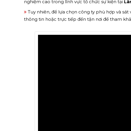
nghiệm cao trong lĩnh vực tổ chức sự kiện tại
Lâ
Tuy nhiên, để lựa chọn công ty phù hợp và sát
thông tin hoặc trực tiếp đến tận nơi để tham kh