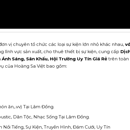
ơn vị chuyên tổ chức các loại sự kiện lớn nhỏ khác nhau,
vớ
g lĩnh vực sản xuất, cho thuê thiết bị sự kiện, cung cấp
Dịc
Ánh Sáng, Sân Khấu, Hội Trường Uy Tín Giá Rẻ
trên toàn
 vụ của Hoàng Sa Việt bao gồm:
 món ăn,..vv) Tại Lâm Đồng.
stic, Dân Tộc, Nhạc Sống Tại Lâm Đồng.
Nổi Tiếng, Sự Kiện, Truyền Hình, Đám Cưới, Uy Tín