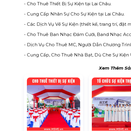
- Cho Thuê Thiết Bị Sự Kiện tại Lai Châu.
- Cung Cấp Nhân Sự Cho Sự Kiện tại Lai Châu.
- Các Dịch Vụ Về Sự Kiện (thiết kế, trang trí, đặt m
- Cho Thuê Ban Nhạc Đám Cưới, Band Nhạc Acous
- Dịch Vụ Cho Thuê MC, Người Dẫn Chương Trình 
- Cung Cấp, Cho Thuê Nhà Bạt, Dù Che Sự Kiện 
Xem Thêm Sản