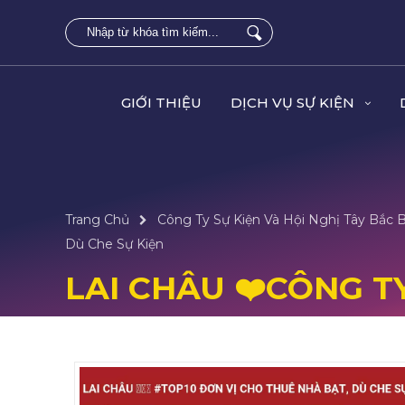
GIỚI THIỆU
DỊCH VỤ SỰ KIỆN
Trang Chủ
Công Ty Sự Kiện Và Hội Nghị Tây Bắc 
Dù Che Sự Kiện
LAI CHÂU ❤️️CÔNG T