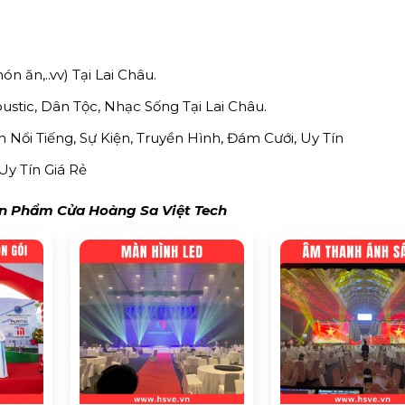
ón ăn,..vv) Tại Lai Châu.
tic, Dân Tộc, Nhạc Sống Tại Lai Châu.
Nổi Tiếng, Sự Kiện, Truyền Hình, Đám Cưới, Uy Tín
Uy Tín Giá Rẻ
 Phẩm Cửa Hoàng Sa Việt Tech