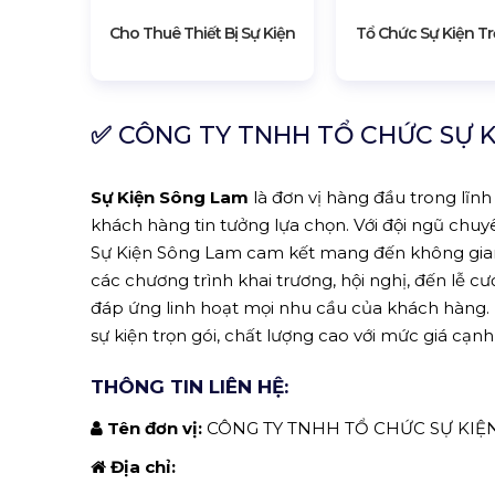
Cho Thuê Thiết Bị Sự Kiện
Tổ Chức Sự Kiện Tr
✅
CÔNG TY TNHH TỔ CHỨC SỰ 
Sự Kiện Sông Lam
là đơn vị hàng đầu trong lĩnh
khách hàng tin tưởng lựa chọn. Với đội ngũ chuyê
Sự Kiện Sông Lam cam kết mang đến không gian t
các chương trình khai trương, hội nghị, đến lễ cư
đáp ứng linh hoạt mọi nhu cầu của khách hàng.
sự kiện trọn gói, chất lượng cao với mức giá cạnh
THÔNG TIN LIÊN HỆ:
Tên đơn vị:
CÔNG TY TNHH TỔ CHỨC SỰ KIỆ
Địa chỉ: