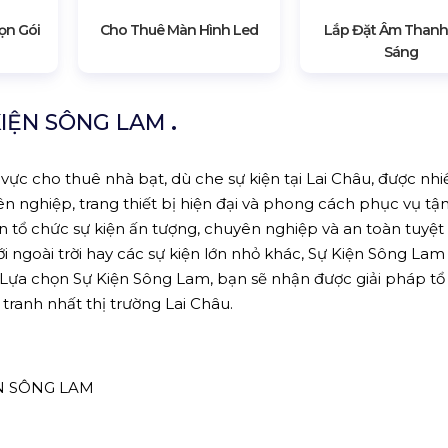
ọn Gói
Cho Thuê Màn Hình Led
Lắp Đặt Âm Thanh
Sáng
KIỆN SÔNG LAM
.
 vực cho thuê nhà bạt, dù che sự kiện tại Lai Châu, được nhi
n nghiệp, trang thiết bị hiện đại và phong cách phục vụ tậ
ổ chức sự kiện ấn tượng, chuyên nghiệp và an toàn tuyệt 
ới ngoài trời hay các sự kiện lớn nhỏ khác, Sự Kiện Sông Lam
 Lựa chọn Sự Kiện Sông Lam, bạn sẽ nhận được giải pháp tổ
 tranh nhất thị trường Lai Châu.
N SÔNG LAM