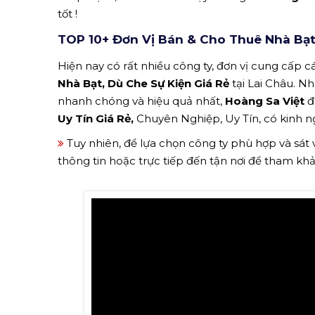
tốt !
TOP 10+ Đơn Vị Bán & Cho Thuê Nhà Bạt,
Hiện nay có rất nhiều công ty, đơn vị cung cấp cá
Nhà Bạt, Dù Che Sự Kiện Giá Rẻ
tại Lai Châu. N
nhanh chóng và hiệu quả nhất,
Hoàng Sa Việt
đ
Uy Tín Giá Rẻ,
Chuyên Nghiệp, Uy Tín, có kinh ng
Tuy nhiên, để lựa chọn công ty phù hợp và sát
thông tin hoặc trực tiếp đến tận nơi để tham kh