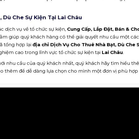
 Dù Che Sự Kiện Tại Lai Châu
c dịch vụ về tổ chức sự kiện,
Cung Cấp, Lắp Đặt, Bán & Ch
hằm giúp quý khách hàng có thể giải quyết nhu cầu một cá
ã tổng hợp lại
địa chỉ Dịch Vụ Cho Thuê Nhà Bạt, Dù Che 
hiệm cao trong lĩnh vực tổ chức sự kiện tại
Lai Châu
.
 với nhu cầu của quý khách nhất, quý khách hãy tìm hiểu t
ảo thêm để dễ dàng lựa chọn cho mình một đơn vị phù hợp n