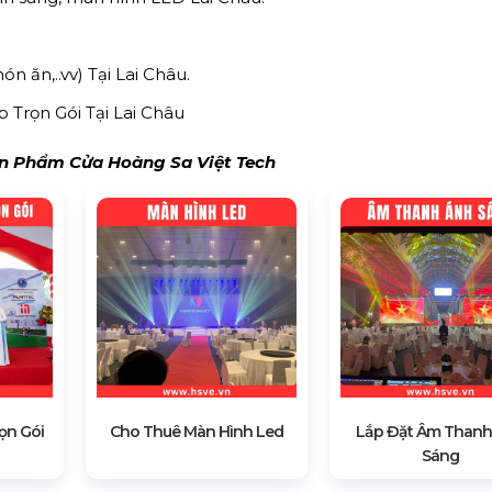
ón ăn,..vv) Tại Lai Châu.
 Trọn Gói Tại Lai Châu
 Phẩm Cửa Hoàng Sa Việt Tech
ọn Gói
Cho Thuê Màn Hình Led
Lắp Đặt Âm Thanh
Sáng