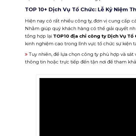
TOP 10+ Dịch Vụ Tổ Chức: Lễ Kỷ Niệm Th
Hiện nay có rất nhiều công ty, đơn vị cung cấp các
Nhằm giúp quý khách hàng có thể giải quyết n
tổng hợp lại
TOP10 địa chỉ công ty Dịch Vụ Tổ
kinh nghiệm cao trong lĩnh vực tổ chức sự kiện t
Tuy nhiên, để lựa chọn công ty phù hợp và sát
thông tin hoặc trực tiếp đến tận nơi để tham kh