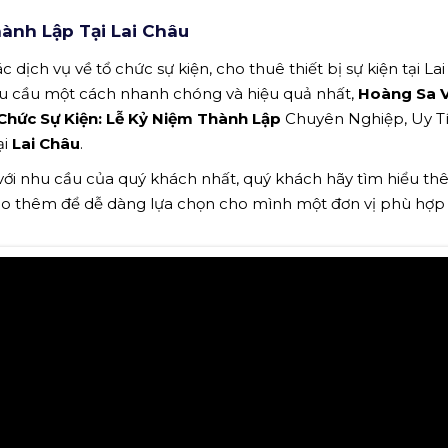
ành Lập Tại Lai Châu
 dịch vụ về tổ chức sự kiện, cho thuê thiết bị sự kiện tại La
hu cầu một cách nhanh chóng và hiệu quả nhất,
Hoàng Sa V
 Chức Sự Kiện: Lễ Kỷ Niệm Thành Lập
Chuyên Nghiệp, Uy Tí
ại
Lai Châu
.
 với nhu cầu của quý khách nhất, quý khách hãy tìm hiểu t
ảo thêm để dễ dàng lựa chọn cho mình một đơn vị phù hợp n