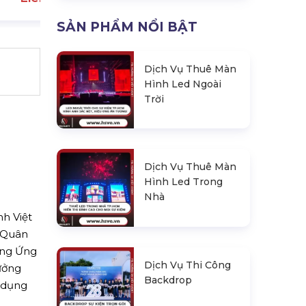
SẢN PHẨM NỔI BẬT
Dịch Vụ Thuê Màn
Hình Led Ngoài
Trời
Dịch Vụ Thuê Màn
Hình Led Trong
Nhà
h Việt
 Quân
ơng Ứng
Dịch Vụ Thi Công
ưởng
Backdrop
, dụng