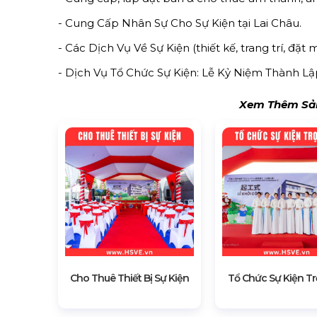
- Cung Cấp Nhân Sự Cho Sự Kiện tại Lai Châu.
- Các Dịch Vụ Về Sự Kiện (thiết kế, trang trí, đặt m
- Dịch Vụ Tổ Chức Sự Kiện: Lễ Kỷ Niệm Thành Lập
Xem Thêm Sản
Cho Thuê Thiết Bị Sự Kiện
Tổ Chức Sự Kiện Tr