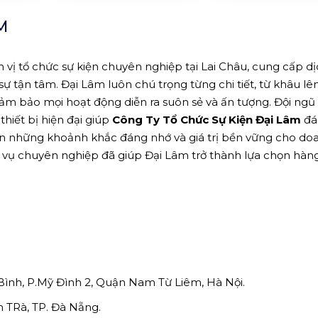
M
n vị tổ chức sự kiện chuyên nghiệp tại Lai Châu, cung cấp dị
sự tận tâm. Đại Lâm luôn chú trọng từng chi tiết, từ khâu lê
 đảm bảo mọi hoạt động diễn ra suôn sẻ và ấn tượng. Đội ng
thiết bị hiện đại giúp
Công Ty Tổ Chức Sự Kiện Đại Lâm
đá
n những khoảnh khắc đáng nhớ và giá trị bền vững cho do
ục vụ chuyên nghiệp đã giúp Đại Lâm trở thành lựa chọn hàn
Bình, P.Mỹ Đình 2, Quận Nam Từ Liêm, Hà Nội.
 TRà, TP. Đà Nẵng.