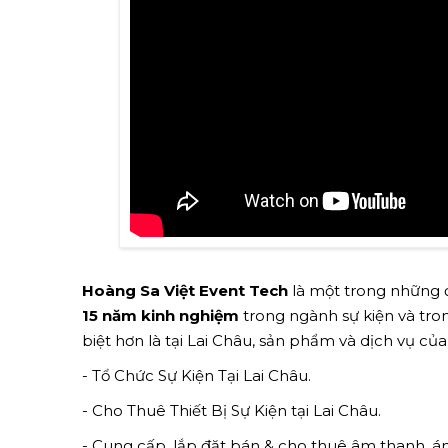
Hoàng Sa Việt Event Tech
là một trong những đ
15 năm kinh nghiệm
trong ngành sự kiện và trong
biệt hơn là tại Lai Châu, sản phẩm và dịch vụ c
- Tổ Chức Sự Kiện Tại Lai Châu.
- Cho Thuê Thiết Bị Sự Kiện tại Lai Châu.
- Cung cấp, lắp đặt bán & cho thuê âm thanh, á