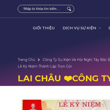
GIỚI THIỆU
DỊCH VỤ SỰ KIỆN
Trang Chủ
Công Ty Sự Kiện Và Hội Nghị Tây Bắc 
Lễ Kỷ Niệm Thành Lập Trọn Gói
LAI CHÂU ❤️️CÔNG T