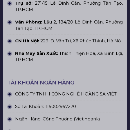
Trụ sở:
271/15 Lê Đình Cẩn, Phường Tân Tạo,
TP.HCM
Văn Phòng:
Lầu 2, 184/20 Lê Đình Cẩn, Phường
Tân Tạo, TP.HCM
CN Hà Nội:
229, Đ. Vân Trì, Xã Phúc Thịnh, Hà Nội
Nhà Máy Sản Xuất:
Thích Thiện Hòa, Xã Bình Lợi,
TP.HCM
TÀI KHOẢN NGÂN HÀNG
CÔNG TY TNHH CÔNG NGHỆ HOÀNG SA VIỆT
Số Tài Khoản: 115002957220
Ngân Hàng: Công Thương (Vietinbank)