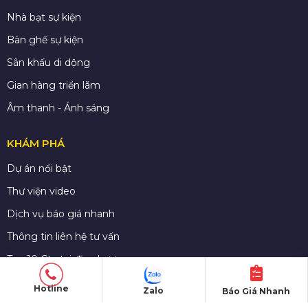
Nhà bạt sự kiện
Bàn ghế sự kiện
Sân khấu di dộng
Gian hàng triển lãm
Âm thanh - Ánh sáng
KHÁM PHÁ
Dự án nổi bật
Thư viện video
Dịch vụ báo giá nhanh
Thông tin liên hệ tư vấn
Top 10 Cty tại địa phương
Tin tức - Kinh nghiệm sự kiện
Hotline
Zalo
Báo Giá Nhanh