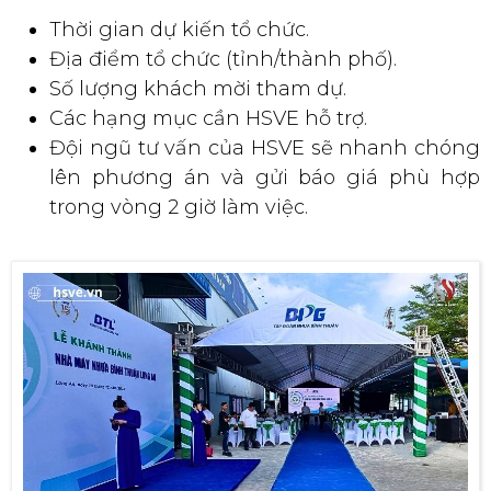
Thời gian dự kiến tổ chức.
Địa điểm tổ chức (tỉnh/thành phố).
Số lượng khách mời tham dự.
Các hạng mục cần HSVE hỗ trợ.
Đội ngũ tư vấn của HSVE sẽ nhanh chóng
lên phương án và gửi báo giá phù hợp
trong vòng 2 giờ làm việc.