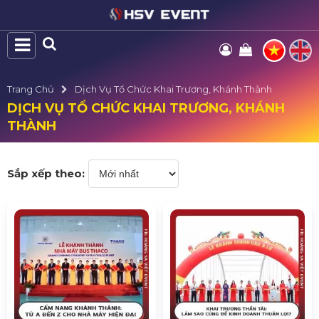
Trang Chủ
Dịch Vụ Tổ Chức Khai Trương, Khánh Thành
DỊCH VỤ TỔ CHỨC KHAI TRƯƠNG, KHÁNH
THÀNH
Sắp xếp theo: