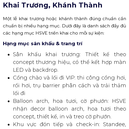
Khai Trương, Khánh Thành
Một lễ khai trương hoặc khánh thành đúng chuẩn cần
chuẩn bị nhiều hạng mục. Dưới đây là danh sách đầy đủ
các hạng mục HSVE triển khai cho mỗi sự kiện:
Hạng mục sân khấu & trang trí
Sân khấu khai trương: Thiết kế theo
concept thương hiệu, có thể kết hợp màn
LED và backdrop.
Cổng chào và lối đi VIP: thi công cổng hơi,
rối hơi, trụ barrier phân cách và trải thảm
lối đi
Balloon arch, hoa tươi, cờ phướn: HSVE
nhận decor balloon arch, hoa tươi theo
concept, thiết kế, in và treo cờ phướn.
Khu vực đón tiếp và check-in: Standee,