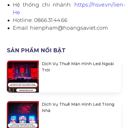
Hệ thống chi nhánh:
https://hsve.vn/lien-
He
Hotline: 0866.31.44.66
Email: hienpham@hoangsaviet.com
SẢN PHẨM NỔI BẬT
Dịch Vụ Thuê Màn Hình Led Ngoài
Trời
Dịch Vụ Thuê Màn Hình Led Trong
Nhà