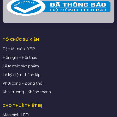
TỔ CHỨC SỰ KIỆN
Tiệc tất niên -YEP
Hội nghị - Hội thảo
Lễ ra mắt sản phẩm
Lễ kỷ niệm thành lập
Khởi công - Động thổ
Khai trương - Khánh thành
CHO THUÊ THIẾT BỊ
Màn hình LED