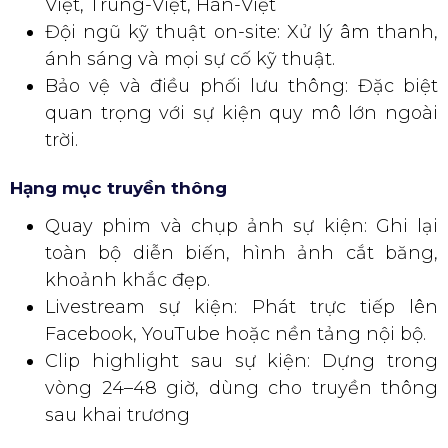
Việt, Trung-Việt, Hàn-Việt
Đội ngũ kỹ thuật on-site: Xử lý âm thanh,
ánh sáng và mọi sự cố kỹ thuật.
Bảo vệ và điều phối lưu thông: Đặc biệt
quan trọng với sự kiện quy mô lớn ngoài
trời.
Hạng mục truyền thông
Quay phim và chụp ảnh sự kiện: Ghi lại
toàn bộ diễn biến, hình ảnh cắt băng,
khoảnh khắc đẹp.
Livestream sự kiện: Phát trực tiếp lên
Facebook, YouTube hoặc nền tảng nội bộ.
Clip highlight sau sự kiện: Dựng trong
vòng 24–48 giờ, dùng cho truyền thông
sau khai trương