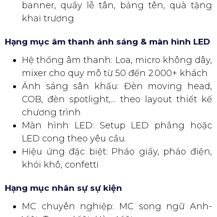
banner, quầy lễ tân, bảng tên, quà tặng
khai trương
Hạng mục âm thanh ánh sáng & màn hình LED
Hệ thống âm thanh: Loa, micro không dây,
mixer cho quy mô từ 50 đến 2.000+ khách
Ánh sáng sân khấu: Đèn moving head,
COB, đèn spotlight,... theo layout thiết kế
chương trình
Màn hình LED: Setup LED phẳng hoặc
LED cong theo yêu cầu.
Hiệu ứng đặc biệt: Pháo giấy, pháo điện,
khói khô, confetti
Hạng mục nhân sự sự kiện
MC chuyên nghiệp: MC song ngữ Anh-