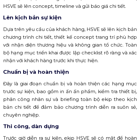
HSVE sẽ lên concept, timeline và gửi báo giá chi tiết.
Lên kịch bản sự kiện
Dựa trên yêu cầu của khách hàng, HSVE sẽ lên kịch bản
chương trình chi tiết, thiết kế concept trang trí phù hợp
với nhận diện thương hiệu và không gian tổ chức. Toàn
bộ hạng mục triển khai được lập checklist rõ ràng và xác
nhận với khách hàng trước khi thực hiện.
Chuẩn bị và hoàn thiện
Đây là giai đoạn chuẩn bị và hoàn thiện các hạng mục
trước sự kiện, bao gồm in ấn ấn phẩm, kiểm tra thiết bị,
phân công nhân sự và briefing toàn bộ ekip theo kịch
bản chi tiết để đảm bảo chương trình diễn ra suôn sẻ,
chuyên nghiệp.
Thi công, dàn dựng
Trước giờ diễn ra sự kiện, ekip HSVE sẽ có mặt để hoàn