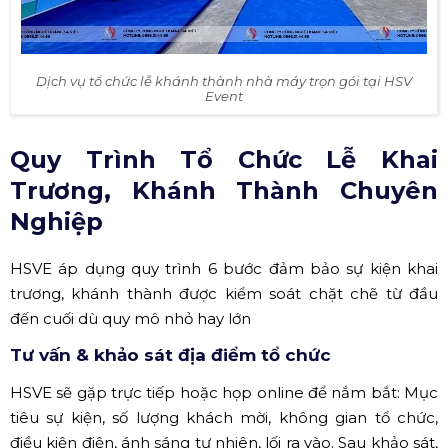
Dịch vụ tổ chức lễ khánh thành nhà máy trọn gói tại HSV
Event
Quy Trình Tổ Chức Lễ Khai
Trương, Khánh Thành Chuyên
Nghiệp
HSVE áp dụng quy trình 6 bước đảm bảo sự kiện khai
trương, khánh thành được kiểm soát chặt chẽ từ đầu
đến cuối dù quy mô nhỏ hay lớn
Tư vấn & khảo sát địa điểm tổ chức
HSVE sẽ gặp trực tiếp hoặc họp online để nắm bắt: Mục
tiêu sự kiện, số lượng khách mời, không gian tổ chức,
điều kiện điện, ánh sáng tự nhiên, lối ra vào. Sau khảo sát,