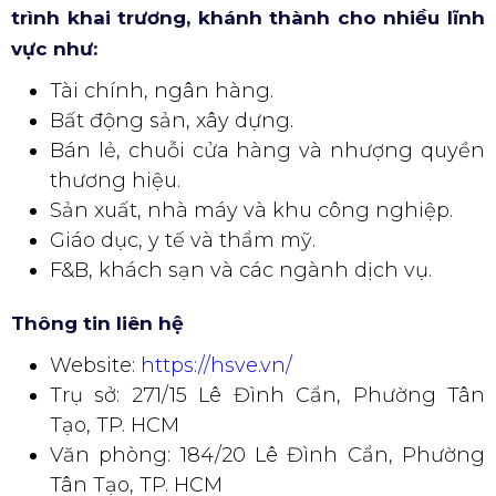
trình khai trương, khánh thành cho nhiều lĩnh
vực như:
Tài chính, ngân hàng.
Bất động sản, xây dựng.
Bán lẻ, chuỗi cửa hàng và nhượng quyền
thương hiệu.
Sản xuất, nhà máy và khu công nghiệp.
Giáo dục, y tế và thẩm mỹ.
F&B, khách sạn và các ngành dịch vụ.
Thông tin liên hệ
Website:
https://hsve.vn/
Trụ sở: 271/15 Lê Đình Cẩn, Phường Tân
Tạo, TP. HCM
Văn phòng: 184/20 Lê Đình Cẩn, Phường
Tân Tạo, TP. HCM