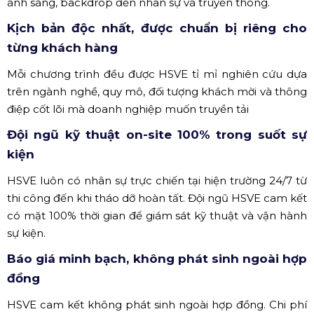
ánh sáng, backdrop đến nhân sự và truyền thông.
Kịch bản độc nhất, được chuẩn bị riêng cho
từng khách hàng
Mỗi chương trình đều được HSVE tỉ mỉ nghiên cứu dựa
trên ngành nghề, quy mô, đối tượng khách mời và thông
điệp cốt lõi mà doanh nghiệp muốn truyền tải
Đội ngũ kỹ thuật on-site 100% trong suốt sự
kiện
HSVE luôn có nhân sự trực chiến tại hiện trường 24/7 từ
thi công đến khi tháo dỡ hoàn tất. Đội ngũ HSVE cam kết
có mặt 100% thời gian để giám sát kỹ thuật và vận hành
sự kiện.
Báo giá minh bạch, không phát sinh ngoài hợp
đồng
HSVE cam kết không phát sinh ngoài hợp đồng. Chi phí