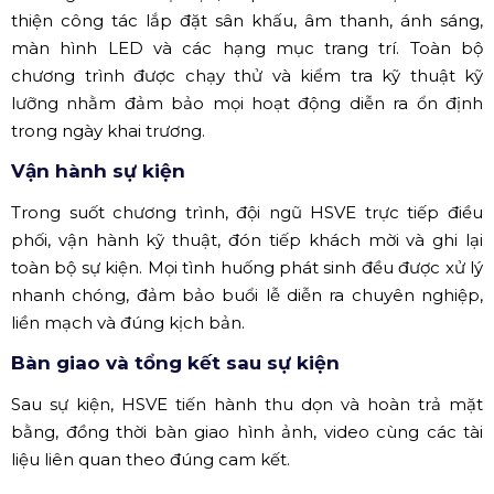
thiện công tác lắp đặt sân khấu, âm thanh, ánh sáng,
màn hình LED và các hạng mục trang trí. Toàn bộ
chương trình được chạy thử và kiểm tra kỹ thuật kỹ
lưỡng nhằm đảm bảo mọi hoạt động diễn ra ổn định
trong ngày khai trương.
Vận hành sự kiện
Trong suốt chương trình, đội ngũ HSVE trực tiếp điều
phối, vận hành kỹ thuật, đón tiếp khách mời và ghi lại
toàn bộ sự kiện. Mọi tình huống phát sinh đều được xử lý
nhanh chóng, đảm bảo buổi lễ diễn ra chuyên nghiệp,
liền mạch và đúng kịch bản.
Bàn giao và tổng kết sau sự kiện
Sau sự kiện, HSVE tiến hành thu dọn và hoàn trả mặt
bằng, đồng thời bàn giao hình ảnh, video cùng các tài
liệu liên quan theo đúng cam kết.