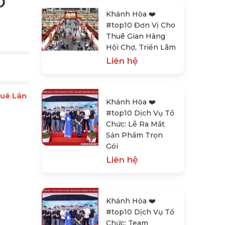
O
Khánh Hòa ❤️️
#top10 Đơn Vị Cho
Thuê Gian Hàng
Hội Chợ, Triển Lãm
Liên hệ
huê Lân
Khánh Hòa ❤️️
#top10 Dịch Vụ Tổ
Chức: Lễ Ra Mắt
Sản Phẩm Trọn
Gói
Liên hệ
Khánh Hòa ❤️️
#top10 Dịch Vụ Tổ
Chức: Team