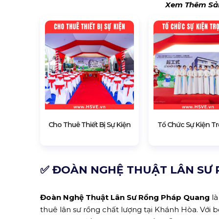
Xem Thêm Sản
Cho Thuê Thiết Bị Sự Kiện
Tổ Chức Sự Kiện Tr
✅ ĐOÀN NGHỆ THUẬT LÂN SƯ
Đoàn Nghệ Thuật Lân Sư Rồng Pháp Quang
là
thuê lân sư rồng chất lượng tại Khánh Hòa. Với