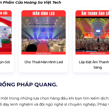
 Phẩm Cửa Hoàng Sa Việt Tech
ọn Gói
Cho Thuê Màn Hình Led
Lắp Đặt Âm Thanh
Sáng
 RỒNG PHÁP QUANG.
 một trong những lựa chọn hàng đầu khi bạn tìm kiếm dịch
 bề dày kinh nghiệm và đội ngũ nghệ sĩ chuyên nghiệp, Phá