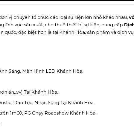
ơn vị chuyên tổ chức các loại sự kiện lớn nhỏ khác nhau,
vớ
g lĩnh vực sản xuất, cho thuê thiết bị sự kiện, cung cấp
Dịc
n quốc, đặc biệt hơn là tại Khánh Hòa, sản phẩm và dịch v
 Ánh Sáng, Màn Hình LED Khánh Hòa.
 món ăn,..vv) Tại Khánh Hòa.
stic, Dân Tộc, Nhạc Sống Tại Khánh Hòa.
o trên 1m60, PG Chạy Roadshow Khánh Hòa.
g