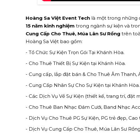
Hoàng Sa Việt Event Tech
là một trong những đ
15 năm kinh nghiệm
trong ngành sự kiện và tron
Cung Cấp Cho Thuê, Múa Lân Sư Rồng
trên toà
Hoàng Sa Việt bao gồm:
- Tổ Chức Sự Kiện Trọn Gói Tại Khánh Hòa.
- Cho Thuê Thiết Bị Sự Kiện tại Khánh Hòa.
- Cung cấp, lắp đặt bán & Cho Thuê Âm Thanh,
- Cung Cấp Nhân Sự Cho Sự Kiện tại Khánh Hòa.
- Các Dịch Vụ Về Sự Kiện (thiết kế, trang trí, đặt
- Cho Thuê Ban Nhạc Đám Cưới, Band Nhạc Acou
- Dịch Vụ Cho Thuê PG Sự Kiện, PG trẻ đẹp, Ca
- Dịch Vụ Cung Cấp Cho Thuê, Múa Lân Sư Rồn