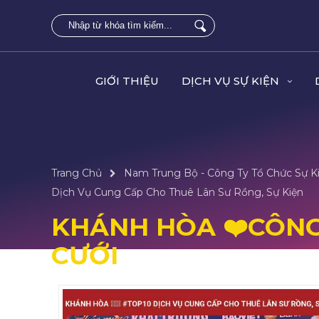
GIỚI THIỆU
DỊCH VỤ SỰ KIỆN
Trang Chủ
Nam Trung Bộ - Công Ty Tổ Chức Sự Ki
Dịch Vụ Cung Cấp Cho Thuê Lân Sư Rồng, Sự Kiện
KHÁNH HÒA ❤️️CÔNG
CƯỚI