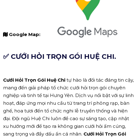
Google Map:
✅ CƯỚI HỎI TRỌN GÓI HUỆ CHI.
Cưới Hỏi Trọn Gói Huệ Chi
tự hào là đối tác đáng tin cậy,
mang đến giải pháp tổ chức cưới hỏi trọn gói chuyên
nghiệp và tinh tế tại Hưng Yên. Dịch vụ nổi bật với sự linh
hoạt, đáp ứng mọi nhu cầu từ trang trí phông rạp, bàn
ghế, hoa tươi đến tổ chức nghi lễ truyền thống và hiện
đại. Đội ngũ Huệ Chi luôn đề cao sự sáng tạo, cập nhật
xu hướng mới để tạo ra không gian cưới hỏi ấm cúng,
sang trọng và đầy dấu ấn cá nhân.
Cưới Hỏi Trọn Gói