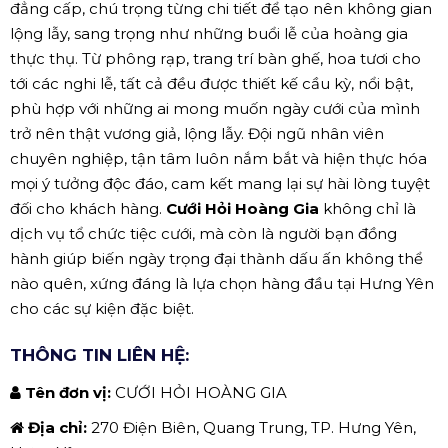
đẳng cấp, chú trọng từng chi tiết để tạo nên không gian
lộng lẫy, sang trọng như những buổi lễ của hoàng gia
thực thụ. Từ phông rạp, trang trí bàn ghế, hoa tươi cho
tới các nghi lễ, tất cả đều được thiết kế cầu kỳ, nổi bật,
phù hợp với những ai mong muốn ngày cưới của mình
trở nên thật vương giả, lộng lẫy. Đội ngũ nhân viên
chuyên nghiệp, tận tâm luôn nắm bắt và hiện thực hóa
mọi ý tưởng độc đáo, cam kết mang lại sự hài lòng tuyệt
đối cho khách hàng.
Cưới Hỏi Hoàng Gia
không chỉ là
dịch vụ tổ chức tiệc cưới, mà còn là người bạn đồng
hành giúp biến ngày trọng đại thành dấu ấn không thể
nào quên, xứng đáng là lựa chọn hàng đầu tại Hưng Yên
cho các sự kiện đặc biệt.
THÔNG TIN LIÊN HỆ:
Tên đơn vị:
CƯỚI HỎI HOÀNG GIA
Địa chỉ:
270 Điện Biên, Quang Trung, TP. Hưng Yên,