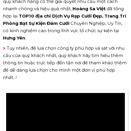
quý khách hàng có thể giải quyết nhu cầu một cách
nhanh chóng và hiệu quả nhất,
Hoàng Sa Việt
đã tổng
hợp lại
TOP10 địa chỉ Dịch Vụ Rạp Cưới Đẹp, Trang Trí
Phông Bạt Sự Kiện Đám Cưới
Chuyên Nghiệp, Uy Tín,
có kinh nghiệm cao trong lĩnh vực tổ chức sự kiện tại
Hưng Yên
.
Tuy nhiên, để lựa chọn công ty phù hợp và sát với nhu
cầu của quý khách nhất, quý khách hãy tìm hiểu thêm
thông tin hoặc trực tiếp đến tận nơi để tham khảo thêm
để dễ dàng lựa chọn cho mình một đơn vị phù hợp
nhất...!