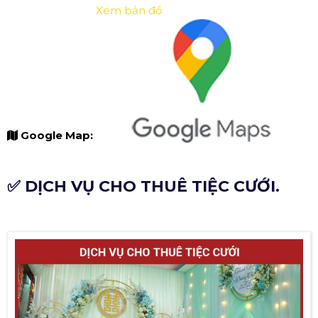
Xem bản đồ
Google Map:
✅ DỊCH VỤ CHO THUÊ TIỆC CƯỚI.