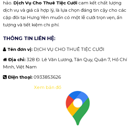
hảo.
Dịch Vụ Cho Thuê Tiệc Cưới
cam kết chất lượng
dịch vụ và giá cả hợp lý, là lựa chọn đáng tin cậy cho các
cặp đôi tại Hưng Yên muốn có một lễ cưới trọn vẹn, ấn
tượng và tiết kiệm chi phí.
THÔNG TIN LIÊN HỆ:
Tên đơn vị:
DỊCH VỤ CHO THUÊ TIỆC CƯỚI
Địa chỉ:
328 Đ. Lê Văn Lương, Tân Quy, Quận 7, Hồ Chí
Minh, Việt Nam
Điện thoại:
0933853626
Xem bản đồ