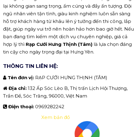
lại không gian sang trọng, ấm cúng và đầy ấn tượng. Đội
ngũ nhân viên tận tình, giàu kinh nghiệm luôn sẵn sàng
hỗ trợ khách hàng từ khâu lên ý tưởng đến thi công, lắp
đặt, giúp ngày vui trở nên hoàn hảo hơn bao giờ hết. Nếu
bạn đang tìm kiếm một dịch vụ chuyên nghiệp, giá cả
hợp lý thì
Rạp Cưới Hưng Thịnh (Tâm)
là lựa chọn đáng
tin cậy cho ngày trọng đại tại Hưng Yên.
THÔNG TIN LIÊN HỆ:
Tên đơn vị:
RẠP CƯỚI HƯNG THỊNH (TÂM)
Địa chỉ:
132 Ấp Sóc Lèo B, Thị trấn Lịch Hội Thượng,
Trần Đề, Sóc Trăng, 96000, Việt Nam
Điện thoại:
0969282242
Xem bản đồ