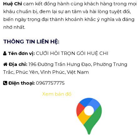
Huệ Chi
cam kết đồng hành cùng khách hàng trong mọi
khâu chuẩn bị, đem lại sự an tâm và hài lòng tuyệt đối,
biến ngày trọng đại thành khoảnh khắc ý nghĩa và đáng
nhớ nhất.
THÔNG TIN LIÊN HỆ:
Tên đơn vị:
CƯỚI HỎI TRỌN GÓI HUỆ CHI
Địa chỉ:
196 Đường Trần Hưng Đạo, Phường Trưng
Trắc, Phúc Yên, Vĩnh Phúc, Việt Nam
Điện thoại:
0967757775
Xem bản đồ