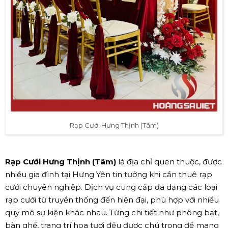
Rạp Cưới Hưng Thịnh (Tâm)
Rạp Cưới Hưng Thịnh (Tâm)
là địa chỉ quen thuộc, được
nhiều gia đình tại Hưng Yên tin tưởng khi cần thuê rạp
cưới chuyên nghiệp. Dịch vụ cung cấp đa dạng các loại
rạp cưới từ truyền thống đến hiện đại, phù hợp với nhiều
quy mô sự kiện khác nhau. Từng chi tiết như phông bạt,
bàn ghế, trang trí hoa tươi đều được chú trọng để mang