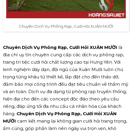
Chuyên Dịch Vụ Phông Rạp, Cưới Hỏi XUÂN MƯỜI
Chuyên Dịch Vụ Phông Rạp, Cưới Hỏi XUÂN MƯỜI
là
địa chỉ uy tín chuyên cung cấp các dịch vụ phông rạp,
trang trí tiệc cưới hỏi chất lượng cao tại Hưng Yên. Với
kinh nghiệm dày dạn, đội ngũ của Xuân Mười luôn chú
trọng từng khâu từ thiết kế, lắp đặt cho đến tháo dỡ,
đảm bảo mọi công trình đều đạt tiêu chuẩn về thẩm mỹ
và an toàn. Dịch vụ đa dạng từ phông rạp truyền thống,
hiện đại cho đến các concept độc đáo theo yêu cầu
riêng, đáp ứng tối đa nhu cầu cá nhân hóa của khách
hàng.
Chuyên Dịch Vụ Phông Rạp, Cưới Hỏi XUÂN
MƯỜI
cam kết mang lại không gian cưới hỏi trang trọng,
ấm cúng, góp phần làm nên ngày vui trọn vẹn, khó