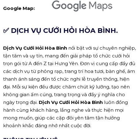
Google Map:
✅ DỊCH VỤ CƯỚI HỎI HÒA BÌNH.
Dịch Vụ Cưới Hỏi Hòa Bình
nổi bật với sự chuyên nghiệp,
tận tâm và uy tín, mang đến giải pháp tổ chức cưới hỏi
trọn gói từ A đến Z tại Hưng Yên. Đơn vị cung cấp đầy đủ
các dịch vụ từ phông rạp, trang trí hoa tươi, bàn ghế, âm
thanh ánh sáng đến tổ chức nghi lễ truyền thống, hiện
đại. Mỗi sự kiện đều được chăm chút kỹ lưỡng, tạo nên
không gian ấm cúng, trang trọng và đầy ý nghĩa cho
ngày trọng đại.
Dịch Vụ Cưới Hỏi Hòa Bình
luôn đồng
hành cùng khách hàng, lắng nghe và thực hiện mọi
mong muốn, giúp các cặp đôi yên tâm tận hưởng
khoảnh khắc đáng nhớ nhất cuộc đời.