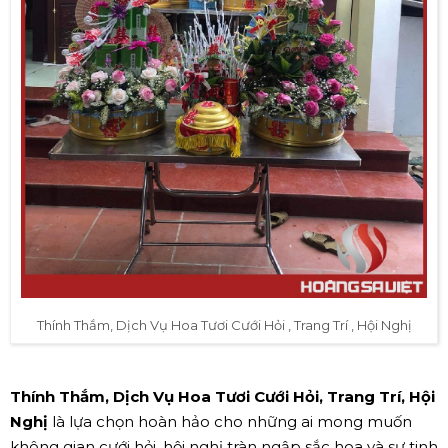
Thính Thắm, Dịch Vụ Hoa Tươi Cưới Hỏi , Trang Trí , Hội Nghị
Thính Thắm, Dịch Vụ Hoa Tươi Cưới Hỏi, Trang Trí, Hội
Nghị
là lựa chọn hoàn hảo cho những ai mong muốn
không gian cưới hỏi, hội nghị tràn ngập sắc hoa và sự tinh