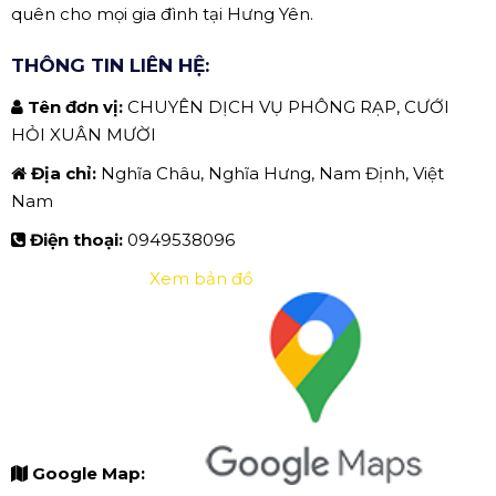
quên cho mọi gia đình tại Hưng Yên.
THÔNG TIN LIÊN HỆ:
Tên đơn vị:
CHUYÊN DỊCH VỤ PHÔNG RẠP, CƯỚI
HỎI XUÂN MƯỜI
Địa chỉ:
Nghĩa Châu, Nghĩa Hưng, Nam Định, Việt
Nam
Điện thoại:
0949538096
Xem bản đồ
Google Map: