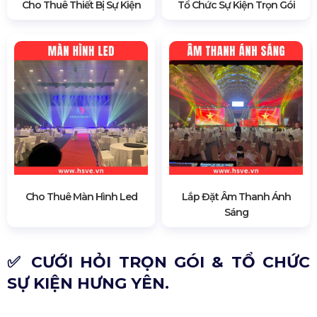
Cho Thuê Thiết Bị Sự Kiện
Tổ Chức Sự Kiện Trọn Gói
Cho Thuê Màn Hình Led
Lắp Đặt Âm Thanh Ánh
Sáng
✅ CƯỚI HỎI TRỌN GÓI & TỔ CHỨC
SỰ KIỆN HƯNG YÊN.