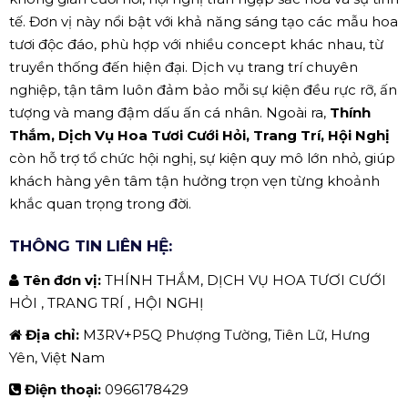
tế. Đơn vị này nổi bật với khả năng sáng tạo các mẫu hoa
tươi độc đáo, phù hợp với nhiều concept khác nhau, từ
truyền thống đến hiện đại. Dịch vụ trang trí chuyên
nghiệp, tận tâm luôn đảm bảo mỗi sự kiện đều rực rỡ, ấn
tượng và mang đậm dấu ấn cá nhân. Ngoài ra,
Thính
Thắm, Dịch Vụ Hoa Tươi Cưới Hỏi, Trang Trí, Hội Nghị
còn hỗ trợ tổ chức hội nghị, sự kiện quy mô lớn nhỏ, giúp
khách hàng yên tâm tận hưởng trọn vẹn từng khoảnh
khắc quan trọng trong đời.
THÔNG TIN LIÊN HỆ:
Tên đơn vị:
THÍNH THẮM, DỊCH VỤ HOA TƯƠI CƯỚI
HỎI , TRANG TRÍ , HỘI NGHỊ
Địa chỉ:
M3RV+P5Q Phượng Tường, Tiên Lữ, Hưng
Yên, Việt Nam
Điện thoại:
0966178429