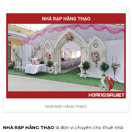
NHÀ RẠP HẰNG THẠO
NHÀ RẠP HẰNG THẠO
là đơn vị chuyên cho thuê nhà