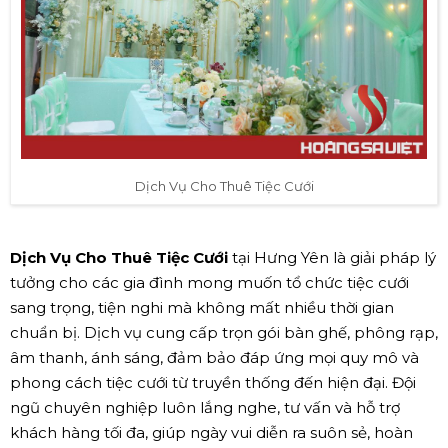
Dịch Vụ Cho Thuê Tiệc Cưới
Dịch Vụ Cho Thuê Tiệc Cưới
tại Hưng Yên là giải pháp lý
tưởng cho các gia đình mong muốn tổ chức tiệc cưới
sang trọng, tiện nghi mà không mất nhiều thời gian
chuẩn bị. Dịch vụ cung cấp trọn gói bàn ghế, phông rạp,
âm thanh, ánh sáng, đảm bảo đáp ứng mọi quy mô và
phong cách tiệc cưới từ truyền thống đến hiện đại. Đội
ngũ chuyên nghiệp luôn lắng nghe, tư vấn và hỗ trợ
khách hàng tối đa, giúp ngày vui diễn ra suôn sẻ, hoàn