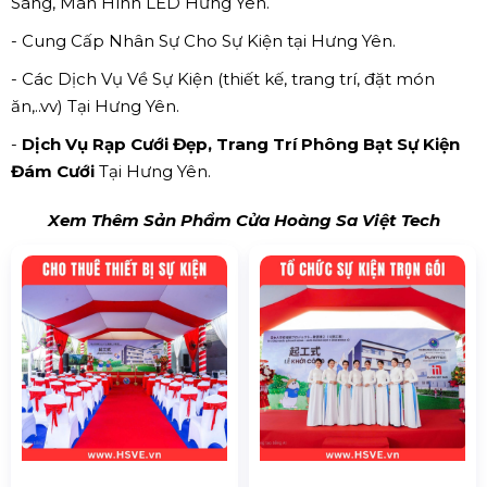
Sáng, Màn Hình LED Hưng Yên.
- Cung Cấp Nhân Sự Cho Sự Kiện tại Hưng Yên.
- Các Dịch Vụ Về Sự Kiện (thiết kế, trang trí, đặt món
ăn,..vv) Tại Hưng Yên.
-
Dịch Vụ Rạp Cưới Đẹp, Trang Trí Phông Bạt Sự Kiện
Đám Cưới
Tại Hưng Yên.
Xem Thêm Sản Phẩm Cửa Hoàng Sa Việt Tech