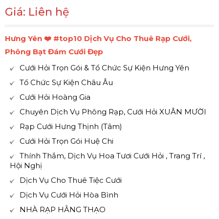
Giá: Liên hệ
Hưng Yên ❤️️ #top10 Dịch Vụ Cho Thuê Rạp Cưới,
Phông Bạt Đám Cưới Đẹp
Cưới Hỏi Trọn Gói & Tổ Chức Sự Kiện Hưng Yên
Tổ Chức Sự Kiện Châu Âu
Cưới Hỏi Hoàng Gia
Chuyên Dịch Vụ Phông Rạp, Cưới Hỏi XUÂN MƯỜI
Rạp Cưới Hưng Thịnh (Tâm)
Cưới Hỏi Trọn Gói Huệ Chi
Thính Thắm, Dịch Vụ Hoa Tươi Cưới Hỏi , Trang Trí ,
Hội Nghị
Dịch Vụ Cho Thuê Tiệc Cưới
Dịch Vụ Cưới Hỏi Hòa Bình
NHÀ RẠP HẰNG THẠO