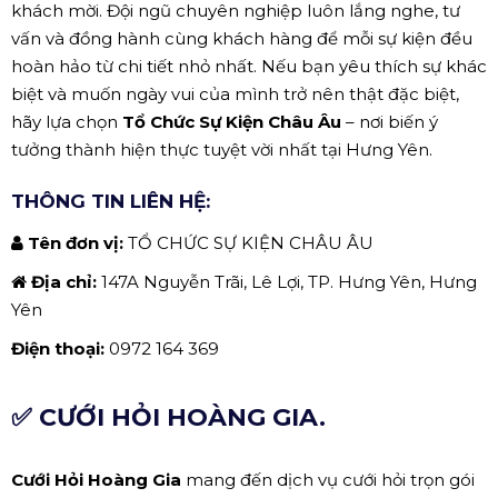
khách mời. Đội ngũ chuyên nghiệp luôn lắng nghe, tư
vấn và đồng hành cùng khách hàng để mỗi sự kiện đều
hoàn hảo từ chi tiết nhỏ nhất. Nếu bạn yêu thích sự khác
biệt và muốn ngày vui của mình trở nên thật đặc biệt,
hãy lựa chọn
Tổ Chức Sự Kiện Châu Âu
– nơi biến ý
tưởng thành hiện thực tuyệt vời nhất tại Hưng Yên.
THÔNG TIN LIÊN HỆ:
Tên đơn vị:
TỔ CHỨC SỰ KIỆN CHÂU ÂU
Địa chỉ:
147A Nguyễn Trãi, Lê Lợi, TP. Hưng Yên, Hưng
Yên
Điện thoại:
0972 164 369
✅ CƯỚI HỎI HOÀNG GIA.
Cưới Hỏi Hoàng Gia
mang đến dịch vụ cưới hỏi trọn gói