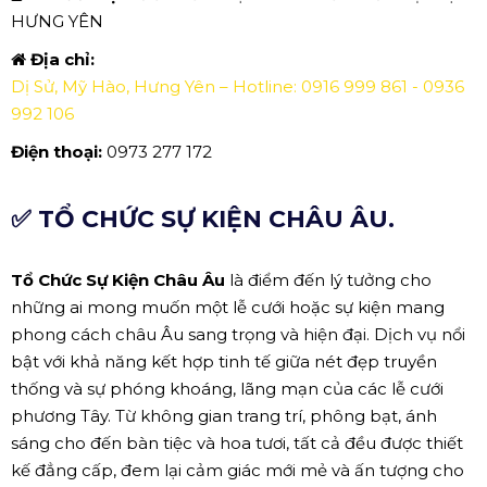
HƯNG YÊN
Địa chỉ:
Dị Sử, Mỹ Hào, Hưng Yên – Hotline: 0916 999 861 - 0936
992 106
Điện thoại:
0973 277 172
✅ TỔ CHỨC SỰ KIỆN CHÂU ÂU.
Tổ Chức Sự Kiện Châu Âu
là điểm đến lý tưởng cho
những ai mong muốn một lễ cưới hoặc sự kiện mang
phong cách châu Âu sang trọng và hiện đại. Dịch vụ nổi
bật với khả năng kết hợp tinh tế giữa nét đẹp truyền
thống và sự phóng khoáng, lãng mạn của các lễ cưới
phương Tây. Từ không gian trang trí, phông bạt, ánh
sáng cho đến bàn tiệc và hoa tươi, tất cả đều được thiết
kế đẳng cấp, đem lại cảm giác mới mẻ và ấn tượng cho