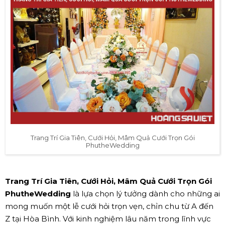
Trang Trí Gia Tiên, Cưới Hỏi, Mâm Quả Cưới Trọn Gói
PhutheWedding
Trang Trí Gia Tiên, Cưới Hỏi, Mâm Quả Cưới Trọn Gói
PhutheWedding
là lựa chọn lý tưởng dành cho những ai
mong muốn một lễ cưới hỏi trọn vẹn, chỉn chu từ A đến
Z tại Hòa Bình. Với kinh nghiệm lâu năm trong lĩnh vực