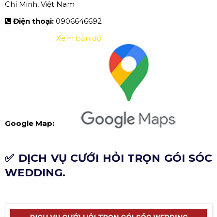
Chí Minh, Việt Nam
Điện thoại:
0906646692
Xem bản đồ
Google Map:
✅ DỊCH VỤ CƯỚI HỎI TRỌN GÓI SÓC
WEDDING.