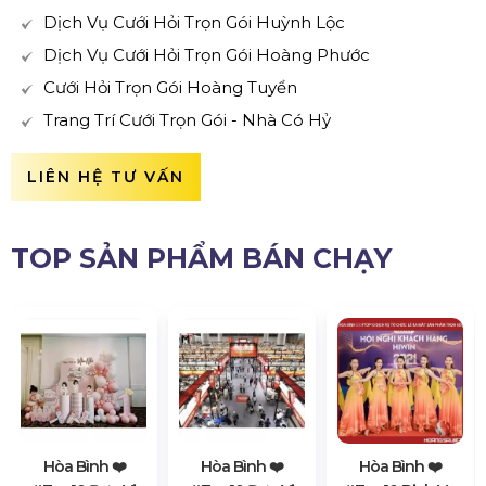
Dịch Vụ Cưới Hỏi Trọn Gói Huỳnh Lộc
Dịch Vụ Cưới Hỏi Trọn Gói Hoàng Phước
Cưới Hỏi Trọn Gói Hoàng Tuyển
Trang Trí Cưới Trọn Gói - Nhà Có Hỷ
LIÊN HỆ TƯ VẤN
TOP SẢN PHẨM BÁN CHẠY
Hòa Bình ❤️️
Hòa Bình ❤️️
Hòa Bình ❤️️