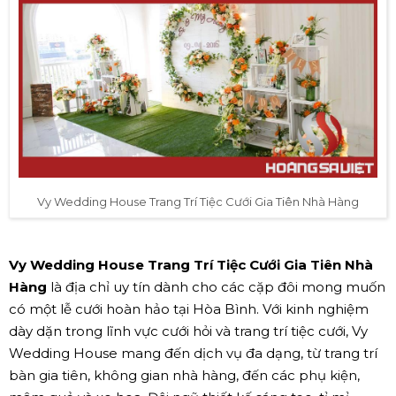
Vy Wedding House Trang Trí Tiệc Cưới Gia Tiên Nhà Hàng
Vy Wedding House Trang Trí Tiệc Cưới Gia Tiên Nhà
Hàng
là địa chỉ uy tín dành cho các cặp đôi mong muốn
có một lễ cưới hoàn hảo tại Hòa Bình. Với kinh nghiệm
dày dặn trong lĩnh vực cưới hỏi và trang trí tiệc cưới, Vy
Wedding House mang đến dịch vụ đa dạng, từ trang trí
bàn gia tiên, không gian nhà hàng, đến các phụ kiện,