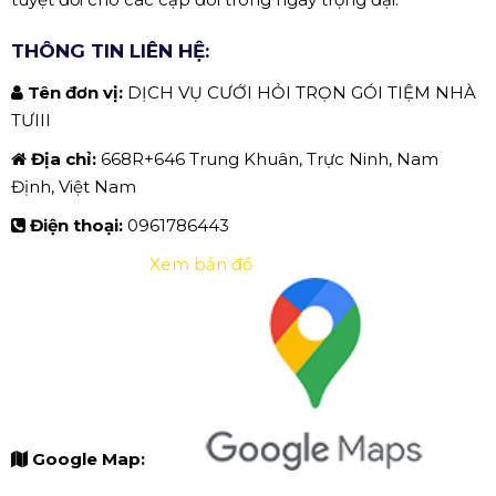
THÔNG TIN LIÊN HỆ:
Tên đơn vị:
DỊCH VỤ CƯỚI HỎI TRỌN GÓI TIỆM NHÀ
TƯIII
Địa chỉ:
668R+646 Trung Khuân, Trực Ninh, Nam
Định, Việt Nam
Điện thoại:
0961786443
Xem bản đồ
Google Map: