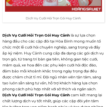
Dịch Vụ Cưới Hỏi Trọn Gói Huy Cảnh.
Dịch Vụ Cưới Hỏi Trọn Gói Huy Cảnh
là sự lựa chọn
hàng đầu cho các cặp đôi tại Hòa Bình mong muốn tổ
chức một lễ cưới hỏi chuyên nghiệp, sang trọng và đầy
ắp kỷ niệm. Huy Cảnh cung cấp đa dạng các gói dịch vụ
trọn gói, từ trang trí bàn gia tiên, không gian tiệc cưới,
mâm quả, xe hoa đến các phụ kiện cưới hỏi độc đáo,
đảm bảo mỗi khoảnh khắc trong ngày trọng đại đều
được chăm chút tỉ mỉ. Đội ngũ nhân viên tận tâm, sáng
tạo luôn sẵn sàng tư vấn, hỗ trợ khách hàng lựa chọn
phong cách phù hợp nhất với sở thích và ngân sách.
Dịch Vụ Cưới Hỏi Trọn Gói Huy Cảnh
cam kết mang lại
chất lượng dịch vụ tốt nhất, giúp các cặp đôi yên tâm
tận hưởng trọn vẹn niềm hạnh phúc và tạo dựng những