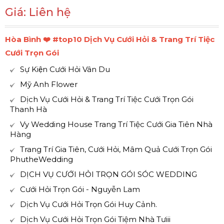
Giá: Liên hệ
Hòa Bình ❤️️ #top10 Dịch Vụ Cưới Hỏi & Trang Trí Tiệc
Cưới Trọn Gói
Sự Kiện Cưới Hỏi Vân Du
Mỹ Anh Flower
Dịch Vụ Cưới Hỏi & Trang Trí Tiệc Cưới Trọn Gói
Thanh Hà
Vy Wedding House Trang Trí Tiệc Cưới Gia Tiên Nhà
Hàng
Trang Trí Gia Tiên, Cưới Hỏi, Mâm Quả Cưới Trọn Gói
PhutheWedding
DỊCH VỤ CƯỚI HỎI TRỌN GÓI SÓC WEDDING
Cưới Hỏi Trọn Gói - Nguyễn Lam
Dịch Vụ Cưới Hỏi Trọn Gói Huy Cảnh.
Dịch Vụ Cưới Hỏi Trọn Gói Tiệm Nhà Tưiii