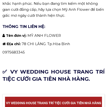
khắc hạnh phúc. Nếu bạn đang tìm kiếm một không
gian cưới đẳng cấp, hãy lựa chọn Mỹ Anh Flower để biến
giấc mơ ngày cưới thành hiện thực.
THÔNG TIN LIÊN HỆ:
Tên đơn vị:
MỸ ANH FLOWER
Địa chỉ:
78 CHI LĂNG. Tp.Hòa Bình
0975683345
✅ VY WEDDING HOUSE TRANG TRÍ
TIỆC CƯỚI GIA TIÊN NHÀ HÀNG.