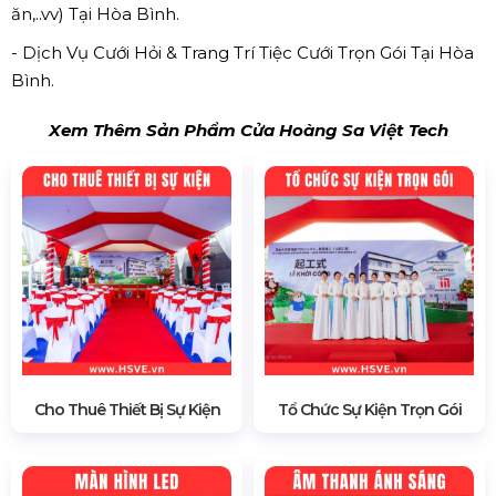
ăn,..vv) Tại Hòa Bình.
- Dịch Vụ Cưới Hỏi & Trang Trí Tiệc Cưới Trọn Gói Tại Hòa
Bình.
Xem Thêm Sản Phẩm Cửa Hoàng Sa Việt Tech
Cho Thuê Thiết Bị Sự Kiện
Tổ Chức Sự Kiện Trọn Gói