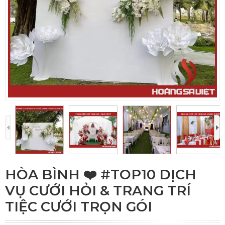
HÒA BÌNH ❤️️ #TOP10 DỊCH
VỤ CƯỚI HỎI & TRANG TRÍ
TIỆC CƯỚI TRỌN GÓI