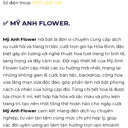
Số điện thoại:
0975 658 708
✅ MỸ ANH FLOWER.
Mỹ Anh Flower
nổi bật là đơn vị chuyên cung cấp dịch
vụ cưới hỏi và trang trí tiệc cưới trọn gói tại Hòa Bình, đặc
biệt gây ấn tượng với nghệ thuật hoa tươi trang trí tinh tế,
sang trọng và đầy cảm xúc. Đội ngũ thiết kế của Mỹ Anh
Flower luôn cập nhật các xu hướng mới nhất, mang lại
những không gian lễ cưới, bàn tiệc, backdrop, cổng hoa
vừa lãng mạn vừa độc đáo, góp phần làm nổi bật phong
cách cá nhân của từng cặp đôi. Từng chi tiết hoa lá được
lựa chọn tỉ mỉ, kết hợp hài hòa với sắc màu và phụ kiện
trang trí, tạo nên một tổng thể hoàn hảo cho ngày cưới.
Mỹ Anh Flower
cam kết mang đến dịch vụ chuyên
nghiệp, tư vấn tận tâm cùng mức chi phí hợp lý, giúp
các đôi uyên ương an tâm tận hưởng trọn vẹn khoảnh