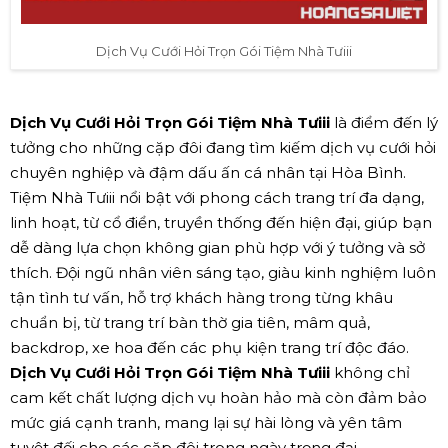
Dịch Vụ Cưới Hỏi Trọn Gói Tiệm Nhà Tưiii
Dịch Vụ Cưới Hỏi Trọn Gói Tiệm Nhà Tưiii
là điểm đến lý
tưởng cho những cặp đôi đang tìm kiếm dịch vụ cưới hỏi
chuyên nghiệp và đậm dấu ấn cá nhân tại Hòa Bình.
Tiệm Nhà Tưiii nổi bật với phong cách trang trí đa dạng,
linh hoạt, từ cổ điển, truyền thống đến hiện đại, giúp bạn
dễ dàng lựa chọn không gian phù hợp với ý tưởng và sở
thích. Đội ngũ nhân viên sáng tạo, giàu kinh nghiệm luôn
tận tình tư vấn, hỗ trợ khách hàng trong từng khâu
chuẩn bị, từ trang trí bàn thờ gia tiên, mâm quả,
backdrop, xe hoa đến các phụ kiện trang trí độc đáo.
Dịch Vụ Cưới Hỏi Trọn Gói Tiệm Nhà Tưiii
không chỉ
cam kết chất lượng dịch vụ hoàn hảo mà còn đảm bảo
mức giá cạnh tranh, mang lại sự hài lòng và yên tâm
tuyệt đối cho các cặp đôi trong ngày trọng đại.