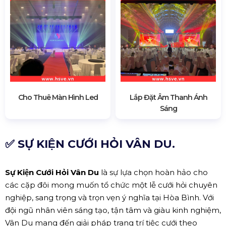
Cho Thuê Màn Hình Led
Lắp Đặt Âm Thanh Ánh
Sáng
✅ SỰ KIỆN CƯỚI HỎI VÂN DU.
Sự Kiện Cưới Hỏi Vân Du
là sự lựa chọn hoàn hảo cho
các cặp đôi mong muốn tổ chức một lễ cưới hỏi chuyên
nghiệp, sang trọng và trọn vẹn ý nghĩa tại Hòa Bình. Với
đội ngũ nhân viên sáng tạo, tận tâm và giàu kinh nghiệm,
Vân Du mang đến giải pháp trang trí tiệc cưới theo