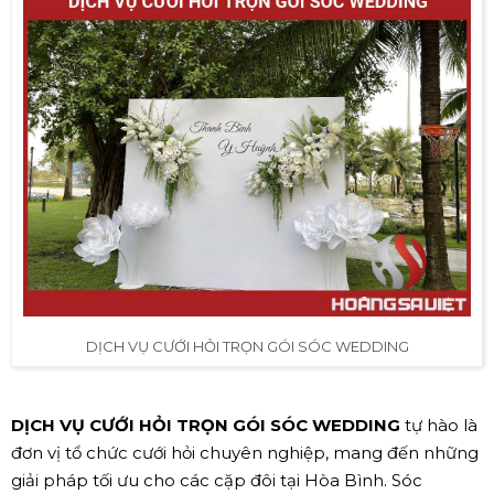
DỊCH VỤ CƯỚI HỎI TRỌN GÓI SÓC WEDDING
DỊCH VỤ CƯỚI HỎI TRỌN GÓI SÓC WEDDING
tự hào là
đơn vị tổ chức cưới hỏi chuyên nghiệp, mang đến những
giải pháp tối ưu cho các cặp đôi tại Hòa Bình. Sóc