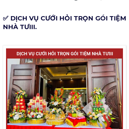
✅ DỊCH VỤ CƯỚI HỎI TRỌN GÓI TIỆM
NHÀ TƯIII.