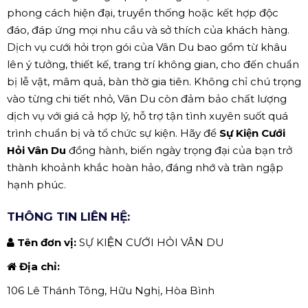
phong cách hiện đại, truyền thống hoặc kết hợp độc
đáo, đáp ứng mọi nhu cầu và sở thích của khách hàng.
Dịch vụ cưới hỏi trọn gói của Vân Du bao gồm từ khâu
lên ý tưởng, thiết kế, trang trí không gian, cho đến chuẩn
bị lễ vật, mâm quả, bàn thờ gia tiên. Không chỉ chú trọng
vào từng chi tiết nhỏ, Vân Du còn đảm bảo chất lượng
dịch vụ với giá cả hợp lý, hỗ trợ tận tình xuyên suốt quá
trình chuẩn bị và tổ chức sự kiện. Hãy để
Sự Kiện Cưới
Hỏi Vân Du
đồng hành, biến ngày trọng đại của bạn trở
thành khoảnh khắc hoàn hảo, đáng nhớ và tràn ngập
hạnh phúc.
THÔNG TIN LIÊN HỆ:
Tên đơn vị:
SỰ KIỆN CƯỚI HỎI VÂN DU
Địa chỉ:
106 Lê Thánh Tông, Hữu Nghị, Hòa Bình