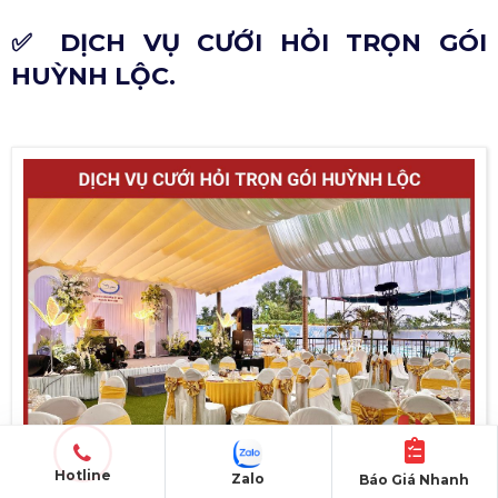
✅ DỊCH VỤ CƯỚI HỎI TRỌN GÓI
HUỲNH LỘC.
Hotline
Zalo
Báo Giá Nhanh