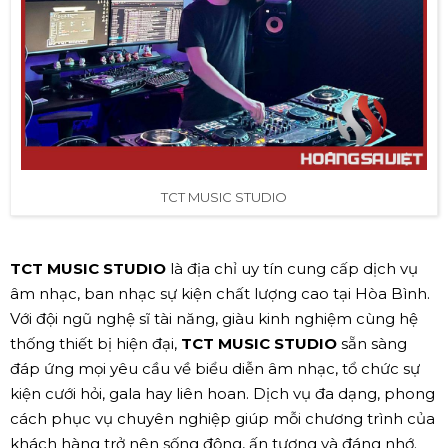
TCT MUSIC STUDIO
TCT MUSIC STUDIO
là địa chỉ uy tín cung cấp dịch vụ
âm nhạc, ban nhạc sự kiện chất lượng cao tại Hòa Bình.
Với đội ngũ nghệ sĩ tài năng, giàu kinh nghiệm cùng hệ
thống thiết bị hiện đại,
TCT MUSIC STUDIO
sẵn sàng
đáp ứng mọi yêu cầu về biểu diễn âm nhạc, tổ chức sự
kiện cưới hỏi, gala hay liên hoan. Dịch vụ đa dạng, phong
cách phục vụ chuyên nghiệp giúp mỗi chương trình của
khách hàng trở nên sống động, ấn tượng và đáng nhớ.