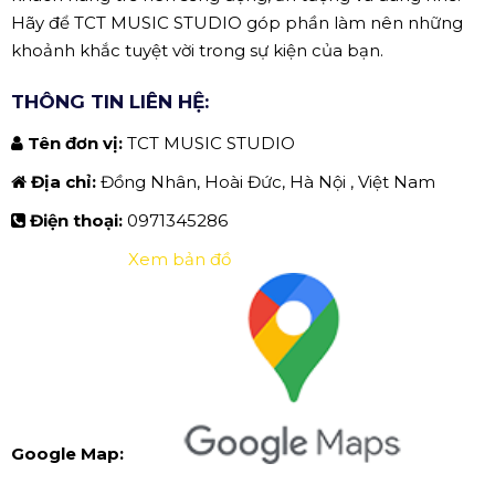
Hãy để TCT MUSIC STUDIO góp phần làm nên những
khoảnh khắc tuyệt vời trong sự kiện của bạn.
THÔNG TIN LIÊN HỆ:
Tên đơn vị:
TCT MUSIC STUDIO
Địa chỉ:
Đồng Nhân, Hoài Đức, Hà Nội , Việt Nam
Điện thoại:
0971345286
Xem bản đồ
Google Map: