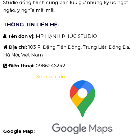
Studio đồng hành cùng bạn lưu giữ những ký ức ngọt
ngào, ý nghĩa mãi mãi.
THÔNG TIN LIÊN HỆ:
Tên đơn vị:
MR HẠNH PHÚC STUDIO
Địa chỉ:
103 P. Đặng Tiến Đông, Trung Liệt, Đống Đa,
Hà Nội, Việt Nam
Điện thoại:
0986246242
Xem bản đồ
Google Map: