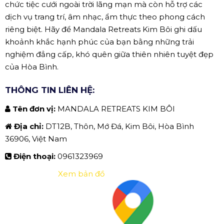
chức tiệc cưới ngoài trời lãng mạn mà còn hỗ trợ các
dịch vụ trang trí, âm nhạc, ẩm thực theo phong cách
riêng biệt. Hãy để Mandala Retreats Kim Bôi ghi dấu
khoảnh khắc hạnh phúc của bạn bằng những trải
nghiệm đẳng cấp, khó quên giữa thiên nhiên tuyệt đẹp
của Hòa Bình.
THÔNG TIN LIÊN HỆ:
Tên đơn vị:
MANDALA RETREATS KIM BÔI
Địa chỉ:
DT12B, Thôn, Mớ Đá, Kim Bôi, Hòa Bình
36906, Việt Nam
Điện thoại:
0961323969
Xem bản đồ