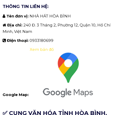
THÔNG TIN LIÊN HỆ:
Tên đơn vị:
NHÀ HÁT HÒA BÌNH
Địa chỉ:
240 Đ. 3 Tháng 2, Phường 12, Quận 10, Hồ Chí
Minh, Việt Nam
Điện thoại:
0933180699
Xem bản đồ
Google Map:
✅ CUNG VĂN HÓA TỈNH HÒA BÌNH.