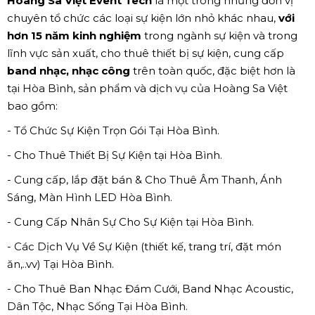
Hoàng Sa Việt Event Tech
là một trong những đơn vị
chuyên tổ chức các loại sự kiện lớn nhỏ khác nhau,
với
hơn 15 năm kinh nghiệm
trong ngành sự kiện và trong
lĩnh vực sản xuất, cho thuê thiết bị sự kiện, cung cấp
band nhạc, nhạc công
trên toàn quốc, đặc biệt hơn là
tại Hòa Bình, sản phẩm và dịch vụ của Hoàng Sa Việt
bao gồm:
- Tổ Chức Sự Kiện Trọn Gói Tại Hòa Bình.
- Cho Thuê Thiết Bị Sự Kiện tại Hòa Bình.
- Cung cấp, lắp đặt bán & Cho Thuê Âm Thanh, Ánh
Sáng, Màn Hình LED Hòa Bình.
- Cung Cấp Nhân Sự Cho Sự Kiện tại Hòa Bình.
- Các Dịch Vụ Về Sự Kiện (thiết kế, trang trí, đặt món
ăn,..vv) Tại Hòa Bình.
- Cho Thuê Ban Nhạc Đám Cưới, Band Nhạc Acoustic,
Dân Tộc, Nhạc Sống Tại Hòa Bình.