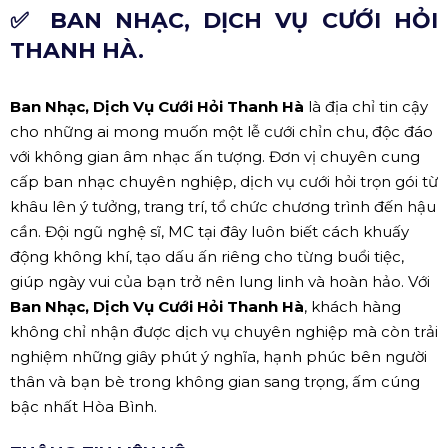
✅ BAN NHẠC, DỊCH VỤ CƯỚI HỎI
THANH HÀ.
Ban Nhạc, Dịch Vụ Cưới Hỏi Thanh Hà
là địa chỉ tin cậy
cho những ai mong muốn một lễ cưới chỉn chu, độc đáo
với không gian âm nhạc ấn tượng. Đơn vị chuyên cung
cấp ban nhạc chuyên nghiệp, dịch vụ cưới hỏi trọn gói từ
khâu lên ý tưởng, trang trí, tổ chức chương trình đến hậu
cần. Đội ngũ nghệ sĩ, MC tại đây luôn biết cách khuấy
động không khí, tạo dấu ấn riêng cho từng buổi tiệc,
giúp ngày vui của bạn trở nên lung linh và hoàn hảo. Với
Ban Nhạc, Dịch Vụ Cưới Hỏi Thanh Hà
, khách hàng
không chỉ nhận được dịch vụ chuyên nghiệp mà còn trải
nghiệm những giây phút ý nghĩa, hạnh phúc bên người
thân và bạn bè trong không gian sang trọng, ấm cúng
bậc nhất Hòa Bình.