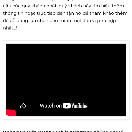
cầu của quý khách nhất, quý khách hãy tìm hiểu thêm
thông tin hoặc trực tiếp đến tận nơi để tham khảo thêm
để dễ dàng lựa chọn cho mình một đơn vị phù hợp
nhất...!