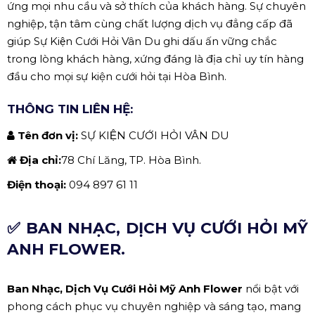
ứng mọi nhu cầu và sở thích của khách hàng. Sự chuyên
nghiệp, tận tâm cùng chất lượng dịch vụ đẳng cấp đã
giúp Sự Kiện Cưới Hỏi Vân Du ghi dấu ấn vững chắc
trong lòng khách hàng, xứng đáng là địa chỉ uy tín hàng
đầu cho mọi sự kiện cưới hỏi tại Hòa Bình.
THÔNG TIN LIÊN HỆ:
Tên đơn vị:
SỰ KIỆN CƯỚI HỎI VÂN DU
Địa chỉ:
78 Chí Lăng, TP. Hòa Bình.
Điện thoại:
094 897 61 11
✅ BAN NHẠC, DỊCH VỤ CƯỚI HỎI MỸ
ANH FLOWER.
Ban Nhạc, Dịch Vụ Cưới Hỏi Mỹ Anh Flower
nổi bật với
phong cách phục vụ chuyên nghiệp và sáng tạo, mang