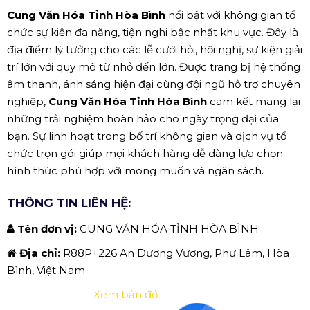
Cung Văn Hóa Tỉnh Hòa Bình
nổi bật với không gian tổ
chức sự kiện đa năng, tiện nghi bậc nhất khu vực. Đây là
địa điểm lý tưởng cho các lễ cưới hỏi, hội nghị, sự kiện giải
trí lớn với quy mô từ nhỏ đến lớn. Được trang bị hệ thống
âm thanh, ánh sáng hiện đại cùng đội ngũ hỗ trợ chuyên
nghiệp,
Cung Văn Hóa Tỉnh Hòa Bình
cam kết mang lại
những trải nghiệm hoàn hảo cho ngày trọng đại của
bạn. Sự linh hoạt trong bố trí không gian và dịch vụ tổ
chức trọn gói giúp mọi khách hàng dễ dàng lựa chọn
hình thức phù hợp với mong muốn và ngân sách.
THÔNG TIN LIÊN HỆ:
Tên đơn vị:
CUNG VĂN HÓA TỈNH HÒA BÌNH
Địa chỉ:
R88P+226 An Dương Vương, Phư Lâm, Hòa
Bình, Việt Nam
Xem bản đồ