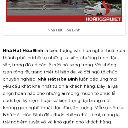
Nhà Hát Hòa Bình
Nhà Hát Hòa Bình
là biểu tượng văn hóa nghệ thuật của
thành phố, nơi hội tụ những sự kiện, chương trình đặc
sắc, trong đó có các lễ cưới hỏi sang trọng. Với không
gian rộng rãi, trang thiết bị hiện đại và đội ngũ tổ chức
chuyên nghiệp,
Nhà Hát Hòa Bình
luôn đáp ứng mọi
yêu cầu khắt khe nhất từ phía khách hàng. Đây là lựa
chọn hoàn hảo cho những ai mong muốn tổ chức lễ
cưới, tiệc kỷ niệm hoặc sự kiện trọng đại trong một
không gian nghệ thuật độc đáo, ấn tượng. Mỗi sự kiện tại
Nhà Hát Hòa Bình đều được chăm chút tỉ mỉ, mang lại
trải nghiệm tuyệt vời và khó quên cho khách hàng.