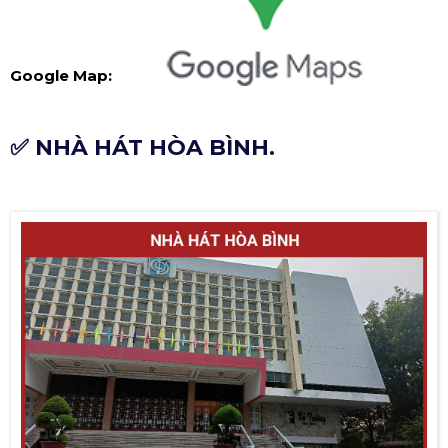
Google Map:
✅ NHÀ HÁT HÒA BÌNH.