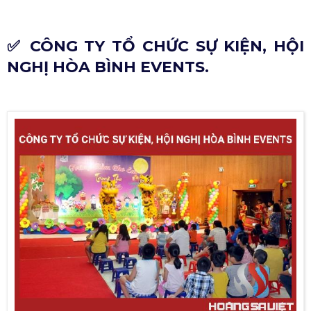
✅ CÔNG TY TỔ CHỨC SỰ KIỆN, HỘI
NGHỊ HÒA BÌNH EVENTS.