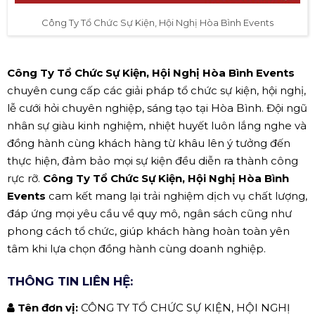
Công Ty Tổ Chức Sự Kiện, Hội Nghị Hòa Bình Events
Công Ty Tổ Chức Sự Kiện, Hội Nghị Hòa Bình Events
chuyên cung cấp các giải pháp tổ chức sự kiện, hội nghị,
lễ cưới hỏi chuyên nghiệp, sáng tạo tại Hòa Bình. Đội ngũ
nhân sự giàu kinh nghiệm, nhiệt huyết luôn lắng nghe và
đồng hành cùng khách hàng từ khâu lên ý tưởng đến
thực hiện, đảm bảo mọi sự kiện đều diễn ra thành công
rực rỡ.
Công Ty Tổ Chức Sự Kiện, Hội Nghị Hòa Bình
Events
cam kết mang lại trải nghiệm dịch vụ chất lượng,
đáp ứng mọi yêu cầu về quy mô, ngân sách cũng như
phong cách tổ chức, giúp khách hàng hoàn toàn yên
tâm khi lựa chọn đồng hành cùng doanh nghiệp.
THÔNG TIN LIÊN HỆ:
Tên đơn vị:
CÔNG TY TỔ CHỨC SỰ KIỆN, HỘI NGHỊ