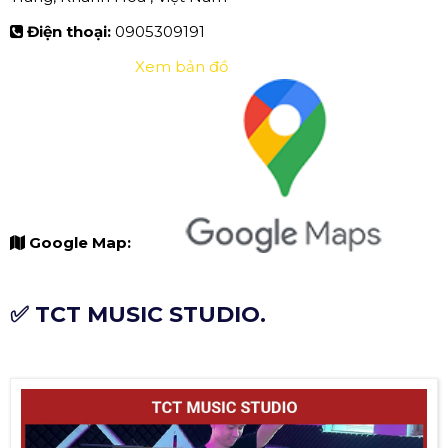
Điện thoại:
0905309191
Xem bản đồ
Google Map:
✅ TCT MUSIC STUDIO.