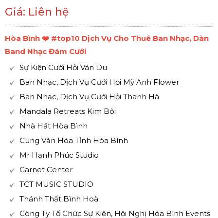
Giá: Liên hệ
Hòa Bình ❤️️ #top10 Dịch Vụ Cho Thuê Ban Nhạc, Dàn
Band Nhạc Đám Cưới
Sự Kiện Cưới Hỏi Vân Du
Ban Nhạc, Dịch Vụ Cưới Hỏi Mỹ Anh Flower
Ban Nhạc, Dịch Vụ Cưới Hỏi Thanh Hà
Mandala Retreats Kim Bôi
Nhà Hát Hòa Bình
Cung Văn Hóa Tỉnh Hòa Bình
Mr Hạnh Phúc Studio
Garnet Center
TCT MUSIC STUDIO
Thánh Thất Bình Hoà
Công Ty Tổ Chức Sự Kiện, Hội Nghị Hòa Bình Events