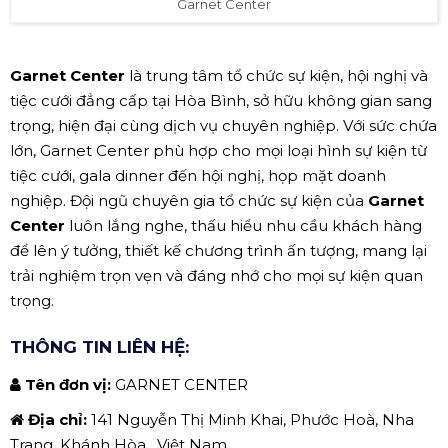
Garnet Center
Garnet Center
là trung tâm tổ chức sự kiện, hội nghị và
tiệc cưới đẳng cấp tại Hòa Bình, sở hữu không gian sang
trọng, hiện đại cùng dịch vụ chuyên nghiệp. Với sức chứa
lớn, Garnet Center phù hợp cho mọi loại hình sự kiện từ
tiệc cưới, gala dinner đến hội nghị, họp mặt doanh
nghiệp. Đội ngũ chuyên gia tổ chức sự kiện của
Garnet
Center
luôn lắng nghe, thấu hiểu nhu cầu khách hàng
để lên ý tưởng, thiết kế chương trình ấn tượng, mang lại
trải nghiệm trọn vẹn và đáng nhớ cho mọi sự kiện quan
trọng.
THÔNG TIN LIÊN HỆ:
Tên đơn vị:
GARNET CENTER
Địa chỉ:
141 Nguyễn Thị Minh Khai, Phước Hoà, Nha
Trang, Khánh Hòa , Việt Nam