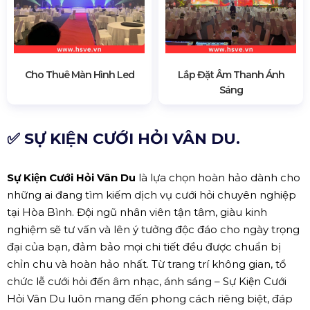
Cho Thuê Màn Hình Led
Lắp Đặt Âm Thanh Ánh
Sáng
✅ SỰ KIỆN CƯỚI HỎI VÂN DU.
Sự Kiện Cưới Hỏi Vân Du
là lựa chọn hoàn hảo dành cho
những ai đang tìm kiếm dịch vụ cưới hỏi chuyên nghiệp
tại Hòa Bình. Đội ngũ nhân viên tận tâm, giàu kinh
nghiệm sẽ tư vấn và lên ý tưởng độc đáo cho ngày trọng
đại của bạn, đảm bảo mọi chi tiết đều được chuẩn bị
chỉn chu và hoàn hảo nhất. Từ trang trí không gian, tổ
chức lễ cưới hỏi đến âm nhạc, ánh sáng – Sự Kiện Cưới
Hỏi Vân Du luôn mang đến phong cách riêng biệt, đáp