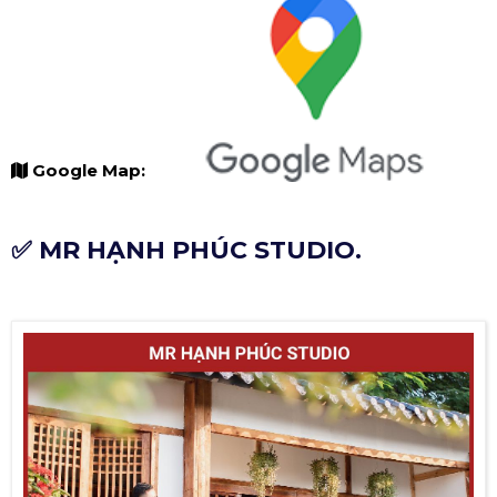
Google Map:
✅ MR HẠNH PHÚC STUDIO.