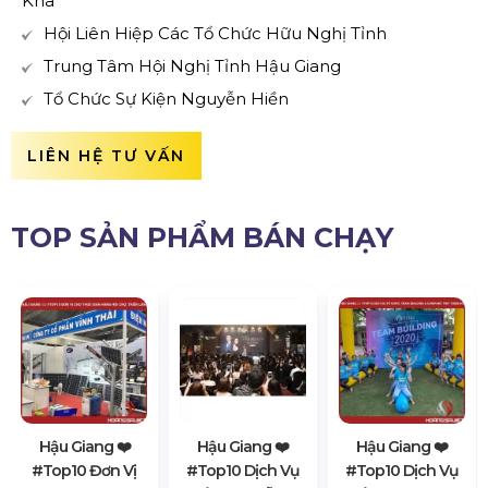
Kha
Hội Liên Hiệp Các Tổ Chức Hữu Nghị Tỉnh
Trung Tâm Hội Nghị Tỉnh Hậu Giang
Tổ Chức Sự Kiện Nguyễn Hiền
LIÊN HỆ TƯ VẤN
TOP SẢN PHẨM BÁN CHẠY
Hậu Giang ❤️️
Hậu Giang ❤️️
Hậu Giang ❤️️
#top10 Đơn Vị
#top10 Dịch Vụ
#top10 Dịch Vụ