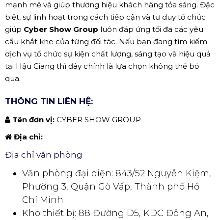
mạnh mẽ và giúp thương hiệu khách hàng tỏa sáng. Đặc
biệt, sự linh hoạt trong cách tiếp cận và tư duy tổ chức
giúp
Cyber Show Group
luôn đáp ứng tối đa các yêu
cầu khắt khe của từng đối tác. Nếu bạn đang tìm kiếm
dịch vụ tổ chức sự kiện chất lượng, sáng tạo và hiệu quả
tại Hậu Giang thì đây chính là lựa chọn không thể bỏ
qua.
THÔNG TIN LIÊN HỆ:
Tên đơn vị:
CYBER SHOW GROUP
Địa chỉ:
Địa chỉ văn phòng
Văn phòng đại diện: 843/52 Nguyễn Kiệm,
Phường 3, Quận Gò Vấp, Thành phố Hồ
Chí Minh
Kho thiết bị: 88 Đường D5, KDC Đông An,