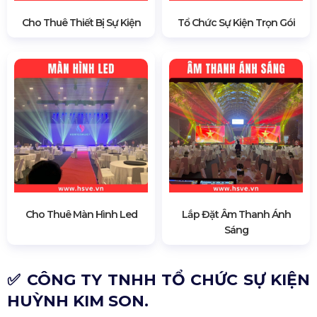
Cho Thuê Thiết Bị Sự Kiện
Tổ Chức Sự Kiện Trọn Gói
Cho Thuê Màn Hình Led
Lắp Đặt Âm Thanh Ánh
Sáng
✅ CÔNG TY TNHH TỔ CHỨC SỰ KIỆN
HUỲNH KIM SON.