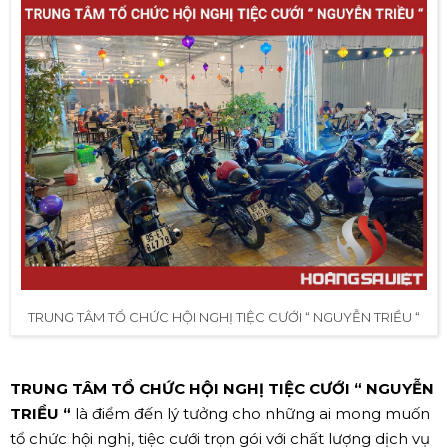
TRUNG TÂM TỔ CHỨC HỘI NGHỊ TIỆC CƯỚI “ NGUYỄN TRIỀU “
TRUNG TÂM TỔ CHỨC HỘI NGHỊ TIỆC CƯỚI “ NGUYỄN
TRIỀU “
là điểm đến lý tưởng cho những ai mong muốn
tổ chức hội nghị, tiệc cưới trọn gói với chất lượng dịch vụ