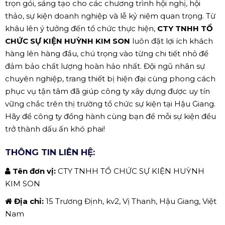
trọn gói, sáng tạo cho các chương trình hội nghị, hội
thảo, sự kiện doanh nghiệp và lễ kỷ niệm quan trọng. Từ
khâu lên ý tưởng đến tổ chức thực hiện,
CTY TNHH TỔ
CHỨC SỰ KIỆN HUỲNH KIM SON
luôn đặt lợi ích khách
hàng lên hàng đầu, chú trọng vào từng chi tiết nhỏ để
đảm bảo chất lượng hoàn hảo nhất. Đội ngũ nhân sự
chuyên nghiệp, trang thiết bị hiện đại cùng phong cách
phục vụ tận tâm đã giúp công ty xây dựng được uy tín
vững chắc trên thị trường tổ chức sự kiện tại Hậu Giang.
Hãy để công ty đồng hành cùng bạn để mỗi sự kiện đều
trở thành dấu ấn khó phai!
THÔNG TIN LIÊN HỆ:
Tên đơn vị:
CTY TNHH TỔ CHỨC SỰ KIỆN HUỲNH
KIM SON
Địa chỉ:
15 Trương Định, kv2, Vị Thanh, Hậu Giang, Việt
Nam