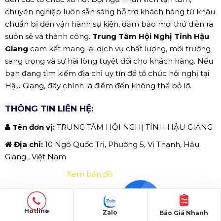
chuyên nghiệp luôn sẵn sàng hỗ trợ khách hàng từ khâu
chuẩn bị đến vận hành sự kiện, đảm bảo mọi thứ diễn ra
suôn sẻ và thành công.
Trung Tâm Hội Nghị Tỉnh Hậu
Giang
cam kết mang lại dịch vụ chất lượng, môi trường
sang trọng và sự hài lòng tuyệt đối cho khách hàng. Nếu
bạn đang tìm kiếm địa chỉ uy tín để tổ chức hội nghị tại
Hậu Giang, đây chính là điểm đến không thể bỏ lỡ.
THÔNG TIN LIÊN HỆ:
Tên đơn vị:
TRUNG TÂM HỘI NGHỊ TỈNH HẬU GIANG
Địa chỉ:
10 Ngô Quốc Trị, Phường 5, Vị Thanh, Hậu
Giang , Việt Nam
Xem bản đồ
Hotline
Zalo
Báo Giá Nhanh