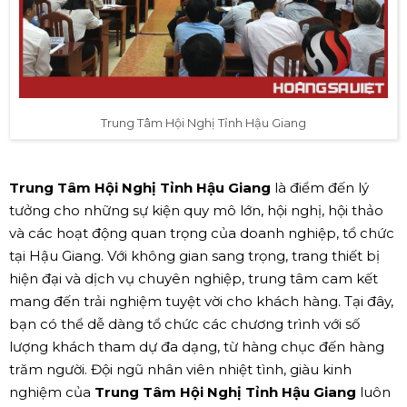
Trung Tâm Hội Nghị Tỉnh Hậu Giang
Trung Tâm Hội Nghị Tỉnh Hậu Giang
là điểm đến lý
tưởng cho những sự kiện quy mô lớn, hội nghị, hội thảo
và các hoạt động quan trọng của doanh nghiệp, tổ chức
tại Hậu Giang. Với không gian sang trọng, trang thiết bị
hiện đại và dịch vụ chuyên nghiệp, trung tâm cam kết
mang đến trải nghiệm tuyệt vời cho khách hàng. Tại đây,
bạn có thể dễ dàng tổ chức các chương trình với số
lượng khách tham dự đa dạng, từ hàng chục đến hàng
trăm người. Đội ngũ nhân viên nhiệt tình, giàu kinh
nghiệm của
Trung Tâm Hội Nghị Tỉnh Hậu Giang
luôn