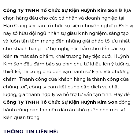
Công Ty TNHH Tổ Chức Sự Kiện Huỳnh Kim Son
là lựa
chọn hàng đầu cho các cá nhân và doanh nghiệp tại
Hậu Giang khi cần tổ chức sự kiện chuyên nghiệp. Đơn vị
này sở hữu đội ngũ nhân sự giàu kinh nghiệm, sáng tạo
và luôn tận tâm mang đến những giải pháp tối ưu nhất
cho khách hàng. Từ hội nghị, hội thảo cho đến các sự
kiện ra mắt sản phẩm, khai trương hay tiệc cưới, Huỳnh
Kim Son đều đảm bảo sự chỉn chu từ khâu lên ý tưởng,
thiết kế, thi công cho đến vận hành sự kiện. Với phương
châm “Thành công của khách hàng là thành công của
chúng tôi”, công ty cam kết cung cấp dịch vụ chất
lượng, giá thành hợp lý và hỗ trợ tư vấn tận tình. Hãy để
Công Ty TNHH Tổ Chức Sự Kiện Huỳnh Kim Son
đồng
hành cùng bạn tạo nên dấu ấn khó quên cho mọi sự
kiện quan trọng.
THÔNG TIN LIÊN HỆ: