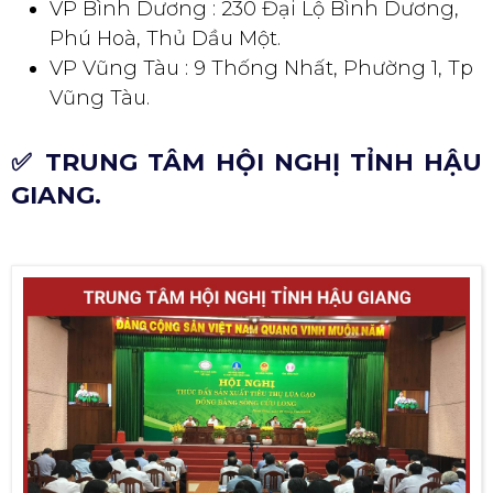
VP Bình Dương : 230 Đại Lộ Bình Dương,
Phú Hoà, Thủ Dầu Một.
VP Vũng Tàu : 9 Thống Nhất, Phường 1, Tp
Vũng Tàu.
✅ TRUNG TÂM HỘI NGHỊ TỈNH HẬU
GIANG.