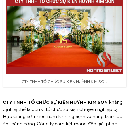
CTY TNHH TỔ CHỨC SỰ KIỆN HUỲNH KIM SON
CTY TNHH TỔ CHỨC SỰ KIỆN HUỲNH KIM SON
khẳng
định vị thế là đơn vị tổ chức sự kiện chuyên nghiệp tại
Hậu Giang với nhiều năm kinh nghiệm và hàng trăm dự
án thành công. Công ty cam kết mang đến giải pháp