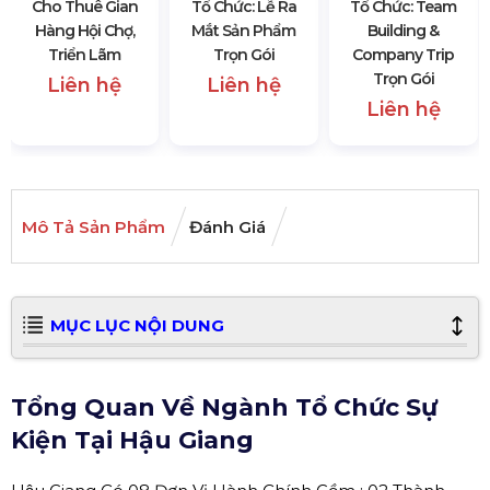
Cho Thuê Gian
Tổ Chức: Lễ Ra
Tổ Chức: Team
Hàng Hội Chợ,
Mắt Sản Phẩm
Building &
Triển Lãm
Trọn Gói
Company Trip
Trọn Gói
Liên hệ
Liên hệ
Liên hệ
Mô Tả Sản Phẩm
Đánh Giá
MỤC LỤC NỘI DUNG
Tổng Quan Về Ngành Tổ Chức Sự
Kiện Tại Hậu Giang