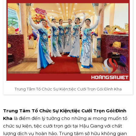
Trung Tâm Tổ Chức Sự Kiện;tiệc Cưới Trọn Gói:Đình Kha
Trung Tâm Tổ Chức Sự Kiện;tiệc Cưới Trọn Gói:Đình
Kha
là điểm đến lý tưởng cho những ai mong muốn tổ
chức sự kiện, tiệc cưới trọn gói tại Hậu Giang với chất
lượng dịch vụ hoàn hảo. Trung tâm sở hữu không gian