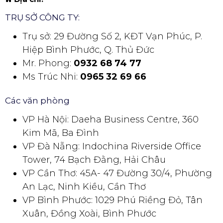
TRỤ SỞ CÔNG TY:
Trụ sở: 29 Đường Số 2, KĐT Vạn Phúc, P.
Hiệp Bình Phước, Q. Thủ Đức
Mr. Phong:
0932 68 74 77
Ms Trúc Nhi:
0965 32 69 66
Các văn phòng
VP Hà Nội: Daeha Business Centre, 360
Kim Mã, Ba Đình
VP Đà Nẵng: Indochina Riverside Office
Tower, 74 Bạch Đằng, Hải Châu
VP Cần Thơ: 45A- 47 Đường 30/4, Phường
An Lạc, Ninh Kiều, Cần Thơ
VP Bình Phước: 1029 Phú Riềng Đỏ, Tân
Xuân, Đồng Xoài, Bình Phước