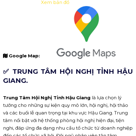
Xem bản đồ
Google Map:
✅ TRUNG TÂM HỘI NGHỊ TỈNH HẬU
GIANG.
Trung Tâm Hội Nghị Tỉnh Hậu Giang
là lựa chọn lý
tưởng cho những sự kiện quy mô lớn, hội nghị, hội thảo
và các buổi lễ quan trọng tại khu vực Hậu Giang. Trung
tâm nổi bật với hệ thống phòng hội nghị hiện đại, tiện
nghi, đáp ứng đa dạng nhu cầu tổ chức từ doanh nghiệp
đến các tổ chức xã hội. Đội ngũ nhân viên tận tâm,