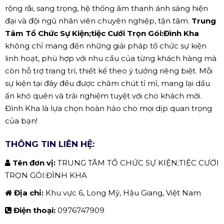
rộng rãi, sang trọng, hệ thống âm thanh ánh sáng hiện
đại và đội ngũ nhân viên chuyên nghiệp, tận tâm.
Trung
Tâm Tổ Chức Sự Kiện;tiệc Cưới Trọn Gói:Đình Kha
không chỉ mang đến những giải pháp tổ chức sự kiện
linh hoạt, phù hợp với nhu cầu của từng khách hàng mà
còn hỗ trợ trang trí, thiết kế theo ý tưởng riêng biệt. Mỗi
sự kiện tại đây đều được chăm chút tỉ mỉ, mang lại dấu
ấn khó quên và trải nghiệm tuyệt vời cho khách mời.
Đình Kha là lựa chọn hoàn hảo cho mọi dịp quan trọng
của bạn!
THÔNG TIN LIÊN HỆ:
Tên đơn vị:
TRUNG TÂM TỔ CHỨC SỰ KIỆN;TIỆC CƯỚI
TRỌN GÓI:ĐÌNH KHA
Địa chỉ:
Khu vực 6, Long Mỹ, Hậu Giang, Việt Nam
Điện thoại:
0976747909