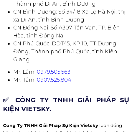
Thành phố Dĩ An, Bình Dương
CN Bình Dương: Số 34/18 Xa Lộ Hà Nội, thị
xã Dĩ An, tỉnh Bình Dương
CN Đồng Nai: Số A307 Tân Vạn, TP. Biên
Hòa, tỉnh Đồng Nai
CN Phú Quốc: DDT45, KP 10, TT Dương
Đông, Thành phố Phú Quốc, tỉnh Kiên
Giang
Mr. Lâm:
0979.505.563
Mr. Tâm:
0907.525.804
✅ CÔNG TY TNHH GIẢI PHÁP SỰ
KIỆN VIETSKY.
Công Ty TNHH Giải Pháp Sự Kiện Vietsky
luôn đồng