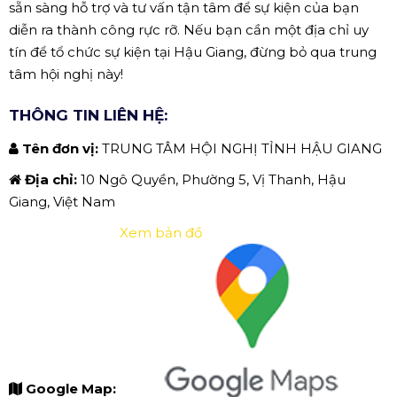
sẵn sàng hỗ trợ và tư vấn tận tâm để sự kiện của bạn
diễn ra thành công rực rỡ. Nếu bạn cần một địa chỉ uy
tín để tổ chức sự kiện tại Hậu Giang, đừng bỏ qua trung
tâm hội nghị này!
THÔNG TIN LIÊN HỆ:
Tên đơn vị:
TRUNG TÂM HỘI NGHỊ TỈNH HẬU GIANG
Địa chỉ:
10 Ngô Quyền, Phường 5, Vị Thanh, Hậu
Giang, Việt Nam
Xem bản đồ
Google Map: