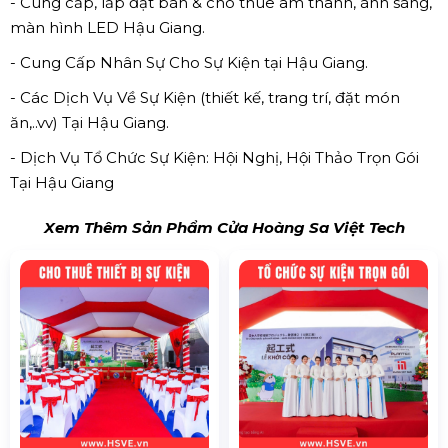
- Cung cấp, lắp đặt bán & cho thuê âm thanh, ánh sáng,
màn hình LED Hậu Giang.
- Cung Cấp Nhân Sự Cho Sự Kiện tại Hậu Giang.
- Các Dịch Vụ Về Sự Kiện (thiết kế, trang trí, đặt món
ăn,..vv) Tại Hậu Giang.
- Dịch Vụ Tổ Chức Sự Kiện: Hội Nghị, Hội Thảo Trọn Gói
Tại Hậu Giang
Xem Thêm Sản Phẩm Cửa Hoàng Sa Việt Tech