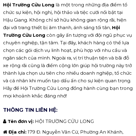
Hội Trường Cửu Long
là một trong những địa điểm tổ
chức sự kiện, hội nghị, hội thảo và tiệc cưới nổi bật tại
Hậu Giang. Không chỉ sở hữu không gian rộng rãi, hiện
đại với trang thiết bị âm thanh, ánh sáng tối tân,
Hội
Trường Cửu Long
còn gây ấn tượng với đội ngũ phục vụ
chuyên nghiệp, tận tâm. Tại đây, khách hàng có thể lựa
chọn các gói dịch vụ linh hoạt, phù hợp với nhu cầu và
ngân sách của mình. Ngoài ra, vị trí thuận tiện và bãi đỗ
xe rộng rãi cũng là điểm cộng lớn giúp hội trường này trở
thành lựa chọn ưu tiên cho nhiều doanh nghiệp, tổ chức
và cá nhân khi muốn tạo dấu ấn cho sự kiện quan trọng.
Hãy để Hội Trường Cửu Long đồng hành cùng bạn trong
mọi khoảnh khắc đáng nhớ!
THÔNG TIN LIÊN HỆ:
Tên đơn vị:
HỘI TRƯỜNG CỬU LONG
Địa chỉ:
179 Đ. Nguyễn Văn Cừ, Phường An Khánh,