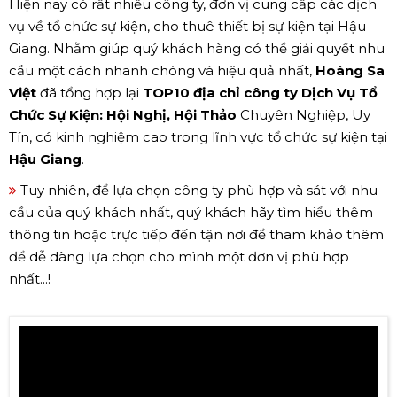
Hiện nay có rất nhiều công ty, đơn vị cung cấp các dịch
vụ về tổ chức sự kiện, cho thuê thiết bị sự kiện tại Hậu
Giang. Nhằm giúp quý khách hàng có thể giải quyết nhu
cầu một cách nhanh chóng và hiệu quả nhất,
Hoàng Sa
Việt
đã tổng hợp lại
TOP10 địa chỉ công ty Dịch Vụ Tổ
Chức Sự Kiện: Hội Nghị, Hội Thảo
Chuyên Nghiệp, Uy
Tín, có kinh nghiệm cao trong lĩnh vực tổ chức sự kiện tại
Hậu Giang
.
Tuy nhiên, để lựa chọn công ty phù hợp và sát với nhu
cầu của quý khách nhất, quý khách hãy tìm hiểu thêm
thông tin hoặc trực tiếp đến tận nơi để tham khảo thêm
để dễ dàng lựa chọn cho mình một đơn vị phù hợp
nhất...!