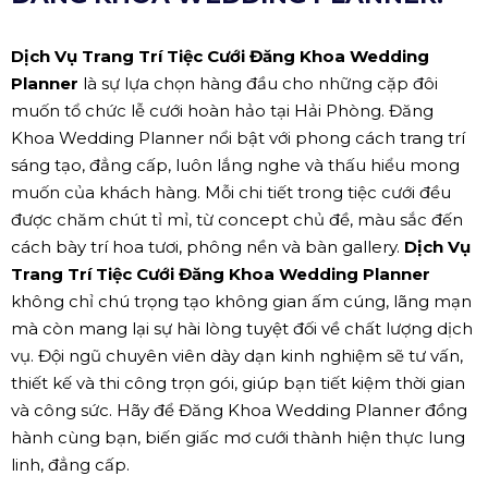
Dịch Vụ Trang Trí Tiệc Cưới Đăng Khoa Wedding
Planner
là sự lựa chọn hàng đầu cho những cặp đôi
muốn tổ chức lễ cưới hoàn hảo tại Hải Phòng. Đăng
Khoa Wedding Planner nổi bật với phong cách trang trí
sáng tạo, đẳng cấp, luôn lắng nghe và thấu hiểu mong
muốn của khách hàng. Mỗi chi tiết trong tiệc cưới đều
được chăm chút tỉ mỉ, từ concept chủ đề, màu sắc đến
cách bày trí hoa tươi, phông nền và bàn gallery.
Dịch Vụ
Trang Trí Tiệc Cưới Đăng Khoa Wedding Planner
không chỉ chú trọng tạo không gian ấm cúng, lãng mạn
mà còn mang lại sự hài lòng tuyệt đối về chất lượng dịch
vụ. Đội ngũ chuyên viên dày dạn kinh nghiệm sẽ tư vấn,
thiết kế và thi công trọn gói, giúp bạn tiết kiệm thời gian
và công sức. Hãy để Đăng Khoa Wedding Planner đồng
hành cùng bạn, biến giấc mơ cưới thành hiện thực lung
linh, đẳng cấp.