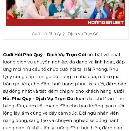
Cưới Hỏi Phú Quý - Dịch Vụ Trọn Gói
Cưới Hỏi Phú Quý - Dịch Vụ Trọn Gói
nổi bật với chất
lượng dịch vụ chuyên nghiệp, đa dạng và linh hoạt, đáp
ứng mọi nhu cầu tổ chức cưới hỏi tại Hải Phòng. Phú
Quý cung cấp trọn gói từ trang trí nhà cửa, mâm quả,
bàn gia tiên, cho đến thuê trang phục, xe cưới, đảm bảo
sự đồng nhất và tiết kiệm chi phí cho khách hàng.
Cưới
Hỏi Phú Quý - Dịch Vụ Trọn Gói
luôn đặt chữ “tâm” lên
hàng đầu, cam kết mang đến cho bạn không gian cưới
lộng lẫy, ấm cúng và đầy cảm xúc. Đội ngũ nhân viên
năng động, sáng tạo và chuyên nghiệp sẽ đồng hành
cùng bạn từ khâu lên ý tưởng đến thực hiện, đảm bảo