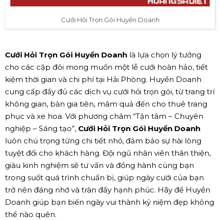
Cưới Hỏi Trọn Gói Huyền Doanh
Cưới Hỏi Trọn Gói Huyền Doanh
là lựa chọn lý tưởng
cho các cặp đôi mong muốn một lễ cưới hoàn hảo, tiết
kiệm thời gian và chi phí tại Hải Phòng. Huyền Doanh
cung cấp đầy đủ các dịch vụ cưới hỏi trọn gói, từ trang trí
không gian, bàn gia tiên, mâm quả đến cho thuê trang
phục và xe hoa. Với phương châm “Tận tâm – Chuyên
nghiệp – Sáng tạo”,
Cưới Hỏi Trọn Gói Huyền Doanh
luôn chú trọng từng chi tiết nhỏ, đảm bảo sự hài lòng
tuyệt đối cho khách hàng. Đội ngũ nhân viên thân thiện,
giàu kinh nghiệm sẽ tư vấn và đồng hành cùng bạn
trong suốt quá trình chuẩn bị, giúp ngày cưới của bạn
trở nên đáng nhớ và tràn đầy hạnh phúc. Hãy để Huyền
Doanh giúp bạn biến ngày vui thành kỷ niệm đẹp không
thể nào quên.