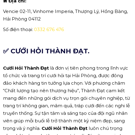
Địa chỉ:
Vencie 02-11, Vinhome Imperia, Thượng Lý, Hồng Bàng,
Hải Phòng 04112
Số điện thoại:
0332 676 476
✅ CƯỚI HỎI THÀNH ĐẠT.
Cưới Hỏi Thành Đạt
là đơn vị tiên phong trong lĩnh vực
tổ chức và trang trí cưới hỏi tại Hải Phòng, được đông
đảo khách hàng tin tưởng lựa chọn. Với phương châm
“Chất lượng tạo nên thương hiệu”, Thành Đạt cam kết
mang đến những gói dịch vụ trọn gói chuyên nghiệp, từ
trang trí không gian, mâm quả, tráp cưới đến các nghi lễ
truyền thống. Sự tận tâm và sáng tạo của đội ngũ nhân
viên giúp mỗi buổi lễ trở thành một kỷ niệm đẹp, sang
trọng và ý nghĩa.
Cưới Hỏi Thành Đạt
luôn chú trọng