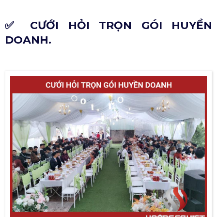
✅ CƯỚI HỎI TRỌN GÓI HUYỀN
DOANH.