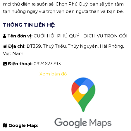
mọi thứ diễn ra suôn sẻ. Chọn Phú Quý, bạn sẽ yên tâm
tận hưởng ngày vui trọn vẹn bên người thân và bạn bè.
THÔNG TIN LIÊN HỆ:
Tên đơn vị:
CƯỚI HỎI PHÚ QUÝ - DỊCH VỤ TRỌN GÓI
Địa chỉ:
ĐT359, Thuỷ Triều, Thủy Nguyên, Hải Phòng,
Việt Nam
Điện thoại:
0974623793
Xem bản đồ
Google Map: