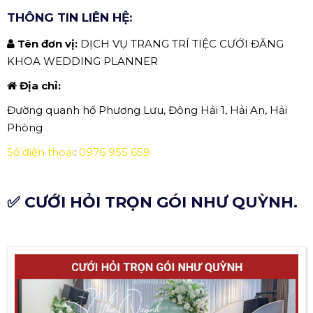
THÔNG TIN LIÊN HỆ:
Tên đơn vị:
DỊCH VỤ TRANG TRÍ TIỆC CƯỚI ĐĂNG
KHOA WEDDING PLANNER
Địa chỉ:
Đường quanh hồ Phương Lưu, Đông Hải 1, Hải An, Hải
Phòng
Số điện thoại
:
0976 955 659
✅ CƯỚI HỎI TRỌN GÓI NHƯ QUỲNH.