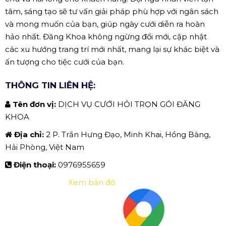
tâm, sáng tạo sẽ tư vấn giải pháp phù hợp với ngân sách
và mong muốn của bạn, giúp ngày cưới diễn ra hoàn
hảo nhất. Đăng Khoa không ngừng đổi mới, cập nhật
các xu hướng trang trí mới nhất, mang lại sự khác biệt và
ấn tượng cho tiệc cưới của bạn.
THÔNG TIN LIÊN HỆ:
Tên đơn vị:
DỊCH VỤ CƯỚI HỎI TRỌN GÓI ĐĂNG
KHOA
Địa chỉ:
2 P. Trần Hưng Đạo, Minh Khai, Hồng Bàng,
Hải Phòng, Việt Nam
Điện thoại:
0976955659
Xem bản đồ