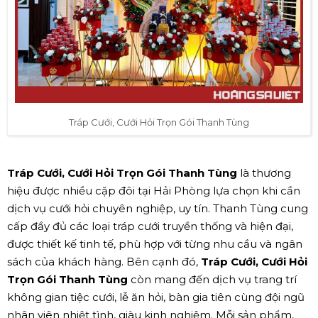
Tráp Cưới, Cưới Hỏi Trọn Gói Thanh Tùng
Tráp Cưới, Cưới Hỏi Trọn Gói Thanh Tùng
là thương
hiệu được nhiều cặp đôi tại Hải Phòng lựa chọn khi cần
dịch vụ cưới hỏi chuyên nghiệp, uy tín. Thanh Tùng cung
cấp đầy đủ các loại tráp cưới truyền thống và hiện đại,
được thiết kế tinh tế, phù hợp với từng nhu cầu và ngân
sách của khách hàng. Bên cạnh đó,
Tráp Cưới, Cưới Hỏi
Trọn Gói Thanh Tùng
còn mang đến dịch vụ trang trí
không gian tiệc cưới, lễ ăn hỏi, bàn gia tiên cùng đội ngũ
nhân viên nhiệt tình, giàu kinh nghiệm. Mỗi sản phẩm,