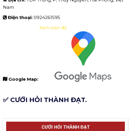
Nam
Điện thoại:
0924261595
Xem bản đồ
Google Map:
✅ CƯỚI HỎI THÀNH ĐẠT.