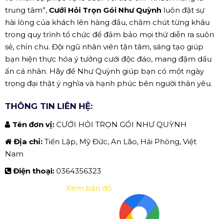
trung tâm”,
Cưới Hỏi Trọn Gói Như Quỳnh
luôn đặt sự
hài lòng của khách lên hàng đầu, chăm chút từng khâu
trong quy trình tổ chức để đảm bảo mọi thứ diễn ra suôn
sẻ, chỉn chu. Đội ngũ nhân viên tận tâm, sáng tạo giúp
bạn hiện thực hóa ý tưởng cưới độc đáo, mang đậm dấu
ấn cá nhân. Hãy để Như Quỳnh giúp bạn có một ngày
trọng đại thật ý nghĩa và hạnh phúc bên người thân yêu.
THÔNG TIN LIÊN HỆ:
Tên đơn vị:
CƯỚI HỎI TRỌN GÓI NHƯ QUỲNH
Địa chỉ:
Tiến Lập, Mỹ Đức, An Lão, Hải Phòng, Việt
Nam
Điện thoại:
0364356323
Xem bản đồ