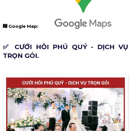
Google Map:
✅ CƯỚI HỎI PHÚ QUÝ - DỊCH VỤ
TRỌN GÓI.