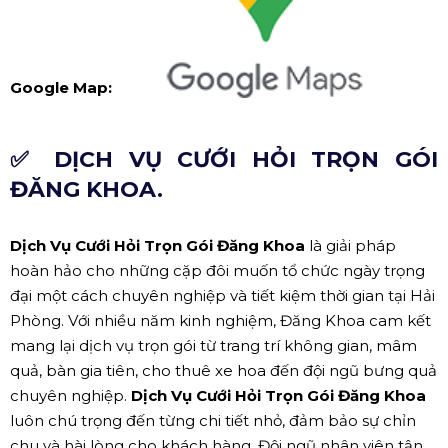
Google Map:
✅ DỊCH VỤ CƯỚI HỎI TRỌN GÓI
ĐĂNG KHOA.
Dịch Vụ Cưới Hỏi Trọn Gói Đăng Khoa
là giải pháp
hoàn hảo cho những cặp đôi muốn tổ chức ngày trọng
đại một cách chuyên nghiệp và tiết kiệm thời gian tại Hải
Phòng. Với nhiều năm kinh nghiệm, Đăng Khoa cam kết
mang lại dịch vụ trọn gói từ trang trí không gian, mâm
quả, bàn gia tiên, cho thuê xe hoa đến đội ngũ bưng quả
chuyên nghiệp.
Dịch Vụ Cưới Hỏi Trọn Gói Đăng Khoa
luôn chú trọng đến từng chi tiết nhỏ, đảm bảo sự chỉn
chu và hài lòng cho khách hàng. Đội ngũ nhân viên tận