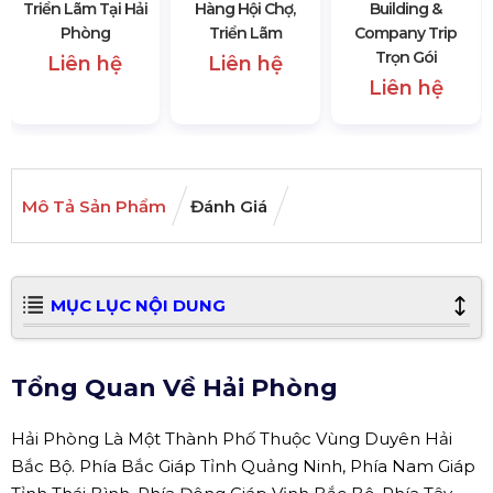
Triển Lãm Tại Hải
Hàng Hội Chợ,
Building &
Phòng
Triển Lãm
Company Trip
Trọn Gói
Liên hệ
Liên hệ
Liên hệ
Mô Tả Sản Phẩm
Đánh Giá
MỤC LỤC NỘI DUNG
Tổng Quan Về Hải Phòng
Hải Phòng Là Một Thành Phố Thuộc Vùng Duyên Hải
Bắc Bộ. Phía Bắc Giáp Tỉnh Quảng Ninh, Phía Nam Giáp