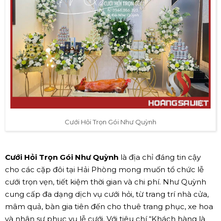
Cưới Hỏi Trọn Gói Như Quỳnh
Cưới Hỏi Trọn Gói Như Quỳnh
là địa chỉ đáng tin cậy
cho các cặp đôi tại Hải Phòng mong muốn tổ chức lễ
cưới trọn vẹn, tiết kiệm thời gian và chi phí. Như Quỳnh
cung cấp đa dạng dịch vụ cưới hỏi, từ trang trí nhà cửa,
mâm quả, bàn gia tiên đến cho thuê trang phục, xe hoa
và nhân sự phục vụ lễ cưới. Với tiêu chí “Khách hàng là