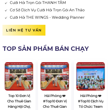
Cưới Hỏi Trọn Gói THANH TÂM
Cơ Sở Dịch Vụ Cưới Hỏi Trọn Gói An Thảo
Cưới Hỏi THE WINGS - Wedding Planner
LIÊN HỆ TƯ VẤN
TOP SẢN PHẨM BÁN CHẠY
Top 10 Đơn Vị
Hải Phòng ❤️️
Hải Phòng ❤️️
Cho Thuê Gian
#top10 Đơn Vị
#top10 Dịch Vụ
Hàng Hội Chợ,
Cho Thuê Gian
Tổ Chức: Team