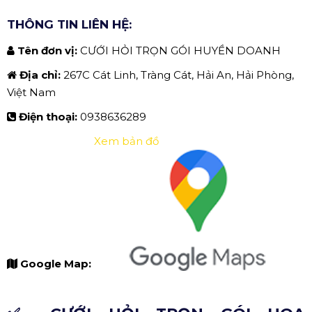
THÔNG TIN LIÊN HỆ:
Tên đơn vị:
CƯỚI HỎI TRỌN GÓI HUYỀN DOANH
Địa chỉ:
267C Cát Linh, Tràng Cát, Hải An, Hải Phòng,
Việt Nam
Điện thoại:
0938636289
Xem bản đồ
Google Map: