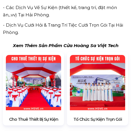
- Các Dịch Vụ Về Sự Kiện (thiết kế, trang trí, đặt món
ăn,..vv) Tại Hải Phòng.
- Dịch Vụ Cưới Hỏi & Trang Trí Tiệc Cưới Trọn Gói Tại Hải
Phòng.
Xem Thêm Sản Phẩm Cửa Hoàng Sa Việt Tech
Cho Thuê Thiết Bị Sự Kiện
Tổ Chức Sự Kiện Trọn Gói