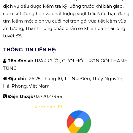
dịch vụ đều được kiểm tra kỹ lưỡng trước khi bàn giao,
cam kết đúng hẹn và chất lượng vượt trội. Nếu bạn đang
tìm kiếm một dịch vụ cưới hỏi trọn gói vừa tiết kiệm vừa
ấn tượng, Thanh Tùng chắc chắn sẽ khiến bạn hài lòng
tuyệt đối.
THÔNG TIN LIÊN HỆ:
Tên đơn vị:
TRÁP CƯỚI, CƯỚI HỎI TRỌN GÓI THANH
TÙNG
Địa chỉ:
126 25 Tháng 10, TT. Núi Đèo, Thủy Nguyên,
Hải Phòng, Việt Nam
Điện thoại:
0372027986
Xem bản đồ