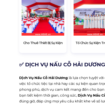
Cho Thuê Thiết Bị Sự Kiện
Tổ Chức Sự Kiện Tr
✅ DỊCH VỤ NẤU CỖ HẢI DƯƠNG
Dịch Vụ Nấu Cỗ Hải Dương
là lựa chọn tuyệt vờ
việc tổ chức tiệc tại nhà hay các sự kiện quan t
phong phú, dịch vụ cam kết mang đến cho bạn n
bạn tiết kiệm thời gian, công sức,
Dịch Vụ Nấu C
đúng giờ, đáp ứng mọi yêu cầu khắt khe về số l