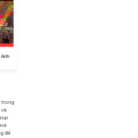
 Ánh
p trong
 và
giúp
nơi
ng để