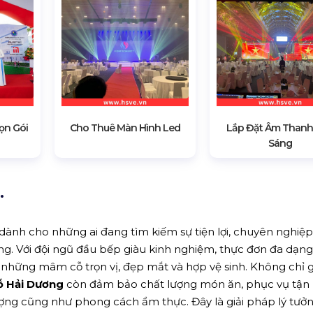
ọn Gói
Cho Thuê Màn Hình Led
Lắp Đặt Âm Thanh
Sáng
.
i dành cho những ai đang tìm kiếm sự tiện lợi, chuyên nghiệ
rọng. Với đội ngũ đầu bếp giàu kinh nghiệm, thực đơn đa dạng
hững mâm cỗ trọn vị, đẹp mắt và hợp vệ sinh. Không chỉ 
ỗ Hải Dương
còn đảm bảo chất lượng món ăn, phục vụ tận 
ượng cũng như phong cách ẩm thực. Đây là giải pháp lý tưở