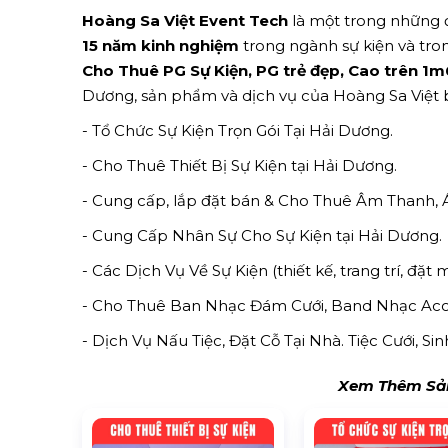
Hoàng Sa Việt Event Tech
là một trong những đ
15 năm kinh nghiệm
trong ngành sự kiện và tron
Cho Thuê PG Sự Kiện, PG trẻ đẹp, Cao trên 
Dương, sản phẩm và dịch vụ của Hoàng Sa Việt
- Tổ Chức Sự Kiện Trọn Gói Tại Hải Dương.
- Cho Thuê Thiết Bị Sự Kiện tại Hải Dương.
- Cung cấp, lắp đặt bán & Cho Thuê Âm Thanh,
- Cung Cấp Nhân Sự Cho Sự Kiện tại Hải Dương.
- Các Dịch Vụ Về Sự Kiện (thiết kế, trang trí, đặt 
- Cho Thuê Ban Nhạc Đám Cưới, Band Nhạc Acou
- Dịch Vụ Nấu Tiệc, Đặt Cỗ Tại Nhà. Tiệc Cưới, S
Xem Thêm Sản