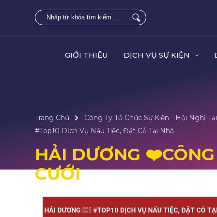
GIỚI THIỆU
DỊCH VỤ SỰ KIỆN
Trang Chủ
Công Ty Tổ Chức Sự Kiện - Hội Nghị T
#top10 Dịch Vụ Nấu Tiệc, Đặt Cỗ Tại Nhà
HẢI DƯƠNG ❤️️CÔNG
CƯỚI