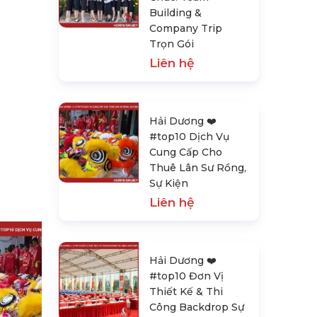
Building &
Company Trip
Trọn Gói
Liên hệ
Hải Dương ❤️️
#top10 Dịch Vụ
Cung Cấp Cho
Thuê Lân Sư Rồng,
Sự Kiện
Liên hệ
Hải Dương ❤️️
#top10 Đơn Vị
Thiết Kế & Thi
Công Backdrop Sự