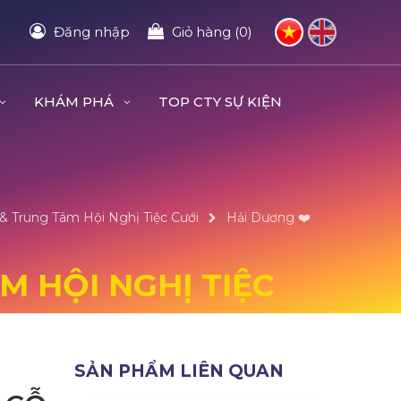
Đăng nhập
Giỏ hàng (0)
KHÁM PHÁ
TOP CTY SỰ KIỆN
 & Trung Tâm Hội Nghị Tiệc Cưới
Hải Dương ❤️️
M HỘI NGHỊ TIỆC
SẢN PHẨM LIÊN QUAN