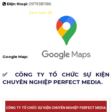
Điện thoại:
0979381186
Xem bản đồ
Google Map:
✅ CÔNG TY TỔ CHỨC SỰ KIỆN
CHUYÊN NGHIỆP PERFECT MEDIA.