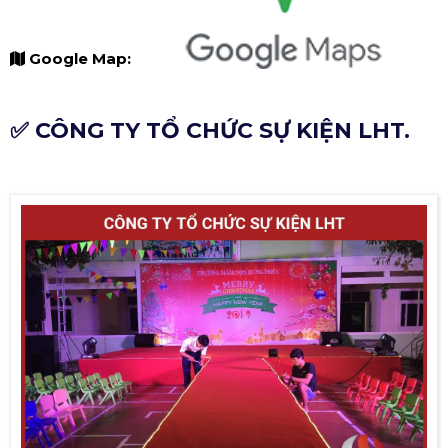
Google Map:
✅ CÔNG TY TỔ CHỨC SỰ KIỆN LHT.