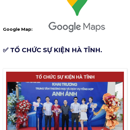
Google Map:
✅ TỔ CHỨC SỰ KIỆN HÀ TĨNH.