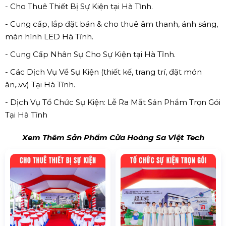
- Cho Thuê Thiết Bị Sự Kiện tại Hà Tĩnh.
- Cung cấp, lắp đặt bán & cho thuê âm thanh, ánh sáng,
màn hình LED Hà Tĩnh.
- Cung Cấp Nhân Sự Cho Sự Kiện tại Hà Tĩnh.
- Các Dịch Vụ Về Sự Kiện (thiết kế, trang trí, đặt món
ăn,..vv) Tại Hà Tĩnh.
- Dịch Vụ Tổ Chức Sự Kiện: Lễ Ra Mắt Sản Phẩm Trọn Gói
Tại Hà Tĩnh
Xem Thêm Sản Phẩm Cửa Hoàng Sa Việt Tech