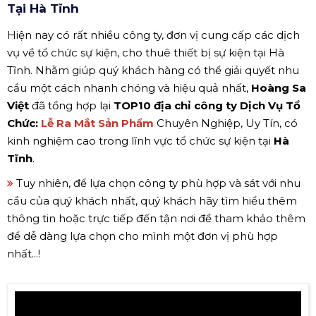
Tại Hà Tĩnh
Hiện nay có rất nhiều công ty, đơn vị cung cấp các dịch
vụ về tổ chức sự kiện, cho thuê thiết bị sự kiện tại Hà
Tĩnh. Nhằm giúp quý khách hàng có thể giải quyết nhu
cầu một cách nhanh chóng và hiệu quả nhất,
Hoàng Sa
Việt
đã tổng hợp lại
TOP10 địa chỉ công ty Dịch Vụ Tổ
Chức:
Lễ Ra Mắt Sản Phẩm
Chuyên Nghiệp, Uy Tín, có
kinh nghiệm cao trong lĩnh vực tổ chức sự kiện tại
Hà
Tĩnh
.
Tuy nhiên, để lựa chọn công ty phù hợp và sát với nhu
cầu của quý khách nhất, quý khách hãy tìm hiểu thêm
thông tin hoặc trực tiếp đến tận nơi để tham khảo thêm
để dễ dàng lựa chọn cho mình một đơn vị phù hợp
nhất...!