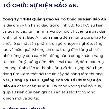
TỔ CHỨC SỰ KIỆN BẢO AN.
Công Ty TNHH Quảng Cáo Và Tổ Chức Sự Kiện Bảo An
là địa chỉ uy tín hàng đầu trong lĩnh vực tổ chức sự kiện
và quảng cáo tại Hà Tĩnh. Với đội ngũ chuyên gia dày dạn
kinh nghiệm, Bảo An luôn mang đến những giải pháp tổ
chức lễ ra mắt sản phẩm trọn gói chuyên nghiệp, sáng
tạo và hiệu quả. Không chỉ chú trọng đến từng chi tiết
nhỏ, công ty còn cam kết đồng hành cùng khách hàng
từ khâu lên ý tưởng đến triển khai thực tế, đảm bảo mọi
chương trình diễn ra thành công và ấn tượng. Nếu bạn
đang tìm kiếm một đối tác tin cậy để nâng tầm thương
hiệu,
Công Ty TNHH Quảng Cáo Và Tổ Chức Sự Kiện
Bảo An
chắc chắn sẽ là sự lựa chọn không thể bỏ qua,
giúp sự kiện của bạn ghi dấu ấn sâu sắc trong lòng
khách mời và đối tác.