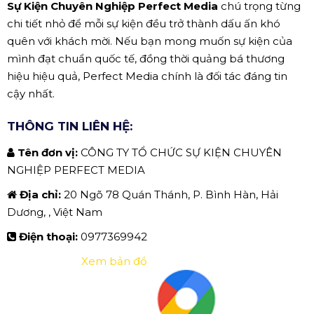
Sự Kiện Chuyên Nghiệp Perfect Media
chú trọng từng
chi tiết nhỏ để mỗi sự kiện đều trở thành dấu ấn khó
quên với khách mời. Nếu bạn mong muốn sự kiện của
mình đạt chuẩn quốc tế, đồng thời quảng bá thương
hiệu hiệu quả, Perfect Media chính là đối tác đáng tin
cậy nhất.
THÔNG TIN LIÊN HỆ:
Tên đơn vị:
CÔNG TY TỔ CHỨC SỰ KIỆN CHUYÊN
NGHIỆP PERFECT MEDIA
Địa chỉ:
20 Ngõ 78 Quán Thánh, P. Bình Hàn, Hải
Dương, , Việt Nam
Điện thoại:
0977369942
Xem bản đồ