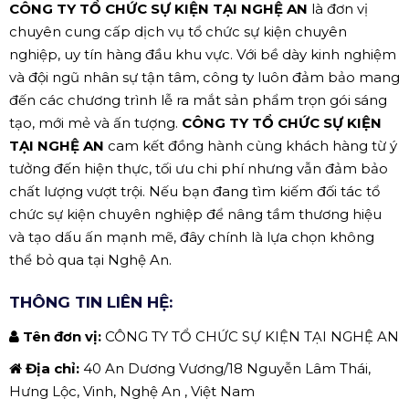
CÔNG TY TỔ CHỨC SỰ KIỆN TẠI NGHỆ AN
là đơn vị
chuyên cung cấp dịch vụ tổ chức sự kiện chuyên
nghiệp, uy tín hàng đầu khu vực. Với bề dày kinh nghiệm
và đội ngũ nhân sự tận tâm, công ty luôn đảm bảo mang
đến các chương trình lễ ra mắt sản phẩm trọn gói sáng
tạo, mới mẻ và ấn tượng.
CÔNG TY TỔ CHỨC SỰ KIỆN
TẠI NGHỆ AN
cam kết đồng hành cùng khách hàng từ ý
tưởng đến hiện thực, tối ưu chi phí nhưng vẫn đảm bảo
chất lượng vượt trội. Nếu bạn đang tìm kiếm đối tác tổ
chức sự kiện chuyên nghiệp để nâng tầm thương hiệu
và tạo dấu ấn mạnh mẽ, đây chính là lựa chọn không
thể bỏ qua tại Nghệ An.
THÔNG TIN LIÊN HỆ:
Tên đơn vị:
CÔNG TY TỔ CHỨC SỰ KIỆN TẠI NGHỆ AN
Địa chỉ:
40 An Dương Vương/18 Nguyễn Lâm Thái,
Hưng Lộc, Vinh, Nghệ An , Việt Nam