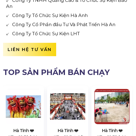
Công Ty TNHH Quảng Cáo & Tổ Chức Sự Kiện Bảo
An
Công Ty Tổ Chức Sự Kiện Hà Anh
Công Ty Cổ Phần đầu Tư Và Phát Triển Hà An
Công Ty Tổ Chức Sự Kiện LHT
LIÊN HỆ TƯ VẤN
TOP SẢN PHẨM BÁN CHẠY
Hà Tĩnh ❤️️
Hà Tĩnh ❤️️
Hà Tĩnh ❤️️