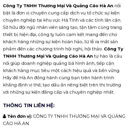
Công Ty TNHH Thương Mại Và Quảng Cáo Hà An
nổi
bật là đơn vị chuyên cung cấp dịch vụ tổ chức sự kiện
chuyên nghiệp tại khu vực Hà Tĩnh và các tỉnh lân cận.
Sở hữu đội ngũ nhân viên sáng tạo, tận tâm cùng trang
thiết bị hiện đại, công ty luôn cam kết mang đến cho
khách hàng những sự kiện hoàn hảo, từ lễ ra mắt sản
phẩm đến các chương trình hội nghị, hội thảo.
Công Ty
TNHH Thương Mại Và Quảng Cáo Hà An
tự hào là cầu
nối giúp doanh nghiệp quảng bá hình ảnh, tiếp cận
khách hàng mục tiêu một cách hiệu quả và bền vững.
Hãy để Hà An đồng hành cùng bạn trên hành trình
khẳng định vị thế, tạo dấu ấn riêng biệt trên thị trường
với những sự kiện đẳng cấp và chuyên nghiệp nhất.
THÔNG TIN LIÊN HỆ:
Tên đơn vị:
CÔNG TY TNHH THƯƠNG MẠI VÀ QUẢNG
CÁO HÀ AN