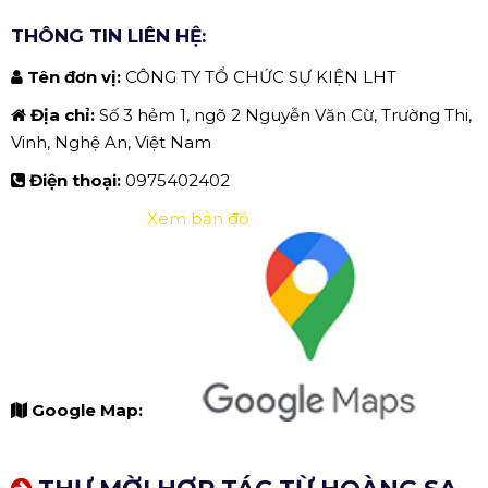
THÔNG TIN LIÊN HỆ:
Tên đơn vị:
CÔNG TY TỔ CHỨC SỰ KIỆN LHT
Địa chỉ:
Số 3 hẻm 1, ngõ 2 Nguyễn Văn Cừ, Trường Thi,
Vinh, Nghệ An, Việt Nam
Điện thoại:
0975402402
Xem bản đồ
Google Map: