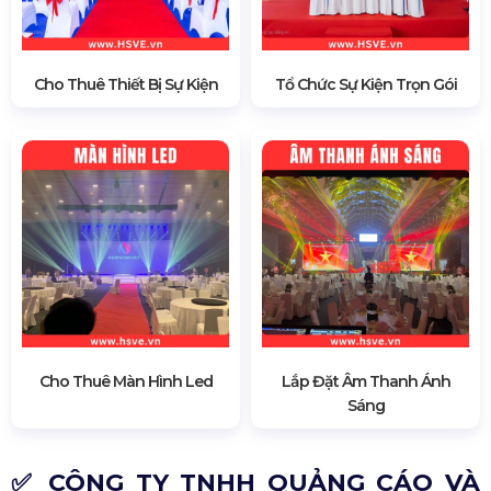
Cho Thuê Thiết Bị Sự Kiện
Tổ Chức Sự Kiện Trọn Gói
Cho Thuê Màn Hình Led
Lắp Đặt Âm Thanh Ánh
Sáng
✅ CÔNG TY TNHH QUẢNG CÁO VÀ