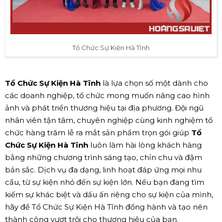
Tổ Chức Sự Kiện Hà Tĩnh
Tổ Chức Sự Kiện Hà Tĩnh
là lựa chọn số một dành cho
các doanh nghiệp, tổ chức mong muốn nâng cao hình
ảnh và phát triển thương hiệu tại địa phương. Đội ngũ
nhân viên tận tâm, chuyên nghiệp cùng kinh nghiệm tổ
chức hàng trăm lễ ra mắt sản phẩm trọn gói giúp
Tổ
Chức Sự Kiện Hà Tĩnh
luôn làm hài lòng khách hàng
bằng những chương trình sáng tạo, chỉn chu và đậm
bản sắc. Dịch vụ đa dạng, linh hoạt đáp ứng mọi nhu
cầu, từ sự kiện nhỏ đến sự kiện lớn. Nếu bạn đang tìm
kiếm sự khác biệt và dấu ấn riêng cho sự kiện của mình,
hãy để Tổ Chức Sự Kiện Hà Tĩnh đồng hành và tạo nên
thành công vượt trội cho thương hiệu của bạn.