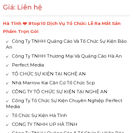
Giá: Liên hệ
Hà Tĩnh ❤️️ #top10 Dịch Vụ Tổ Chức: Lễ Ra Mắt Sản
Phẩm Trọn Gói
Công Ty TNHH Quảng Cáo Và Tổ Chức Sự Kiện Bảo
An
Công Ty TNHH Thương Mại Và Quảng Cáo Hà An
Perfect Media
TỔ CHỨC SỰ KIỆN TẠI NGHỆ AN
Nhà Marrow Kai Căn Cứ Tổ Chức Scp
CÔNG TY TỔ CHỨC SỰ KIỆN TẠI NGHỆ AN
Công Ty Tổ Chức Sự Kiện Chuyên Nghiệp Perfect
Media
Tổ Chức Sự Kiện Hà Tĩnh
CONG TY TNHH UP HÀ TĨNH