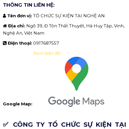
THÔNG TIN LIÊN HỆ:
Tên đơn vị:
TỔ CHỨC SỰ KIỆN TẠI NGHỆ AN
Địa chỉ:
Ngõ 39, Đ Tôn Thất Thuyết, Hà Huy Tập, Vinh,
Nghệ An, Việt Nam
Điện thoại:
0917687557
Xem bản đồ
Google Map:
✅ CÔNG TY TỔ CHỨC SỰ KIỆN TẠI