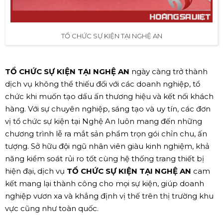
TỔ CHỨC SỰ KIỆN TẠI NGHỆ AN
TỔ CHỨC SỰ KIỆN TẠI NGHỆ AN
ngày càng trở thành
dịch vụ không thể thiếu đối với các doanh nghiệp, tổ
chức khi muốn tạo dấu ấn thương hiệu và kết nối khách
hàng. Với sự chuyên nghiệp, sáng tạo và uy tín, các đơn
vị tổ chức sự kiện tại Nghệ An luôn mang đến những
chương trình lễ ra mắt sản phẩm trọn gói chỉn chu, ấn
tượng. Sở hữu đội ngũ nhân viên giàu kinh nghiệm, khả
năng kiểm soát rủi ro tốt cùng hệ thống trang thiết bị
hiện đại, dịch vụ
TỔ CHỨC SỰ KIỆN TẠI NGHỆ AN
cam
kết mang lại thành công cho mọi sự kiện, giúp doanh
nghiệp vươn xa và khẳng định vị thế trên thị trường khu
vực cũng như toàn quốc.