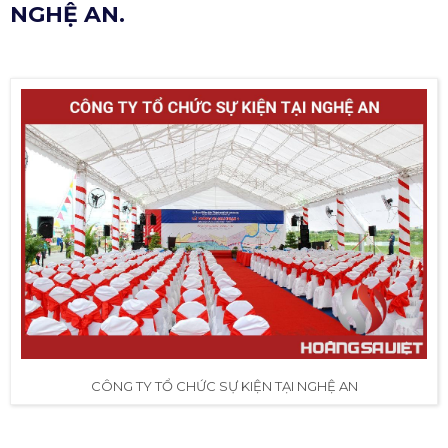
NGHỆ AN.
CÔNG TY TỔ CHỨC SỰ KIỆN TẠI NGHỆ AN