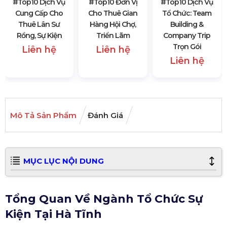
#top10 Dịch Vụ
#top10 Đơn Vị
#top10 Dịch Vụ
Cung Cấp Cho
Cho Thuê Gian
Tổ Chức: Team
Thuê Lân Sư
Hàng Hội Chợ,
Building &
Rồng, Sự Kiện
Triển Lãm
Company Trip
Trọn Gói
Liên hệ
Liên hệ
Liên hệ
Mô Tả Sản Phẩm
Đánh Giá
MỤC LỤC NỘI DUNG
Tổng Quan Về Ngành Tổ Chức Sự
Kiện Tại Hà Tĩnh