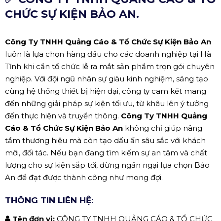
CHỨC SỰ KIỆN BẢO AN.
Công Ty TNHH Quảng Cáo & Tổ Chức Sự Kiện Bảo An
luôn là lựa chọn hàng đầu cho các doanh nghiệp tại Hà
Tĩnh khi cần tổ chức lễ ra mắt sản phẩm trọn gói chuyên
nghiệp. Với đội ngũ nhân sự giàu kinh nghiệm, sáng tạo
cùng hệ thống thiết bị hiện đại, công ty cam kết mang
đến những giải pháp sự kiện tối ưu, từ khâu lên ý tưởng
đến thực hiện và truyền thông.
Công Ty TNHH Quảng
Cáo & Tổ Chức Sự Kiện Bảo An
không chỉ giúp nâng
tầm thương hiệu mà còn tạo dấu ấn sâu sắc với khách
mời, đối tác. Nếu bạn đang tìm kiếm sự an tâm và chất
lượng cho sự kiện sắp tới, đừng ngần ngại lựa chọn Bảo
An để đạt được thành công như mong đợi.
THÔNG TIN LIÊN HỆ:
Tên đơn vị:
CÔNG TY TNHH QUẢNG CÁO & TỔ CHỨC