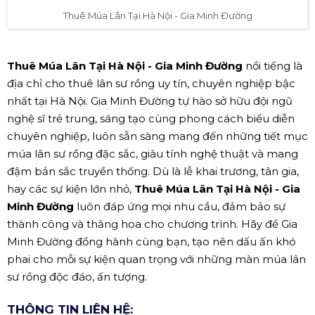
Thuê Múa Lân Tại Hà Nội - Gia Minh Đường
Thuê Múa Lân Tại Hà Nội - Gia Minh Đường
nổi tiếng là
địa chỉ cho thuê lân sư rồng uy tín, chuyên nghiệp bậc
nhất tại Hà Nội. Gia Minh Đường tự hào sở hữu đội ngũ
nghệ sĩ trẻ trung, sáng tạo cùng phong cách biểu diễn
chuyên nghiệp, luôn sẵn sàng mang đến những tiết mục
múa lân sư rồng đặc sắc, giàu tính nghệ thuật và mang
đậm bản sắc truyền thống. Dù là lễ khai trương, tân gia,
hay các sự kiện lớn nhỏ,
Thuê Múa Lân Tại Hà Nội - Gia
Minh Đường
luôn đáp ứng mọi nhu cầu, đảm bảo sự
thành công và thăng hoa cho chương trình. Hãy để Gia
Minh Đường đồng hành cùng bạn, tạo nên dấu ấn khó
phai cho mỗi sự kiện quan trọng với những màn múa lân
sư rồng độc đáo, ấn tượng.
THÔNG TIN LIÊN HỆ: