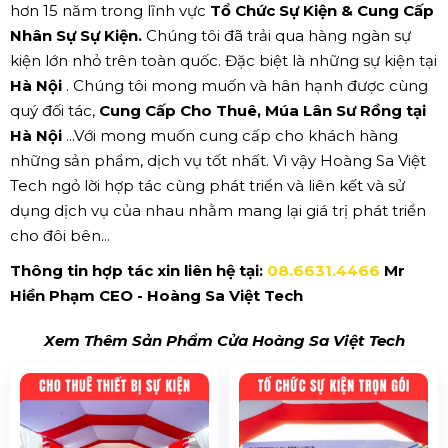
hơn 15 năm trong lĩnh vực
Tổ Chức Sự Kiện & Cung Cấp
Nhân Sự Sự Kiện.
Chúng tôi đã trải qua hàng ngàn sự
kiện lớn nhỏ trên toàn quốc. Đặc biệt là những sự kiện tại
Hà Nội
. Chúng tôi mong muốn và hân hạnh được cùng
quý đối tác,
Cung Cấp Cho Thuê, Múa Lân Sư Rồng tại
Hà Nội
...Với mong muốn cung cấp cho khách hàng
những sản phẩm, dịch vụ tốt nhất. Vì vậy Hoàng Sa Việt
Tech ngỏ lời hợp tác cùng phát triển và liên kết và sử
dụng dịch vụ của nhau nhằm mang lại giá trị phát triển
cho đôi bên...
Thông tin hợp tác xin liên hệ tại:
08.6631.4466
Mr
Hiền Phạm CEO - Hoàng Sa Việt Tech
Xem Thêm Sản Phẩm Cửa Hoàng Sa Việt Tech