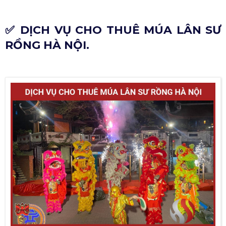
✅ DỊCH VỤ CHO THUÊ MÚA LÂN SƯ
RỒNG HÀ NỘI.