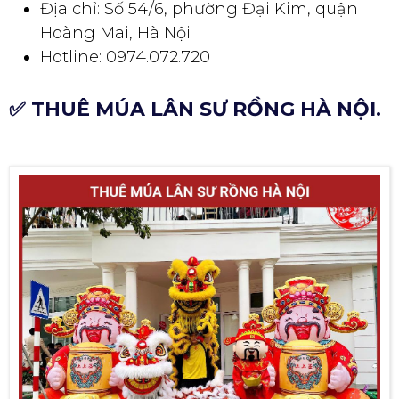
Địa chỉ: Số 54/6, phường Đại Kim, quận
Hoàng Mai, Hà Nội
Hotline: 0974.072.720
✅ THUÊ MÚA LÂN SƯ RỒNG HÀ NỘI.