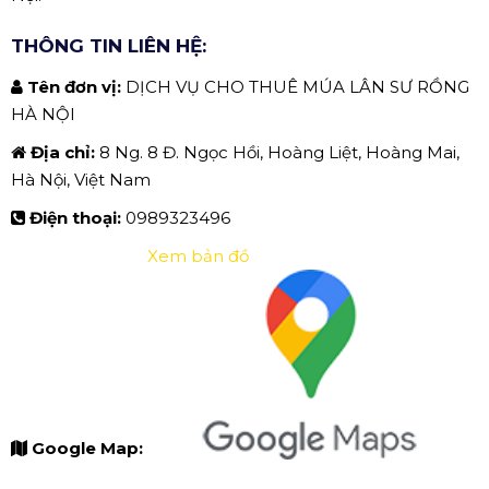
THÔNG TIN LIÊN HỆ:
Tên đơn vị:
DỊCH VỤ CHO THUÊ MÚA LÂN SƯ RỒNG
HÀ NỘI
Địa chỉ:
8 Ng. 8 Đ. Ngọc Hồi, Hoàng Liệt, Hoàng Mai,
Hà Nội, Việt Nam
Điện thoại:
0989323496
Xem bản đồ
Google Map: