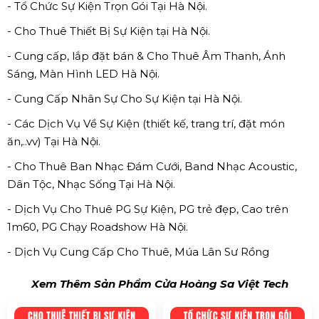
- Tổ Chức Sự Kiện Trọn Gói Tại Hà Nội.
- Cho Thuê Thiết Bị Sự Kiện tại Hà Nội.
- Cung cấp, lắp đặt bán & Cho Thuê Âm Thanh, Ánh
Sáng, Màn Hình LED Hà Nội.
- Cung Cấp Nhân Sự Cho Sự Kiện tại Hà Nội.
- Các Dịch Vụ Về Sự Kiện (thiết kế, trang trí, đặt món
ăn,..vv) Tại Hà Nội.
- Cho Thuê Ban Nhạc Đám Cưới, Band Nhạc Acoustic,
Dân Tộc, Nhạc Sống Tại Hà Nội.
- Dịch Vụ Cho Thuê PG Sự Kiện, PG trẻ đẹp, Cao trên
1m60, PG Chạy Roadshow Hà Nội.
- Dịch Vụ Cung Cấp Cho Thuê, Múa Lân Sư Rồng
Xem Thêm Sản Phẩm Cửa Hoàng Sa Việt Tech