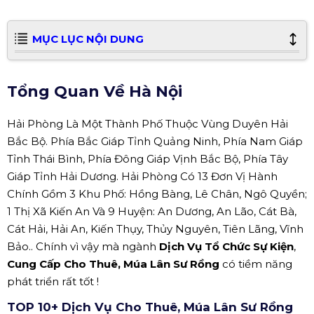
MỤC LỤC NỘI DUNG
Tổng Quan Về Hà Nội
Hải Phòng Là Một Thành Phố Thuộc Vùng Duyên Hải
Bắc Bộ. Phía Bắc Giáp Tỉnh Quảng Ninh, Phía Nam Giáp
Tỉnh Thái Bình, Phía Đông Giáp Vịnh Bắc Bộ, Phía Tây
Giáp Tỉnh Hải Dương. Hải Phòng Có 13 Đơn Vị Hành
Chính Gồm 3 Khu Phố: Hồng Bàng, Lê Chân, Ngô Quyền;
1 Thị Xã Kiến An Và 9 Huyện: An Dương, An Lão, Cát Bà,
Cát Hải, Hải An, Kiến Thụy, Thủy Nguyên, Tiên Lãng, Vĩnh
Bảo.. Chính vì vậy mà ngành
Dịch Vụ Tổ Chức Sự Kiện
,
Cung Cấp Cho Thuê, Múa Lân Sư Rồng
có tiềm năng
phát triển rất tốt !
TOP 10+ Dịch Vụ Cho Thuê, Múa Lân Sư Rồng