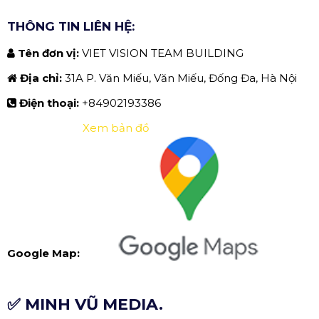
THÔNG TIN LIÊN HỆ:
Tên đơn vị:
VIET VISION TEAM BUILDING
Địa chỉ:
31A P. Văn Miếu, Văn Miếu, Đống Đa, Hà Nội
Điện thoại:
+84902193386
Xem bản đồ
Google Map:
✅ MINH VŨ MEDIA.