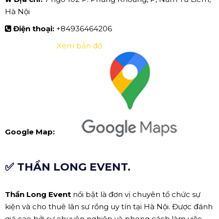
Hà Nội
Điện thoại:
+84936464206
Xem bản đồ
Google Map:
✅ THẦN LONG EVENT.
Thần Long Event
nổi bật là đơn vị chuyên tổ chức sự
kiện và cho thuê lân sư rồng uy tín tại Hà Nội. Được đánh
giá cao bởi sự chuyên nghiệp và phong cách làm việc