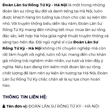
Đoàn Lân Sư Rồng Tứ Kỳ - Hà Nội
là một trong những
đoàn lân sư rồng lâu đời và danh tiếng tại Hà Nội, luôn
được khách hàng tin tưởng lựa chọn cho các sự kiện lớn
nhỏ. Với truyền thống biểu diễn lâu năm, Đoàn Lân Sư
Rồng Tứ Kỳ mang đến những tiết mục múa lân sư rồng
đặc sắc, kết hợp hài hòa giữa nghệ thuật truyền thống và
sáng tạo hiện đại. Đội ngũ nghệ sĩ của
Đoàn Lân Sư
Rồng Tứ Kỳ - Hà Nội
không chỉ chuyên nghiệp mà còn
rất tâm huyết với nghề, luôn nỗ lực mang đến cho khán
giả những trải nghiệm mãn nhãn, vui tươi và tràn đầy ý
nghĩa. Nếu bạn đang tìm kiếm một đoàn lân sư rồng
chất lượng để làm nên sự kiện ấn tượng tại Hà Nội, Đoàn
Lân Sư Rồng Tứ Kỳ chắc chắn sẽ là sự lựa chọn hoàn
hảo.
THÔNG TIN LIÊN HỆ:
Tên đơn vị:
ĐOÀN LÂN SƯ RỒNG TỨ KỲ - HÀ NỘI