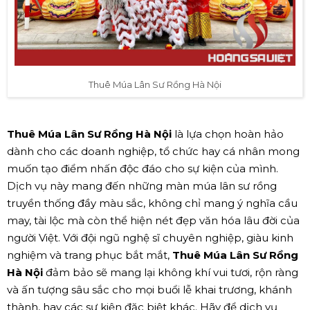
Thuê Múa Lân Sư Rồng Hà Nội
Thuê Múa Lân Sư Rồng Hà Nội
là lựa chọn hoàn hảo
dành cho các doanh nghiệp, tổ chức hay cá nhân mong
muốn tạo điểm nhấn độc đáo cho sự kiện của mình.
Dịch vụ này mang đến những màn múa lân sư rồng
truyền thống đầy màu sắc, không chỉ mang ý nghĩa cầu
may, tài lộc mà còn thể hiện nét đẹp văn hóa lâu đời của
người Việt. Với đội ngũ nghệ sĩ chuyên nghiệp, giàu kinh
nghiệm và trang phục bắt mắt,
Thuê Múa Lân Sư Rồng
Hà Nội
đảm bảo sẽ mang lại không khí vui tươi, rộn ràng
và ấn tượng sâu sắc cho mọi buổi lễ khai trương, khánh
thành, hay các sự kiện đặc biệt khác. Hãy để dịch vụ