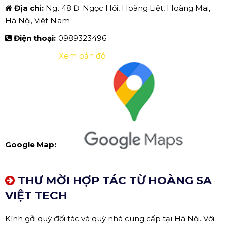
Địa chỉ:
Ng. 48 Đ. Ngọc Hồi, Hoàng Liệt, Hoàng Mai,
Hà Nội, Việt Nam
Điện thoại:
0989323496
Xem bản đồ
Google Map:
THƯ MỜI HỢP TÁC TỪ HOÀNG SA
VIỆT TECH
Kính gởi quý đối tác và quý nhà cung cấp tại Hà Nội. Với