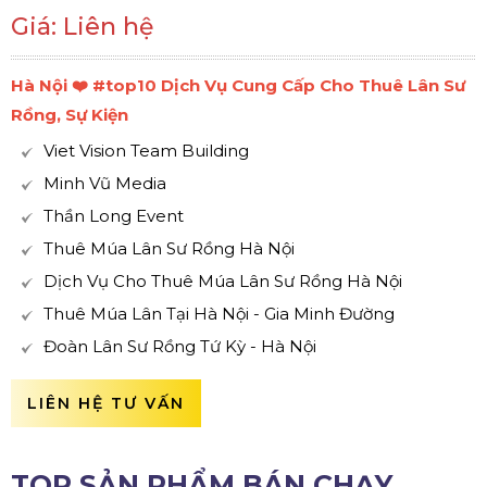
Giá: Liên hệ
Hà Nội ❤️️ #top10 Dịch Vụ Cung Cấp Cho Thuê Lân Sư
Rồng, Sự Kiện
Viet Vision Team Building
Minh Vũ Media
Thần Long Event
Thuê Múa Lân Sư Rồng Hà Nội
Dịch Vụ Cho Thuê Múa Lân Sư Rồng Hà Nội
Thuê Múa Lân Tại Hà Nội - Gia Minh Đường
Đoàn Lân Sư Rồng Tứ Kỳ - Hà Nội
LIÊN HỆ TƯ VẤN
TOP SẢN PHẨM BÁN CHẠY