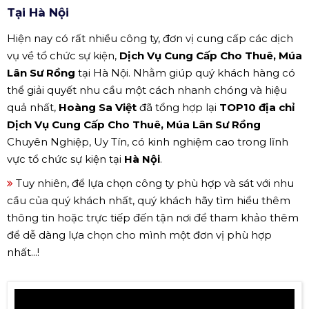
Tại Hà Nội
Hiện nay có rất nhiều công ty, đơn vị cung cấp các dịch
vụ về tổ chức sự kiện,
Dịch Vụ Cung Cấp Cho Thuê, Múa
Lân Sư Rồng
tại Hà Nội. Nhằm giúp quý khách hàng có
thể giải quyết nhu cầu một cách nhanh chóng và hiệu
quả nhất,
Hoàng Sa Việt
đã tổng hợp lại
TOP10 địa chỉ
Dịch Vụ Cung Cấp Cho Thuê, Múa Lân Sư Rồng
Chuyên Nghiệp, Uy Tín, có kinh nghiệm cao trong lĩnh
vực tổ chức sự kiện tại
Hà Nội
.
Tuy nhiên, để lựa chọn công ty phù hợp và sát với nhu
cầu của quý khách nhất, quý khách hãy tìm hiểu thêm
thông tin hoặc trực tiếp đến tận nơi để tham khảo thêm
để dễ dàng lựa chọn cho mình một đơn vị phù hợp
nhất...!