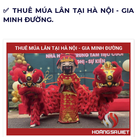
✅ THUÊ MÚA LÂN TẠI HÀ NỘI - GIA
MINH ĐƯỜNG.