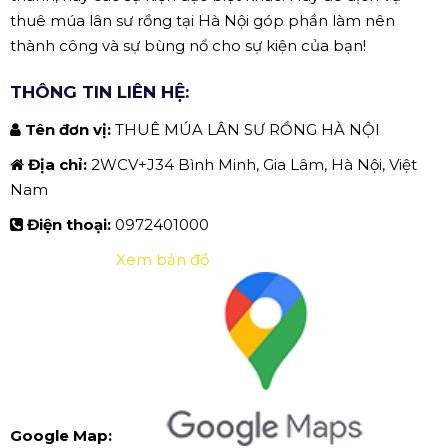
thuê múa lân sư rồng tại Hà Nội góp phần làm nên
thành công và sự bùng nổ cho sự kiện của bạn!
THÔNG TIN LIÊN HỆ:
Tên đơn vị:
THUÊ MÚA LÂN SƯ RỒNG HÀ NỘI
Địa chỉ:
2WCV+J34 Bình Minh, Gia Lâm, Hà Nội, Việt
Nam
Điện thoại:
0972401000
Xem bản đồ
Google Map: