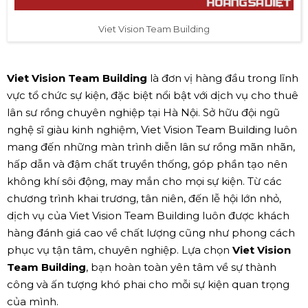
Viet Vision Team Building
Viet Vision Team Building
là đơn vị hàng đầu trong lĩnh
vực tổ chức sự kiện, đặc biệt nổi bật với dịch vụ cho thuê
lân sư rồng chuyên nghiệp tại Hà Nội. Sở hữu đội ngũ
nghệ sĩ giàu kinh nghiệm, Viet Vision Team Building luôn
mang đến những màn trình diễn lân sư rồng mãn nhãn,
hấp dẫn và đậm chất truyền thống, góp phần tạo nên
không khí sôi động, may mắn cho mọi sự kiện. Từ các
chương trình khai trương, tân niên, đến lễ hội lớn nhỏ,
dịch vụ của Viet Vision Team Building luôn được khách
hàng đánh giá cao về chất lượng cũng như phong cách
phục vụ tận tâm, chuyên nghiệp. Lựa chọn
Viet Vision
Team Building
, bạn hoàn toàn yên tâm về sự thành
công và ấn tượng khó phai cho mỗi sự kiện quan trọng
của mình.