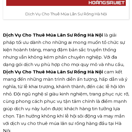
Dịch Vụ Cho Thuê Múa Lân Sư Rồng Hà Nội
Dịch Vụ Cho Thuê Múa Lân Sư Rồng Hà Nội
là giải
pháp tối ưu dành cho những ai mong muốn tổ chức sự
kiện hoành tráng, mang đậm bản sắc truyền thống
nhưng vẫn không kém phần chuyên nghiệp. Với đa
dạng gói dịch vụ phù hợp cho mọi quy mô và nhu cầu,
Dịch Vụ Cho Thuê Múa Lân Sư Rồng Hà Nội
cam kết
mang đến những màn trình diễn ấn tượng, hấp dẫn và ý
nghĩa, từ lễ khai trương, khánh thành, đến các lễ hội lớn
nhỏ. Đội ngũ nghệ sĩ giàu kinh nghiệm, trang phục rực rỡ,
cùng phong cách phục vụ tận tâm chính là điểm mạnh
giúp dịch vụ này luôn được khách hàng tin tưởng lựa
chọn. Tận hưởng không khí lễ hội sôi động và may mắn
với dịch vụ cho thuê múa lân sư rồng hàng đầu tại Hà
Nội.