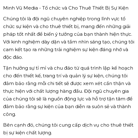
Minh Vũ Media - Tổ chức và Cho Thuê Thiết Bị Sự Kiện
Chúng tôi là đội ngũ chuyên nghiệp trong lĩnh vực tổ
chức sự kiện và cho thuê thiết bị, mang đến những giải
pháp tốt nhất để biến ý tưởng của bạn thành hiện thực.
Với kinh nghiệm dày dặn và tầm nhìn sáng tạo, chúng tôi
cam kết tạo ra những trải nghiệm sự kiện đáng nhớ và
độc đáo.
Tận hưởng sự tỉ mỉ và chu đáo từ quá trình lập kế hoạch
cho đến thiết kế, trang trí và quản lý sự kiện, chúng tôi
đảm bảo rằng mỗi chi tiết sẽ được xem xét cẩn thận và
thực hiện với chất lượng hàng đầu. Đội ngũ chuyên gia
của chúng tôi sẽ là nguồn động lực và hỗ trợ tận tâm để
đảm bảo rằng sự kiện của bạn diễn ra suôn sẻ và thành
công.
Bên cạnh đó, chúng tôi cung cấp dịch vụ cho thuê thiết
bị sự kiện chất lượng.