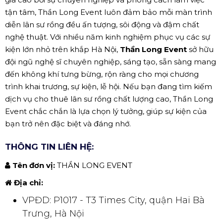
tận tâm, Thần Long Event luôn đảm bảo mỗi màn trình
diễn lân sư rồng đều ấn tượng, sôi động và đậm chất
nghệ thuật. Với nhiều năm kinh nghiệm phục vụ các sự
kiện lớn nhỏ trên khắp Hà Nội,
Thần Long Event
sở hữu
đội ngũ nghệ sĩ chuyên nghiệp, sáng tạo, sẵn sàng mang
đến không khí tưng bừng, rộn ràng cho mọi chương
trình khai trương, sự kiện, lễ hội. Nếu bạn đang tìm kiếm
dịch vụ cho thuê lân sư rồng chất lượng cao, Thần Long
Event chắc chắn là lựa chọn lý tưởng, giúp sự kiện của
bạn trở nên đặc biệt và đáng nhớ.
THÔNG TIN LIÊN HỆ:
Tên đơn vị:
THẦN LONG EVENT
Địa chỉ:
VPĐD: P1017 - T3 Times City, quận Hai Bà
Trưng, Hà Nội