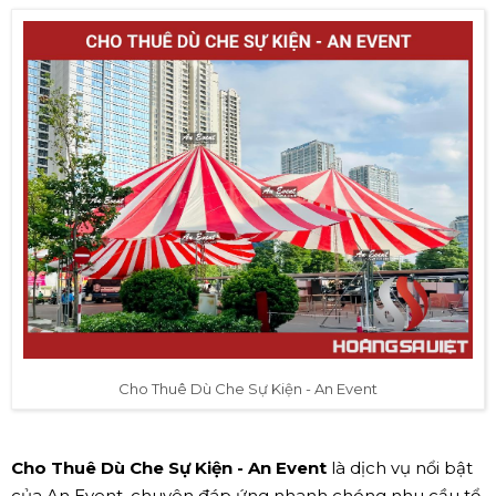
Cho Thuê Dù Che Sự Kiện - An Event
Cho Thuê Dù Che Sự Kiện - An Event
là dịch vụ nổi bật
của An Event, chuyên đáp ứng nhanh chóng nhu cầu tổ