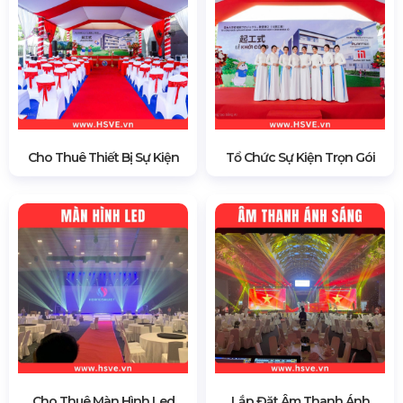
Cho Thuê Thiết Bị Sự Kiện
Tổ Chức Sự Kiện Trọn Gói
Cho Thuê Màn Hình Led
Lắp Đặt Âm Thanh Ánh