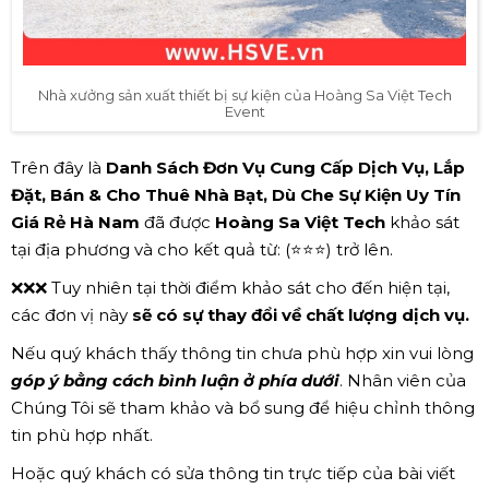
Nhà xưởng sản xuất thiết bị sự kiện của Hoàng Sa Việt Tech
Event
Trên đây là
Danh Sách Đơn Vụ Cung Cấp Dịch Vụ, Lắp
Đặt, Bán & Cho Thuê Nhà Bạt, Dù Che Sự Kiện Uy Tín
Giá Rẻ Hà Nam
đã được
Hoàng Sa Việt Tech
khảo sát
tại địa phương và cho kết quả từ: (⭐⭐⭐) trở lên.
❌❌❌ Tuy nhiên tại thời điểm khảo sát cho đến hiện tại,
các đơn vị này
sẽ có sự thay đổi về chất lượng dịch vụ.
Nếu quý khách thấy thông tin chưa phù hợp xin vui lòng
góp ý bằng cách bình luận ở phía dưới
. Nhân viên của
Chúng Tôi sẽ tham khảo và bổ sung để hiệu chỉnh thông
tin phù hợp nhất.
Hoặc quý khách có sửa thông tin trực tiếp của bài viết