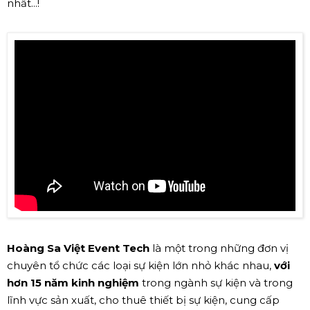
nhất...!
Hoàng Sa Việt Event Tech
là một trong những đơn vị
chuyên tổ chức các loại sự kiện lớn nhỏ khác nhau,
với
hơn 15 năm kinh nghiệm
trong ngành sự kiện và trong
lĩnh vực sản xuất, cho thuê thiết bị sự kiện, cung cấp