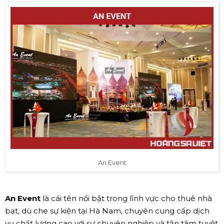
An Event
An Event
là cái tên nổi bật trong lĩnh vực cho thuê nhà
bạt, dù che sự kiện tại Hà Nam, chuyên cung cấp dịch
vụ chất lượng cao với sự chuyên nghiệp và tận tâm tuyệt