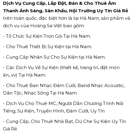
Dịch Vụ Cung Cấp, Lắp Đặt, Bán & Cho Thuê Âm
Thanh Ánh Sáng, Sân Khấu, Hội Trường Uy Tín Giá Rẻ
trên toàn quốc, đặc biệt hơn là tại Hà Nam, sản phẩm và
dịch vụ của Hoàng Sa Việt bao gồm:
- Tổ Chức Sự Kiện Trọn Gói Tại Hà Nam.
- Cho Thuê Thiết Bị Sự Kiện tại Hà Nam.
- Cung Cấp Nhân Sự Cho Sự Kiện tại Hà Nam.
- Các Dịch Vụ Về Sự Kiện (thiết kế, trang trí, đặt món
ăn,..vv) Tại Hà Nam.
- Cho Thuê Ban Nhạc Đám Cưới, Band Nhạc Acoustic,
Dân Tộc, Nhạc Sống Tại Hà Nam.
- Dịch Vụ Cho Thuê MC, Người Dẫn Chương Trình Nổi
Tiếng, Sự Kiện, Truyền Hình, Đám Cưới, Uy Tín
- Cung Cấp, Cho Thuê Nhà Bạt, Dù Che Sự Kiện Uy Tín
Giá Rẻ