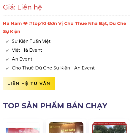
Giá: Liên hệ
Hà Nam ❤️️ #top10 Đơn Vị Cho Thuê Nhà Bạt, Dù Che
Sự Kiện
Sự Kiện Tuấn Việt
Việt Hà Event
An Event
Cho Thuê Dù Che Sự Kiện - An Event
LIÊN HỆ TƯ VẤN
TOP SẢN PHẨM BÁN CHẠY