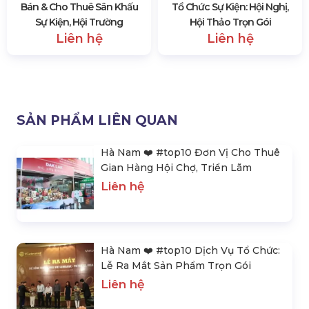
Bán & Cho Thuê Sân Khấu
Tổ Chức Sự Kiện: Hội Nghị,
Sự Kiện, Hội Trường
Hội Thảo Trọn Gói
Liên hệ
Liên hệ
SẢN PHẨM LIÊN QUAN
Hà Nam ❤️️ #top10 Đơn Vị Cho Thuê
Gian Hàng Hội Chợ, Triển Lãm
Liên hệ
Hà Nam ❤️️ #top10 Dịch Vụ Tổ Chức:
Lễ Ra Mắt Sản Phẩm Trọn Gói
Liên hệ