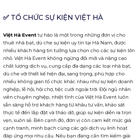
✅
TỔ CHỨC SỰ KIỆN VIỆT HÀ
Việt Hà Event
tự hào là một trong những đơn vị cho
thuê nhà bạt, dù che sự kiện uy tín tại Hà Nam, được
nhiều khách hàng tin tưởng lựa chọn cho các sự kiện lớn
nhỏ. Việt Hà Event không ngừng đổi mới và nâng cao
chất lượng dịch vụ, cung cấp đa dạng các loại nhà bạt,
dù che với thiết kế hiện đại, sang trọng, phù hợp cho
nhiều không gian tổ chức khác nhau như sự kiện doanh
nghiệp, lễ hội, hội chợ, tiệc cưới ngoài trời. Đội ngũ nhân
viên chuyên nghiệp, nhiệt tình của Việt Hà Event luôn
sẵn sàng hỗ trợ khách hàng từ khâu tư vấn, khảo sát
thực tế đến lắp đặt và tháo dỡ, giúp sự kiện diễn ra trọn
vẹn, suôn sẻ. Bên cạnh đó, đơn vị còn cam kết mức giá
cạnh tranh, minh bạch cùng các gói dịch vụ linh hoạt
đáp ứng mọi nhu cầu. Nếu bạn đang cần tìm kiếm giải