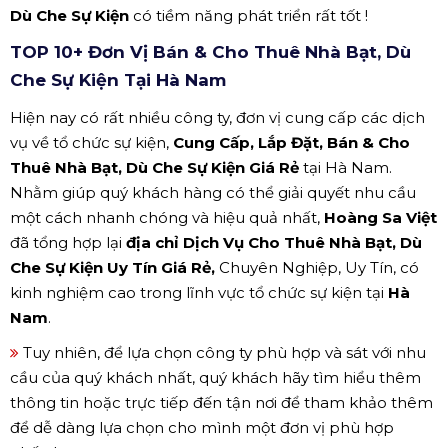
Dù Che Sự Kiện
có tiềm năng phát triển rất tốt !
TOP 10+ Đơn Vị Bán & Cho Thuê Nhà Bạt, Dù
Che Sự Kiện Tại Hà Nam
Hiện nay có rất nhiều công ty, đơn vị cung cấp các dịch
vụ về tổ chức sự kiện,
Cung Cấp, Lắp Đặt, Bán & Cho
Thuê Nhà Bạt, Dù Che Sự Kiện Giá Rẻ
tại Hà Nam.
Nhằm giúp quý khách hàng có thể giải quyết nhu cầu
một cách nhanh chóng và hiệu quả nhất,
Hoàng Sa Việt
đã tổng hợp lại
địa chỉ Dịch Vụ Cho Thuê Nhà Bạt, Dù
Che Sự Kiện Uy Tín Giá Rẻ,
Chuyên Nghiệp, Uy Tín, có
kinh nghiệm cao trong lĩnh vực tổ chức sự kiện tại
Hà
Nam
.
Tuy nhiên, để lựa chọn công ty phù hợp và sát với nhu
cầu của quý khách nhất, quý khách hãy tìm hiểu thêm
thông tin hoặc trực tiếp đến tận nơi để tham khảo thêm
để dễ dàng lựa chọn cho mình một đơn vị phù hợp