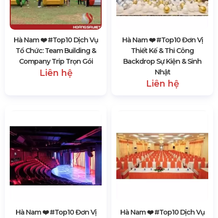
Hà Nam ❤️️ #top10 Dịch Vụ
Hà Nam ❤️️ #top10 Đơn Vị
Tổ Chức: Team Building &
Thiết Kế & Thi Công
Company Trip Trọn Gói
Backdrop Sự Kiện & Sinh
Liên hệ
Nhật
Liên hệ
Hà Nam ❤️️ #top10 Đơn Vị
Hà Nam ❤️️ #top10 Dịch Vụ