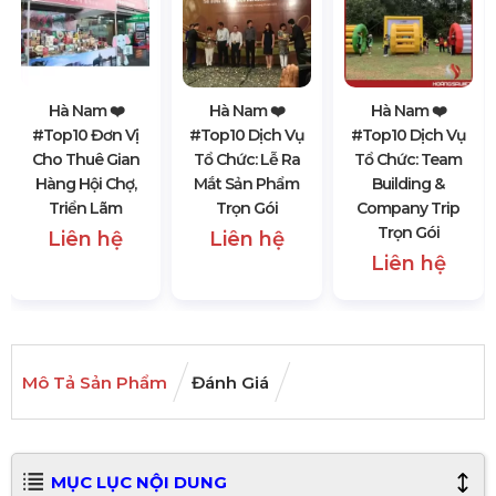
Hà Nam ❤️️
Hà Nam ❤️️
Hà Nam ❤️️
#top10 Đơn Vị
#top10 Dịch Vụ
#top10 Dịch Vụ
Cho Thuê Gian
Tổ Chức: Lễ Ra
Tổ Chức: Team
Hàng Hội Chợ,
Mắt Sản Phẩm
Building &
Triển Lãm
Trọn Gói
Company Trip
Trọn Gói
Liên hệ
Liên hệ
Liên hệ
Mô Tả Sản Phẩm
Đánh Giá
MỤC LỤC NỘI DUNG