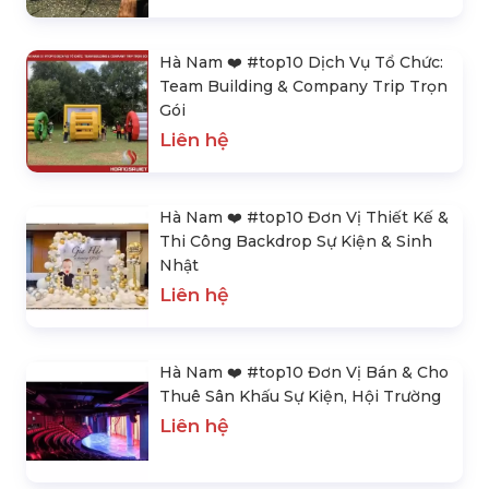
Hà Nam ❤️️ #top10 Dịch Vụ Tổ Chức:
Team Building & Company Trip Trọn
Gói
Liên hệ
Hà Nam ❤️️ #top10 Đơn Vị Thiết Kế &
Thi Công Backdrop Sự Kiện & Sinh
Nhật
Liên hệ
Hà Nam ❤️️ #top10 Đơn Vị Bán & Cho
Thuê Sân Khấu Sự Kiện, Hội Trường
Liên hệ