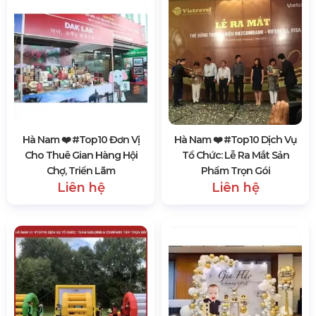
Hà Nam ❤️️ #top10 Đơn Vị
Hà Nam ❤️️ #top10 Dịch Vụ
Cho Thuê Gian Hàng Hội
Tổ Chức: Lễ Ra Mắt Sản
Chợ, Triển Lãm
Phẩm Trọn Gói
Liên hệ
Liên hệ