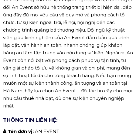
đối. An Event sở hữu hệ thống trang thiết bị hiện đại, đáp
ứng đầy đủ mọi yêu cầu về quy mô và phong cách tổ
chức, từ sự kiện ngoài trời, lễ hội, hội nghị đến các
chương trình quảng bá thương hiệu. Đội ngũ kỹ thuật
viên giàu kinh nghiệm của An Event đảm bảo quá trình
lắp đặt, vận hành an toàn, nhanh chóng, giúp khách
hàng an tâm tập trung vào nội dung sự kiện. Ngoài ra, An
Event còn nổi bật với phong cách phục vụ tận tình, tư
vấn giải pháp tối ưu về không gian và chi phí, mang đến
sự linh hoạt tối đa cho từng khách hàng. Nếu bạn mong
muốn một sự kiện thành công, ấn tượng và an toàn tại
Hà Nam, hãy lựa chọn An Event – đối tác tin cậy cho mọi
nhu cầu thuê nhà bạt, dù che sự kiện chuyên nghiệp
nhất.
THÔNG TIN LIÊN HỆ:
Tên đơn vị:
AN EVENT