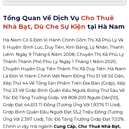
Tổng Quan Về Dịch Vụ
Cho Thuê
Nhà Bạt, Dù Che Sự Kiện
tại Hà Nam
Hà Nam Có 6 Đơn Vị Hành Chính Gồm Thị Xã Phủ Lý Và
5 Huyện: Bình Lục, Duy Tiên, Kim Bảng, Lý Nhân, Thanh
Liêm. Ngày 9 Tháng 6 Năm 2008, Chuyển Thị Xã Phủ Lý
Thành Thành Phố Phủ Lý. Ngày 1 Tháng 1 Năm 2020,
Chuyển Huyện Duy Tiên Thành Thị Xã Duy Tiên. Hà Nam
Là Đơn Vị Hành Chính Việt Nam Đông Thứ 51 Về Số Dân,
Xếp Thứ 44 Về Tổng Sản Phẩm Trên Địa Bàn (Grdp), Xếp
Thứ 23 Về Grdp Bình Quân Đầu Người, Đứng Thứ Sáu Về
Tốc Độ Tăng Trưởng Grdp. Với 808.200 Người Dân[10],
Grdp Đạt 44.613 Tỉ Đồng (Tương Ứng Với 1,9376 Tỉ Usd),
Grdp Bình Quân Đầu Người Đạt 55,2 Triệu Đồng (Tương
Ứng Với 2.397 Usd), Tốc Độ Tăng Trưởng Grdp Đạt 7,02%..
Chính vì vậy mà ngành
Cung Cấp, Cho Thuê Nhà Bạt,