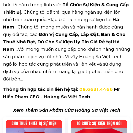
hơn 15 năm trong lĩnh vực
Tổ Chức Sự Kiện & Cung Cấp
Thiết Bị.
Chúng tôi đã trải qua hàng ngàn sự kiện lớn
nhỏ trên toàn quốc. Đặc biệt là những sự kiện tại
Hà
Nam
. Chúng tôi mong muốn và hân hạnh được cùng
quý đối tác, các
Đơn Vị Cung Cấp, Lắp Đặt, Bán & Cho
Thuê Nhà Bạt, Dù Che Sự Kiện Uy Tín Giá Rẻ tại Hà
Nam
...Với mong muốn cung cấp cho khách hàng những
sản phẩm, dịch vụ tốt nhất. Vì vậy Hoàng Sa Việt Tech
ngỏ lời hợp tác cùng phát triển và liên kết và sử dụng
dịch vụ của nhau nhằm mang lại giá trị phát triển cho
đôi bên...
Thông tin hợp tác xin liên hệ tại:
08.6631.4466
Mr
Hiền Phạm CEO - Hoàng Sa Việt Tech
Xem Thêm Sản Phẩm Cửa Hoàng Sa Việt Tech