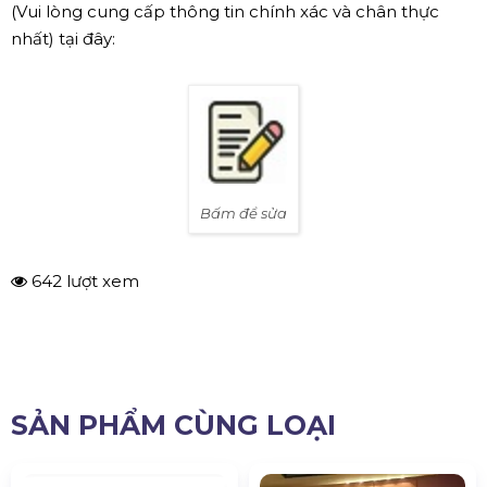
(Vui lòng cung cấp thông tin chính xác và chân thực
nhất) tại đây:
Bấm để sửa
642 lượt xem
SẢN PHẨM CÙNG LOẠI