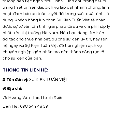
trương đến tiệc ngoài trời. Đơn vị luôn chú trọng đầu tư
trang thiết bị hiện đại, dịch vụ lắp đặt nhanh chóng, linh
hoạt, đảm bảo an toàn tuyệt đối trong suốt quá trình sử
dụng. Khách hàng lựa chọn Sự Kiện Tuấn Việt sẽ nhận
được sự tư vấn tận tình, giải pháp tối ưu và chi phí hợp lý
nhất trên thị trường Hà Nam. Nếu bạn đang tìm kiếm
đối tác cho thuê nhà bạt, dù che sự kiện uy tín, hãy liên
hệ ngay với Sự Kiện Tuấn Việt để trải nghiệm dịch vụ
chuyên nghiệp, góp phần tạo nên thành công rực rỡ
cho sự kiện của bạn.
THÔNG TIN LIÊN HỆ:
Tên đơn vị:
SỰ KIỆN TUẤN VIỆT
Địa chỉ:
76 Hoàng Văn Thái, Thanh Xuân
Liên Hệ : 098 544 48 59