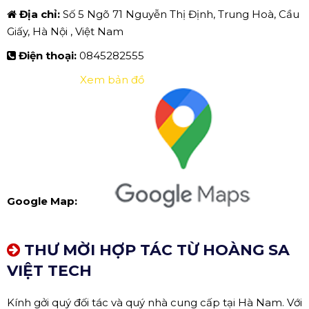
Địa chỉ:
Số 5 Ngõ 71 Nguyễn Thị Định, Trung Hoà, Cầu
Giấy, Hà Nội , Việt Nam
Điện thoại:
0845282555
Xem bản đồ
Google Map:
THƯ MỜI HỢP TÁC TỪ HOÀNG SA
VIỆT TECH
Kính gởi quý đối tác và quý nhà cung cấp tại Hà Nam. Với