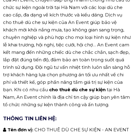
chức sự kiện ngoài trời tại Hà Nam với các loại dù che
cao cấp, đa dạng về kích thước và kiểu dáng. Dịch vụ
cho thuê dù che sự kiện của An Event giúp bảo vệ
khách mời khỏi nắng mưa, tạo không gian sang trọng,
chuyên nghiệp và phù hợp cho mọi loại hình sự kiện như
lễ khai trương, hội nghị, tiệc cưới, hội chợ… An Event cam
kết mang đến những chiếc dù che chắc chắn, sạch đẹp,
lắp đặt đúng tiến độ, đảm bảo an toàn trong suốt quá
trình sử dụng. Đội ngũ tư vấn nhiệt tình luôn sẵn sàng hỗ
trợ khách hàng lựa chọn phương án tối ưu nhất về chi
phí và thiết kế, góp phần nâng tầm giá trị sự kiện của
bạn. Khi có nhu cầu
cho thuê dù che sự kiện
tại Hà
Nam, An Event chính là địa chỉ tin cậy giúp bạn yên tâm
tổ chức những sự kiện thành công và ấn tượng.
THÔNG TIN LIÊN HỆ:
Tên đơn vị:
CHO THUÊ DÙ CHE SỰ KIỆN - AN EVENT