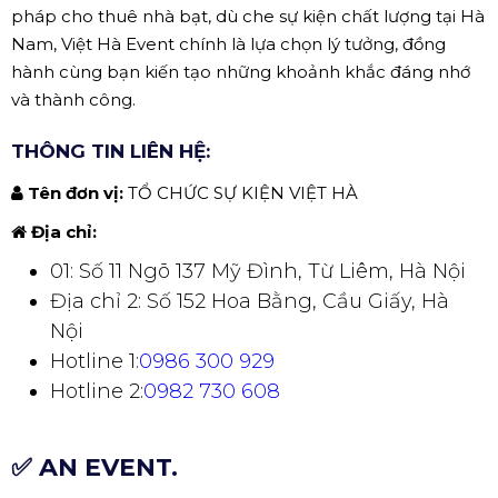
pháp cho thuê nhà bạt, dù che sự kiện chất lượng tại Hà
Nam, Việt Hà Event chính là lựa chọn lý tưởng, đồng
hành cùng bạn kiến tạo những khoảnh khắc đáng nhớ
và thành công.
THÔNG TIN LIÊN HỆ:
Tên đơn vị:
TỔ CHỨC SỰ KIỆN VIỆT HÀ
Địa chỉ:
01: Số 11 Ngõ 137 Mỹ Đình, Từ Liêm, Hà Nội
Địa chỉ 2: Số 152 Hoa Bằng, Cầu Giấy, Hà
Nội
Hotline 1:
0986 300 929
Hotline 2:
0982 730 608
✅ AN EVENT.