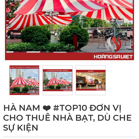
HÀ NAM ❤️️ #TOP10 ĐƠN VỊ
CHO THUÊ NHÀ BẠT, DÙ CHE
SỰ KIỆN