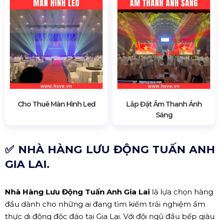
Cho Thuê Màn Hình Led
Lắp Đặt Âm Thanh Ánh
Sáng
✅ NHÀ HÀNG LƯU ĐỘNG TUẤN ANH
GIA LAI.
Nhà Hàng Lưu Động Tuấn Anh Gia Lai
là lựa chọn hàng
đầu dành cho những ai đang tìm kiếm trải nghiệm ẩm
thực di động độc đáo tại Gia Lai. Với đội ngũ đầu bếp giàu