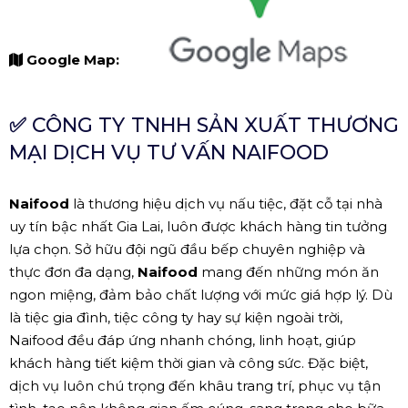
Google Map:
✅
CÔNG TY TNHH SẢN XUẤT THƯƠNG
MẠI DỊCH VỤ TƯ VẤN NAIFOOD
Naifood
là thương hiệu dịch vụ nấu tiệc, đặt cỗ tại nhà
uy tín bậc nhất Gia Lai, luôn được khách hàng tin tưởng
lựa chọn. Sở hữu đội ngũ đầu bếp chuyên nghiệp và
thực đơn đa dạng,
Naifood
mang đến những món ăn
ngon miệng, đảm bảo chất lượng với mức giá hợp lý. Dù
là tiệc gia đình, tiệc công ty hay sự kiện ngoài trời,
Naifood đều đáp ứng nhanh chóng, linh hoạt, giúp
khách hàng tiết kiệm thời gian và công sức. Đặc biệt,
dịch vụ luôn chú trọng đến khâu trang trí, phục vụ tận