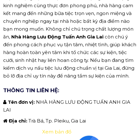
kinh nghiệm cùng thực đơn phong phú, nhà hàng cam
kết mang đến những bữa tiệc trọn vẹn, ngon miệng và
chuyên nghiệp ngay tại nhà hoặc bất kỳ địa điểm nào
bạn mong muốn. Không chỉ chú trọng chất lượng món
ăn,
Nhà Hàng Lưu Động Tuấn Anh Gia Lai
còn chú ý
đến phong cách phục vụ tận tâm, nhiệt tình, giúp khách
hàng hoàn toàn yên tâm khi tổ chức các sự kiện, tiệc
cưới, sinh nhật hay liên hoan công ty. Nếu bạn đang tìm
kiếm dịch vụ nấu tiệc lưu động chuẩn vị tại Gia Lai, đừng
bỏ lỡ địa chỉ uy tín này để nâng tầm sự kiện của mình.
THÔNG TIN LIÊN HỆ:
Tên đơn vị:
NHÀ HÀNG LƯU ĐỘNG TUẤN ANH GIA
LAI
Địa chỉ:
Trà Bá, Tp. Pleiku, Gia Lai
Xem bản đồ