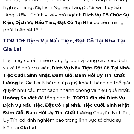
Nghiệp Tăng 3%, Lâm Nghiệp Tăng 5,7% Và Thủy Sản
Tăng 5,8% .. Chính vì vậy mà ngành
Dịch Vụ Tổ Chức Sự
Kiện
,
Dịch Vụ Nấu Tiệc, Đặt Cỗ Tại Nhà
có tiềm năng
phát triển rất tốt !
TOP 10+ Dịch Vụ Nấu Tiệc, Đặt Cỗ Tại Nhà Tại
Gia Lai
Hiện nay có rất nhiều công ty, đơn vị cung cấp các dịch
vụ về tổ chức sự kiện,
Dịch Vụ Nấu Tiệc, Đặt Cỗ Tại Nhà.
Tiệc Cưới, Sinh Nhật, Đám Giỗ, Đám Hỏi Uy Tín, Chất
Lượng
tại Gia Lai. Nhằm giúp quý khách hàng có thể giải
quyết nhu cầu một cách nhanh chóng và hiệu quả nhất,
Hoàng Sa Việt
đã tổng hợp lại
TOP10 địa chỉ Dịch Vụ
Dịch Vụ Nấu Tiệc, Đặt Cỗ Tại Nhà. Tiệc Cưới, Sinh Nhật,
Đám Giỗ, Đám Hỏi Uy Tín, Chất Lượng
Chuyên Nghiệp,
Uy Tín, có kinh nghiệm cao trong lĩnh vực tổ chức sự
kiện tại
Gia Lai
.