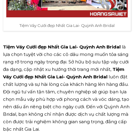
Tiệm Váy Cưới đẹp Nhất Gia Lai- Quỳnh Anh Bridal
Tiệm Váy Cưới đẹp Nhất Gia Lai- Quỳnh Anh Bridal
là
lựa chọn tuyệt vời cho các cô dâu mong muốn tỏa sáng
rạng rỡ trong ngày trọng đại. Sở hữu bộ sưu tập váy cưới
đa dạng, cập nhật xu hướng thời trang mới nhất,
Tiệm
Váy Cưới đẹp Nhất Gia Lai- Quỳnh Anh Bridal
luôn đặt
chất lượng và sự hài lòng của khách hàng lên hàng đầu.
Đội ngũ tư vấn tận tâm, chuyên nghiệp sẽ giúp bạn lựa
chọn mẫu váy phù hợp với phong cách và vóc dáng, tạo
nên dấu ấn riêng biệt cho ngày cưới. Đến với Quỳnh Anh
Bridal, bạn không chỉ nhận được dịch vụ chất lượng mà
còn được trải nghiệm không gian sang trọng, đẳng cấp
bậc nhất Gia Lai.