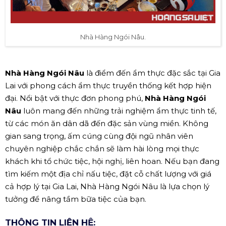
Nhà Hàng Ngói Nâu.
Nhà Hàng Ngói Nâu
là điểm đến ẩm thực đặc sắc tại Gia
Lai với phong cách ẩm thực truyền thống kết hợp hiện
đại. Nổi bật với thực đơn phong phú,
Nhà Hàng Ngói
Nâu
luôn mang đến những trải nghiệm ẩm thực tinh tế,
từ các món ăn dân dã đến đặc sản vùng miền. Không
gian sang trọng, ấm cúng cùng đội ngũ nhân viên
chuyên nghiệp chắc chắn sẽ làm hài lòng mọi thực
khách khi tổ chức tiệc, hội nghị, liên hoan. Nếu bạn đang
tìm kiếm một địa chỉ nấu tiệc, đặt cỗ chất lượng với giá
cả hợp lý tại Gia Lai, Nhà Hàng Ngói Nâu là lựa chọn lý
tưởng để nâng tầm bữa tiệc của bạn.
THÔNG TIN LIÊN HỆ: