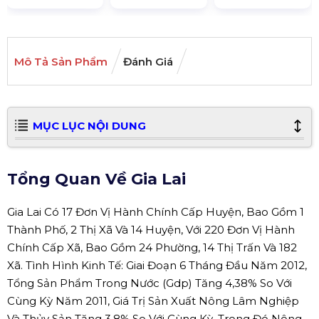
Mô Tả Sản Phẩm
Đánh Giá
MỤC LỤC NỘI DUNG
Tổng Quan Về Gia Lai
Gia Lai Có 17 Đơn Vị Hành Chính Cấp Huyện, Bao Gồm 1
Thành Phố, 2 Thị Xã Và 14 Huyện, Với 220 Đơn Vị Hành
Chính Cấp Xã, Bao Gồm 24 Phường, 14 Thị Trấn Và 182
Xã. Tình Hình Kinh Tế: Giai Đoạn 6 Tháng Đầu Năm 2012,
Tổng Sản Phẩm Trong Nước (Gdp) Tăng 4,38% So Với
Cùng Kỳ Năm 2011, Giá Trị Sản Xuất Nông Lâm Nghiệp
Và Thủy Sản Tăng 3,8% So Với Cùng Kỳ, Trong Đó Nông