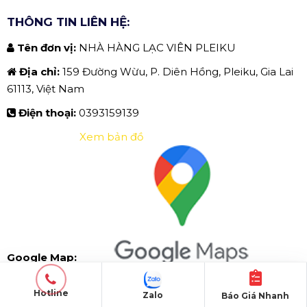
THÔNG TIN LIÊN HỆ:
Tên đơn vị:
NHÀ HÀNG LẠC VIÊN PLEIKU
Địa chỉ:
159 Đường Wừu, P. Diên Hồng, Pleiku, Gia Lai
61113, Việt Nam
Điện thoại:
0393159139
Xem bản đồ
Google Map:
Hotline
Zalo
Báo Giá Nhanh