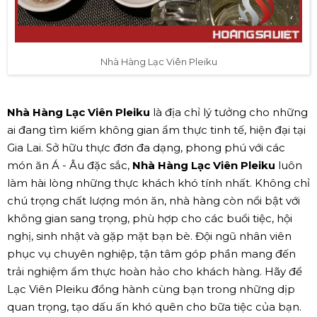
Nhà Hàng Lạc Viên Pleiku
Nhà Hàng Lạc Viên Pleiku
là địa chỉ lý tưởng cho những
ai đang tìm kiếm không gian ẩm thực tinh tế, hiện đại tại
Gia Lai. Sở hữu thực đơn đa dạng, phong phú với các
món ăn Á - Âu đặc sắc,
Nhà Hàng Lạc Viên Pleiku
luôn
làm hài lòng những thực khách khó tính nhất. Không chỉ
chú trọng chất lượng món ăn, nhà hàng còn nổi bật với
không gian sang trọng, phù hợp cho các buổi tiệc, hội
nghị, sinh nhật và gặp mặt bạn bè. Đội ngũ nhân viên
phục vụ chuyên nghiệp, tận tâm góp phần mang đến
trải nghiệm ẩm thực hoàn hảo cho khách hàng. Hãy để
Lạc Viên Pleiku đồng hành cùng bạn trong những dịp
quan trọng, tạo dấu ấn khó quên cho bữa tiệc của bạn.