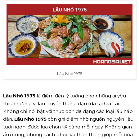
Lẩu Nhỏ 1975
Lẩu Nhỏ 1975
là điểm đến lý tưởng cho những ai yêu
thích hương vị lẩu truyền thống đậm đà tại Gia Lai.
Không chỉ nổi bật với thực đơn đa dạng các loại lẩu hấp
dẫn,
Lẩu Nhỏ 1975
còn ghi điểm nhờ nguồn nguyên liệu
tươi ngon, được lựa chọn kỹ càng mỗi ngày. Không gian
ấm cúng, phong cách phục vụ thân thiện giúp mỗi bữa