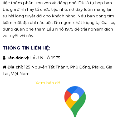
tiệc thêm phần trọn vẹn và đáng nhớ. Dù là tụ họp bạn
bè, gia đình hay tổ chức tiệc nhỏ, nơi đây luôn mang lại
sự hài lòng tuyệt đối cho khách hàng. Nếu bạn đang tìm
kiếm một địa chỉ nấu tiệc lẩu ngon, chất lượng tại Gia Lai,
đừng quên ghé thăm Lẩu Nhỏ 1975 để trải nghiệm dịch
vụ tuyệt vời này.
THÔNG TIN LIÊN HỆ:
Tên đơn vị:
LẨU NHỎ 1975
Địa chỉ:
125 Nguyễn Tất Thành, Phù Đổng, Pleiku, Gia
Lai , Việt Nam
Xem bản đồ