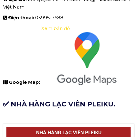
Việt Nam
Điện thoại:
0399517688
Xem bản đồ
Google Map:
✅ NHÀ HÀNG LẠC VIÊN PLEIKU.