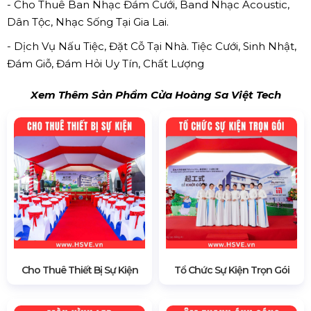
- Cho Thuê Ban Nhạc Đám Cưới, Band Nhạc Acoustic,
Dân Tộc, Nhạc Sống Tại Gia Lai.
- Dịch Vụ Nấu Tiệc, Đặt Cỗ Tại Nhà. Tiệc Cưới, Sinh Nhật,
Đám Giỗ, Đám Hỏi Uy Tín, Chất Lượng
Xem Thêm Sản Phẩm Cửa Hoàng Sa Việt Tech
Cho Thuê Thiết Bị Sự Kiện
Tổ Chức Sự Kiện Trọn Gói