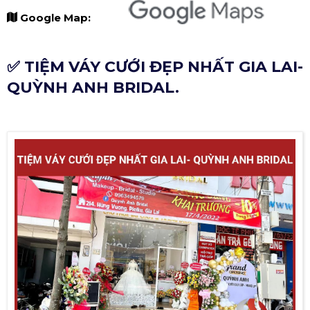
Google Map:
✅ TIỆM VÁY CƯỚI ĐẸP NHẤT GIA LAI-
QUỲNH ANH BRIDAL.