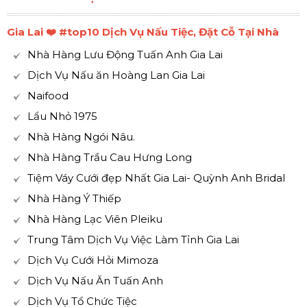
Gia Lai ❤️️ #top10 Dịch Vụ Nấu Tiệc, Đặt Cỗ Tại Nhà
Nhà Hàng Lưu Động Tuấn Anh Gia Lai
Dịch Vụ Nấu ăn Hoàng Lan Gia Lai
Naifood
Lẩu Nhỏ 1975
Nhà Hàng Ngói Nâu.
Nhà Hàng Trầu Cau Hưng Long
Tiệm Váy Cưới đẹp Nhất Gia Lai- Quỳnh Anh Bridal
Nhà Hàng Ý Thiếp
Nhà Hàng Lạc Viên Pleiku
Trung Tâm Dịch Vụ Việc Làm Tỉnh Gia Lai
Dịch Vụ Cưới Hỏi Mimoza
Dịch Vụ Nấu Ăn Tuấn Anh
Dịch Vụ Tổ Chức Tiệc