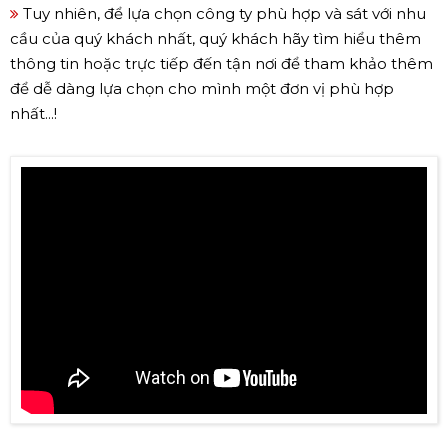
Tuy nhiên, để lựa chọn công ty phù hợp và sát với nhu
cầu của quý khách nhất, quý khách hãy tìm hiểu thêm
thông tin hoặc trực tiếp đến tận nơi để tham khảo thêm
để dễ dàng lựa chọn cho mình một đơn vị phù hợp
nhất...!