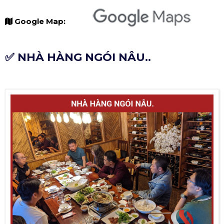
Google Map:
✅ NHÀ HÀNG NGÓI NÂU..