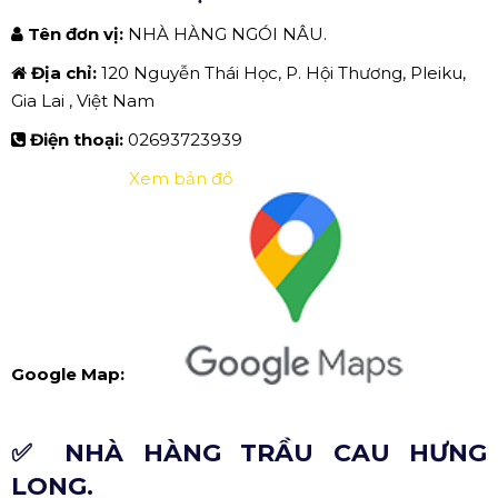
Tên đơn vị:
NHÀ HÀNG NGÓI NÂU.
Địa chỉ:
120 Nguyễn Thái Học, P. Hội Thương, Pleiku,
Gia Lai , Việt Nam
Điện thoại:
02693723939
Xem bản đồ
Google Map:
✅ NHÀ HÀNG TRẦU CAU HƯNG
LONG.