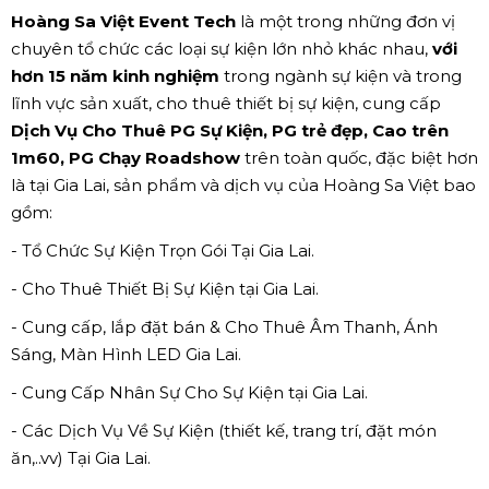
Hoàng Sa Việt Event Tech
là một trong những đơn vị
chuyên tổ chức các loại sự kiện lớn nhỏ khác nhau,
với
hơn 15 năm kinh nghiệm
trong ngành sự kiện và trong
lĩnh vực sản xuất, cho thuê thiết bị sự kiện, cung cấp
Dịch Vụ Cho Thuê PG Sự Kiện, PG trẻ đẹp, Cao trên
1m60, PG Chạy Roadshow
trên toàn quốc, đặc biệt hơn
là tại Gia Lai, sản phẩm và dịch vụ của Hoàng Sa Việt bao
gồm:
- Tổ Chức Sự Kiện Trọn Gói Tại Gia Lai.
- Cho Thuê Thiết Bị Sự Kiện tại Gia Lai.
- Cung cấp, lắp đặt bán & Cho Thuê Âm Thanh, Ánh
Sáng, Màn Hình LED Gia Lai.
- Cung Cấp Nhân Sự Cho Sự Kiện tại Gia Lai.
- Các Dịch Vụ Về Sự Kiện (thiết kế, trang trí, đặt món
ăn,..vv) Tại Gia Lai.