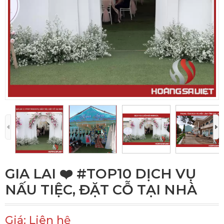
GIA LAI ❤️️ #TOP10 DỊCH VỤ
NẤU TIỆC, ĐẶT CỖ TẠI NHÀ
Giá: Liên hệ