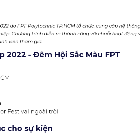
22 do FPT Polytechnic TP.HCM tổ chức, cung cấp hệ thống 
iệp. Chương trình diễn ra thành công với chuỗi hoạt động s
inh viên tham gia.
 2022 - Đêm Hội Sắc Màu FPT
.HCM
a
or Festival ngoài trời
c cho sự kiện