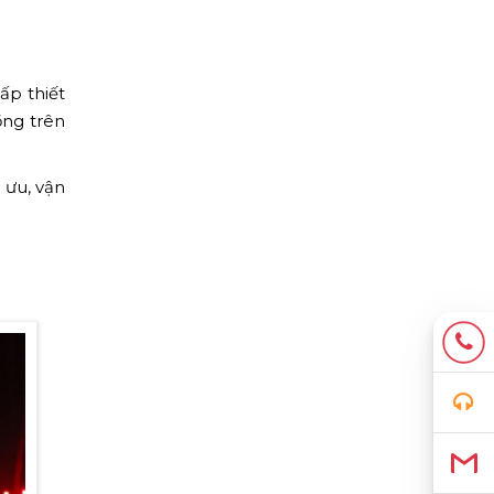
ấp thiết
ồng trên
 ưu, vận