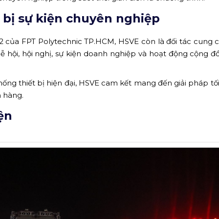
t bị sự kiện chuyên nghiệp
 của FPT Polytechnic TP.HCM, HSVE còn là đối tác cung c
lễ hội, hội nghị, sự kiện doanh nghiệp và hoạt động cộng đ
hống thiết bị hiện đại, HSVE cam kết mang đến giải pháp tối
 hàng.
ện