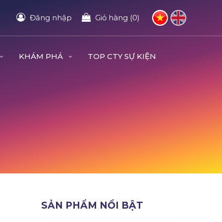
Đăng nhập
Giỏ hàng (0)
KHÁM PHÁ
TOP CTY SỰ KIỆN
SẢN PHẨM NỔI BẬT