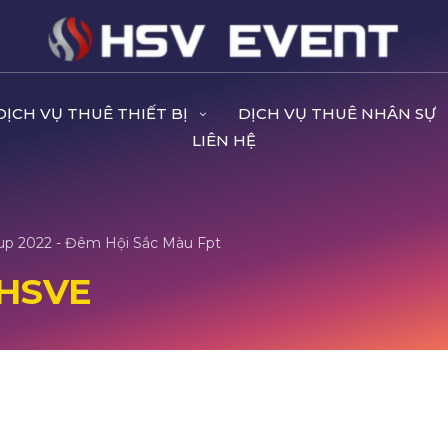
DỊCH VỤ THUÊ THIẾT BỊ
DỊCH VỤ THUÊ NHÂN SỰ
LIÊN HỆ
 2022 - Đêm Hội Sắc Màu Fpt
 HSVE