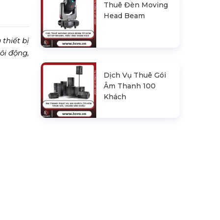
Thuê Đèn Moving
Head Beam
thiết bị
ôi động,
Dịch Vụ Thuê Gói
Âm Thanh 100
Khách