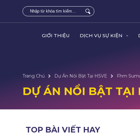
GIỚI THIỆU
DỊCH VỤ SỰ KIỆN
Trang Chủ
Dự Án Nổi Bật Tại HSVE
Fhm Sumup
DỰ ÁN NỔI BẬT TẠI
TOP BÀI VIẾT HAY