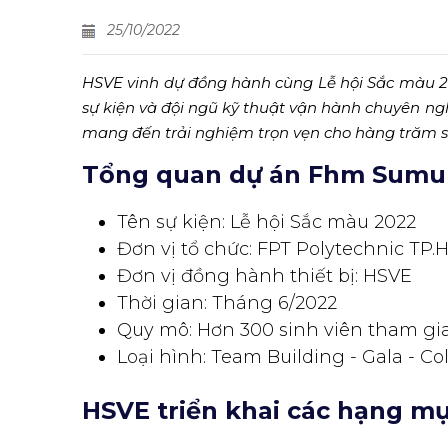
25/10/2022
HSVE vinh dự đồng hành cùng Lễ hội Sắc màu 20
sự kiện và đội ngũ kỹ thuật vận hành chuyên ngh
mang đến trải nghiệm trọn vẹn cho hàng trăm s
Tổng quan dự án Fhm Sumup
Tên sự kiện: Lễ hội Sắc màu 2022
Đơn vị tổ chức: FPT Polytechnic TP
Đơn vị đồng hành thiết bị: HSVE
Thời gian: Tháng 6/2022
Quy mô: Hơn 300 sinh viên tham gi
Loại hình: Team Building - Gala - Col
HSVE triển khai các hạng mụ