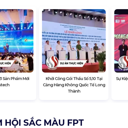
 3 Sản Phẩm Mới
Khởi Công Gói Thầu Số 5,10 Tại
Sự Ki
stech
Cảng Hàng Không Quốc Tế Long
Thành
M HỘI SẮC MÀU FPT