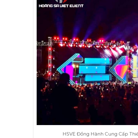
HSVE Đồng Hành Cung Cấp Thiế