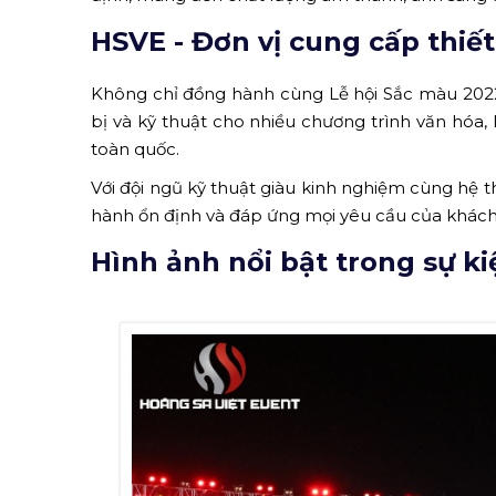
HSVE - Đơn vị cung cấp thiế
Không chỉ đồng hành cùng Lễ hội Sắc màu 2022
bị và kỹ thuật cho nhiều chương trình văn hóa, 
toàn quốc.
Với đội ngũ kỹ thuật giàu kinh nghiệm cùng hệ t
hành ổn định và đáp ứng mọi yêu cầu của khách
Hình ảnh nổi bật trong sự ki