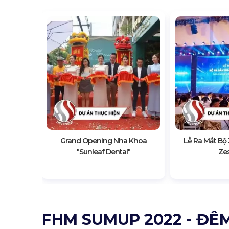
Con 2023
Grand Opening Nha Khoa
Lễ Ra Mắt Bộ
"sunleaf Dental"
Ze
FHM SUMUP 2022 - ĐÊ