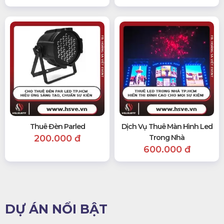
Thuê Đèn Parled
Dịch Vụ Thuê Màn Hình Led
200.000 đ
Trong Nhà
600.000 đ
DỰ ÁN NỔI BẬT