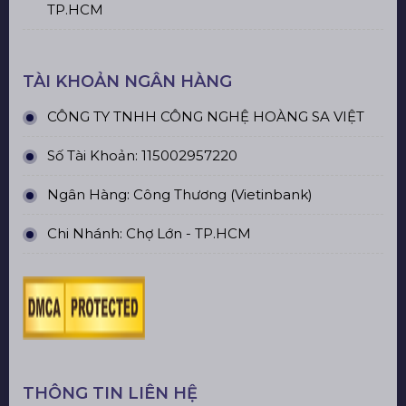
TP.HCM
TÀI KHOẢN NGÂN HÀNG
CÔNG TY TNHH CÔNG NGHỆ HOÀNG SA VIỆT
Số Tài Khoản: 115002957220
Ngân Hàng: Công Thương (Vietinbank)
Chi Nhánh: Chợ Lớn - TP.HCM
THÔNG TIN LIÊN HỆ