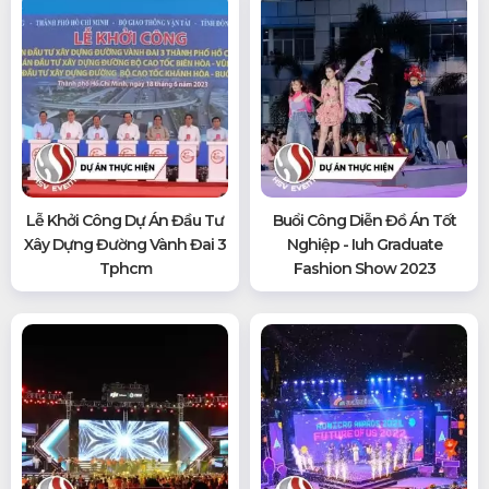
Lễ Khởi Công Dự Án Đầu Tư
Buổi Công Diễn Đồ Án Tốt
Xây Dựng Đường Vành Đai 3
Nghiệp - Iuh Graduate
Tphcm
Fashion Show 2023