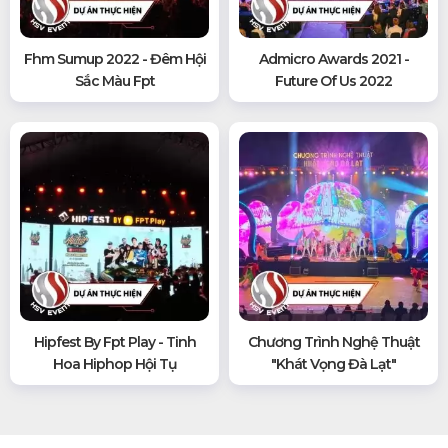
Fhm Sumup 2022 - Đêm Hội
Admicro Awards 2021 -
Sắc Màu Fpt
Future Of Us 2022
Hipfest By Fpt Play - Tinh
Chương Trình Nghệ Thuật
Hoa Hiphop Hội Tụ
"khát Vọng Đà Lạt"