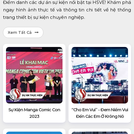
Điểm danh các dự án sự kiện nổi bật tại HSVE! Khám phá
ngay hình ảnh thực tế và thông tin chi tiết về hệ thống
trang thiết bị sự kiện chuyên nghiệp.
Xem Tất Cả
Sự Kiện Manga Comic Con
“Cho Em Vui” - Đem Niềm Vui
2023
Đến Các Em Ở Krông Nô