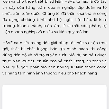
kiện và cho thuê thiết bị sự kiện, HSVE tự hào là đối tác
tin cậy của hàng trăm doanh nghiệp, tập đoàn và tổ
chức trên toàn quốc. Chúng tôi đã triển khai thành công
đa dạng chương trình như hội nghị, hội thảo, lễ khai
trương, khánh thành, triển lãm, lễ ra mắt sản phẩm, sự
kiện doanh nghiệp và nhiều sự kiện quy mô lớn.
HSVE cam kết mang đến giải pháp tổ chức sự kiện trọn
gói, thiết bị chất lượng, báo giá minh bạch, thi công
đúng tiến độ và hỗ trợ xuyên suốt. Mỗi dự án đều được
thực hiện với tiêu chuẩn cao về chất lượng, an toàn và
hiệu quả, góp phần tạo nên những sự kiện thành công
và nâng tầm hình ảnh thương hiệu cho khách hàng.