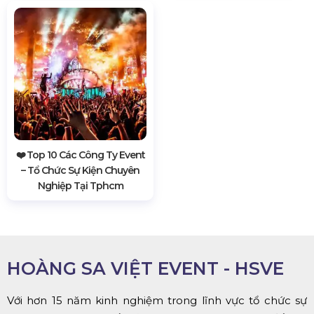
❤️️ Top 10 Các Công Ty Event
– Tổ Chức Sự Kiện Chuyên
Nghiệp Tại Tphcm
HOÀNG SA VIỆT EVENT - HSVE
Với hơn 15 năm kinh nghiệm trong lĩnh vực tổ chức sự