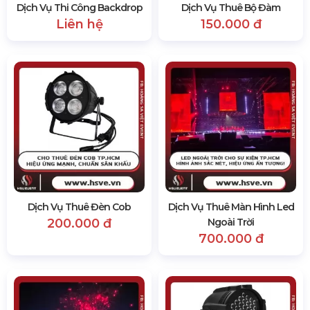
Dịch Vụ Thi Công Backdrop
Dịch Vụ Thuê Bộ Đàm
Liên hệ
150.000 đ
Dịch Vụ Thuê Đèn Cob
Dịch Vụ Thuê Màn Hình Led
200.000 đ
Ngoài Trời
700.000 đ