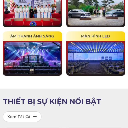
ÂM THANH ÁNH SÁNG
MÀN HÌNH LED
THIẾT BỊ SỰ KIỆN NỔI BẬT
Xem Tất Cả