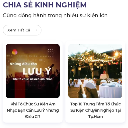
CHIA SẺ KINH NGHIỆM
Cùng đồng hành trong nhiều sự kiện lớn
Xem Tất Cả
Khi Tổ Chức Sự Kiện Âm
Top 10 Trung Tâm Tổ Chức
Nhạc Bạn Cần Lưu Ý Những
Sự Kiện Chuyên Nghiệp Tại
Điều Gì?
Tp.hcm