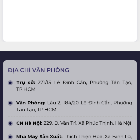
ĐỊA CHỈ VĂN PHÒNG
Trụ sở:
271/15 Lê Đình Cẩn, Phường Tân Tạo,
TP.HCM
Văn Phòng:
Lầu 2, 184/20 Lê Đình Cẩn, Phường
Tân Tạo, TP.HCM
CN Hà Nội:
229, Đ. Vân Trì, Xã Phúc Thịnh, Hà Nội
Nhà Máy Sản Xuất:
Thích Thiện Hòa, Xã Bình Lợi,