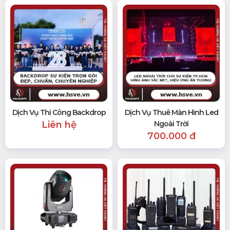
Dịch Vụ Thi Công Backdrop
Dịch Vụ Thuê Màn Hình Led
Liên hệ
Ngoài Trời
700.000 đ