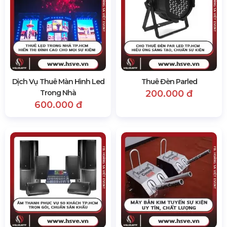
Dịch Vụ Thuê Màn Hình Led
Thuê Đèn Parled
Trong Nhà
200.000 đ
600.000 đ