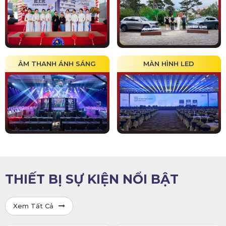
ÂM THANH ÁNH SÁNG
MÀN HÌNH LED
THIẾT BỊ SỰ KIỆN NỔI BẬT
Xem Tất Cả