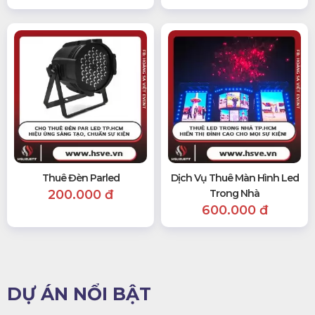
Thuê Đèn Parled
Dịch Vụ Thuê Màn Hình Led
200.000 đ
Trong Nhà
600.000 đ
DỰ ÁN NỔI BẬT