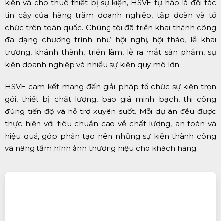
kiện và cho thuê thiết bị sự kiện, HSVE tự hào là đối tác
tin cậy của hàng trăm doanh nghiệp, tập đoàn và tổ
chức trên toàn quốc. Chúng tôi đã triển khai thành công
đa dạng chương trình như hội nghị, hội thảo, lễ khai
trương, khánh thành, triển lãm, lễ ra mắt sản phẩm, sự
kiện doanh nghiệp và nhiều sự kiện quy mô lớn.
HSVE cam kết mang đến giải pháp tổ chức sự kiện trọn
gói, thiết bị chất lượng, báo giá minh bạch, thi công
đúng tiến độ và hỗ trợ xuyên suốt. Mỗi dự án đều được
thực hiện với tiêu chuẩn cao về chất lượng, an toàn và
hiệu quả, góp phần tạo nên những sự kiện thành công
và nâng tầm hình ảnh thương hiệu cho khách hàng.