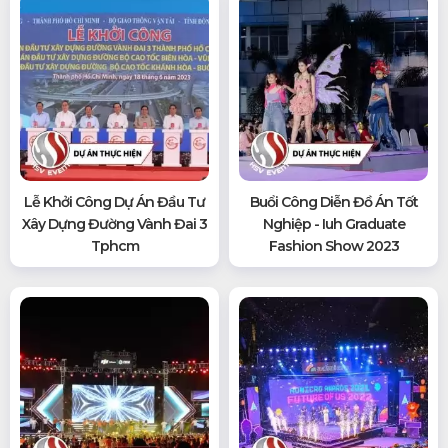
Lễ Khởi Công Dự Án Đầu Tư
Buổi Công Diễn Đồ Án Tốt
Xây Dựng Đường Vành Đai 3
Nghiệp - Iuh Graduate
Tphcm
Fashion Show 2023