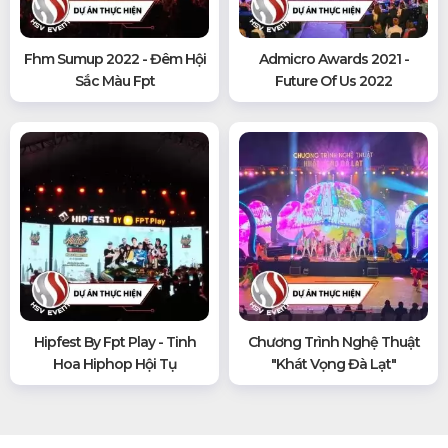
Fhm Sumup 2022 - Đêm Hội
Admicro Awards 2021 -
Sắc Màu Fpt
Future Of Us 2022
Hipfest By Fpt Play - Tinh
Chương Trình Nghệ Thuật
Hoa Hiphop Hội Tụ
"khát Vọng Đà Lạt"