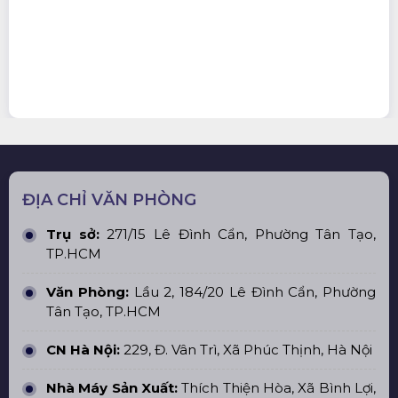
ĐỊA CHỈ VĂN PHÒNG
Trụ sở:
271/15 Lê Đình Cẩn, Phường Tân Tạo,
TP.HCM
Văn Phòng:
Lầu 2, 184/20 Lê Đình Cẩn, Phường
Tân Tạo, TP.HCM
CN Hà Nội:
229, Đ. Vân Trì, Xã Phúc Thịnh, Hà Nội
Nhà Máy Sản Xuất:
Thích Thiện Hòa, Xã Bình Lợi,