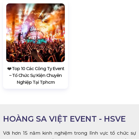
❤️️ Top 10 Các Công Ty Event
– Tổ Chức Sự Kiện Chuyên
Nghiệp Tại Tphcm
HOÀNG SA VIỆT EVENT - HSVE
Với hơn 15 năm kinh nghiệm trong lĩnh vực tổ chức sự