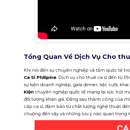
Tổng Quan Về Dịch Vụ Cho thuê
Khi nói đến sự chuyên nghiệp và tầm quốc tế tron
Ca Sĩ Philipine
. Dịch vụ cho thuê ca sĩ đến từ P
sự kiện doanh nghiệp, gala dinner, tiệc cưới, kh
Kiện
chuyên nghiệp quốc tế mang lại sức hút mạ
đối tượng khán giả. Đằng sau thành công của mỗi 
cấp ca sĩ, đảm bảo từ chất lượng nghệ thuật đến 
chuộng đến vậy và những lưu ý nào quan trọng khi