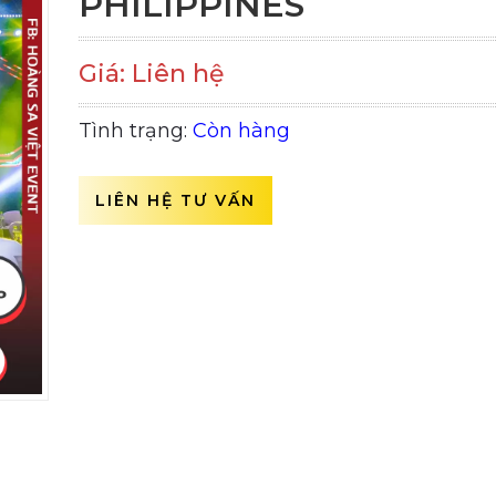
PHILIPPINES
Giá: Liên hệ
Tình trạng:
Còn hàng
LIÊN HỆ TƯ VẤN