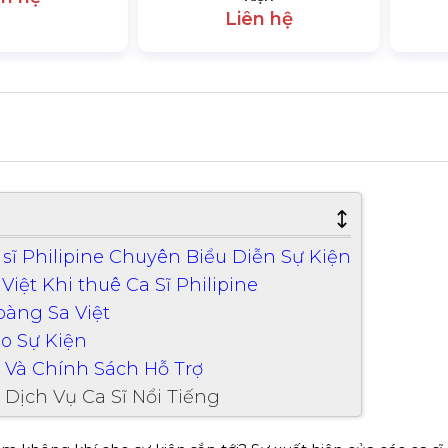
Liên hệ
sĩ Philipine Chuyên Biểu Diễn Sự Kiện
ệt Khi thuê Ca Sĩ Philipine
Hoàng Sa Việt
ho Sự Kiện
e Và Chính Sách Hỗ Trợ
Dịch Vụ Ca Sĩ Nổi Tiếng