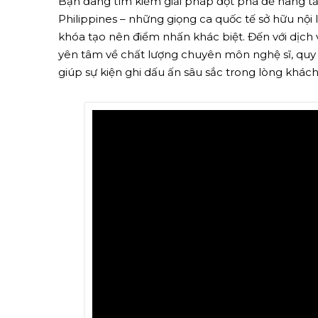
Bạn đang tìm kiếm giải pháp đột phá để nâng tầm
Philippines – những giọng ca quốc tế sở hữu nội
khóa tạo nên điểm nhấn khác biệt. Đến với dịch
yên tâm về chất lượng chuyên môn nghệ sĩ, quy 
giúp sự kiện ghi dấu ấn sâu sắc trong lòng khách