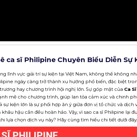
 ca sĩ Philipine Chuyên Biểu Diễn Sự 
g lĩnh vực giải trí sự kiện tại Việt Nam, không thể không nh
hilipine ngày càng trở thành xu hướng phổ biến, đặc biệt tro
ai trương hay chương trình hội nghị lớn. Sự góp mặt của
Ca Sĩ
nh mẽ cho chương trình, giúp lan tỏa cảm xúc và chinh p
sự kiện lớn là sự phối hợp ăn ý giữa đơn vị tổ chức và dịch
khâu hậu cần đều hoàn hảo. Vậy, vì sao ca sĩ Philipine lại đ
 lựa chọn dịch vụ này? Hãy cùng tìm hiểu chi tiết dưới đây