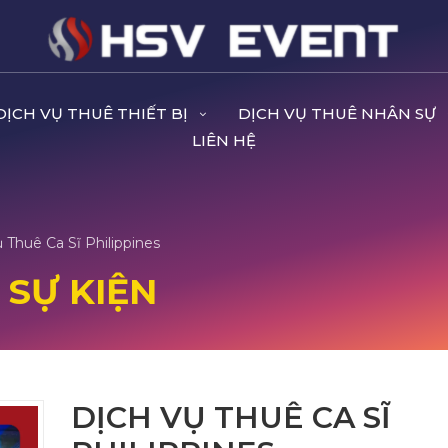
DỊCH VỤ THUÊ THIẾT BỊ
DỊCH VỤ THUÊ NHÂN SỰ
LIÊN HỆ
 Thuê Ca Sĩ Philippines
 SỰ KIỆN
DỊCH VỤ THUÊ CA SĨ