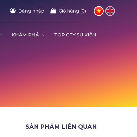
Đăng nhập
Giỏ hàng (0)
KHÁM PHÁ
TOP CTY SỰ KIỆN
SẢN PHẨM LIÊN QUAN