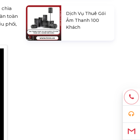
 chìa
Dịch Vụ Thuê Gói
oàn toàn
Âm Thanh 100
u phối,
Khách