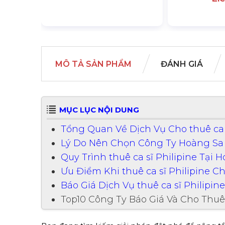
MÔ TẢ SẢN PHẨM
ĐÁNH GIÁ
MỤC LỤC NỘI DUNG
Tổng Quan Về Dịch Vụ Cho thuê ca 
Lý Do Nên Chọn Công Ty Hoàng Sa Vi
Quy Trình thuê ca sĩ Philipine Tại 
Ưu Điểm Khi thuê ca sĩ Philipine C
Báo Giá Dịch Vụ thuê ca sĩ Philipin
Top10 Công Ty Báo Giá Và Cho Thuê 