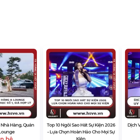
t Nhà Hàng, Quán
Top 10 Ngôi Sao Hát Sự Kiện 2026
Dịch 
 Lounge
- Lựa Chọn Hoàn Hảo Cho Mọi Sự
ên hệ
Kiện