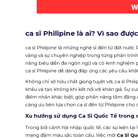
ca sĩ Philipine là ai? Vì sao đư
ca sĩ Philipine là những nghệ sĩ đến từ đất nước P
vàng và sự chuyên nghiệp trong từng phần trình
năng biểu diễn đa ngôn ngữ và có kinh nghiệm ph
ca sĩ Philipine dễ dàng đáp ứng các yêu cầu khắt
Không chỉ sở hữu chất giọng tuyệt vời, ca sĩ Phi
khấu và tạo không khí kết nối với khán giả. Sự xu
điểm nhấn khác biệt, góp phần nâng tầm đẳng c
càng ưu tiên lựa chọn ca sĩ đến từ Philipine cho 
Xu hướng sử dụng Ca Sĩ Quốc Tế trong c
Trong bối cảnh hội nhập quốc tế, các sự kiện tại
mang đậm màu sắc toàn cầu. Việc mời
Ca Sĩ Qu