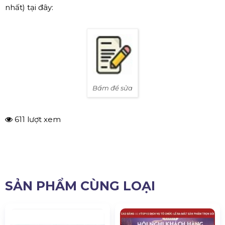
nhất) tại đây:
Bấm để sửa
611 lượt xem
SẢN PHẨM CÙNG LOẠI