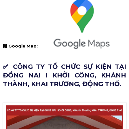
Google Map:
✅ CÔNG TY TỔ CHỨC SỰ KIỆN TẠI
ĐỒNG NAI I KHỞI CÔNG, KHÁNH
THÀNH, KHAI TRƯƠNG, ĐỘNG THỔ.