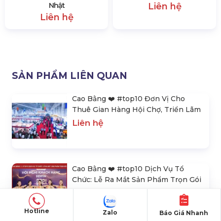
Nhật
Liên hệ
Liên hệ
SẢN PHẨM LIÊN QUAN
Cao Bằng ❤️️ #top10 Đơn Vị Cho
Thuê Gian Hàng Hội Chợ, Triển Lãm
Liên hệ
Cao Bằng ❤️️ #top10 Dịch Vụ Tổ
Chức: Lễ Ra Mắt Sản Phẩm Trọn Gói
Liên hệ
Hotline
Zalo
Báo Giá Nhanh