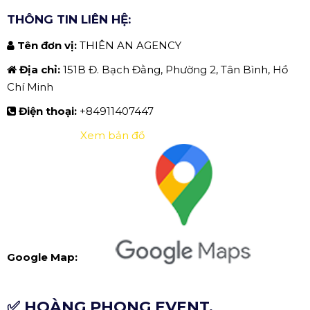
THÔNG TIN LIÊN HỆ:
Tên đơn vị:
THIÊN AN AGENCY
Địa chỉ:
151B Đ. Bạch Đằng, Phường 2, Tân Bình, Hồ
Chí Minh
Điện thoại:
+84911407447
Xem bản đồ
Google Map:
✅ HOÀNG PHONG EVENT.