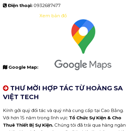
Điện thoại:
0932687477
Xem bản đồ
Google Map:
THƯ MỜI HỢP TÁC TỪ HOÀNG SA
VIỆT TECH
Kính gởi quý đối tác và quý nhà cung cấp tại Cao Bằng.
Với hơn 15 năm trong lĩnh vực
Tổ Chức Sự Kiện & Cho
Thuê Thiết Bị Sự Kiện.
Chúng tôi đã trải qua hàng ngàn