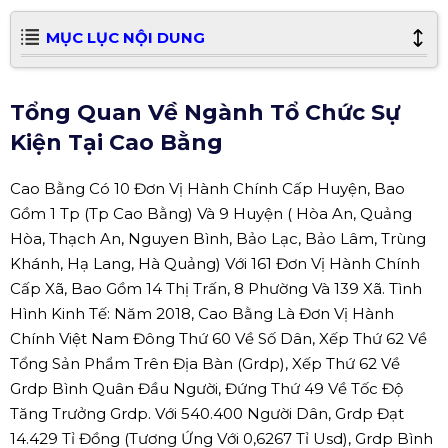
MỤC LỤC NỘI DUNG
Tổng Quan Về Ngành Tổ Chức Sự
Kiện Tại Cao Bằng
Cao Bằng Có 10 Đơn Vị Hành Chính Cấp Huyện, Bao
Gồm 1 Tp (Tp Cao Bằng) Và 9 Huyện ( Hòa An, Quảng
Hòa, Thạch An, Nguyen Bình, Bảo Lạc, Bảo Lâm, Trùng
Khánh, Hạ Lang, Hà Quảng) Với 161 Đơn Vị Hành Chính
Cấp Xã, Bao Gồm 14 Thị Trấn, 8 Phường Và 139 Xã. Tình
Hình Kinh Tế: Năm 2018, Cao Bằng Là Đơn Vị Hành
Chính Việt Nam Đông Thứ 60 Về Số Dân, Xếp Thứ 62 Về
Tổng Sản Phẩm Trên Địa Bàn (Grdp), Xếp Thứ 62 Về
Grdp Bình Quân Đầu Người, Đứng Thứ 49 Về Tốc Độ
Tăng Trưởng Grdp. Với 540.400 Người Dân, Grdp Đạt
14.429 Tỉ Đồng (Tương Ứng Với 0,6267 Tỉ Usd), Grdp Bình