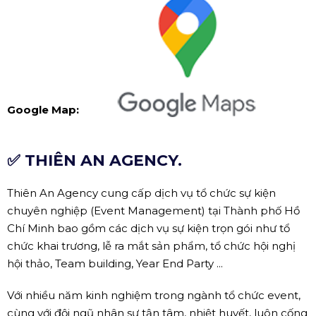
Google Map:
✅ THIÊN AN AGENCY.
Thiên An Agency cung cấp dịch vụ tổ chức sự kiện
chuyên nghiệp (Event Management) tại Thành phố Hồ
Chí Minh bao gồm các dịch vụ sự kiện trọn gói như tổ
chức khai trương, lễ ra mắt sản phẩm, tổ chức hội nghị
hội thảo, Team building, Year End Party ...
Với nhiều năm kinh nghiệm trong ngành tổ chức event,
cùng với đội ngũ nhân sự tận tâm, nhiệt huyết, luôn cống