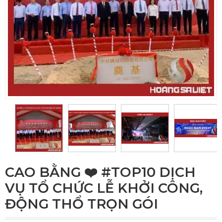
CAO BẰNG ❤️️ #TOP10 DỊCH
VỤ TỔ CHỨC LỄ KHỞI CÔNG,
ĐỘNG THỔ TRỌN GÓI