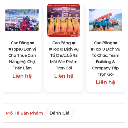
Cao Bằng ❤️️
Cao Bằng ❤️️
Cao Bằng ❤️️
#top10 Đơn Vị
#top10 Dịch Vụ
#top10 Dịch Vụ
Cho Thuê Gian
Tổ Chức: Lễ Ra
Tổ Chức: Team
Hàng Hội Chợ,
Mắt Sản Phẩm
Building &
Triển Lãm
Trọn Gói
Company Trip
Trọn Gói
Liên hệ
Liên hệ
Liên hệ
Mô Tả Sản Phẩm
Đánh Giá