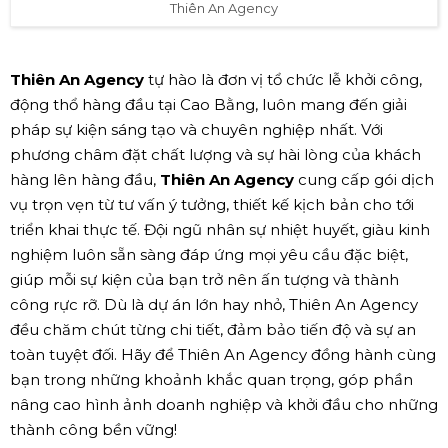
Thiên An Agency
Thiên An Agency
tự hào là đơn vị tổ chức lễ khởi công,
động thổ hàng đầu tại Cao Bằng, luôn mang đến giải
pháp sự kiện sáng tạo và chuyên nghiệp nhất. Với
phương châm đặt chất lượng và sự hài lòng của khách
hàng lên hàng đầu,
Thiên An Agency
cung cấp gói dịch
vụ trọn vẹn từ tư vấn ý tưởng, thiết kế kịch bản cho tới
triển khai thực tế. Đội ngũ nhân sự nhiệt huyết, giàu kinh
nghiệm luôn sẵn sàng đáp ứng mọi yêu cầu đặc biệt,
giúp mỗi sự kiện của bạn trở nên ấn tượng và thành
công rực rỡ. Dù là dự án lớn hay nhỏ, Thiên An Agency
đều chăm chút từng chi tiết, đảm bảo tiến độ và sự an
toàn tuyệt đối. Hãy để Thiên An Agency đồng hành cùng
bạn trong những khoảnh khắc quan trọng, góp phần
nâng cao hình ảnh doanh nghiệp và khởi đầu cho những
thành công bền vững!