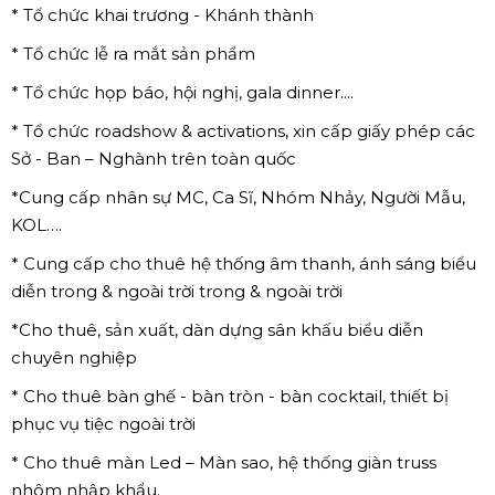
* Tổ chức khai trương - Khánh thành
* Tổ chức lễ ra mắt sản phẩm
* Tổ chức họp báo, hội nghị, gala dinner....
* Tổ chức roadshow & activations, xin cấp giấy phép các
Sở - Ban – Nghành trên toàn quốc
*Cung cấp nhân sự MC, Ca Sĩ, Nhóm Nhảy, Người Mẫu,
KOL….
* Cung cấp cho thuê hệ thống âm thanh, ánh sáng biểu
diễn trong & ngoài trời trong & ngoài trời
*Cho thuê, sản xuất, dàn dựng sân khấu biểu diễn
chuyên nghiệp
* Cho thuê bàn ghế - bàn tròn - bàn cocktail, thiết bị
phục vụ tiệc ngoài trời
* Cho thuê màn Led – Màn sao, hệ thống giàn truss
nhôm nhập khẩu.