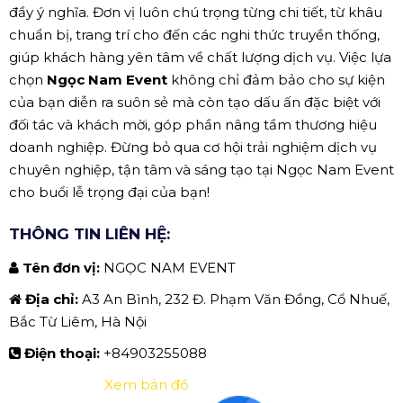
đầy ý nghĩa. Đơn vị luôn chú trọng từng chi tiết, từ khâu
chuẩn bị, trang trí cho đến các nghi thức truyền thống,
giúp khách hàng yên tâm về chất lượng dịch vụ. Việc lựa
chọn
Ngọc Nam Event
không chỉ đảm bảo cho sự kiện
của bạn diễn ra suôn sẻ mà còn tạo dấu ấn đặc biệt với
đối tác và khách mời, góp phần nâng tầm thương hiệu
doanh nghiệp. Đừng bỏ qua cơ hội trải nghiệm dịch vụ
chuyên nghiệp, tận tâm và sáng tạo tại Ngọc Nam Event
cho buổi lễ trọng đại của bạn!
THÔNG TIN LIÊN HỆ:
Tên đơn vị:
NGỌC NAM EVENT
Địa chỉ:
A3 An Bình, 232 Đ. Phạm Văn Đồng, Cổ Nhuế,
Bắc Từ Liêm, Hà Nội
Điện thoại:
+84903255088
Xem bản đồ