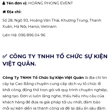
Tên đơn vị:
HOÀNG PHONG EVENT
Địa chỉ:
Số 28, Ngõ 93, Hoàng Văn Thái, Khương Trung, Thanh
Xuân, Hà Nội, Hanoi, Vietnam
Liên Hệ :096 896 04 96
✅ CÔNG TY TNHH TỔ CHỨC SỰ KIỆN
VIỆT QUÂN.
Công Ty TNHH Tổ Chức Sự Kiện Việt Quân
là địa chỉ tin
cậy tại Cao Bằng chuyên cung cấp dịch vụ tổ chức lễ
khởi công, động thổ trọn gói với quy trình chuyên nghiệp,
sáng tạo. Đơn vị luôn lắng nghe, thấu hiểu nhu cầu của
khách hàng để đưa ra giải pháp tối ưu nhất, đảm bảo
mỗi sự kiện diễn ra thành công và để lại dấu ấn sâu đậm.