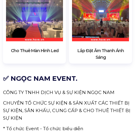
Cho Thuê Màn Hình Led
Lắp Đặt Âm Thanh Ánh
Sáng
✅ NGỌC NAM EVENT.
CÔNG TY TNHH DỊCH VỤ & SỰ KIỆN NGỌC NAM
CHUYÊN TỔ CHỨC SỰ KIỆN & SẢN XUẤT CÁC THIẾT BỊ
SỰ KIỆN, SÂN KHẤU, CUNG CẤP & CHO THUÊ THIẾT BỊ
SỰ KIỆN
* Tổ chức Event - Tổ chức biểu diễn