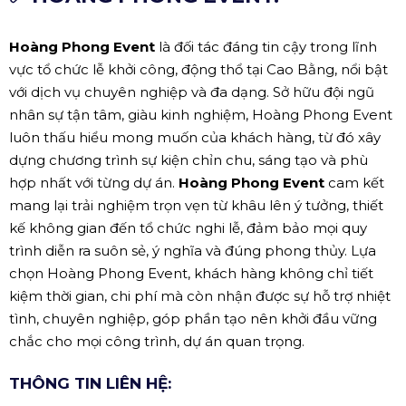
Hoàng Phong Event
là đối tác đáng tin cậy trong lĩnh
vực tổ chức lễ khởi công, động thổ tại Cao Bằng, nổi bật
với dịch vụ chuyên nghiệp và đa dạng. Sở hữu đội ngũ
nhân sự tận tâm, giàu kinh nghiệm, Hoàng Phong Event
luôn thấu hiểu mong muốn của khách hàng, từ đó xây
dựng chương trình sự kiện chỉn chu, sáng tạo và phù
hợp nhất với từng dự án.
Hoàng Phong Event
cam kết
mang lại trải nghiệm trọn vẹn từ khâu lên ý tưởng, thiết
kế không gian đến tổ chức nghi lễ, đảm bảo mọi quy
trình diễn ra suôn sẻ, ý nghĩa và đúng phong thủy. Lựa
chọn Hoàng Phong Event, khách hàng không chỉ tiết
kiệm thời gian, chi phí mà còn nhận được sự hỗ trợ nhiệt
tình, chuyên nghiệp, góp phần tạo nên khởi đầu vững
chắc cho mọi công trình, dự án quan trọng.
THÔNG TIN LIÊN HỆ: