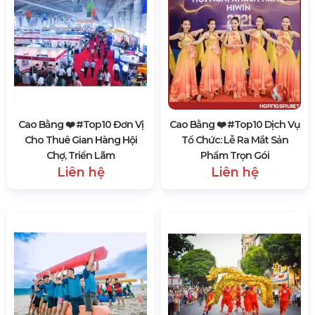
Cao Bằng ❤️️ #top10 Đơn Vị
Cao Bằng ❤️️ #top10 Dịch Vụ
Cho Thuê Gian Hàng Hội
Tổ Chức: Lễ Ra Mắt Sản
Chợ, Triển Lãm
Phẩm Trọn Gói
Liên hệ
Liên hệ