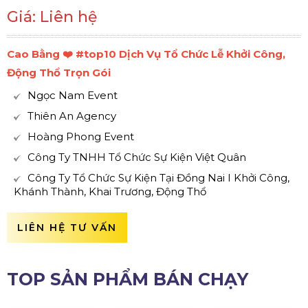
Giá: Liên hệ
Cao Bằng ❤️️ #top10 Dịch Vụ Tổ Chức Lễ Khởi Công,
Động Thổ Trọn Gói
Ngọc Nam Event
Thiên An Agency
Hoàng Phong Event
Công Ty TNHH Tổ Chức Sự Kiện Việt Quân
Công Ty Tổ Chức Sự Kiện Tại Đồng Nai I Khởi Công,
Khánh Thành, Khai Trương, Động Thổ
LIÊN HỆ TƯ VẤN
TOP SẢN PHẨM BÁN CHẠY