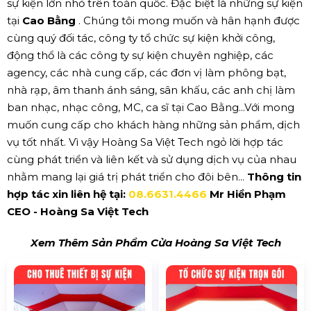
sự kiện lớn nhỏ trên toàn quốc. Đặc biệt là những sự kiện
tại
Cao Bằng
. Chúng tôi mong muốn và hân hạnh được
cùng quý đối tác, công ty tổ chức sự kiện khởi công,
động thổ là các công ty sự kiện chuyên nghiệp, các
agency, các nhà cung cấp, các đơn vị làm phông bạt,
nhà rạp, âm thanh ánh sáng, sân khấu, các anh chị làm
ban nhạc, nhạc công, MC, ca sĩ tại Cao Bằng...Với mong
muốn cung cấp cho khách hàng những sản phẩm, dịch
vụ tốt nhất. Vì vậy Hoàng Sa Việt Tech ngỏ lời hợp tác
cùng phát triển và liên kết và sử dụng dịch vụ của nhau
nhằm mang lại giá trị phát triển cho đôi bên...
Thông tin
hợp tác xin liên hệ tại:
08.6631.4466
Mr Hiền Phạm
CEO - Hoàng Sa Việt Tech
Xem Thêm Sản Phẩm Cửa Hoàng Sa Việt Tech