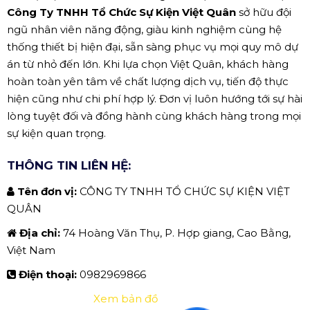
Công Ty TNHH Tổ Chức Sự Kiện Việt Quân
sở hữu đội
ngũ nhân viên năng động, giàu kinh nghiệm cùng hệ
thống thiết bị hiện đại, sẵn sàng phục vụ mọi quy mô dự
án từ nhỏ đến lớn. Khi lựa chọn Việt Quân, khách hàng
hoàn toàn yên tâm về chất lượng dịch vụ, tiến độ thực
hiện cũng như chi phí hợp lý. Đơn vị luôn hướng tới sự hài
lòng tuyệt đối và đồng hành cùng khách hàng trong mọi
sự kiện quan trọng.
THÔNG TIN LIÊN HỆ:
Tên đơn vị:
CÔNG TY TNHH TỔ CHỨC SỰ KIỆN VIỆT
QUÂN
Địa chỉ:
74 Hoàng Văn Thụ, P. Hợp giang, Cao Bằng,
Việt Nam
Điện thoại:
0982969866
Xem bản đồ