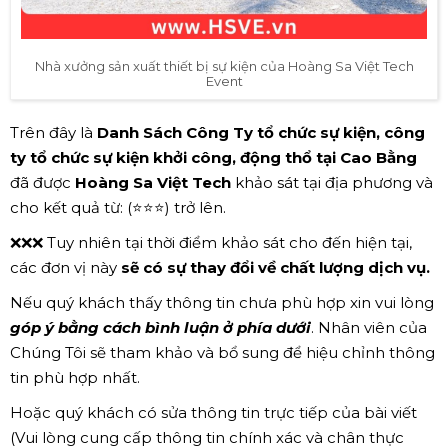
Nhà xưởng sản xuất thiết bị sự kiện của Hoàng Sa Việt Tech
Event
Trên đây là
Danh Sách Công Ty tổ chức sự kiện, công
ty tổ chức sự kiện khởi công, động thổ tại Cao Bằng
đã được
Hoàng Sa Việt Tech
khảo sát tại địa phương và
cho kết quả từ: (⭐⭐⭐) trở lên.
❌❌❌ Tuy nhiên tại thời điểm khảo sát cho đến hiện tại,
các đơn vị này
sẽ có sự thay đổi về chất lượng dịch vụ.
Nếu quý khách thấy thông tin chưa phù hợp xin vui lòng
góp ý bằng cách bình luận ở phía dưới
. Nhân viên của
Chúng Tôi sẽ tham khảo và bổ sung để hiệu chỉnh thông
tin phù hợp nhất.
Hoặc quý khách có sửa thông tin trực tiếp của bài viết
(Vui lòng cung cấp thông tin chính xác và chân thực