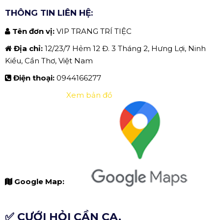
THÔNG TIN LIÊN HỆ:
Tên đơn vị:
VIP TRANG TRÍ TIỆC
Địa chỉ:
12/23/7 Hẻm 12 Đ. 3 Tháng 2, Hưng Lợi, Ninh
Kiều, Cần Thơ, Việt Nam
Điện thoại:
0944166277
Xem bản đồ
Google Map:
✅ CƯỚI HỎI CẦN CA.