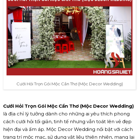
Cưới Hỏi Trọn Gói Mộc Cần Thơ (Mộc Decor Wedding)
Cưới Hỏi Trọn Gói Mộc Cần Thơ (Mộc Decor Wedding)
là địa chỉ lý tưởng dành cho những ai yêu thích phong
cách cưới hỏi tối giản, tinh tế nhưng vẫn toát lên vẻ đẹp
hiện đại và ấm áp. Mộc Decor Wedding nổi bật với cách
trang trí mộc mạc, sử dụng vật liệu thiên nhiên, mang lại