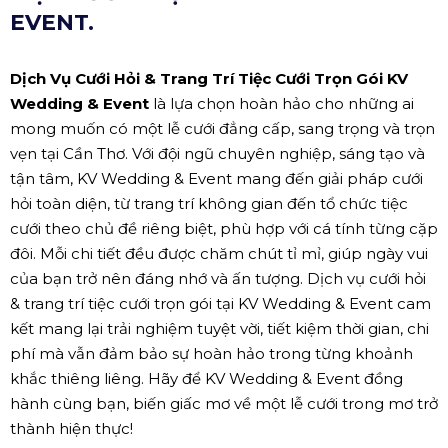
EVENT.
Dịch Vụ Cưới Hỏi & Trang Trí Tiệc Cưới Trọn Gói KV
Wedding & Event
là lựa chọn hoàn hảo cho những ai
mong muốn có một lễ cưới đẳng cấp, sang trọng và trọn
vẹn tại Cần Thơ. Với đội ngũ chuyên nghiệp, sáng tạo và
tận tâm, KV Wedding & Event mang đến giải pháp cưới
hỏi toàn diện, từ trang trí không gian đến tổ chức tiệc
cưới theo chủ đề riêng biệt, phù hợp với cá tính từng cặp
đôi. Mỗi chi tiết đều được chăm chút tỉ mỉ, giúp ngày vui
của bạn trở nên đáng nhớ và ấn tượng. Dịch vụ cưới hỏi
& trang trí tiệc cưới trọn gói tại KV Wedding & Event cam
kết mang lại trải nghiệm tuyệt vời, tiết kiệm thời gian, chi
phí mà vẫn đảm bảo sự hoàn hảo trong từng khoảnh
khắc thiêng liêng. Hãy để KV Wedding & Event đồng
hành cùng bạn, biến giấc mơ về một lễ cưới trong mơ trở
thành hiện thực!