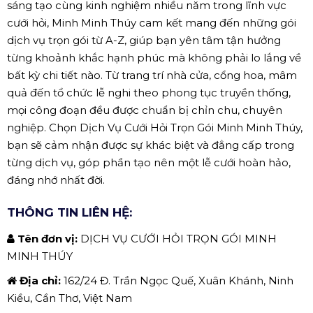
sáng tạo cùng kinh nghiệm nhiều năm trong lĩnh vực
cưới hỏi, Minh Minh Thúy cam kết mang đến những gói
dịch vụ trọn gói từ A-Z, giúp bạn yên tâm tận hưởng
từng khoảnh khắc hạnh phúc mà không phải lo lắng về
bất kỳ chi tiết nào. Từ trang trí nhà cửa, cổng hoa, mâm
quả đến tổ chức lễ nghi theo phong tục truyền thống,
mọi công đoạn đều được chuẩn bị chỉn chu, chuyên
nghiệp. Chọn Dịch Vụ Cưới Hỏi Trọn Gói Minh Minh Thúy,
bạn sẽ cảm nhận được sự khác biệt và đẳng cấp trong
từng dịch vụ, góp phần tạo nên một lễ cưới hoàn hảo,
đáng nhớ nhất đời.
THÔNG TIN LIÊN HỆ:
Tên đơn vị:
DỊCH VỤ CƯỚI HỎI TRỌN GÓI MINH
MINH THÚY
Địa chỉ:
162/24 Đ. Trần Ngọc Quế, Xuân Khánh, Ninh
Kiều, Cần Thơ, Việt Nam