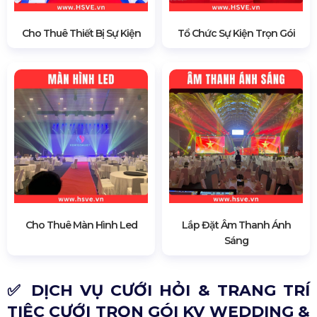
Cho Thuê Thiết Bị Sự Kiện
Tổ Chức Sự Kiện Trọn Gói
Cho Thuê Màn Hình Led
Lắp Đặt Âm Thanh Ánh
Sáng
✅ DỊCH VỤ CƯỚI HỎI & TRANG TRÍ
TIỆC CƯỚI TRỌN GÓI KV WEDDING &