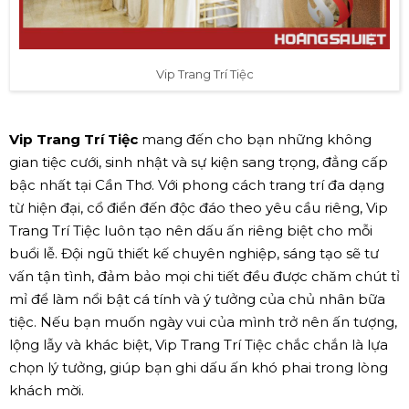
Vip Trang Trí Tiệc
Vip Trang Trí Tiệc
mang đến cho bạn những không
gian tiệc cưới, sinh nhật và sự kiện sang trọng, đẳng cấp
bậc nhất tại Cần Thơ. Với phong cách trang trí đa dạng
từ hiện đại, cổ điển đến độc đáo theo yêu cầu riêng, Vip
Trang Trí Tiệc luôn tạo nên dấu ấn riêng biệt cho mỗi
buổi lễ. Đội ngũ thiết kế chuyên nghiệp, sáng tạo sẽ tư
vấn tận tình, đảm bảo mọi chi tiết đều được chăm chút tỉ
mỉ để làm nổi bật cá tính và ý tưởng của chủ nhân bữa
tiệc. Nếu bạn muốn ngày vui của mình trở nên ấn tượng,
lộng lẫy và khác biệt, Vip Trang Trí Tiệc chắc chắn là lựa
chọn lý tưởng, giúp bạn ghi dấu ấn khó phai trong lòng
khách mời.