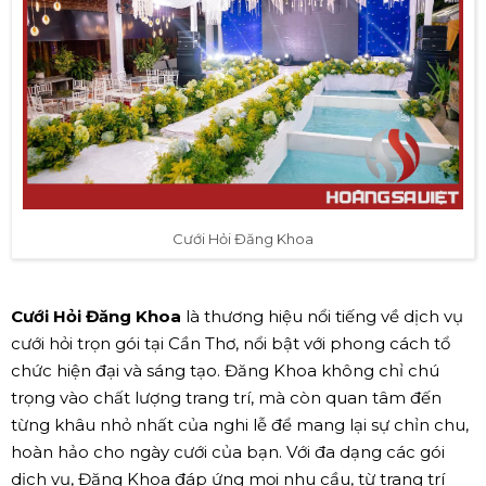
Cưới Hỏi Đăng Khoa
Cưới Hỏi Đăng Khoa
là thương hiệu nổi tiếng về dịch vụ
cưới hỏi trọn gói tại Cần Thơ, nổi bật với phong cách tổ
chức hiện đại và sáng tạo. Đăng Khoa không chỉ chú
trọng vào chất lượng trang trí, mà còn quan tâm đến
từng khâu nhỏ nhất của nghi lễ để mang lại sự chỉn chu,
hoàn hảo cho ngày cưới của bạn. Với đa dạng các gói
dịch vụ, Đăng Khoa đáp ứng mọi nhu cầu, từ trang trí