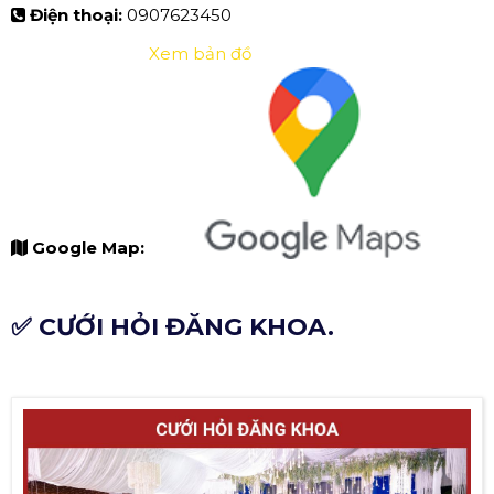
Điện thoại:
0907623450
Xem bản đồ
Google Map:
✅ CƯỚI HỎI ĐĂNG KHOA.