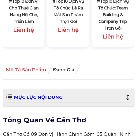
#top10 Đơn Vị
#top10 Dịch Vụ
#top10 Dịch Vụ
Cho Thuê Gian
Tổ Chức: Lễ Ra
Tổ Chức: Team
Hàng Hội Chợ,
Mắt Sản Phẩm
Building &
Triển Lãm
Trọn Gói
Company Trip
Trọn Gói
Liên hệ
Liên hệ
Liên hệ
Mô Tả Sản Phẩm
Đánh Giá
MỤC LỤC NỘI DUNG
Tổng Quan Về Cần Thơ
Cần Thơ Có 09 Đơn Vị Hành Chính Gồm: 05 Quận : Ninh