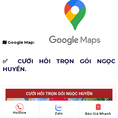
Google Map:
✅ CƯỚI HỎI TRỌN GÓI NGỌC
HUYỀN.
Hotline
Zalo
Báo Giá Nhanh