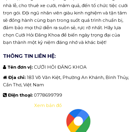
nhà lễ, cho thuê xe cưới, mâm quả, đến tổ chức tiệc cưới
trọn gói. Đội ngũ nhân viên giàu kinh nghiệm và tận tâm
sẽ đồng hành cùng bạn trong suốt quá trình chuẩn bị,
đảm bảo mọi thứ diễn ra suôn sẻ, rực rỡ nhất. Hãy lựa
chọn Cưới Hỏi Đăng Khoa để biến ngày trọng đại của
bạn thành một kỷ niệm đáng nhớ và khác biệt!
THÔNG TIN LIÊN HỆ:
Tên đơn vị:
CƯỚI HỎI ĐĂNG KHOA
Địa chỉ:
183 Võ Văn Kiệt, Phường An Khánh, Bình Thủy,
Cần Thơ, Việt Nam
Điện thoại:
0778699799
Xem bản đồ