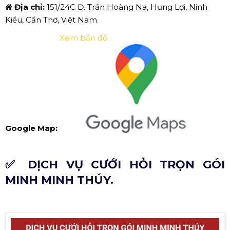
Địa chỉ:
151/24C Đ. Trần Hoàng Na, Hưng Lợi, Ninh
Kiều, Cần Thơ, Việt Nam
Xem bản đồ
Google Map:
✅ DỊCH VỤ CƯỚI HỎI TRỌN GÓI
MINH MINH THÚY.