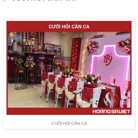
CƯỚI HỎI CẦN CA