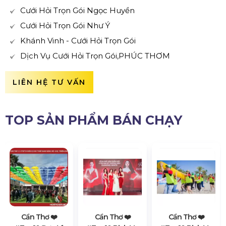
Cưới Hỏi Trọn Gói Ngọc Huyền
Cưới Hỏi Trọn Gói Như Ý
Khánh Vinh - Cưới Hỏi Trọn Gói
Dịch Vụ Cưới Hỏi Trọn Gói,PHÚC THƠM
LIÊN HỆ TƯ VẤN
TOP SẢN PHẨM BÁN CHẠY
Cần Thơ ❤️️
Cần Thơ ❤️️
Cần Thơ ❤️️