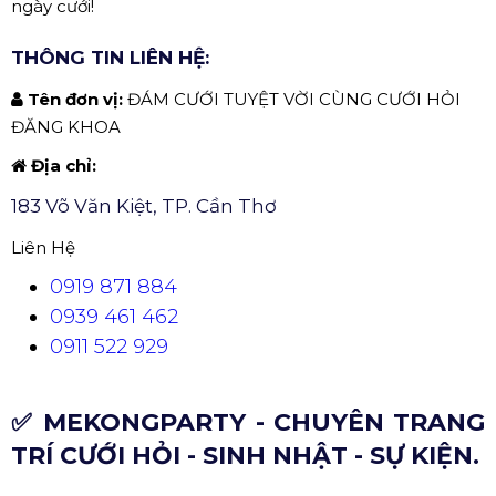
ngày cưới!
THÔNG TIN LIÊN HỆ:
Tên đơn vị:
ĐÁM CƯỚI TUYỆT VỜI CÙNG CƯỚI HỎI
ĐĂNG KHOA
Địa chỉ:
183 Võ Văn Kiệt, TP. Cần Thơ
Liên Hệ
0919 871 884
0939 461 462
0911 522 929
✅ MEKONGPARTY - CHUYÊN TRANG
TRÍ CƯỚI HỎI - SINH NHẬT - SỰ KIỆN.