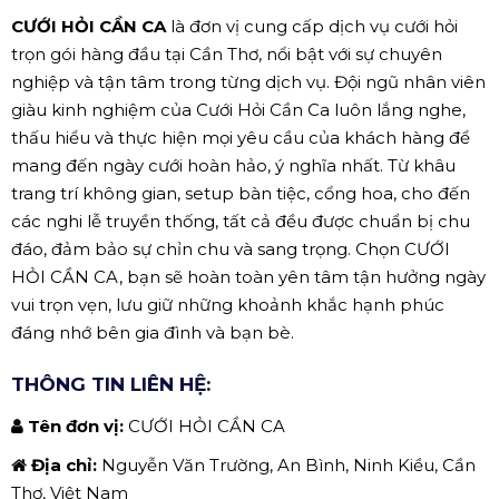
CƯỚI HỎI CẦN CA
là đơn vị cung cấp dịch vụ cưới hỏi
trọn gói hàng đầu tại Cần Thơ, nổi bật với sự chuyên
nghiệp và tận tâm trong từng dịch vụ. Đội ngũ nhân viên
giàu kinh nghiệm của Cưới Hỏi Cần Ca luôn lắng nghe,
thấu hiểu và thực hiện mọi yêu cầu của khách hàng để
mang đến ngày cưới hoàn hảo, ý nghĩa nhất. Từ khâu
trang trí không gian, setup bàn tiệc, cổng hoa, cho đến
các nghi lễ truyền thống, tất cả đều được chuẩn bị chu
đáo, đảm bảo sự chỉn chu và sang trọng. Chọn CƯỚI
HỎI CẦN CA, bạn sẽ hoàn toàn yên tâm tận hưởng ngày
vui trọn vẹn, lưu giữ những khoảnh khắc hạnh phúc
đáng nhớ bên gia đình và bạn bè.
THÔNG TIN LIÊN HỆ:
Tên đơn vị:
CƯỚI HỎI CẦN CA
Địa chỉ:
Nguyễn Văn Trường, An Bình, Ninh Kiều, Cần
Thơ, Việt Nam