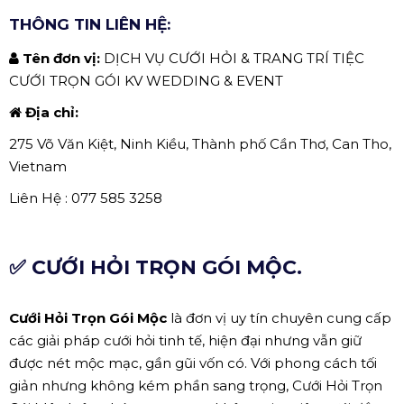
THÔNG TIN LIÊN HỆ:
Tên đơn vị:
DỊCH VỤ CƯỚI HỎI & TRANG TRÍ TIỆC
CƯỚI TRỌN GÓI KV WEDDING & EVENT
Địa chỉ:
275 Võ Văn Kiệt, Ninh Kiều, Thành phố Cần Thơ, Can Tho,
Vietnam
Liên Hệ : 077 585 3258
✅ CƯỚI HỎI TRỌN GÓI MỘC.
Cưới Hỏi Trọn Gói Mộc
là đơn vị uy tín chuyên cung cấp
các giải pháp cưới hỏi tinh tế, hiện đại nhưng vẫn giữ
được nét mộc mạc, gần gũi vốn có. Với phong cách tối
giản nhưng không kém phần sang trọng, Cưới Hỏi Trọn