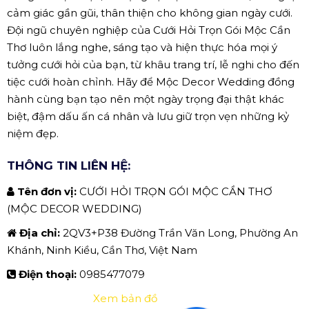
cảm giác gần gũi, thân thiện cho không gian ngày cưới.
Đội ngũ chuyên nghiệp của Cưới Hỏi Trọn Gói Mộc Cần
Thơ luôn lắng nghe, sáng tạo và hiện thực hóa mọi ý
tưởng cưới hỏi của bạn, từ khâu trang trí, lễ nghi cho đến
tiệc cưới hoàn chỉnh. Hãy để Mộc Decor Wedding đồng
hành cùng bạn tạo nên một ngày trọng đại thật khác
biệt, đậm dấu ấn cá nhân và lưu giữ trọn vẹn những kỷ
niệm đẹp.
THÔNG TIN LIÊN HỆ:
Tên đơn vị:
CƯỚI HỎI TRỌN GÓI MỘC CẦN THƠ
(MỘC DECOR WEDDING)
Địa chỉ:
2QV3+P38 Đường Trần Văn Long, Phường An
Khánh, Ninh Kiều, Cần Thơ, Việt Nam
Điện thoại:
0985477079
Xem bản đồ