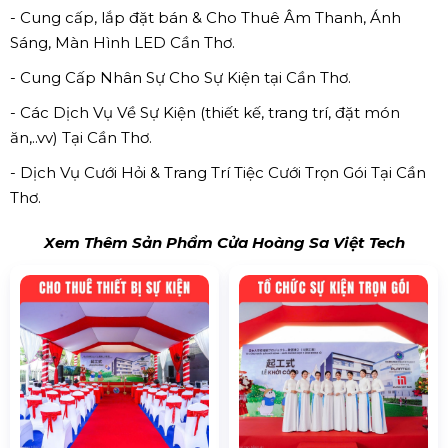
- Cung cấp, lắp đặt bán & Cho Thuê Âm Thanh, Ánh
Sáng, Màn Hình LED Cần Thơ.
- Cung Cấp Nhân Sự Cho Sự Kiện tại Cần Thơ.
- Các Dịch Vụ Về Sự Kiện (thiết kế, trang trí, đặt món
ăn,..vv) Tại Cần Thơ.
- Dịch Vụ Cưới Hỏi & Trang Trí Tiệc Cưới Trọn Gói Tại Cần
Thơ.
Xem Thêm Sản Phẩm Cửa Hoàng Sa Việt Tech