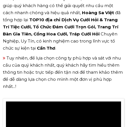
giúp quý khách hàng có thể giải quyết nhu cầu một
cách nhanh chóng và hiệu quả nhất,
Hoàng Sa Việt
đã
tổng hợp lại
TOP10 địa chỉ Dịch Vụ Cưới Hỏi & Trang
Trí Tiệc Cưới, Tổ Chức Đám Cưới Trọn Gói, Trang Trí
Bàn Gia Tiên, Cổng Hoa Cưới, Tráp Cưới Hỏi
Chuyên
Nghiệp, Uy Tín, có kinh nghiệm cao trong lĩnh vực tổ
chức sự kiện tại
Cần Thơ
.
Tuy nhiên, để lựa chọn công ty phù hợp và sát với nhu
cầu của quý khách nhất, quý khách hãy tìm hiểu thêm
thông tin hoặc trực tiếp đến tận nơi để tham khảo thêm
để dễ dàng lựa chọn cho mình một đơn vị phù hợp
nhất...!