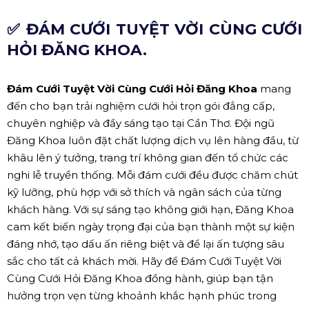
✅ ĐÁM CƯỚI TUYỆT VỜI CÙNG CƯỚI
HỎI ĐĂNG KHOA.
Đám Cưới Tuyệt Vời Cùng Cưới Hỏi Đăng Khoa
mang
đến cho bạn trải nghiệm cưới hỏi trọn gói đẳng cấp,
chuyên nghiệp và đầy sáng tạo tại Cần Thơ. Đội ngũ
Đăng Khoa luôn đặt chất lượng dịch vụ lên hàng đầu, từ
khâu lên ý tưởng, trang trí không gian đến tổ chức các
nghi lễ truyền thống. Mỗi đám cưới đều được chăm chút
kỹ lưỡng, phù hợp với sở thích và ngân sách của từng
khách hàng. Với sự sáng tạo không giới hạn, Đăng Khoa
cam kết biến ngày trọng đại của bạn thành một sự kiện
đáng nhớ, tạo dấu ấn riêng biệt và để lại ấn tượng sâu
sắc cho tất cả khách mời. Hãy để Đám Cưới Tuyệt Vời
Cùng Cưới Hỏi Đăng Khoa đồng hành, giúp bạn tận
hưởng trọn vẹn từng khoảnh khắc hạnh phúc trong