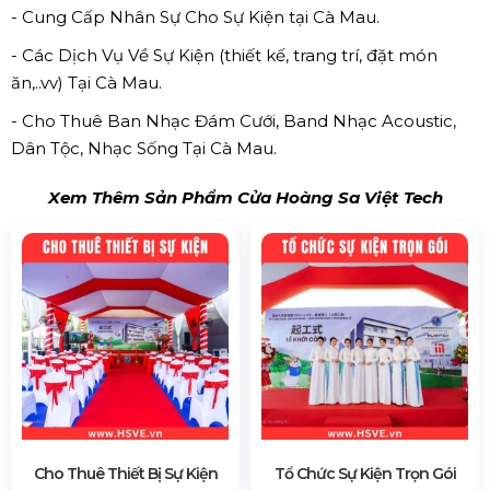
- Cung Cấp Nhân Sự Cho Sự Kiện tại Cà Mau.
- Các Dịch Vụ Về Sự Kiện (thiết kế, trang trí, đặt món
ăn,..vv) Tại Cà Mau.
- Cho Thuê Ban Nhạc Đám Cưới, Band Nhạc Acoustic,
Dân Tộc, Nhạc Sống Tại Cà Mau.
Xem Thêm Sản Phẩm Cửa Hoàng Sa Việt Tech
Cho Thuê Thiết Bị Sự Kiện
Tổ Chức Sự Kiện Trọn Gói