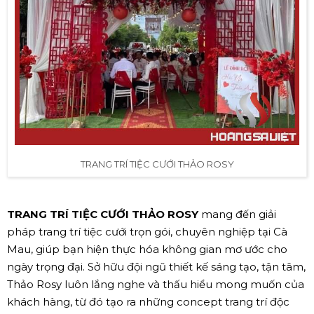
TRANG TRÍ TIỆC CƯỚI THẢO ROSY
TRANG TRÍ TIỆC CƯỚI THẢO ROSY
mang đến giải
pháp trang trí tiệc cưới trọn gói, chuyên nghiệp tại Cà
Mau, giúp bạn hiện thực hóa không gian mơ ước cho
ngày trọng đại. Sở hữu đội ngũ thiết kế sáng tạo, tận tâm,
Thảo Rosy luôn lắng nghe và thấu hiểu mong muốn của
khách hàng, từ đó tạo ra những concept trang trí độc