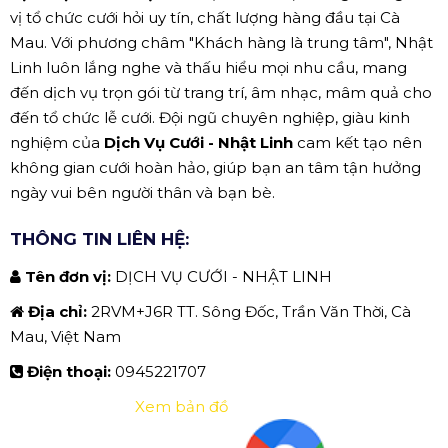
vị tổ chức cưới hỏi uy tín, chất lượng hàng đầu tại Cà
Mau. Với phương châm "Khách hàng là trung tâm", Nhật
Linh luôn lắng nghe và thấu hiểu mọi nhu cầu, mang
đến dịch vụ trọn gói từ trang trí, âm nhạc, mâm quả cho
đến tổ chức lễ cưới. Đội ngũ chuyên nghiệp, giàu kinh
nghiệm của
Dịch Vụ Cưới - Nhật Linh
cam kết tạo nên
không gian cưới hoàn hảo, giúp bạn an tâm tận hưởng
ngày vui bên người thân và bạn bè.
THÔNG TIN LIÊN HỆ:
Tên đơn vị:
DỊCH VỤ CƯỚI - NHẬT LINH
Địa chỉ:
2RVM+J6R TT. Sông Đốc, Trần Văn Thời, Cà
Mau, Việt Nam
Điện thoại:
0945221707
Xem bản đồ