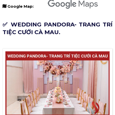
Google Map:
✅ WEDDING PANDORA- TRANG TRÍ
TIỆC CƯỚI CÀ MAU.