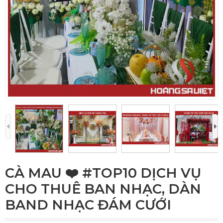
CÀ MAU ❤️️ #TOP10 DỊCH VỤ
CHO THUÊ BAN NHẠC, DÀN
BAND NHẠC ĐÁM CƯỚI