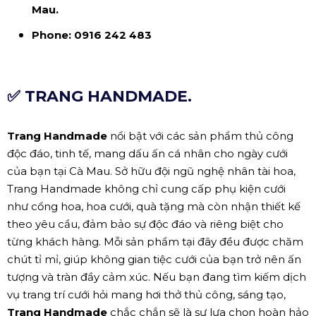
Mau.
Phone:
0916 242 483
✅ TRANG HANDMADE.
Trang Handmade
nổi bật với các sản phẩm thủ công
độc đáo, tinh tế, mang dấu ấn cá nhân cho ngày cưới
của bạn tại Cà Mau. Sở hữu đội ngũ nghệ nhân tài hoa,
Trang Handmade không chỉ cung cấp phụ kiện cưới
như cổng hoa, hoa cưới, quà tặng mà còn nhận thiết kế
theo yêu cầu, đảm bảo sự độc đáo và riêng biệt cho
từng khách hàng. Mỗi sản phẩm tại đây đều được chăm
chút tỉ mỉ, giúp không gian tiệc cưới của bạn trở nên ấn
tượng và tràn đầy cảm xúc. Nếu bạn đang tìm kiếm dịch
vụ trang trí cưới hỏi mang hơi thở thủ công, sáng tạo,
Trang Handmade
chắc chắn sẽ là sự lựa chọn hoàn hảo