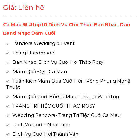
Giá: Liên hệ
Cà Mau ❤️️ #top10 Dịch Vụ Cho Thuê Ban Nhạc, Dàn
Band Nhạc Đám Cưới
Pandora Wedding & Event
Trang Handmade
Ban Nhạc, Dịch Vụ Cưới Hỏi Thảo Rosy
Mâm Quả Đẹp Cà Mau
Tuấn Kiên Mâm Quả Cưới Hỏi - Rồng Phụng Nghệ
Thuật
Mâm Quả Cưới Hỏi Cà Mau - TrivagoWedding
TRANG TRÍ TIỆC CƯỚI THẢO ROSY
Wedding Pandora- Trang Trí Tiệc Cưới Cà Mau
Dịch Vụ Cưới - Nhật Linh
Dịch Vụ Cưới Hỏi Thành Văn