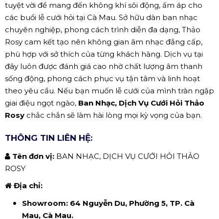
tuyệt vời để mang đến không khí sôi động, ấm áp cho
các buổi lễ cưới hỏi tại Cà Mau. Sở hữu dàn ban nhạc
chuyên nghiệp, phong cách trình diễn đa dạng, Thảo
Rosy cam kết tạo nên không gian âm nhạc đẳng cấp,
phù hợp với sở thích của từng khách hàng. Dịch vụ tại
đây luôn được đánh giá cao nhờ chất lượng âm thanh
sống động, phong cách phục vụ tận tâm và linh hoạt
theo yêu cầu. Nếu bạn muốn lễ cưới của mình tràn ngập
giai điệu ngọt ngào,
Ban Nhạc, Dịch Vụ Cưới Hỏi Thảo
Rosy
chắc chắn sẽ làm hài lòng mọi kỳ vọng của bạn.
THÔNG TIN LIÊN HỆ:
Tên đơn vị:
BAN NHẠC, DỊCH VỤ CƯỚI HỎI THẢO
ROSY
Địa chỉ:
Showroom:
64 Nguyễn Du, Phường 5, TP. Cà
Mau, Cà Mau.