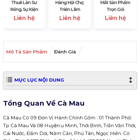
Thuê Lân Sư
Hàng Hội Chợ,
Mắt Sản Phẩm
Rồng, Sự Kiện
Triển Lãm
Trọn Gói
Liên hệ
Liên hệ
Liên hệ
Mô Tả Sản Phẩm
Đánh Giá
MỤC LỤC NỘI DUNG
Tổng Quan Về Cà Mau
Cà Mau Có 09 Đơn Vị Hành Chính Gồm : 01 Thành Phố:
Tp Cà Mau Và 08 Huyện:u Minh, Thới Bình, Trần Văn Thời,
Cái Nước, Đầm Dơi, Năm Căn, Phú Tân, Ngọc Hiển. Có