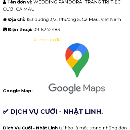
Tên đơn vị:
WEDDING PANDORA- TRANG TRÍ TIỆC
CƯỚI CÀ MAU
Địa chỉ:
153 đường 3/2, Phường 5, Cà Mau, Việt Nam
Điện thoại:
0916242483
Xem bản đồ
Google Map:
✅ DỊCH VỤ CƯỚI - NHẬT LINH.
Dịch Vụ Cưới - Nhật Linh
tự hào là một trong những đơn