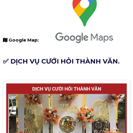
Google Map:
✅ DỊCH VỤ CƯỚI HỎI THÀNH VĂN.