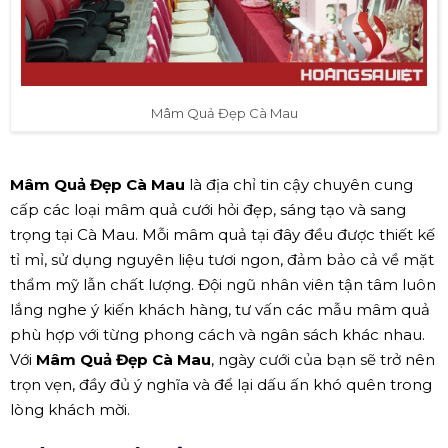
Mâm Quả Đẹp Cà Mau
Mâm Quả Đẹp Cà Mau
là địa chỉ tin cậy chuyên cung
cấp các loại mâm quả cưới hỏi đẹp, sáng tạo và sang
trọng tại Cà Mau. Mỗi mâm quả tại đây đều được thiết kế
tỉ mỉ, sử dụng nguyên liệu tươi ngon, đảm bảo cả về mặt
thẩm mỹ lẫn chất lượng. Đội ngũ nhân viên tận tâm luôn
lắng nghe ý kiến khách hàng, tư vấn các mẫu mâm quả
phù hợp với từng phong cách và ngân sách khác nhau.
Với
Mâm Quả Đẹp Cà Mau
, ngày cưới của bạn sẽ trở nên
trọn vẹn, đầy đủ ý nghĩa và để lại dấu ấn khó quên trong
lòng khách mời.