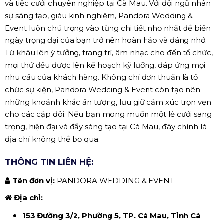
và tiệc cưới chuyên nghiệp tại Cà Mau. Với đội ngũ nhân
sự sáng tạo, giàu kinh nghiệm, Pandora Wedding &
Event luôn chú trọng vào từng chi tiết nhỏ nhất để biến
ngày trọng đại của bạn trở nên hoàn hảo và đáng nhớ.
Từ khâu lên ý tưởng, trang trí, âm nhạc cho đến tổ chức,
mọi thứ đều được lên kế hoạch kỹ lưỡng, đáp ứng mọi
nhu cầu của khách hàng. Không chỉ đơn thuần là tổ
chức sự kiện, Pandora Wedding & Event còn tạo nên
những khoảnh khắc ấn tượng, lưu giữ cảm xúc trọn vẹn
cho các cặp đôi. Nếu bạn mong muốn một lễ cưới sang
trọng, hiện đại và đầy sáng tạo tại Cà Mau, đây chính là
địa chỉ không thể bỏ qua.
THÔNG TIN LIÊN HỆ:
Tên đơn vị:
PANDORA WEDDING & EVENT
Địa chỉ:
153 Đường 3/2, Phường 5, TP. Cà Mau, Tỉnh Cà