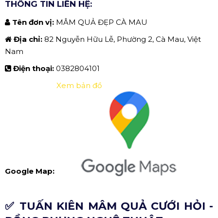
THÔNG TIN LIÊN HỆ:
Tên đơn vị:
MÂM QUẢ ĐẸP CÀ MAU
Địa chỉ:
82 Nguyễn Hữu Lễ, Phường 2, Cà Mau, Việt
Nam
Điện thoại:
0382804101
Xem bản đồ
Google Map:
✅ TUẤN KIÊN MÂM QUẢ CƯỚI HỎI -