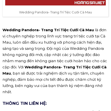
Wedding Pandora- Trang Trí Tiệc Cưới Cà Mau
Wedding Pandora- Trang Trí Tiệc Cưới Cà Mau
là đơn
vị chuyên nghiệp trong lĩnh vực trang trí tiệc cưới tại Cà
Mau, luôn dẫn đầu xu hướng với phong cách hiện đại,
sáng tạo và sang trọng. Đội ngũ của Wedding Pandora
không ngừng đổi mới, cập nhật các ý tưởng độc đáo
nhằm mang đến không gian tiệc cưới hoàn hảo cho các
cặp đôi. Với
Wedding Pandora- Trang Trí Tiệc Cưới Cà
Mau
, bạn sẽ được trải nghiệm dịch vụ tận tâm, chuyên
nghiệp, đảm bảo mọi chi tiết đều được chăm chút kỹ
lưỡng, biến ngày vui của bạn thành kỷ niệm đáng nhớ
nhất.
THÔNG TIN LIÊN HỆ: