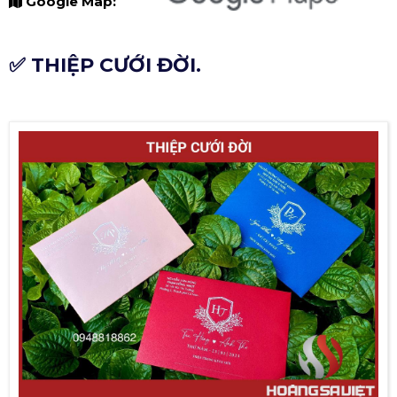
Google Map:
✅ THIỆP CƯỚI ĐỜI.