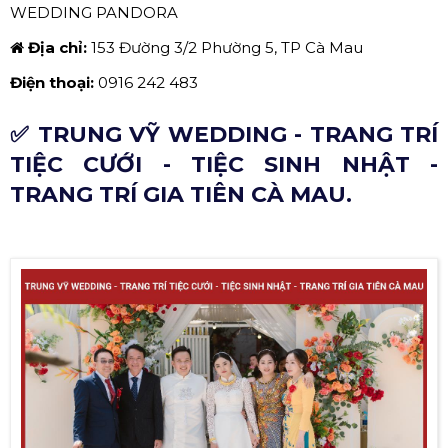
WEDDING PANDORA
Địa chỉ:
153 Đường 3/2 Phường 5, TP Cà Mau
Điện thoại:
0916 242 483
✅ TRUNG VỸ WEDDING - TRANG TRÍ
TIỆC CƯỚI - TIỆC SINH NHẬT -
TRANG TRÍ GIA TIÊN CÀ MAU.