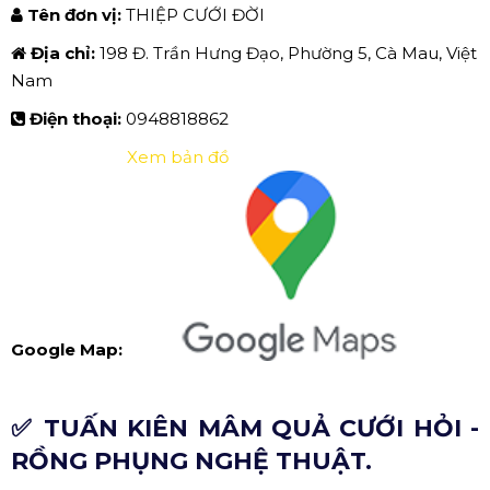
Tên đơn vị:
THIỆP CƯỚI ĐỜI
Địa chỉ:
198 Đ. Trần Hưng Đạo, Phường 5, Cà Mau, Việt
Nam
Điện thoại:
0948818862
Xem bản đồ
Google Map:
✅ TUẤN KIÊN MÂM QUẢ CƯỚI HỎI -
RỒNG PHỤNG NGHỆ THUẬT.