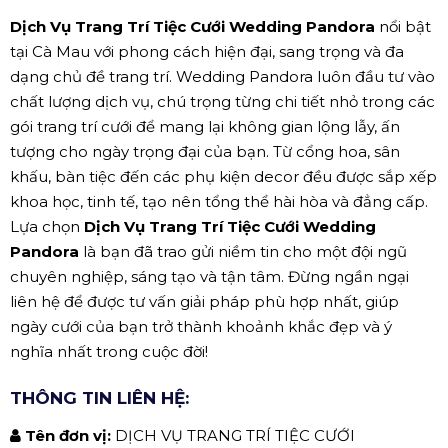
Dịch Vụ Trang Trí Tiệc Cưới Wedding Pandora
nổi bật
tại Cà Mau với phong cách hiện đại, sang trọng và đa
dạng chủ đề trang trí. Wedding Pandora luôn đầu tư vào
chất lượng dịch vụ, chú trọng từng chi tiết nhỏ trong các
gói trang trí cưới để mang lại không gian lộng lẫy, ấn
tượng cho ngày trọng đại của bạn. Từ cổng hoa, sân
khấu, bàn tiệc đến các phụ kiện decor đều được sắp xếp
khoa học, tinh tế, tạo nên tổng thể hài hòa và đẳng cấp.
Lựa chọn
Dịch Vụ Trang Trí Tiệc Cưới Wedding
Pandora
là bạn đã trao gửi niềm tin cho một đội ngũ
chuyên nghiệp, sáng tạo và tận tâm. Đừng ngần ngại
liên hệ để được tư vấn giải pháp phù hợp nhất, giúp
ngày cưới của bạn trở thành khoảnh khắc đẹp và ý
nghĩa nhất trong cuộc đời!
THÔNG TIN LIÊN HỆ:
Tên đơn vị:
DỊCH VỤ TRANG TRÍ TIỆC CƯỚI