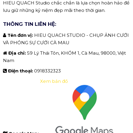
HIEU QUACH Studio chắc chắn là lựa chọn hoàn hảo để
lưu giữ những kỷ niệm đẹp mãi theo thời gian.
THÔNG TIN LIÊN HỆ:
Tên đơn vị:
HIEU QUACH STUDIO - CHỤP ẢNH CƯỚI
VÀ PHÓNG SỰ CƯỚI CÀ MAU
Địa chỉ:
59 Lý Thái Tôn, KHÓM 1, Cà Mau, 98000, Việt
Nam
Điện thoại:
0918332323
Xem bản đồ