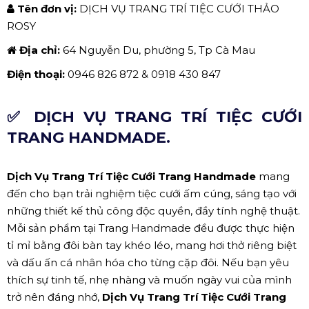
Tên đơn vị:
DỊCH VỤ TRANG TRÍ TIỆC CƯỚI THẢO
ROSY
Địa chỉ:
64 Nguyễn Du, phường 5, Tp Cà Mau
Điện thoại:
0946 826 872 & 0918 430 847
✅ DỊCH VỤ TRANG TRÍ TIỆC CƯỚI
TRANG HANDMADE.
Dịch Vụ Trang Trí Tiệc Cưới Trang Handmade
mang
đến cho bạn trải nghiệm tiệc cưới ấm cúng, sáng tạo với
những thiết kế thủ công độc quyền, đầy tính nghệ thuật.
Mỗi sản phẩm tại Trang Handmade đều được thực hiện
tỉ mỉ bằng đôi bàn tay khéo léo, mang hơi thở riêng biệt
và dấu ấn cá nhân hóa cho từng cặp đôi. Nếu bạn yêu
thích sự tinh tế, nhẹ nhàng và muốn ngày vui của mình
trở nên đáng nhớ,
Dịch Vụ Trang Trí Tiệc Cưới Trang