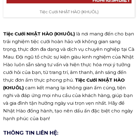
Tiệc Cưới NHẬT HÀO (KHUÔL)
Tiệc Cưới NHẬT HÀO (KHUÔL)
là nơi mang đến cho bạn
trải nghiệm tiệc cưới hoàn hảo với không gian sang
trọng, thực đơn đa dạng và dịch vụ chuyên nghiệp tại Cà
Mau. Đội ngũ tổ chức sự kiện giàu kinh nghiệm của Nhật
Hào luôn sẵn sàng tư vấn và hiện thực hóa mọi ý tưởng
cưới hỏi của bạn, từ trang trí, âm thanh, ánh sáng đến
thực đơn ẩm thực phong phú.
Tiệc Cưới NHẬT HÀO
(KHUÔL)
cam kết mang lại không gian ấm cúng, tiện
nghi và đáp ứng mọi nhu cầu của khách hàng, giúp bạn
và gia đình tận hưởng ngày vui trọn vẹn nhất. Hãy để
Nhật Hào đồng hành, tạo nên dấu ấn đặc biệt cho ngày
hạnh phúc của bạn!
THÔNG TIN LIÊN HỆ: