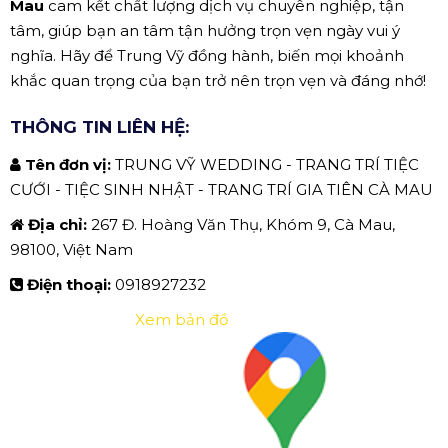
Mau
cam kết chất lượng dịch vụ chuyên nghiệp, tận
tâm, giúp bạn an tâm tận hưởng trọn vẹn ngày vui ý
nghĩa. Hãy để Trung Vỹ đồng hành, biến mọi khoảnh
khắc quan trọng của bạn trở nên trọn vẹn và đáng nhớ!
THÔNG TIN LIÊN HỆ:
Tên đơn vị:
TRUNG VỸ WEDDING - TRANG TRÍ TIỆC
CƯỚI - TIỆC SINH NHẬT - TRANG TRÍ GIA TIÊN CÀ MAU
Địa chỉ:
267 Đ. Hoàng Văn Thụ, Khóm 9, Cà Mau,
98100, Việt Nam
Điện thoại:
0918927232
Xem bản đồ