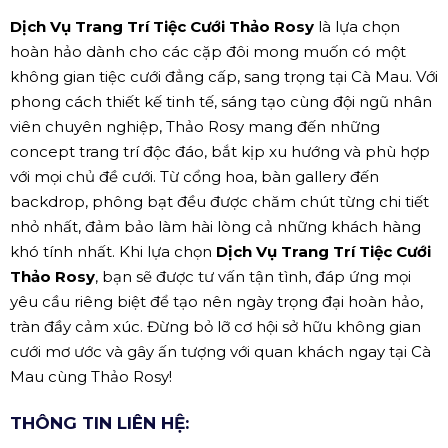
Dịch Vụ Trang Trí Tiệc Cưới Thảo Rosy
là lựa chọn
hoàn hảo dành cho các cặp đôi mong muốn có một
không gian tiệc cưới đẳng cấp, sang trọng tại Cà Mau. Với
phong cách thiết kế tinh tế, sáng tạo cùng đội ngũ nhân
viên chuyên nghiệp, Thảo Rosy mang đến những
concept trang trí độc đáo, bắt kịp xu hướng và phù hợp
với mọi chủ đề cưới. Từ cổng hoa, bàn gallery đến
backdrop, phông bạt đều được chăm chút từng chi tiết
nhỏ nhất, đảm bảo làm hài lòng cả những khách hàng
khó tính nhất. Khi lựa chọn
Dịch Vụ Trang Trí Tiệc Cưới
Thảo Rosy
, bạn sẽ được tư vấn tận tình, đáp ứng mọi
yêu cầu riêng biệt để tạo nên ngày trọng đại hoàn hảo,
tràn đầy cảm xúc. Đừng bỏ lỡ cơ hội sở hữu không gian
cưới mơ ước và gây ấn tượng với quan khách ngay tại Cà
Mau cùng Thảo Rosy!
THÔNG TIN LIÊN HỆ: