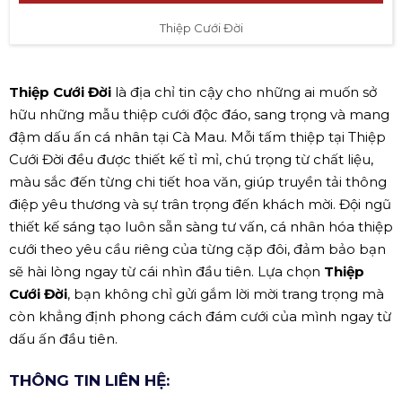
Thiệp Cưới Đời
Thiệp Cưới Đời
là địa chỉ tin cậy cho những ai muốn sở
hữu những mẫu thiệp cưới độc đáo, sang trọng và mang
đậm dấu ấn cá nhân tại Cà Mau. Mỗi tấm thiệp tại Thiệp
Cưới Đời đều được thiết kế tỉ mỉ, chú trọng từ chất liệu,
màu sắc đến từng chi tiết hoa văn, giúp truyền tải thông
điệp yêu thương và sự trân trọng đến khách mời. Đội ngũ
thiết kế sáng tạo luôn sẵn sàng tư vấn, cá nhân hóa thiệp
cưới theo yêu cầu riêng của từng cặp đôi, đảm bảo bạn
sẽ hài lòng ngay từ cái nhìn đầu tiên. Lựa chọn
Thiệp
Cưới Đời
, bạn không chỉ gửi gắm lời mời trang trọng mà
còn khẳng định phong cách đám cưới của mình ngay từ
dấu ấn đầu tiên.
THÔNG TIN LIÊN HỆ: