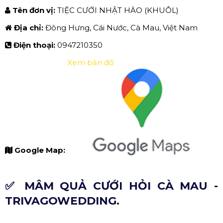
Tên đơn vị:
TIỆC CƯỚI NHẬT HÀO (KHUÔL)
Địa chỉ:
Đông Hưng, Cái Nước, Cà Mau, Việt Nam
Điện thoại:
0947210350
Xem bản đồ
Google Map:
✅ MÂM QUẢ CƯỚI HỎI CÀ MAU -
TRIVAGOWEDDING.