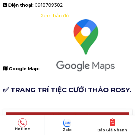
Điện thoại:
0918789382
Xem bản đồ
Google Map:
✅ TRANG TRÍ TIỆC CƯỚI THẢO ROSY.
Hotline
Zalo
Báo Giá Nhanh