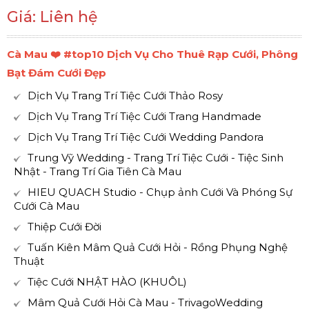
Giá: Liên hệ
Cà Mau ❤️️ #top10 Dịch Vụ Cho Thuê Rạp Cưới, Phông
Bạt Đám Cưới Đẹp
Dịch Vụ Trang Trí Tiệc Cưới Thảo Rosy
Dịch Vụ Trang Trí Tiệc Cưới Trang Handmade
Dịch Vụ Trang Trí Tiệc Cưới Wedding Pandora
Trung Vỹ Wedding - Trang Trí Tiệc Cưới - Tiệc Sinh
Nhật - Trang Trí Gia Tiên Cà Mau
HIEU QUACH Studio - Chụp ảnh Cưới Và Phóng Sự
Cưới Cà Mau
Thiệp Cưới Đời
Tuấn Kiên Mâm Quả Cưới Hỏi - Rồng Phụng Nghệ
Thuật
Tiệc Cưới NHẬT HÀO (KHUÔL)
Mâm Quả Cưới Hỏi Cà Mau - TrivagoWedding