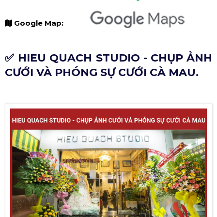
Google Map:
✅ HIEU QUACH STUDIO - CHỤP ẢNH
CƯỚI VÀ PHÓNG SỰ CƯỚI CÀ MAU.