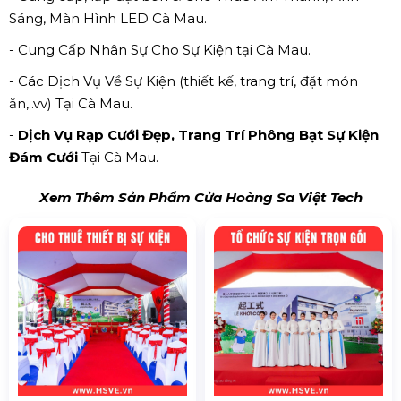
Sáng, Màn Hình LED Cà Mau.
- Cung Cấp Nhân Sự Cho Sự Kiện tại Cà Mau.
- Các Dịch Vụ Về Sự Kiện (thiết kế, trang trí, đặt món
ăn,..vv) Tại Cà Mau.
-
Dịch Vụ Rạp Cưới Đẹp, Trang Trí Phông Bạt Sự Kiện
Đám Cưới
Tại Cà Mau.
Xem Thêm Sản Phẩm Cửa Hoàng Sa Việt Tech