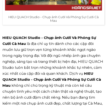
HIEU QUACH Studio - Chụp ảnh Cưới Và Phóng Sự Cưới Cà
Mau
HIEU QUACH Studio - Chụp ảnh Cưới Và Phóng Sự
Cưới Cà Mau
là địa chỉ uy tín dành cho các cặp đôi
muốn lưu giữ trọn vẹn từng khoảnh khắc ngọt ngào
trong ngày trọng đại. Với đội ngũ nhiếp ảnh gia chuyên
nghiệp, sáng tạo và trang thiết bị hiện đại, HIEU QUACH
Studio luôn bắt trọn những khoảnh khắc tự nhiên, cảm
xúc nhất của cặp đôi và quan khách. Dịch vụ
HIEU
QUACH Studio - Chụp ảnh Cưới Và Phóng Sự Cưới Cà
Mau
không chỉ chú trọng kỹ thuật mà còn kể câu
chuyện tình yêu một cách chân thật và nghệ thuật, tạo
nên bộ ảnh cưới đậm chất riêng. Nếu bạn đang tìm
kiếm một nơi chụp ảnh cưới đẹp, chất lượng tại Cà Mau,