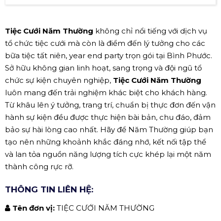
Tiệc Cưới Năm Thường
không chỉ nổi tiếng với dịch vụ
tổ chức tiệc cưới mà còn là điểm đến lý tưởng cho các
bữa tiệc tất niên, year end party trọn gói tại Bình Phước.
Sở hữu không gian linh hoạt, sang trọng và đội ngũ tổ
chức sự kiện chuyên nghiệp,
Tiệc Cưới Năm Thường
luôn mang đến trải nghiệm khác biệt cho khách hàng.
Từ khâu lên ý tưởng, trang trí, chuẩn bị thực đơn đến vận
hành sự kiện đều được thực hiện bài bản, chu đáo, đảm
bảo sự hài lòng cao nhất. Hãy để Năm Thường giúp bạn
tạo nên những khoảnh khắc đáng nhớ, kết nối tập thể
và lan tỏa nguồn năng lượng tích cực khép lại một năm
thành công rực rỡ.
THÔNG TIN LIÊN HỆ:
Tên đơn vị:
TIỆC CƯỚI NĂM THƯỜNG