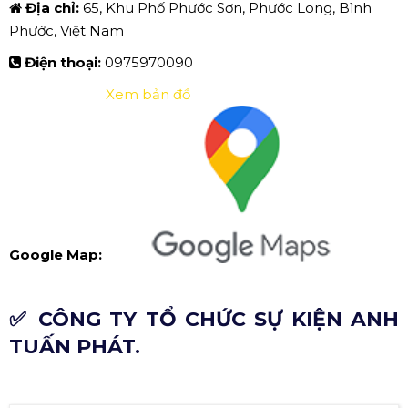
Địa chỉ:
65, Khu Phố Phước Sơn, Phước Long, Bình
Phước, Việt Nam
Điện thoại:
0975970090
Xem bản đồ
Google Map:
✅ CÔNG TY TỔ CHỨC SỰ KIỆN ANH
TUẤN PHÁT.