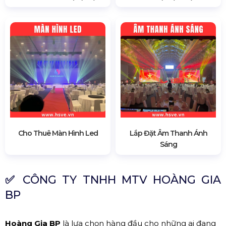
Cho Thuê Màn Hình Led
Lắp Đặt Âm Thanh Ánh
Sáng
✅
CÔNG TY TNHH MTV HOÀNG GIA
BP
Hoàng Gia BP
là lựa chọn hàng đầu cho những ai đang