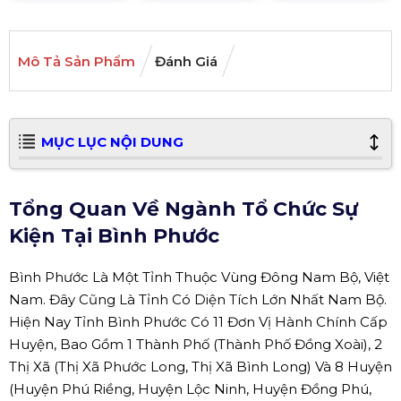
Mô Tả Sản Phẩm
Đánh Giá
MỤC LỤC NỘI DUNG
Tổng Quan Về Ngành Tổ Chức Sự
Kiện Tại Bình Phước
Bình Phước Là Một Tỉnh Thuộc Vùng Đông Nam Bộ, Việt
Nam. Đây Cũng Là Tỉnh Có Diện Tích Lớn Nhất Nam Bộ.
Hiện Nay Tỉnh Bình Phước Có 11 Đơn Vị Hành Chính Cấp
Huyện, Bao Gồm 1 Thành Phố (Thành Phố Đồng Xoài), 2
Thị Xã (Thị Xã Phước Long, Thị Xã Bình Long) Và 8 Huyện
(Huyện Phú Riềng, Huyện Lộc Ninh, Huyện Đồng Phú,