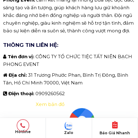
sáng tạo và ấn tượng, giúp khách hàng lưu giữ khoảnh
khắc đáng nhớ bên đồng nghiệp và người thân. Đội ngũ
chuyên nghiệp, giàu kinh nghiệm sẽ hỗ trợ tận tình, đảm
bảo sự kiện diễn ra suôn sẻ, thành công vượt mong đợi.
THÔNG TIN LIÊN HỆ:
Tên đơn vị:
CÔNG TY TỔ CHỨC TIỆC TẤT NIÊN BẠCH
PHONG EVENT
Địa chỉ:
31 Trương Phước Phan, Bình Trị Đông, Bình
Tân, Hồ Chí Minh 70000, Việt Nam
Điện thoại:
0909260562
Xem bản đồ
Hotline
Zalo
Báo Giá Nhanh