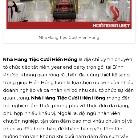
Nhà Hàng Tiệc Cưới Hiền Hồng
Nhà Hàng Tiệc Cưới Hiền Hồng
là địa chỉ uy tín chuyên
tổ chức tiệc tất niên, year end party trọn gói tại Bình
Phước. Không gian rộng rãi, hiện đại cùng thiết kế sang
trọng giúp Hiền Hồng luôn là lựa chọn ưu tiên của nhiều
doanh nghiệp và cá nhân khi có nhu cầu tổ chức sự kiện
quan trọng.
Nhà Hàng Tiệc Cưới Hiền Hồng
mang đến
trải nghiệm ẩm thực phong phú với thực đơn đa dạng,
phù hợp nhiều khẩu vị. Ngoài ra, đội ngũ nhân viên
chuyên nghiệp, tận tâm đảm bảo mọi khâu chuẩn bị và
phục vụ đều hoàn hảo, để khách hàng yên tâm tận
hưởng trọn vẹn không khí cuối năm đầm ấm, sum vầy