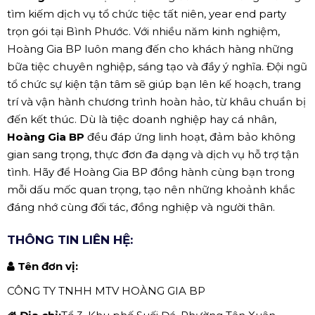
tìm kiếm dịch vụ tổ chức tiệc tất niên, year end party
trọn gói tại Bình Phước. Với nhiều năm kinh nghiệm,
Hoàng Gia BP luôn mang đến cho khách hàng những
bữa tiệc chuyên nghiệp, sáng tạo và đầy ý nghĩa. Đội ngũ
tổ chức sự kiện tận tâm sẽ giúp bạn lên kế hoạch, trang
trí và vận hành chương trình hoàn hảo, từ khâu chuẩn bị
đến kết thúc. Dù là tiệc doanh nghiệp hay cá nhân,
Hoàng Gia BP
đều đáp ứng linh hoạt, đảm bảo không
gian sang trọng, thực đơn đa dạng và dịch vụ hỗ trợ tận
tình. Hãy để Hoàng Gia BP đồng hành cùng bạn trong
mỗi dấu mốc quan trọng, tạo nên những khoảnh khắc
đáng nhớ cùng đối tác, đồng nghiệp và người thân.
THÔNG TIN LIÊN HỆ:
Tên đơn vị:
CÔNG TY TNHH MTV HOÀNG GIA BP