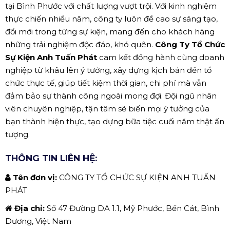
tại Bình Phước với chất lượng vượt trội. Với kinh nghiệm
thực chiến nhiều năm, công ty luôn đề cao sự sáng tạo,
đổi mới trong từng sự kiện, mang đến cho khách hàng
những trải nghiệm độc đáo, khó quên.
Công Ty Tổ Chức
Sự Kiện Anh Tuấn Phát
cam kết đồng hành cùng doanh
nghiệp từ khâu lên ý tưởng, xây dựng kịch bản đến tổ
chức thực tế, giúp tiết kiệm thời gian, chi phí mà vẫn
đảm bảo sự thành công ngoài mong đợi. Đội ngũ nhân
viên chuyên nghiệp, tận tâm sẽ biến mọi ý tưởng của
bạn thành hiện thực, tạo dựng bữa tiệc cuối năm thật ấn
tượng.
THÔNG TIN LIÊN HỆ:
Tên đơn vị:
CÔNG TY TỔ CHỨC SỰ KIỆN ANH TUẤN
PHÁT
Địa chỉ:
Số 47 Đường DA 1.1, Mỹ Phước, Bến Cát, Bình
Dương, Việt Nam