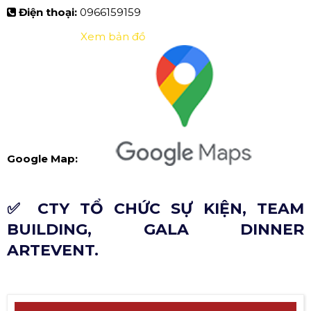
Điện thoại:
0966159159
Xem bản đồ
Google Map:
✅ CTY TỔ CHỨC SỰ KIỆN, TEAM
BUILDING, GALA DINNER
ARTEVENT.