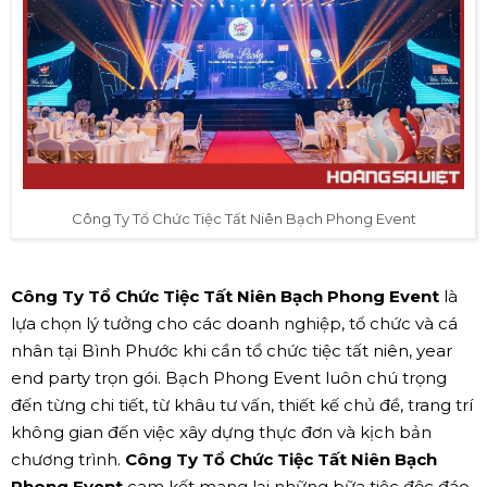
Công Ty Tổ Chức Tiệc Tất Niên Bạch Phong Event
Công Ty Tổ Chức Tiệc Tất Niên Bạch Phong Event
là
lựa chọn lý tưởng cho các doanh nghiệp, tổ chức và cá
nhân tại Bình Phước khi cần tổ chức tiệc tất niên, year
end party trọn gói. Bạch Phong Event luôn chú trọng
đến từng chi tiết, từ khâu tư vấn, thiết kế chủ đề, trang trí
không gian đến việc xây dựng thực đơn và kịch bản
chương trình.
Công Ty Tổ Chức Tiệc Tất Niên Bạch
Phong Event
cam kết mang lại những bữa tiệc độc đáo,