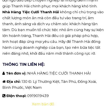
đội ngũ đầu bếp chuyên nghiệp là những điểm mạnh
giúp Thanh Hải chinh phục mọi khách hàng khó tính.
Nhà Hàng Tiệc Cưới Thanh Hải
không chỉ chú trọng vào
chất lượng món ăn mà còn đầu tư vào trang trí, âm
thanh, ánh sáng và dịch vụ chăm sóc khách hàng tận
tâm. Dù bạn muốn tổ chức tiệc nhỏ ấm cúng hay sự kiện
lớn hoành tráng, Thanh Hải đều có giải pháp phù hợp,
linh hoạt đáp ứng mọi yêu cầu. Hãy để Thanh Hải đồng
hành cùng doanh nghiệp của bạn, tạo nên bữa tiệc tất
niên đáng nhớ, khởi đầu năm mới thành công rực rỡ.
THÔNG TIN LIÊN HỆ:
Tên đơn vị:
NHÀ HÀNG TIỆC CƯỚI THANH HẢI
Địa chỉ:
130 Đ. Lý Thường Kiệt, Tân Phú, Đồng Xoài,
Bình Phước, Việt Nam
Điện thoại:
0919019439
Xem bản đồ