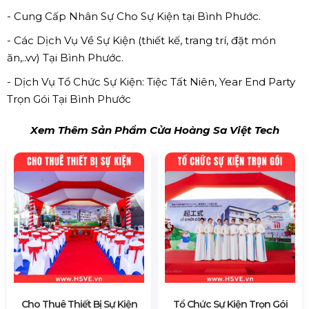
- Cung Cấp Nhân Sự Cho Sự Kiện tại Bình Phước.
- Các Dịch Vụ Về Sự Kiện (thiết kế, trang trí, đặt món
ăn,..vv) Tại Bình Phước.
- Dịch Vụ Tổ Chức Sự Kiện: Tiệc Tất Niên, Year End Party
Trọn Gói Tại Bình Phước
Xem Thêm Sản Phẩm Cửa Hoàng Sa Việt Tech
Cho Thuê Thiết Bị Sự Kiện
Tổ Chức Sự Kiện Trọn Gói