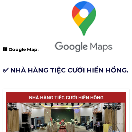
Google Map:
✅ NHÀ HÀNG TIỆC CƯỚI HIỀN HỒNG.