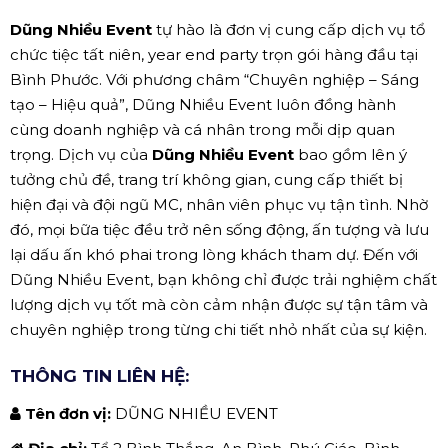
Dũng Nhiều Event
tự hào là đơn vị cung cấp dịch vụ tổ
chức tiệc tất niên, year end party trọn gói hàng đầu tại
Bình Phước. Với phương châm “Chuyên nghiệp – Sáng
tạo – Hiệu quả”, Dũng Nhiều Event luôn đồng hành
cùng doanh nghiệp và cá nhân trong mỗi dịp quan
trọng. Dịch vụ của
Dũng Nhiều Event
bao gồm lên ý
tưởng chủ đề, trang trí không gian, cung cấp thiết bị
hiện đại và đội ngũ MC, nhân viên phục vụ tận tình. Nhờ
đó, mọi bữa tiệc đều trở nên sống động, ấn tượng và lưu
lại dấu ấn khó phai trong lòng khách tham dự. Đến với
Dũng Nhiều Event, bạn không chỉ được trải nghiệm chất
lượng dịch vụ tốt mà còn cảm nhận được sự tận tâm và
chuyên nghiệp trong từng chi tiết nhỏ nhất của sự kiện.
THÔNG TIN LIÊN HỆ:
Tên đơn vị:
DŨNG NHIỀU EVENT