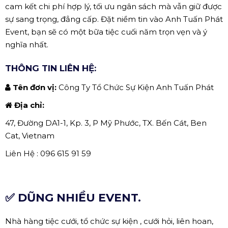
cam kết chi phí hợp lý, tối ưu ngân sách mà vẫn giữ được
sự sang trọng, đẳng cấp. Đặt niềm tin vào Anh Tuấn Phát
Event, bạn sẽ có một bữa tiệc cuối năm trọn vẹn và ý
nghĩa nhất.
THÔNG TIN LIÊN HỆ:
Tên đơn vị:
Công Ty Tổ Chức Sự Kiện Anh Tuấn Phát
Địa chỉ:
47, Đường DA1-1, Kp. 3, P Mỹ Phước, TX. Bến Cát, Ben
Cat, Vietnam
Liên Hệ : 096 615 91 59
✅ DŨNG NHIỀU EVENT.
Nhà hàng tiệc cưới, tổ chức sự kiện , cưới hỏi, liên hoan,