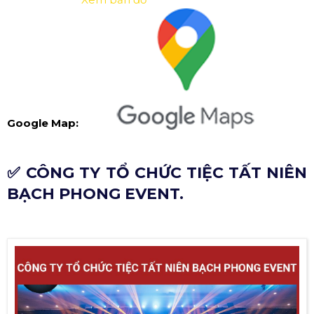
Google Map:
✅ CÔNG TY TỔ CHỨC TIỆC TẤT NIÊN
BẠCH PHONG EVENT.