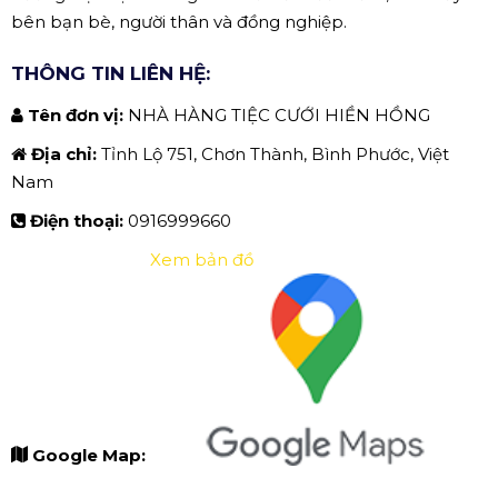
bên bạn bè, người thân và đồng nghiệp.
THÔNG TIN LIÊN HỆ:
Tên đơn vị:
NHÀ HÀNG TIỆC CƯỚI HIỀN HỒNG
Địa chỉ:
Tỉnh Lộ 751, Chơn Thành, Bình Phước, Việt
Nam
Điện thoại:
0916999660
Xem bản đồ
Google Map: