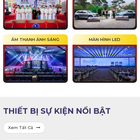
ÂM THANH ÁNH SÁNG
MÀN HÌNH LED
THIẾT BỊ SỰ KIỆN NỔI BẬT
Xem Tất Cả