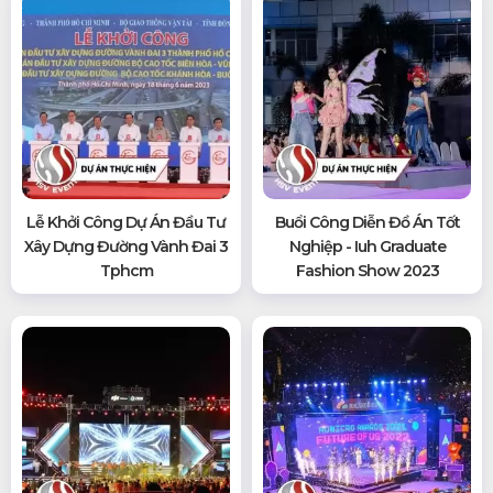
Lễ Khởi Công Dự Án Đầu Tư
Buổi Công Diễn Đồ Án Tốt
Xây Dựng Đường Vành Đai 3
Nghiệp - Iuh Graduate
Tphcm
Fashion Show 2023