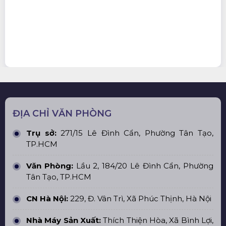
ĐỊA CHỈ VĂN PHÒNG
Trụ sở:
271/15 Lê Đình Cẩn, Phường Tân Tạo,
TP.HCM
Văn Phòng:
Lầu 2, 184/20 Lê Đình Cẩn, Phường
Tân Tạo, TP.HCM
CN Hà Nội:
229, Đ. Vân Trì, Xã Phúc Thịnh, Hà Nội
Nhà Máy Sản Xuất:
Thích Thiện Hòa, Xã Bình Lợi,