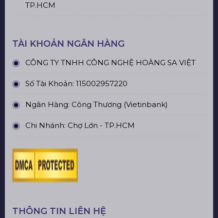
TP.HCM
TÀI KHOẢN NGÂN HÀNG
CÔNG TY TNHH CÔNG NGHỆ HOÀNG SA VIỆT
Số Tài Khoản: 115002957220
Ngân Hàng: Công Thương (Vietinbank)
Chi Nhánh: Chợ Lớn - TP.HCM
THÔNG TIN LIÊN HỆ