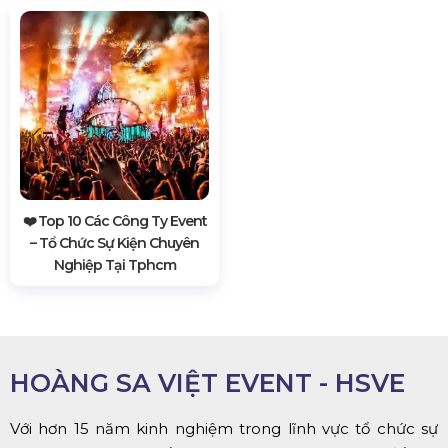
❤️️ Top 10 Các Công Ty Event
– Tổ Chức Sự Kiện Chuyên
Nghiệp Tại Tphcm
HOÀNG SA VIỆT EVENT - HSVE
Với hơn 15 năm kinh nghiệm trong lĩnh vực tổ chức sự