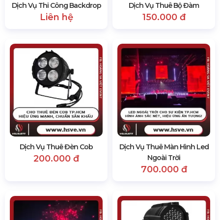
Dịch Vụ Thi Công Backdrop
Dịch Vụ Thuê Bộ Đàm
Liên hệ
150.000 đ
Dịch Vụ Thuê Đèn Cob
Dịch Vụ Thuê Màn Hình Led
200.000 đ
Ngoài Trời
700.000 đ