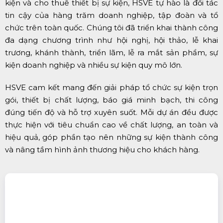
kiện và cho thuê thiết bị sự kiện, HSVE tự hào là đối tác
tin cậy của hàng trăm doanh nghiệp, tập đoàn và tổ
chức trên toàn quốc. Chúng tôi đã triển khai thành công
đa dạng chương trình như hội nghị, hội thảo, lễ khai
trương, khánh thành, triển lãm, lễ ra mắt sản phẩm, sự
kiện doanh nghiệp và nhiều sự kiện quy mô lớn.
HSVE cam kết mang đến giải pháp tổ chức sự kiện trọn
gói, thiết bị chất lượng, báo giá minh bạch, thi công
đúng tiến độ và hỗ trợ xuyên suốt. Mỗi dự án đều được
thực hiện với tiêu chuẩn cao về chất lượng, an toàn và
hiệu quả, góp phần tạo nên những sự kiện thành công
và nâng tầm hình ảnh thương hiệu cho khách hàng.