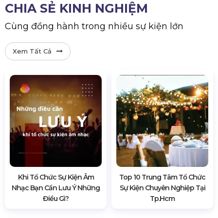
CHIA SẺ KINH NGHIỆM
Cùng đồng hành trong nhiều sự kiện lớn
Xem Tất Cả
Khi Tổ Chức Sự Kiện Âm
Top 10 Trung Tâm Tổ Chức
Nhạc Bạn Cần Lưu Ý Những
Sự Kiện Chuyên Nghiệp Tại
Điều Gì?
Tp.hcm