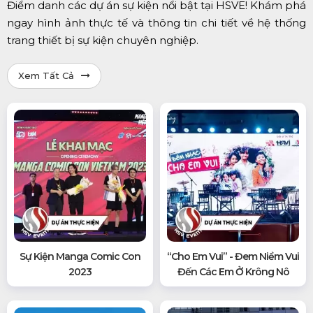
Điểm danh các dự án sự kiện nổi bật tại HSVE! Khám phá
ngay hình ảnh thực tế và thông tin chi tiết về hệ thống
trang thiết bị sự kiện chuyên nghiệp.
Xem Tất Cả
Sự Kiện Manga Comic Con
“Cho Em Vui” - Đem Niềm Vui
2023
Đến Các Em Ở Krông Nô