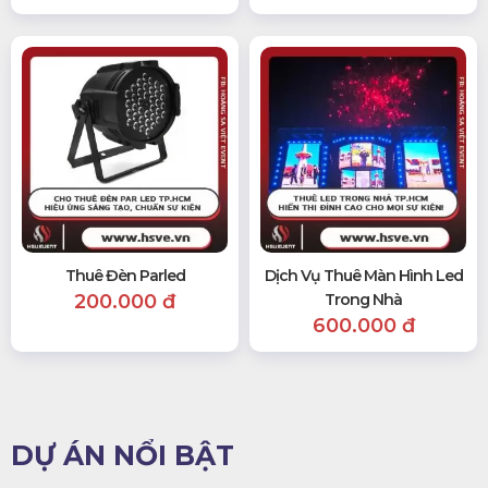
Thuê Đèn Parled
Dịch Vụ Thuê Màn Hình Led
200.000 đ
Trong Nhà
600.000 đ
DỰ ÁN NỔI BẬT