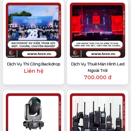
Dịch Vụ Thi Công Backdrop
Dịch Vụ Thuê Màn Hình Led
Liên hệ
Ngoài Trời
700.000 đ