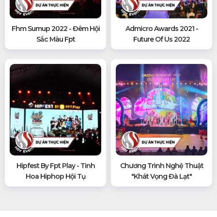
Fhm Sumup 2022 - Đêm Hội
Admicro Awards 2021 -
Sắc Màu Fpt
Future Of Us 2022
Hipfest By Fpt Play - Tinh
Chương Trình Nghệ Thuật
Hoa Hiphop Hội Tụ
"khát Vọng Đà Lạt"