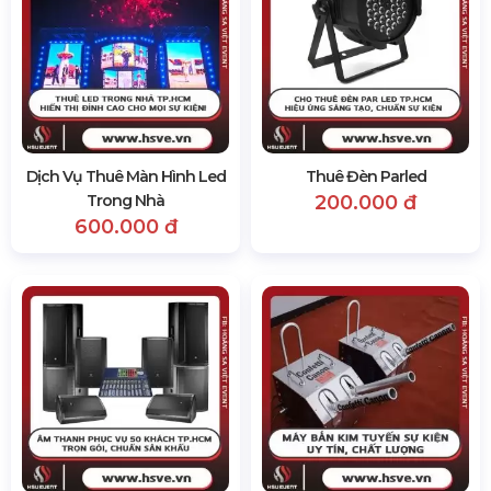
Dịch Vụ Thuê Màn Hình Led
Thuê Đèn Parled
Trong Nhà
200.000 đ
600.000 đ