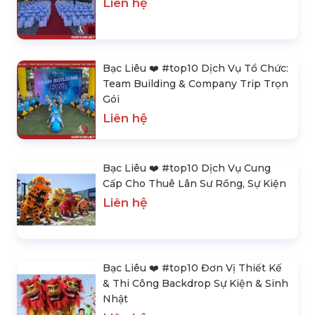
Liên hệ
Bạc Liêu ❤️️ #top10 Dịch Vụ Tổ Chức:
Team Building & Company Trip Trọn
Gói
Liên hệ
Bạc Liêu ❤️️ #top10 Dịch Vụ Cung
Cấp Cho Thuê Lân Sư Rồng, Sự Kiện
Liên hệ
Bạc Liêu ❤️️ #top10 Đơn Vị Thiết Kế
& Thi Công Backdrop Sự Kiện & Sinh
Nhật