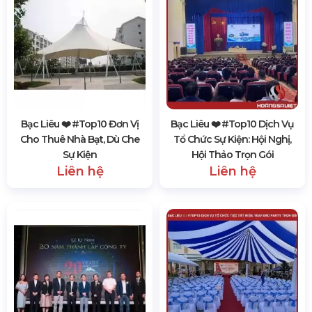
Bạc Liêu ❤️️ #top10 Đơn Vị
Bạc Liêu ❤️️ #top10 Dịch Vụ
Cho Thuê Nhà Bạt, Dù Che
Tổ Chức Sự Kiện: Hội Nghị,
Sự Kiện
Hội Thảo Trọn Gói
Liên hệ
Liên hệ