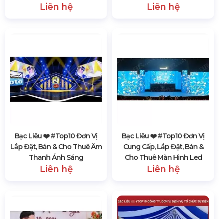
Liên hệ
Liên hệ
Bạc Liêu ❤️️ #top10 Đơn Vị
Bạc Liêu ❤️️ #top10 Đơn Vị
Lắp Đặt, Bán & Cho Thuê Âm
Cung Cấp, Lắp Đặt, Bán &
Thanh Ánh Sáng
Cho Thuê Màn Hình Led
Liên hệ
Liên hệ