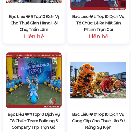
Bạc Liêu ❤️️ #top10 Đơn Vị
Bạc Liêu ❤️️ #top10 Dịch Vụ
Cho Thuê Gian Hàng Hội
Tổ Chức: Lễ Ra Mắt Sản
Chợ, Triển Lãm
Phẩm Trọn Gói
Liên hệ
Liên hệ
Bạc Liêu ❤️️ #top10 Dịch Vụ
Bạc Liêu ❤️️ #top10 Dịch Vụ
Tổ Chức: Team Building &
Cung Cấp Cho Thuê Lân Sư
Company Trip Trọn Gói
Rồng, Sự Kiện