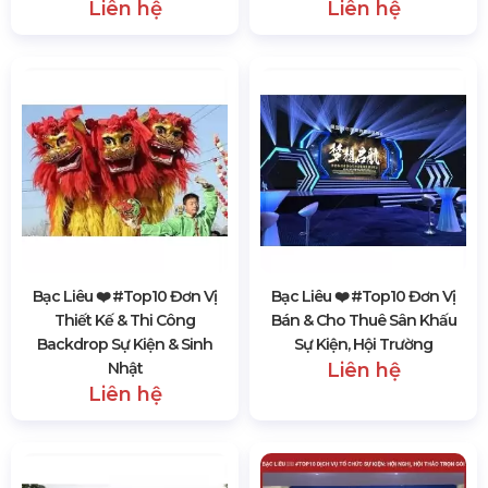
Liên hệ
Liên hệ
Bạc Liêu ❤️️ #top10 Đơn Vị
Bạc Liêu ❤️️ #top10 Đơn Vị
Thiết Kế & Thi Công
Bán & Cho Thuê Sân Khấu
Backdrop Sự Kiện & Sinh
Sự Kiện, Hội Trường
Nhật
Liên hệ
Liên hệ