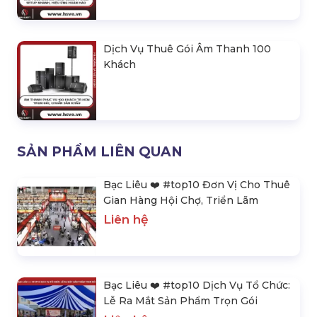
Dịch Vụ Thuê Gói Âm Thanh 100
Khách
SẢN PHẨM LIÊN QUAN
Bạc Liêu ❤️️ #top10 Đơn Vị Cho Thuê
Gian Hàng Hội Chợ, Triển Lãm
Liên hệ
Bạc Liêu ❤️️ #top10 Dịch Vụ Tổ Chức:
Lễ Ra Mắt Sản Phẩm Trọn Gói