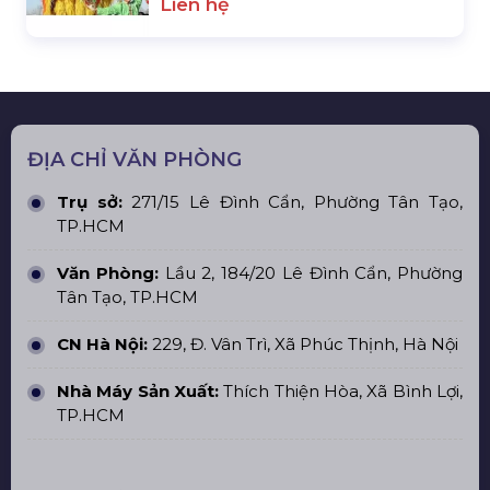
Liên hệ
ĐỊA CHỈ VĂN PHÒNG
Trụ sở:
271/15 Lê Đình Cẩn, Phường Tân Tạo,
TP.HCM
Văn Phòng:
Lầu 2, 184/20 Lê Đình Cẩn, Phường
Tân Tạo, TP.HCM
CN Hà Nội:
229, Đ. Vân Trì, Xã Phúc Thịnh, Hà Nội
Nhà Máy Sản Xuất:
Thích Thiện Hòa, Xã Bình Lợi,
TP.HCM