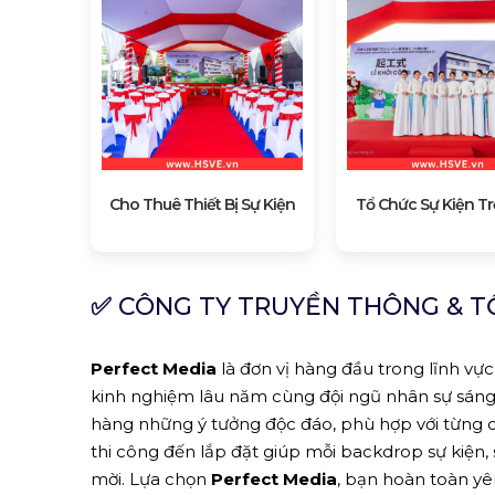
Cho Thuê Thiết Bị Sự Kiện
Tổ Chức Sự Kiện Tr
✅
CÔNG TY TRUYỀN THÔNG & TỔ
Perfect Media
là đơn vị hàng đầu trong lĩnh vực 
kinh nghiệm lâu năm cùng đội ngũ nhân sự sáng
hàng những ý tưởng độc đáo, phù hợp với từng ch
thi công đến lắp đặt giúp mỗi backdrop sự kiện
mời. Lựa chọn
Perfect Media
, bạn hoàn toàn yê