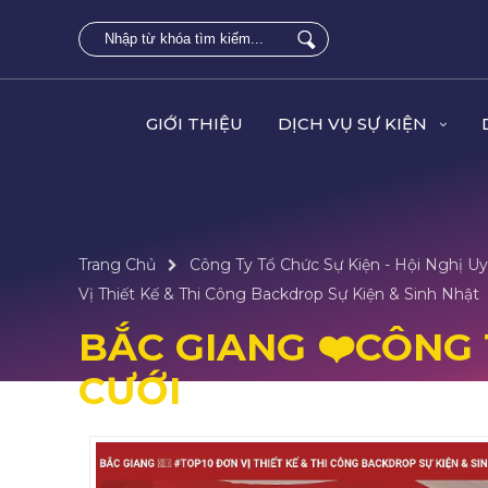
GIỚI THIỆU
DỊCH VỤ SỰ KIỆN
Trang Chủ
Công Ty Tổ Chức Sự Kiện - Hội Nghị Uy
Vị Thiết Kế & Thi Công Backdrop Sự Kiện & Sinh Nhật
BẮC GIANG ❤️️CÔNG 
CƯỚI