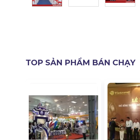
TOP SẢN PHẨM BÁN CHẠY
ơn Vị Cho