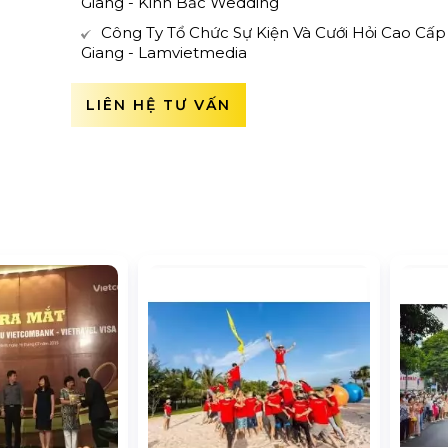
Giang - Kinh Bắc Wedding
Công Ty Tổ Chức Sự Kiện Và Cưới Hỏi Cao Cấp
Giang - Lamvietmedia
LIÊN HỆ TƯ VẤN