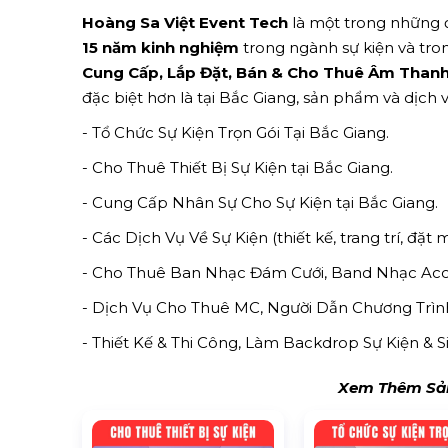
Hoàng Sa Việt Event Tech
là một trong những đ
15 năm kinh nghiệm
trong ngành sự kiện và tron
Cung Cấp, Lắp Đặt, Bán & Cho Thuê Âm Thanh 
đặc biệt hơn là tại Bắc Giang, sản phẩm và dịch
- Tổ Chức Sự Kiện Trọn Gói Tại Bắc Giang.
- Cho Thuê Thiết Bị Sự Kiện tại Bắc Giang.
- Cung Cấp Nhân Sự Cho Sự Kiện tại Bắc Giang.
- Các Dịch Vụ Về Sự Kiện (thiết kế, trang trí, đặt 
- Cho Thuê Ban Nhạc Đám Cưới, Band Nhạc Acous
- Dịch Vụ Cho Thuê MC, Người Dẫn Chương Trình 
- Thiết Kế & Thi Công, Làm Backdrop Sự Kiện & 
Xem Thêm Sản