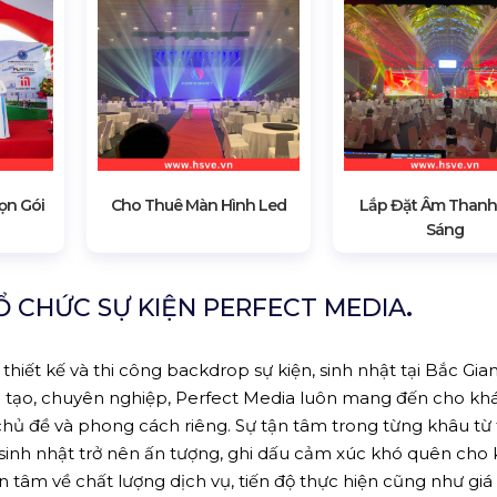
ọn Gói
Cho Thuê Màn Hình Led
Lắp Đặt Âm Thanh
Sáng
 CHỨC SỰ KIỆN PERFECT MEDIA
.
thiết kế và thi công backdrop sự kiện, sinh nhật tại Bắc Gian
 tạo, chuyên nghiệp, Perfect Media luôn mang đến cho kh
ủ đề và phong cách riêng. Sự tận tâm trong từng khâu từ t
, sinh nhật trở nên ấn tượng, ghi dấu cảm xúc khó quên cho
n tâm về chất lượng dịch vụ, tiến độ thực hiện cũng như giá