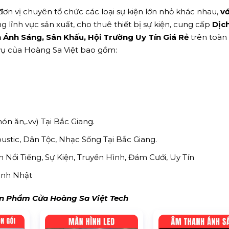
ơn vị chuyên tổ chức các loại sự kiện lớn nhỏ khác nhau,
vớ
g lĩnh vực sản xuất, cho thuê thiết bị sự kiện, cung cấp
Dịc
Ánh Sáng, Sân Khấu, Hội Trường Uy Tín Giá Rẻ
trên toàn
 vụ của Hoàng Sa Việt bao gồm:
món ăn,..vv) Tại Bắc Giang.
tic, Dân Tộc, Nhạc Sống Tại Bắc Giang.
Nổi Tiếng, Sự Kiện, Truyền Hình, Đám Cưới, Uy Tín
Sinh Nhật
 Phẩm Cửa Hoàng Sa Việt Tech