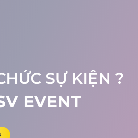
CHỨC SỰ KIỆN ?
SV EVENT
6