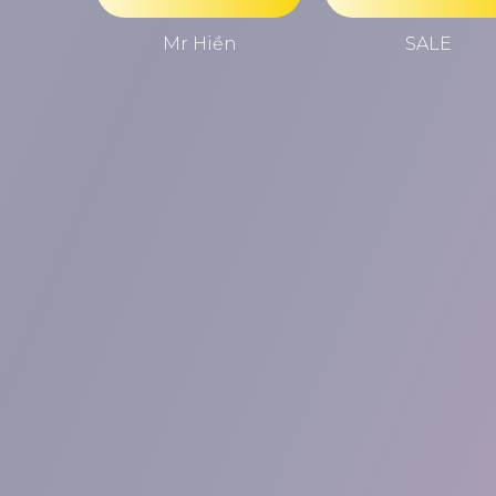
Mr Hiền
SALE