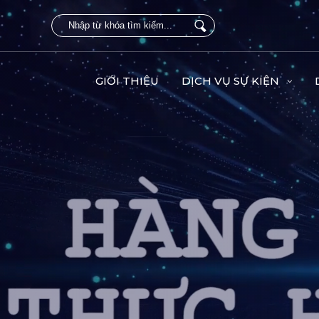
GIỚI THIỆU
DỊCH VỤ SỰ KIỆN