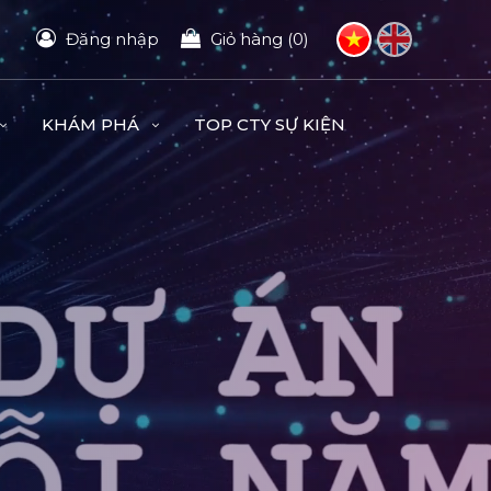
Đăng nhập
Giỏ hàng (0)
KHÁM PHÁ
TOP CTY SỰ KIỆN