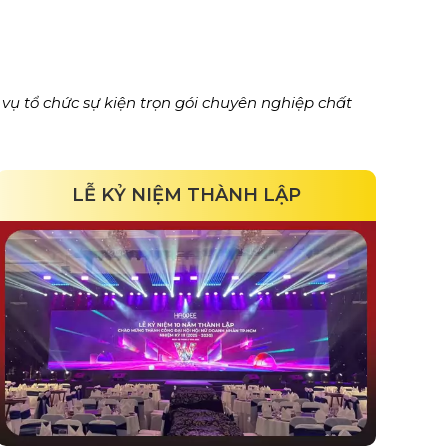
 vụ tổ chức sự kiện trọn gói chuyên nghiệp chất
LỄ KỶ NIỆM THÀNH LẬP