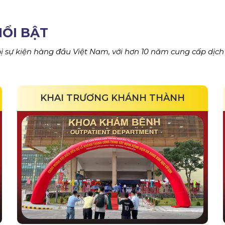
NỔI BẬT
 bị sự kiện hàng đầu Việt Nam, với hơn 10 năm cung cấp dịch
KHAI TRƯƠNG KHÁNH THÀNH