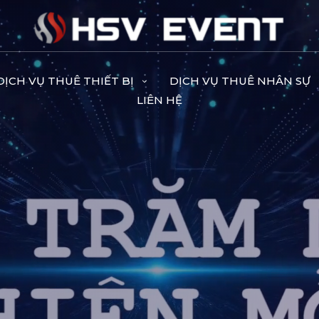
DỊCH VỤ THUÊ THIẾT BỊ
DỊCH VỤ THUÊ NHÂN SỰ
LIÊN HỆ