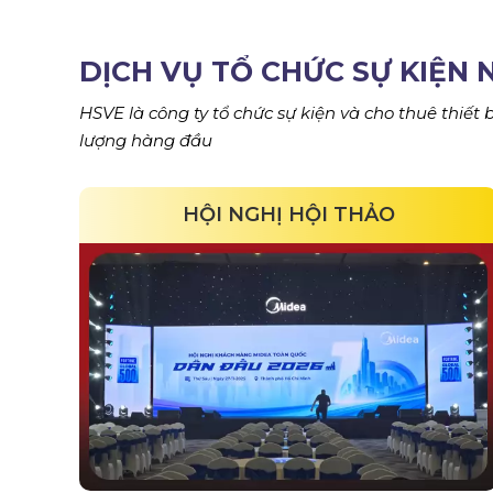
DỊCH VỤ TỔ CHỨC SỰ KIỆN 
HSVE là công ty tổ chức sự kiện và cho thuê thiết
lượng hàng đầu
HỘI NGHỊ HỘI THẢO