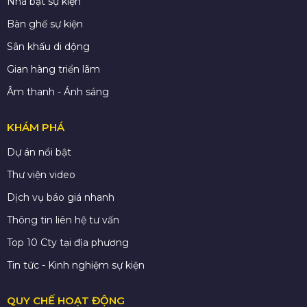
Nhà bạt sự kiện
Bàn ghế sự kiện
Sân khấu di dộng
Gian hàng triển lãm
Âm thanh - Ánh sáng
KHÁM PHÁ
Dự án nổi bật
Thư viện video
Dịch vụ báo giá nhanh
Thông tin liên hệ tư vấn
Top 10 Cty tại địa phương
Tin tức - Kinh nghiệm sự kiện
QUY CHẾ HOẠT ĐỘNG