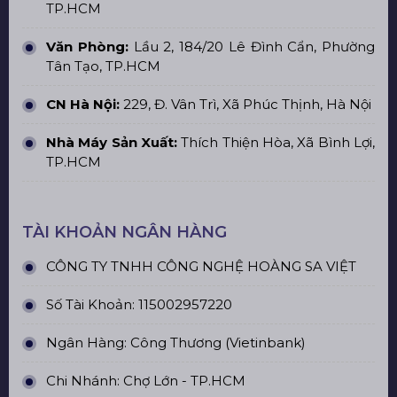
TP.HCM
Văn Phòng:
Lầu 2, 184/20 Lê Đình Cẩn, Phường
Tân Tạo, TP.HCM
CN Hà Nội:
229, Đ. Vân Trì, Xã Phúc Thịnh, Hà Nội
Nhà Máy Sản Xuất:
Thích Thiện Hòa, Xã Bình Lợi,
TP.HCM
TÀI KHOẢN NGÂN HÀNG
CÔNG TY TNHH CÔNG NGHỆ HOÀNG SA VIỆT
Số Tài Khoản: 115002957220
Ngân Hàng: Công Thương (Vietinbank)
Chi Nhánh: Chợ Lớn - TP.HCM