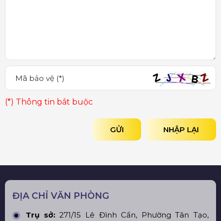
(*) Thông tin bắt buộc
GỬI
NHẬP LẠI
ĐỊA CHỈ VĂN PHÒNG
Trụ sở:
271/15 Lê Đình Cẩn, Phường Tân Tạo,