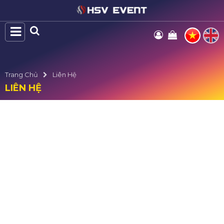
Trang Chủ
Liên Hệ
LIÊN HỆ