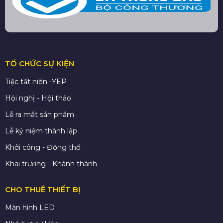
TỔ CHỨC SỰ KIỆN
Tiệc tất niên -YEP
Hội nghị - Hội thảo
Lễ ra mắt sản phẩm
Lễ kỷ niệm thành lập
Khởi công - Động thổ
Khai trương - Khánh thành
CHO THUÊ THIẾT BỊ
Màn hình LED