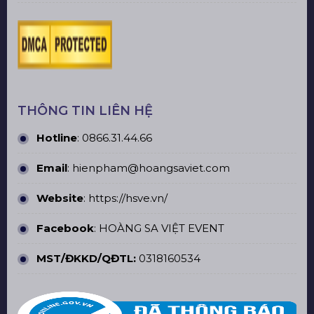
THÔNG TIN LIÊN HỆ
Hotline
:
0866.31.44.66
Email
: hienpham@hoangsaviet.com
Website
:
https://hsve.vn/
Facebook
:
HOÀNG SA VIỆT EVENT
MST/ĐKKD/QĐTL:
0318160534